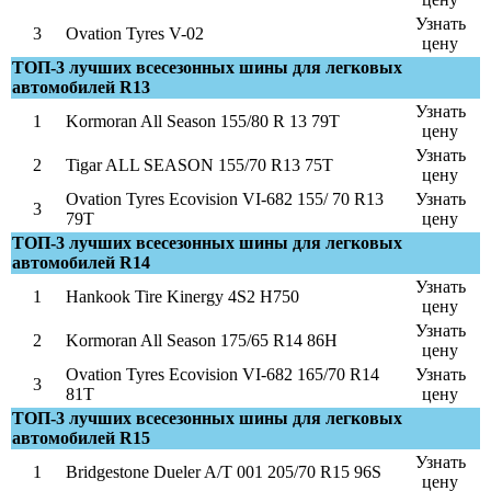
Узнать
3
Ovation Tyres V-02
цену
ТОП-3 лучших всесезонных шины для легковых
автомобилей R13
Узнать
1
Kormoran All Season 155/80 R 13 79T
цену
Узнать
2
Tigar ALL SEASON 155/70 R13 75T
цену
Ovation Tyres Ecovision VI-682 155/ 70 R13
Узнать
3
79T
цену
ТОП-3 лучших всесезонных шины для легковых
автомобилей R14
Узнать
1
Hankook Tire Kinergy 4S2 H750
цену
Узнать
2
Kormoran All Season 175/65 R14 86H
цену
Ovation Tyres Ecovision VI-682 165/70 R14
Узнать
3
81T
цену
ТОП-3 лучших всесезонных шины для легковых
автомобилей R15
Узнать
1
Bridgestone Dueler A/T 001 205/70 R15 96S
цену