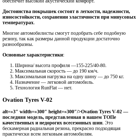
обеспечит высокий акустический комфорт.
Достоинства покрышек состоят в легкости, надежности,
износостойкости, сохранении эластичности при минусовых
температурах
.
Многие автомобилисты смогут подобрать себе подобную
резину, так как размеры данной продукции достаточно
разнообразны.
Основные характеристики
:
Ширина/ высота профиля —155-225/40-80.
Максимальная скорость — до 190 км/ч.
Максимальная нагрузка на одну шину — до 750 кг.
Назначение — легковой автомобиль.
Технология RunFlat — нет.
Ovation Tyres V-02
alt=»3″ width=»300″ height=»300″/>Ovation Tyres V-02 —
последняя модель, представленная в нашем ТОПе
качественных и недорогих всесезонных шин
. Это
бескамерная радиальная резина, прекрасно подходящая
практически всем легковым автомобилям.