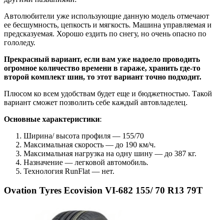
Автолюбители уже использующие данную модель отмечают
ее бесшумность, цепкость и мягкость. Машина управляемая и
предсказуемая. Хорошо ездить по снегу, но очень опасно по
гололеду.
Прекрасный вариант, если вам уже надоело проводить
огромное количество времени в гараже, хранить где-то
второй комплект шин, то этот вариант точно подходит.
Плюсом ко всем удобствам будет еще и бюджетностью. Такой
вариант сможет позволить себе каждый автовладелец.
Основные характеристики
:
Ширина/ высота профиля — 155/70
Максимальная скорость — до 190 км/ч.
Максимальная нагрузка на одну шину — до 387 кг.
Назначение — легковой автомобиль.
Технология RunFlat — нет.
Ovation Tyres Ecovision VI-682 155/ 70 R13 79T