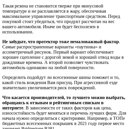
Такая резина не становится тверже при минусовой
температуре и не расплавляется в жару, обеспечивая
максимальное управление транспортным средством. Перед
покупкой стоит убедиться, что продукт рассчитан на вес
вашего автомобиля. Иначе он будет бесполезен в
использовании.
Не забудьте, что протектор тоже немаловажный фактор
.
Самые распространенные варианты «паутинка» и
ассиметричный рисунок. Первый вариант обеспечивает
хорошее сцепление с дорогой зимой и хороший отвод воды в
дождливые времена. А второй позволяет чувствовать
автомобиль одинаково на любой поверхности.
Определить подойдут ли всесезонные шины поможет и то,
какой стиль вождения Вам присущ. При агрессивной езде
значительно увеличивается риск повреждений.
Что касается производителей, то лучшего можно выбрать,
обращаясь к отзывам и рейтинговым спискам в
интернете
. В зависимости от таких факторов как цена,
износостойкость будет меняться и перечень лучших фирм. Для
начала нужно определиться с критериями. Например, в ТОПе
бюджетных всесезонных покрышек в 2021 году первое место
занимает Bridgestone B381.