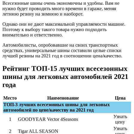
Всесезонные шины очень экономичны и удобны. Вам не
нужно будет проводить много времени в гараже, меняя
летнюю резину на зимнюю и наоборот.
Однако они не дают максимальной управляемости машине.
Поэтому к выбору такого товара нужно подходить
внимательно и ответственно.
Автомобилисты, опробовавшие на своих транспортных
средствах, универсальные шины составили целые списки
лучшей резины на 2021 год в соотношении цена/качество.
Рейтинг ТОП-15 лучших всесезонных
шины для легковых автомобилей 2021
года
Место
Наименование
Цена
ТОП-3 лучших всесезонных шины для легковых
автомобилей по цене/качеству на 2021 год
Узнать
1
GOODYEAR Vector 4Seasons
цену
Узнать
2
Tigar ALL SEASON
цену