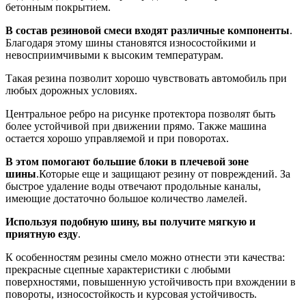
бетонным покрытием.
В состав резиновой смеси входят различные компоненты
.
Благодаря этому шины становятся износостойкими и
невосприимчивыми к высоким температурам.
Такая резина позволит хорошо чувствовать автомобиль при
любых дорожных условиях.
Центральное ребро на рисунке протектора позволят быть
более устойчивой при движении прямо. Также машина
остается хорошо управляемой и при поворотах.
В этом помогают большие блоки в плечевой зоне
шины
.Которые еще и защищают резину от повреждений. За
быстрое удаление воды отвечают продольные каналы,
имеющие достаточно большое количество ламелей.
Используя подобную шину, вы получите мягкую и
приятную езду
.
К особенностям резины смело можно отнести эти качества:
прекрасные сцепные характеристики с любыми
поверхностями, повышенную устойчивость при вхождении в
повороты, износостойкость и курсовая устойчивость.