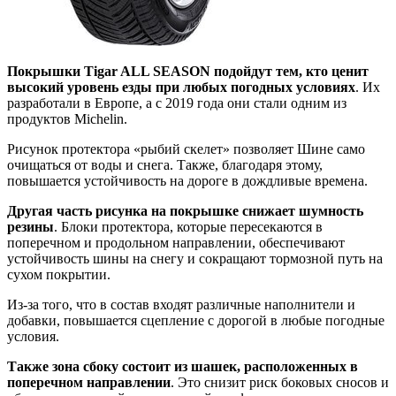
Покрышки Tigar ALL SEASON подойдут тем, кто ценит
высокий уровень езды при любых погодных условиях
. Их
разработали в Европе, а с 2019 года они стали одним из
продуктов Michelin.
Рисунок протектора «рыбий скелет» позволяет Шине само
очищаться от воды и снега. Также, благодаря этому,
повышается устойчивость на дороге в дождливые времена.
Другая часть рисунка на покрышке снижает шумность
резины
. Блоки протектора, которые пересекаются в
поперечном и продольном направлении, обеспечивают
устойчивость шины на снегу и сокращают тормозной путь на
сухом покрытии.
Из-за того, что в состав входят различные наполнители и
добавки, повышается сцепление с дорогой в любые погодные
условия.
Также зона сбоку состоит из шашек, расположенных в
поперечном направлении
. Это снизит риск боковых сносов и