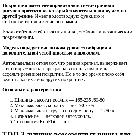
Покрышка имеет ненаправленный симметричный
рисунок протектора, который значительно шире, чем на
другой резине
. Имеет водоотводную функцию и
стабилизирует движение по прямой.
Из-за особенностей строения шина устойчива к механическим
повреждениям.
Модель порадует вас низким уровнем вибрации и
дополнительной устойчивостью к проколам
.
Автовладельцы отмечают, что резина крепкая, выдерживает
грузоподъемность и прекрасна в использовании на
асфальтированном покрытии. Но в то же время плохо себя
ведет на каких-либо других покрытиях.
Основные характеристики
:
Ширина/ высота профиля — 165-235 /60-80.
Максимальная скорость — до 190 км/ч.
Максимальная нагрузка на одну шину — 1250 кг.
Назначение — легковой автомобиль.
Технология RunFlat — нет
ТОП-3 лучших всесезонных шины для