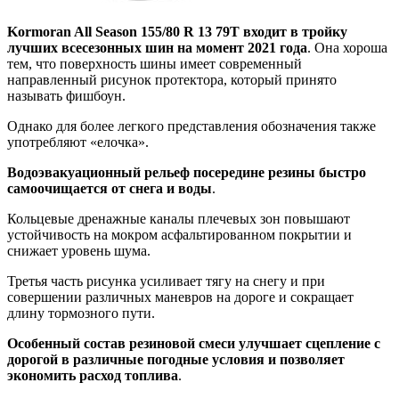
Kormoran All Season 155/80 R 13 79T входит в тройку
лучших всесезонных шин на момент 2021 года
. Она хороша
тем, что поверхность шины имеет современный
направленный рисунок протектора, который принято
называть фишбоун.
Однако для более легкого представления обозначения также
употребляют «елочка».
Водоэвакуационный рельеф посередине резины быстро
самоочищается от снега и воды
.
Кольцевые дренажные каналы плечевых зон повышают
устойчивость на мокром асфальтированном покрытии и
снижает уровень шума.
Третья часть рисунка усиливает тягу на снегу и при
совершении различных маневров на дороге и сокращает
длину тормозного пути.
Особенный состав резиновой смеси улучшает сцепление с
дорогой в различные погодные условия и позволяет
экономить расход топлива
.