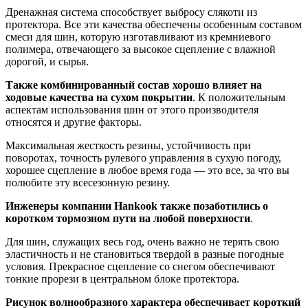
Дренажная система способствует выбросу слякоти из
протектора. Все эти качества обеспечены особенным составом
смеси для шин, которую изготавливают из кремниевого
полимера, отвечающего за высокое сцепление с влажной
дорогой, и сырья.
Также комбинированный состав хорошо влияет на
ходовые качества на сухом покрытии
. К положительным
аспектам использования шин от этого производителя
относятся и другие факторы.
Максимальная жесткость резины, устойчивость при
поворотах, точность рулевого управления в сухую погоду,
хорошее сцепление в любое время года — это все, за что вы
полюбите эту всесезонную резину.
Инженеры компании Hankook также позаботились о
коротком тормозном пути на любой поверхности
.
Для шин, служащих весь год, очень важно не терять свою
эластичность и не становиться твердой в разные погодные
условия. Прекрасное сцепление со снегом обеспечивают
тонкие прорези в центральном блоке протектора.
Рисунок волнообразного характера обеспечивает короткий