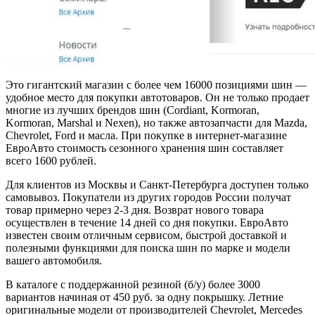
Это гигантский магазин с более чем 16000 позициями шин —
удобное место для покупки автотоваров. Он не только продает
многие из лучших брендов шин (Cordiant, Kormoran,
Kormoran, Marshal и Nexen), но также автозапчасти для Mazda,
Chevrolet, Ford и масла. При покупке в интернет-магазине
ЕвроАвто стоимость сезонного хранения шин составляет
всего 1600 рублей.
Для клиентов из Москвы и Санкт-Петербурга доступен только
самовывоз. Покупатели из других городов России получат
товар примерно через 2-3 дня. Возврат нового товара
осуществлен в течение 14 дней со дня покупки. ЕвроАвто
известен своим отличным сервисом, быстрой доставкой и
полезными функциями для поиска шин по марке и модели
вашего автомобиля.
В каталоге с поддержанной резиной (б/у) более 3000
вариантов начиная от 450 руб. за одну покрышку. Летние
оригинальные модели от производителей Chevrolet, Mercedes