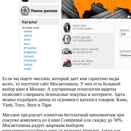
Если вы ищете магазин, который дает вам гарантию виды
колес, то посетите сайт Мосавтошина. У них есть большой
выбор шин в Москве. А улучшенная технология защиты
позволяет совершать безопасные покупки в интернете. Здесь
можно подобрать шины из огромного каталога товаров: Кама,
Viatti, Toyo, Jinyu и Tigar.
Магазин предлагает клиентам бесплатный шиномонтаж при
покупке комплекта из 4 шин Continental или скидку до 50%.
Мосавтошина радует широким выбором
конкурентоспособных шин от ведущих брендов, таких как