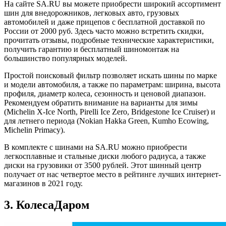
На сайте SA.RU вы можете приобрести широкий ассортимент
шин для внедорожников, легковых авто, грузовых
автомобилей и даже прицепов с бесплатной доставкой по
России от 2000 руб. Здесь часто можно встретить скидки,
прочитать отзывы, подробные технические характеристики,
получить гарантию и бесплатный шиномонтаж на
большинство популярных моделей.
Простой поисковый фильтр позволяет искать шины по марке
и модели автомобиля, а также по параметрам: ширина, высота
профиля, диаметр колеса, сезонность и ценовой диапазон.
Рекомендуем обратить внимание на варианты для зимы
(Michelin X-Ice North, Pirelli Ice Zero, Bridgestone Ice Cruiser) и
для летнего периода (Nokian Hakka Green, Kumho Ecowing,
Michelin Primacy).
В комплекте с шинами на SA.RU можно приобрести
легкосплавные и стальные диски любого радиуса, а также
диски на грузовики от 3500 рублей. Этот шинный центр
получает от нас четвертое место в рейтинге лучших интернет-
магазинов в 2021 году.
3. КолесаДаром