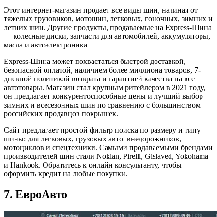
Этот интернет-магазин продает все виды шин, начиная от
тяжелых грузовиков, мотошин, легковых, гоночных, зимних и
летних шин. Другие продукты, продаваемые на Express-Шина
— колесные диски, запчасти для автомобилей, аккумуляторы,
масла и автоэлектроника.
Express-Шина может похвастаться быстрой доставкой,
безопасной оплатой, наличием более миллиона товаров, 7-
дневной политикой возврата и гарантией качества на все
автотовары. Магазин стал крупным ритейлером в 2021 году,
он предлагает конкурентоспособные цены и лучший выбор
зимних и всесезонных шин по сравнению с большинством
российских продавцов покрышек.
Сайт предлагает простой фильтр поиска по размеру и типу
шины: для легковых, грузовых авто, внедорожников,
мотоциклов и спецтехники. Самыми продаваемыми брендами
производителей шин стали Nokian, Pirelli, Gislaved, Yokohama
и Hankook. Обратитесь к онлайн консультанту, чтобы
оформить кредит на любые покупки.
7. ЕвроАвто