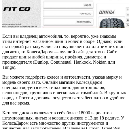
Если вы владелец автомобиля, то, вероятно, уже знакомы
этим интернет-магазином шин и колес в сборе. Однако, если
вы первый раз задумались о покупке летних или зимних шин
для авто, то КолесаДаром — лучший сайт для этого. Сайт
продает шины любой ширины, профиля, диаметра и
производителя (Dunlop, Continental, Hankook, Nokian или
Tunga).
Вы можете подобрать колеса и автозапчасти, указав марку и
модель своего авто. Онлайн магазин КолесаДаром
специализируется всех типах шин: для мотоциклов,
велосипедов, грузовиков и легковых автомобилей. В крупных
городах России доставка осуществляется бесплатно в удобное
для вас время.
Каталог дисков включает в себя более 18000 вариантов
штампованных, литых и кованых дисков с 13 до 18 радиус. У
КолесаДаром есть множество других инструментов и
запчастей для автолюбителей. Владельцы Citroen, Great Wall,