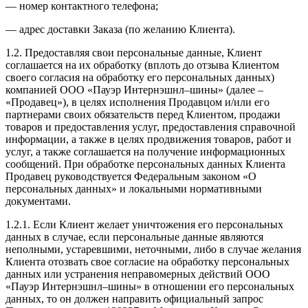
— номер контактного телефона;
— адрес доставки Заказа (по желанию Клиента).
1.2. Предоставляя свои персональные данные, Клиент
соглашается на их обработку (вплоть до отзыва Клиентом
своего согласия на обработку его персональных данных)
компанией ООО «Пауэр Интернэшнл–шины» (далее –
«Продавец»), в целях исполнения Продавцом и/или его
партнерами своих обязательств перед Клиентом, продажи
товаров и предоставления услуг, предоставления справочной
информации, а также в целях продвижения товаров, работ и
услуг, а также соглашается на получение информационных
сообщений. При обработке персональных данных Клиента
Продавец руководствуется Федеральным законом «О
персональных данных» и локальными нормативными
документами.
1.2.1. Если Клиент желает уничтожения его персональных
данных в случае, если персональные данные являются
неполными, устаревшими, неточными, либо в случае желания
Клиента отозвать свое согласие на обработку персональных
данных или устранения неправомерных действий ООО
«Пауэр Интернэшнл–шины» в отношении его персональных
данных, то он должен направить официальный запрос