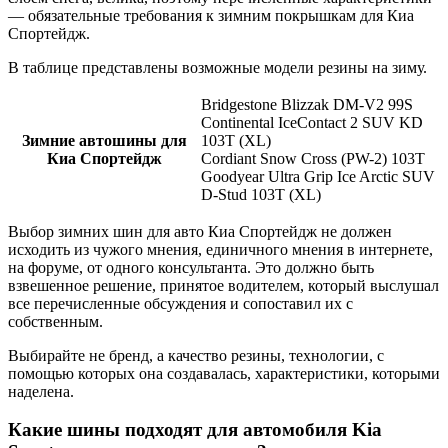
— обязательные требования к зимним покрышкам для Киа
Спортейдж.
В таблице представлены возможные модели резины на зиму.
Bridgestone Blizzak DM-V2 99S
Continental IceContact 2 SUV KD
Зимние автошины для
103T (XL)
Киа Спортейдж
Cordiant Snow Cross (PW-2) 103T
Goodyear Ultra Grip Ice Arctic SUV
D-Stud 103T (XL)
Выбор зимних шин для авто Киа Спортейдж не должен
исходить из чужого мнения, единичного мнения в интернете,
на форуме, от одного консультанта. Это должно быть
взвешенное решение, принятое водителем, который выслушал
все перечисленные обсуждения и сопоставил их с
собственным.
Выбирайте не бренд, а качество резины, технологии, с
помощью которых она создавалась, характеристики, которыми
наделена.
Какие шины подходят для автомобиля Kia