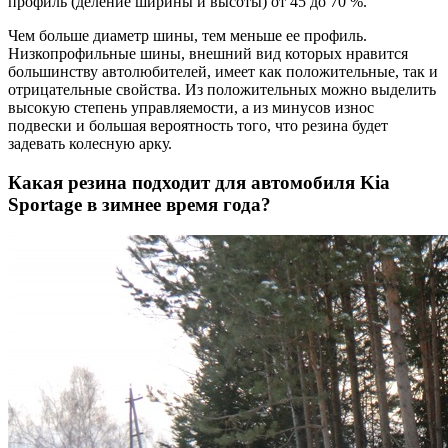
профиль (деление ширины и высоты) от 45 до 70 %.
Чем больше диаметр шины, тем меньше ее профиль.
Низкопрофильные шины, внешний вид которых нравится
большинству автолюбителей, имеет как положительные, так и
отрицательные свойства. Из положительных можно выделить
высокую степень управляемости, а из минусов износ
подвески и большая вероятность того, что резина будет
задевать колесную арку.
Какая резина подходит для автомобиля Kia
Sportage в зимнее время года?