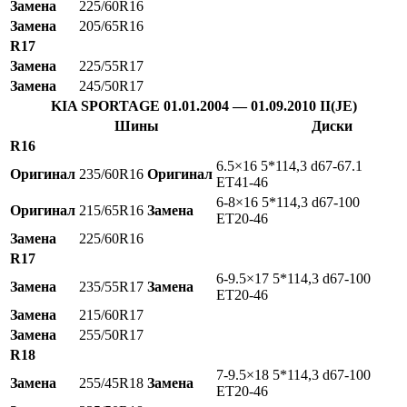
Замена
225/60R16
Замена
205/65R16
R17
Замена
225/55R17
Замена
245/50R17
KIA SPORTAGE 01.01.2004 — 01.09.2010 II(JE)
Шины
Диски
R16
6.5×16 5*114,3 d67-67.1
Оригинал
235/60R16
Оригинал
ET41-46
6-8×16 5*114,3 d67-100
Оригинал
215/65R16
Замена
ET20-46
Замена
225/60R16
R17
6-9.5×17 5*114,3 d67-100
Замена
235/55R17
Замена
ET20-46
Замена
215/60R17
Замена
255/50R17
R18
7-9.5×18 5*114,3 d67-100
Замена
255/45R18
Замена
ET20-46