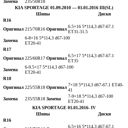
Замена
235/50R18
KIA SPORTAGE 01.09.2010 — 01.01.2016 III(SL)
Шины
Диски
R16
6.5×16 5*114,3 d67-67.1
Оригинал
215/70R16
Оригинал
ET31-31.5
6-8×16 5*114,3 d67-100
Замена
ET20-41
R17
6.5×17 5*114,3 d67-67.1
Оригинал
225/60R17
Оригинал
ET35
6-9.5×17 5*114,3 d67-100
Замена
ET20-41
R18
7×18 5*114,3 d67-67.1 ET40-
Оригинал
225/55R18
Оригинал
41
7-9×18 5*114,3 d67-100
Замена
235/55R18
Замена
ET20-41
KIA SPORTAGE 01.01.2016- IV
Шины
Диски
R16
6.5×16 5*114,3 d67-67.1