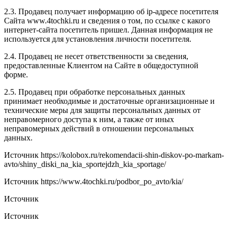
2.3. Продавец получает информацию об ip-адресе посетителя
Сайта www.4tochki.ru и сведения о том, по ссылке с какого
интернет-сайта посетитель пришел. Данная информация не
используется для установления личности посетителя.
2.4. Продавец не несет ответственности за сведения,
предоставленные Клиентом на Сайте в общедоступной
форме.
2.5. Продавец при обработке персональных данных
принимает необходимые и достаточные организационные и
технические меры для защиты персональных данных от
неправомерного доступа к ним, а также от иных
неправомерных действий в отношении персональных
данных.
Источник
https://kolobox.ru/rekomendacii-shin-diskov-po-markam-
avto/shiny_diski_na_kia_sportejdzh_kia_sportage/
Источник
https://www.4tochki.ru/podbor_po_avto/kia/
Источник
Источник