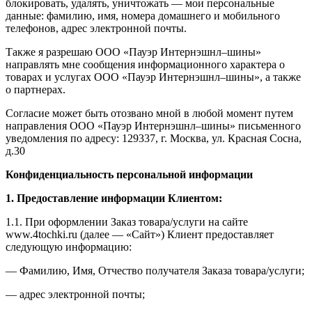
блокировать, удалять, уничтожать — мои персональные
данные: фамилию, имя, номера домашнего и мобильного
телефонов, адрес электронной почты.
Также я разрешаю ООО «Пауэр Интернэшнл–шины»
направлять мне сообщения информационного характера о
товарах и услугах ООО «Пауэр Интернэшнл–шины», а также
о партнерах.
Согласие может быть отозвано мной в любой момент путем
направления ООО «Пауэр Интернэшнл–шины» письменного
уведомления по адресу: 129337, г. Москва, ул. Красная Сосна,
д.30
Конфиденциальность персональной информации
1. Предоставление информации Клиентом:
1.1. При оформлении Заказ товара/услуги на сайте
www.4tochki.ru (далее — «Сайт») Клиент предоставляет
следующую информацию:
— Фамилию, Имя, Отчество получателя Заказа товара/услуги;
— адрес электронной почты;