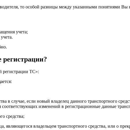
 водителя, то особой разницы между указанными понятиями Вы не
ащения учета;
учета.
бно.
е регистрации?
й регистрации ТС»:
ается:
тва в случае, если новый владелец данного транспортного средст
ия соответствующих изменений в регистрационные данные трансп
го средства;
ца, являющегося владельцем транспортного средства, или о пр