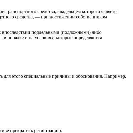
ии транспортного средства, владельцем которого является
ортного средства, — при достижении собственником
ных впоследствии поддельными (подложными) либо
— в порядке и на условиях, которые определяются
ать для этого специальные причины и обоснования. Например,
тиве прекратить регистрацию.