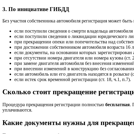
3. По инициативе ГИБДД
Без участия собственника автомобиля регистрация может быть
если поступили сведения о смерти владельца автомобиля (ст
если поступили сведения о ликвидации юридического лица 
при прекращении опеки или попечительства над собственни
при достижении собственником автомобиля возраста 16 лет (
если документы, на основании которых зарегистрирован а
при отсутствии номера двигателя или номера кузова (ст. 20
при замене двигателя автомобиля без внесения изменений 
при внесении изменений в конструкцию без согласования с
если автомобиль или его двигатель находятся в розыске (ст.
если истек срок временной регистрации (ст. 18, ч.1, п.7).
Сколько стоит прекращение регистрац
Процедура прекращения регистрации полностью
бесплатная
.
уплачиваются.
Какие документы нужны для прекраще