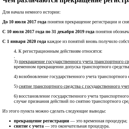
Для начала немного истории:
До 10 июля 2017 года
понятия прекращение регистрации и снят
С 10 июля 2017 года по 31 декабря 2019 года
понятия обознача
С 1 января 2020 года
каждое из понятий вновь получило собст
4. К регистрационным действиям относятся:
.
3)
прекращение государственного учета транспортного ср
временном прекращении допуска транспортного средств
4) возобновление государственного учета транспортного
5)
снятие транспортного средства с государственного уче
6) восстановление государственного учета транспортного
случае признания действий по снятию транспортного сре
Из этого пункта можно сделать следующие выводы:
прекращение регистрации
— это временная процедура;
снятие с учета
— это окончательная процедура.