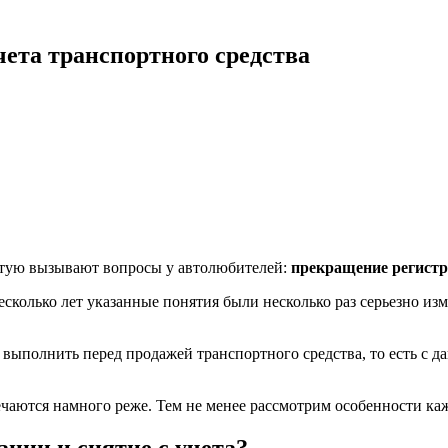
чета транспортного средства
астую вызывают вопросы у автолюбителей:
прекращение регистр
несколько лет указанные понятия были несколько раз серьезно и
о выполнить перед продажей транспортного средства, то есть с 
речаются намного реже. Тем не менее рассмотрим особенности ка
ции и снятие с учета?