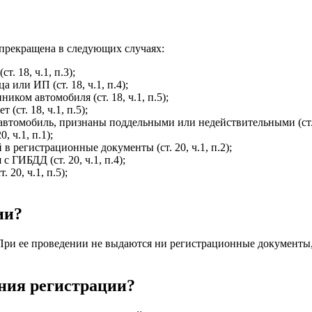
 прекращена в следующих случаях:
. 18, ч.1, п.3);
или ИП (ст. 18, ч.1, п.4);
ком автомобиля (ст. 18, ч.1, п.5);
ст. 18, ч.1, п.5);
втомобиль, признаны поддельными или недействительными (ст. 18
, ч.1, п.1);
в регистрационные документы (ст. 20, ч.1, п.2);
 ГИБДД (ст. 20, ч.1, п.4);
 20, ч.1, п.5);
ии?
 При ее проведении не выдаются ни регистрационные документы,
ния регистрации?