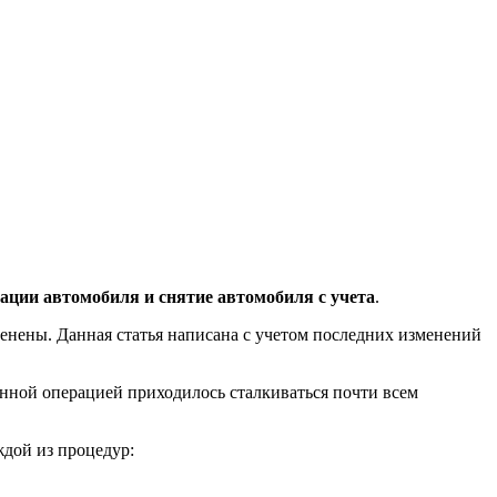
ации автомобиля и снятие автомобиля с учета
.
зменены. Данная статья написана с учетом последних изменений
данной операцией приходилось сталкиваться почти всем
ждой из процедур: