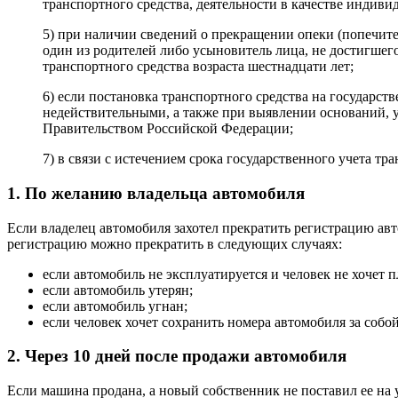
транспортного средства, деятельности в качестве индив
5) при наличии сведений о прекращении опеки (попечител
один из родителей либо усыновитель лица, не достигшег
транспортного средства возраста шестнадцати лет;
6) если постановка транспортного средства на государ
недействительными, а также при выявлении оснований, ук
Правительством Российской Федерации;
7) в связи с истечением срока государственного учета тр
1. По желанию владельца автомобиля
Если владелец автомобиля захотел прекратить регистрацию авт
регистрацию можно прекратить в следующих случаях:
если автомобиль не эксплуатируется и человек не хочет п
если автомобиль утерян;
если автомобиль угнан;
если человек хочет сохранить номера автомобиля за собой
2. Через 10 дней после продажи автомобиля
Если машина продана, а новый собственник не поставил ее на