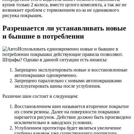
купив только 2 колеса, вместо целого комплекта, а так же не
возникнет проблем с торможением из-за не одинакового
рисунка покрышек.
Разрешается ли устанавливать новые
и бывшие в потреблении
Использовать единовременно новые и бывшие в
потреблении покрышки действующие правила позволяют.
Штрафы? Однако в данной ситуации есть нюансы:
Запрещено эксплуатировать новые и восстановленные
автопокрышки одновременно.
Запрещено параллельно с новыми автопокрышками
эксплуатировать шины после углубления.
Различие шин состоит в следующем:
Восстановлением шин называется вторичное покрытие
их слоем резины. Далее на поверхности покрышки
нарезается рисунок. Действие должно быть произведено
исключительно в заводских условиях.
Углублением протектора будет являться увеличение
глубины канавок уже существующего протектора.