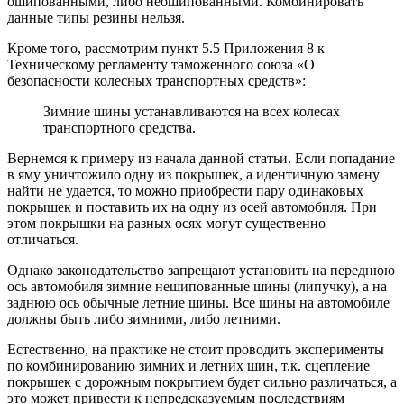
ошипованными, либо неошипованными. Комбинировать
данные типы резины нельзя.
Кроме того, рассмотрим пункт 5.5 Приложения 8 к
Техническому регламенту таможенного союза «О
безопасности колесных транспортных средств»:
Зимние шины устанавливаются на всех колесах
транспортного средства.
Вернемся к примеру из начала данной статьи. Если попадание
в яму уничтожило одну из покрышек, а идентичную замену
найти не удается, то можно приобрести пару одинаковых
покрышек и поставить их на одну из осей автомобиля. При
этом покрышки на разных осях могут существенно
отличаться.
Однако законодательство запрещают установить на переднюю
ось автомобиля зимние нешипованные шины (липучку), а на
заднюю ось обычные летние шины. Все шины на автомобиле
должны быть либо зимними, либо летними.
Естественно, на практике не стоит проводить эксперименты
по комбинированию зимних и летних шин, т.к. сцепление
покрышек с дорожным покрытием будет сильно различаться, а
это может привести к непредсказуемым последствиям