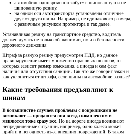
автомобиль одновременно «обут» в шипованную и не
шипованную резину.
на одной оси автотранспорта установлены отличные
друг от друга шины. Например, не одинакового размера,
с различным рисунком протектора и так далее.
Устанавливая резину на транспортное средство, водитель
должен думать не только об экономии, но и о безопасности
дорожного движения.
Штраф за разную резину предусмотрен ПДД, но данное
правонарушение имеет множество правовых нюансов, от
которых зависит размер взыскания, а иногда и сам факт
наличия или отсутствия санкций. Так что же говорит закон и
как уклониться от штрафа, если шины на автомобиле разные?
Какие требования предъявляют к
шинам
В большинстве случаев проблемы с покрышками не
возникают — продаются они всегда комплектом и
меняются тоже сразу все.
Но на дороге иногда возникают
непредвиденные ситуации, например, одно колесо может
прийти в негодность из-за внешних повреждений. В таком