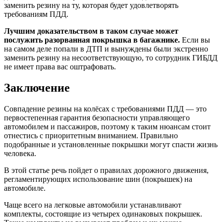
заменить резину на ту, которая будет удовлетворять
требованиям ПДД.
Лучшим доказательством в таком случае может
послужить разорванная покрышка в багажнике.
Если вы
на самом деле попали в ДТП и вынуждены были экстренно
заменить резину на несоответствующую, то сотрудник ГИБДД
не имеет права вас оштрафовать.
Заключение
Совпадение резины на колёсах с требованиями ПДД — это
первостепенная гарантия безопасности управляющего
автомобилем и пассажиров, поэтому к таким нюансам стоит
отнестись с приоритетным вниманием. Правильно
подобранные и установленные покрышки могут спасти жизнь
человека.
В этой статье речь пойдет о правилах дорожного движения,
регламентирующих использование шин (покрышек) на
автомобиле.
Чаще всего на легковые автомобили устанавливают
комплекты, состоящие из четырех одинаковых покрышек.