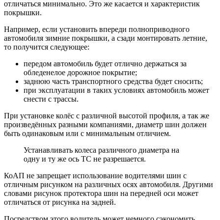
отличаться минимально. Это же касается и характеристик
покрышки.
Например, если установить впереди полноприводного
автомобиля зимние покрышки, а сзади монтировать летние,
то получится следующее:
передом автомобиль будет отлично держаться за
обледенелое дорожное покрытие;
заднюю часть транспортного средства будет сносить;
при эксплуатации в таких условиях автомобиль может
снести с трассы.
При установке колёс с различной высотой профиля, а так же
произведённых разными компаниями, диаметр шин должен
быть одинаковым или с минимальным отличием.
Устанавливать колеса различного диаметра на
одну и ту же ось ТС не разрешается.
КоАП не запрещает использование водителями шин с
отличным рисунком на различных осях автомобиля. Другими
словами рисунок протектора шин на передней оси может
отличаться от рисунка на задней.
Посредством этого водитель может немного сэкономить,