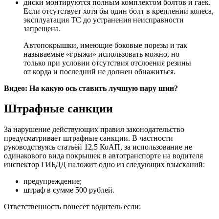
диски монтируются полным комплектом болтов и гаек.
Если отсутствует хотя бы один болт в креплении колеса,
эксплуатация ТС до устранения неисправности
запрещена.
Автопокрышки, имеющие боковые порезы и так
называемые «грыжи» использовать можно, но
только при условии отсутствия отслоения резины
от корда и последний не должен обнажиться.
Видео: На какую ось ставить лучшую пару шин?
Штрафные санкции
За нарушение действующих правил законодательство
предусматривает штрафные санкции. В частности
руководствуясь статьёй 12,5 КоАП, за использование не
одинакового вида покрышек в автотранспорте на водителя
инспектор ГИБДД наложит одно из следующих взысканий:
предупреждение;
штраф в сумме 500 рублей.
Ответственность понесет водитель если: