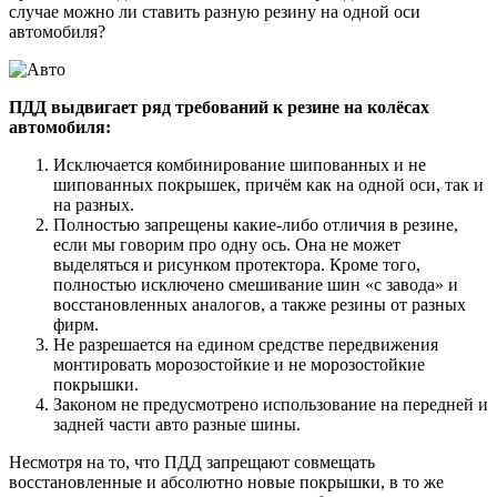
случае можно ли ставить разную резину на одной оси
автомобиля?
ПДД выдвигает ряд требований к резине на колёсах
автомобиля:
Исключается комбинирование шипованных и не
шипованных покрышек, причём как на одной оси, так и
на разных.
Полностью запрещены какие-либо отличия в резине,
если мы говорим про одну ось. Она не может
выделяться и рисунком протектора. Кроме того,
полностью исключено смешивание шин «с завода» и
восстановленных аналогов, а также резины от разных
фирм.
Не разрешается на едином средстве передвижения
монтировать морозостойкие и не морозостойкие
покрышки.
Законом не предусмотрено использование на передней и
задней части авто разные шины.
Несмотря на то, что ПДД запрещают совмещать
восстановленные и абсолютно новые покрышки, в то же