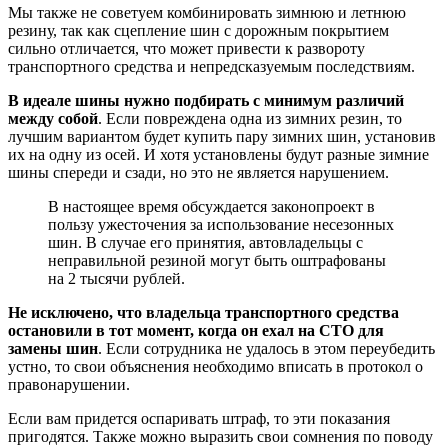
Мы также не советуем комбинировать зимнюю и летнюю
резину, так как сцепление шин с дорожным покрытием
сильно отличается, что может привести к развороту
транспортного средства и непредсказуемым последствиям.
В идеале шины нужно подбирать с минимум различий
между собой
. Если повреждена одна из зимних резин, то
лучшим вариантом будет купить пару зимних шин, установив
их на одну из осей. И хотя установлены будут разные зимние
шины спереди и сзади, но это не является нарушением.
В настоящее время обсуждается законопроект в
пользу ужесточения за использование несезонных
шин. В случае его принятия, автовладельцы с
неправильной резиной могут быть оштрафованы
на 2 тысячи рублей.
Не исключено, что владельца транспортного средства
остановили в тот момент, когда он ехал на СТО для
замены шин
. Если сотрудника не удалось в этом переубедить
устно, то свои объяснения необходимо вписать в протокол о
правонарушении.
Если вам придется оспаривать штраф, то эти показания
пригодятся. Также можно выразить свои сомнения по поводу