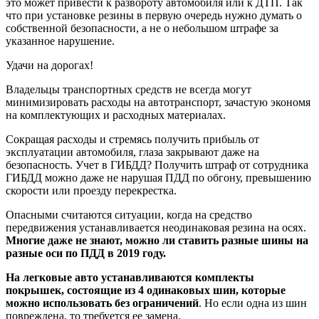
это может привести к развороту автомобиля или к ДТП. Так
что при установке резины в первую очередь нужно думать о
собственной безопасности, а не о небольшом штрафе за
указанное нарушение.
Удачи на дорогах!
Владельцы транспортных средств не всегда могут
минимизировать расходы на автотранспорт, зачастую экономя
на комплектующих и расходных материалах.
Сокращая расходы и стремясь получить прибыль от
эксплуатации автомобиля, глаза закрывают даже на
безопасность. Учет в ГИБДД? Получить штраф от сотрудника
ГИБДД можно даже не нарушая ПДД по обгону, превышению
скорости или проезду перекрестка.
Опасными считаются ситуации, когда на средство
передвижения устанавливается неодинаковая резина на осях.
Многие даже не знают, можно ли ставить разные шины на
разные оси по ПДД в 2019 году.
На легковые авто устанавливаются комплекты
покрышек, состоящие из 4 одинаковых шин, которые
можно использовать без ограничений
. Но если одна из шин
повреждена, то требуется ее замена.