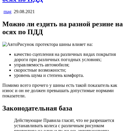
mag
29.08.2021
Можно ли ездить на разной резине на
осях по ПДД
Рисунок протектора шины влияет на:
качество сцепления на различных видах покрытия
дороги при различных погодных условиях;
управляемость автомобиля;
скоростные возможности;
уровень шума и степень комфорта.
Помимо всего прочего у шины есть такой показатель как
износ и он не должен превышать допустимые нормами
показатели.
Законодательная база
Действующие Правила гласят, что не разрешается
устанавливать колеса с различным рисунком
протектора на одну и ту же ось автотранспорта.