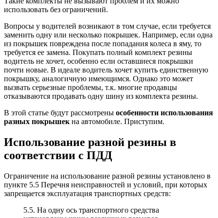
Такие комплекты не вызывают проблем и их можно
использовать без ограничений.
Вопросы у водителей возникают в том случае, если требуется
заменить одну или несколько покрышек. Например, если одна
из покрышек повреждена после попадания колеса в яму, то
требуется ее замена. Покупать полный комплект резины
водитель не хочет, особенно если оставшиеся покрышки
почти новые. В идеале водитель хочет купить единственную
покрышку, аналогичную имеющимся. Однако это может
вызвать серьезные проблемы, т.к. многие продавцы
отказываются продавать одну шину из комплекта резины.
В этой статье будут рассмотрены
особенности использования
разных покрышек
на автомобиле. Приступим.
Использование разной резины в
соответствии с ПДД
Ограничение на использование разной резины установлено в
пункте 5.5 Перечня неисправностей и условий, при которых
запрещается эксплуатация транспортных средств:
5.5. На одну ось транспортного средства