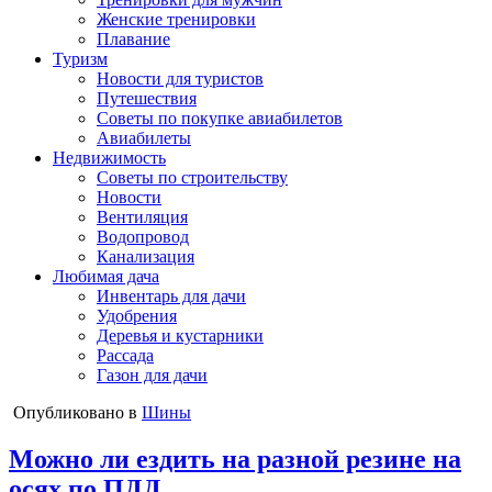
Женские тренировки
Плавание
Туризм
Новости для туристов
Путешествия
Советы по покупке авиабилетов
Авиабилеты
Недвижимость
Советы по строительству
Новости
Вентиляция
Водопровод
Канализация
Любимая дача
Инвентарь для дачи
Удобрения
Деревья и кустарники
Рассада
Газон для дачи
Опубликовано в
Шины
Можно ли ездить на разной резине на
осях по ПДД