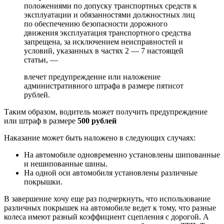
положениями по допуску транспортных средств к
эксплуатации и обязанностями должностных лиц
по обеспечению безопасности дорожного
движения эксплуатация транспортного средства
запрещена, за исключением неисправностей и
условий, указанных в частях 2 — 7 настоящей
статьи, —
влечет предупреждение или наложение
административного штрафа в размере пятисот
рублей.
Таким образом, водитель может получить предупреждение
или штраф в размере
500 рублей
Наказание может быть наложено в следующих случаях:
На автомобиле одновременно установлены шипованные
и нешипованные шины.
На одной оси автомобиля установлены различные
покрышки.
В завершение хочу еще раз подчеркнуть, что использование
различных покрышек на автомобиле ведет к тому, что разные
колеса имеют разный коэффициент сцепления с дорогой. А