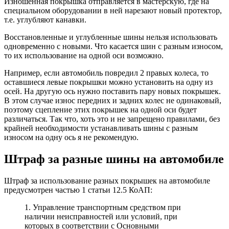
Изношенная покрышка отправляется в мастерскую, где на
специальном оборудовании в ней нарезают новый протектор,
т.е. углубляют канавки.
Восстановленные и углубленные шины нельзя использовать
одновременно с новыми. Что касается шин с разным износом,
то их использование на одной оси возможно.
Например, если автомобиль повредил 2 правых колеса, то
оставшиеся левые покрышки можно установить на одну из
осей. На другую ось нужно поставить пару новых покрышек.
В этом случае износ передних и задних колес не одинаковый,
поэтому сцепление этих покрышек на одной оси будет
различаться. Так что, хоть это и не запрещено правилами, без
крайней необходимости устанавливать шины с разным
износом на одну ось я не рекомендую.
Штраф за разные шины на автомобиле
Штраф за использование разных покрышек на автомобиле
предусмотрен частью 1 статьи 12.5 КоАП:
1. Управление транспортным средством при
наличии неисправностей или условий, при
которых в соответствии с Основными