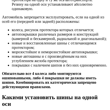
Резину на одной оси устанавливают абсолютно
одинаковую.
Автомобиль запрещается эксплуатировать, если на одной из
осей его (передней или задней) расположены:
колеса, рисунок протектора которых отличается;
автопокрышки различных размеров и конструкций
(камерной и бескамерной, радиальной и диагональной);
новые и восстановленные шины с отличающимся
протектором;
морозостойкие и неморозостойкие автопокрышки;
новые автошины и с произведённым на них
углублением желоба протектора;
покрышки с наличием шипов и без них единовременно.
Обязательно все 4 колеса либо монтируются
ошипованными, либо 4 покрышки не должны иметь
шипов. Комбинировать их категорически запрещено
действующими правилами.
Какими установить шины на одной
оси