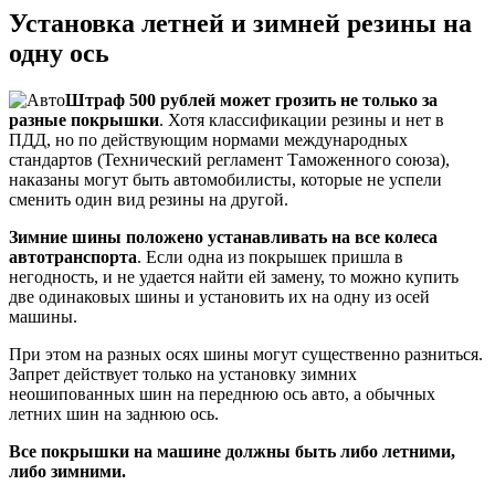
Установка летней и зимней резины на
одну ось
Штраф 500 рублей может грозить не только за
разные покрышки
. Хотя классификации резины и нет в
ПДД, но по действующим нормами международных
стандартов (Технический регламент Таможенного союза),
наказаны могут быть автомобилисты, которые не успели
сменить один вид резины на другой.
Зимние шины положено устанавливать на все колеса
автотранспорта
. Если одна из покрышек пришла в
негодность, и не удается найти ей замену, то можно купить
две одинаковых шины и установить их на одну из осей
машины.
При этом на разных осях шины могут существенно разниться.
Запрет действует только на установку зимних
неошипованных шин на переднюю ось авто, а обычных
летних шин на заднюю ось.
Все покрышки на машине должны быть либо летними,
либо зимними.