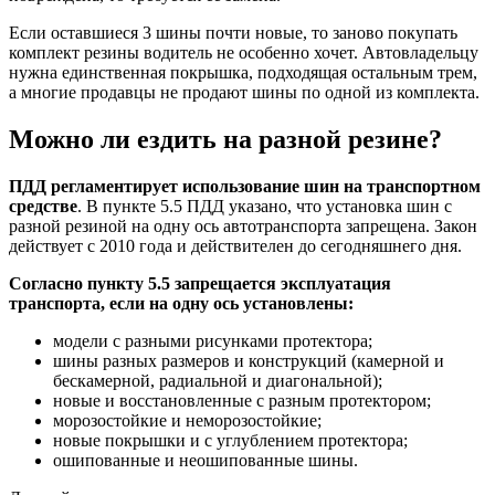
Если оставшиеся 3 шины почти новые, то заново покупать
комплект резины водитель не особенно хочет. Автовладельцу
нужна единственная покрышка, подходящая остальным трем,
а многие продавцы не продают шины по одной из комплекта.
Можно ли ездить на разной резине?
ПДД регламентирует использование шин на транспортном
средстве
. В пункте 5.5 ПДД указано, что установка шин с
разной резиной на одну ось автотранспорта запрещена. Закон
действует с 2010 года и действителен до сегодняшнего дня.
Согласно пункту 5.5 запрещается эксплуатация
транспорта, если на одну ось установлены:
модели с разными рисунками протектора;
шины разных размеров и конструкций (камерной и
бескамерной, радиальной и диагональной);
новые и восстановленные с разным протектором;
морозостойкие и неморозостойкие;
новые покрышки и с углублением протектора;
ошипованные и неошипованные шины.