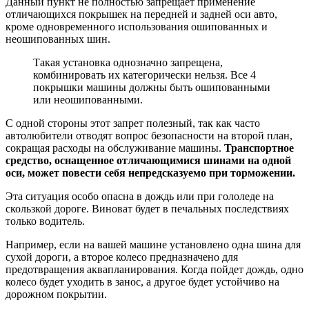
Данный пункт не полностью запрещает применение
отличающихся покрышек на передней и задней оси авто,
кроме одновременного использования ошипованных и
неошипованных шин.
Такая установка однозначно запрещена,
комбинировать их категорически нельзя. Все 4
покрышки машины должны быть ошипованными
или неошипованными.
С одной стороны этот запрет полезный, так как часто
автолюбители отводят вопрос безопасности на второй план,
сокращая расходы на обслуживание машины.
Транспортное
средство, оснащенное отличающимися шинами на одной
оси, может повести себя непредсказуемо при торможении.
Эта ситуация особо опасна в дождь или при гололеде на
скользкой дороге. Виноват будет в печальных последствиях
только водитель.
Например, если на вашей машине установлено одна шина для
сухой дороги, а второе колесо предназначено для
предотвращения аквапланирования. Когда пойдет дождь, одно
колесо будет уходить в занос, а другое будет устойчиво на
дорожном покрытии.