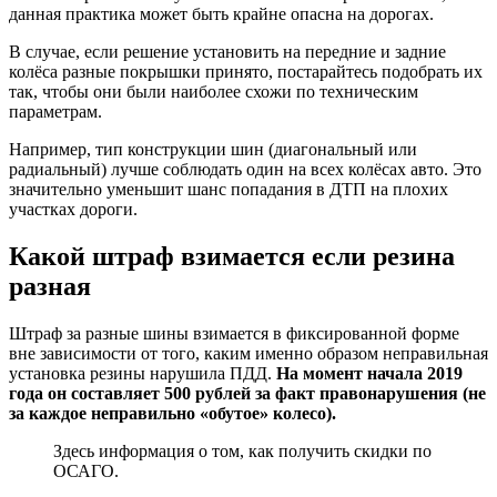
данная практика может быть крайне опасна на дорогах.
В случае, если решение установить на передние и задние
колёса разные покрышки принято, постарайтесь подобрать их
так, чтобы они были наиболее схожи по техническим
параметрам.
Например, тип конструкции шин (диагональный или
радиальный) лучше соблюдать один на всех колёсах авто. Это
значительно уменьшит шанс попадания в ДТП на плохих
участках дороги.
Какой штраф взимается если резина
разная
Штраф за разные шины взимается в фиксированной форме
вне зависимости от того, каким именно образом неправильная
установка резины нарушила ПДД.
На момент начала 2019
года он составляет 500 рублей за факт правонарушения (не
за каждое неправильно «обутое» колесо).
Здесь информация о том, как получить скидки по
ОСАГО.