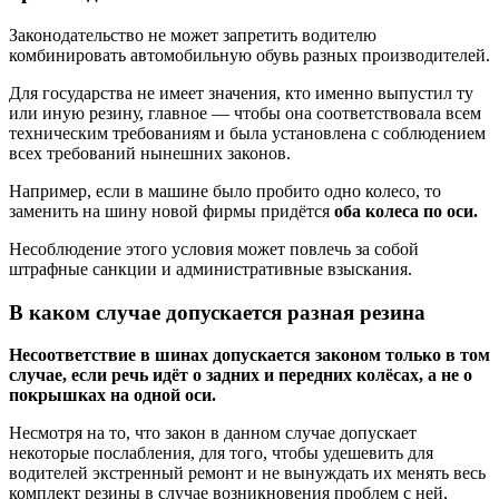
Законодательство не может запретить водителю
комбинировать автомобильную обувь разных производителей.
Для государства не имеет значения, кто именно выпустил ту
или иную резину, главное — чтобы она соответствовала всем
техническим требованиям и была установлена с соблюдением
всех требований нынешних законов.
Например, если в машине было пробито одно колесо, то
заменить на шину новой фирмы придётся
оба колеса по оси.
Несоблюдение этого условия может повлечь за собой
штрафные санкции и административные взыскания.
В каком случае допускается разная резина
Несоответствие в шинах допускается законом только в том
случае, если речь идёт о задних и передних колёсах, а не о
покрышках на одной оси.
Несмотря на то, что закон в данном случае допускает
некоторые послабления, для того, чтобы удешевить для
водителей экстренный ремонт и не вынуждать их менять весь
комплект резины в случае возникновения проблем с ней,