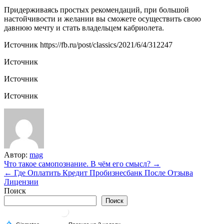
Придерживаясь простых рекомендаций, при большой
настойчивости и желании вы сможете осуществить свою
давнюю мечту и стать владельцем кабриолета.
Источник
https://fb.ru/post/classics/2021/6/4/312247
Источник
Источник
Источник
Автор:
mag
Навигация
Что такое самопознание. В чём его смысл? →
← Где Оплатить Кредит Пробизнесбанк После Отзыва
по
Лицензии
записям
Поиск
Поиск