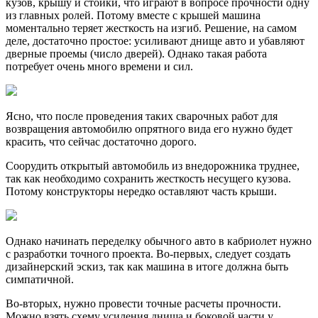
кузов, крышу и стойки, что играют в вопросе прочности одну
из главных ролей. Потому вместе с крышей машина
моментально теряет жесткость на изгиб. Решение, на самом
деле, достаточно простое: усиливают днище авто и убавляют
дверные проемы (число дверей). Однако такая работа
потребует очень много времени и сил.
Ясно, что после проведения таких сварочных работ для
возвращения автомобилю опрятного вида его нужно будет
красить, что сейчас достаточно дорого.
Соорудить открытый автомобиль из внедорожника труднее,
так как необходимо сохранить жесткость несущего кузова.
Потому конструкторы нередко оставляют часть крыши.
Однако начинать переделку обычного авто в кабриолет нужно
с разработки точного проекта. Во-первых, следует создать
дизайнерский эскиз, так как машина в итоге должна быть
симпатичной.
Во-вторых, нужно провести точные расчеты прочности.
Можно взять схему усиления днища и боковой части у