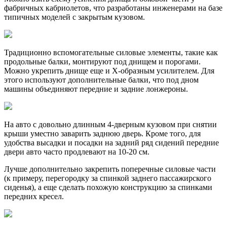
фабричных кабриолетов, что разработаны инженерами на базе
типичных моделей с закрытым кузовом.
Традиционно вспомогательные силовые элементы, такие как
продольные балки, монтируют под днищем и порогами.
Можно укрепить днище еще и Х-образным усилителем. Для
этого используют дополнительные балки, что под дном
машины объединяют передние и задние лонжероны.
На авто с довольно длинным 4-дверным кузовом при снятии
крыши уместно заварить заднюю дверь. Кроме того, для
удобства высадки и посадки на задний ряд сидений передние
двери авто часто продлевают на 10-20 см.
Лучше дополнительно закрепить поперечные силовые части
(к примеру, перегородку за спинкой заднего пассажирского
сиденья), а еще сделать похожую конструкцию за спинками
передних кресел.