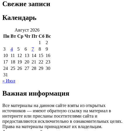
Свежие записи
Календарь
Август 2026
Пн
Вт
Ср
Чт
Пт
Сб
Вс
1
2
3
4
5
6
7
8
9
10
11
12
13
14
15
16
17
18
19
20
21
22
23
24
25
26
27
28
29
30
31
« Июл
Важная информация
Все материалы на данном сайте взяты из открытых
источников — имеют обратную ссылку на материал в
интернете или присланы посетителями сайта и
предоставляются исключительно в ознакомительных целях.
Права на материалы принадлежат их владельцам.