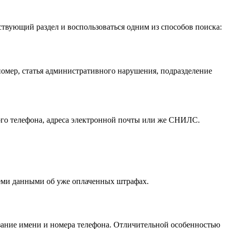
ствующий раздел и воспользоваться одним из способов поиска:
омер, статья административного нарушения, подразделение
ого телефона, адреса электронной почты или же СНИЛС.
семи данными об уже оплаченных штрафах.
азание имени и номера телефона. Отличительной особенностью