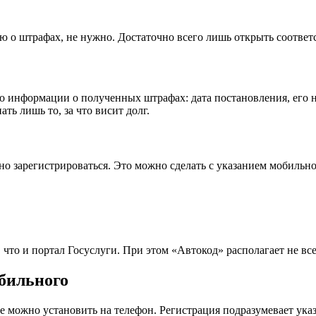
ю о штрафах, не нужно. Достаточно всего лишь открыть соответ
 информации о полученных штрафах: дата постановления, его н
ть лишь то, за что висит долг.
о зарегистрироваться. Это можно сделать с указанием мобильн
что и портал Госуслуги. При этом «Автокод» располагает не в
бильного
е можно установить на телефон. Регистрация подразумевает ук