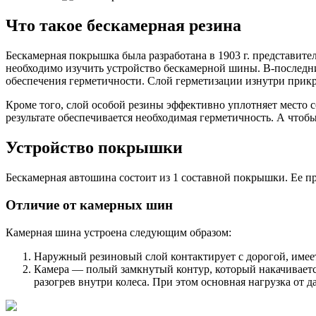
Что такое бескамерная резина
Бескамерная покрышка была разработана в 1903 г. представите
необходимо изучить устройство бескамерной шины. В-последни
обеспечения герметичности. Слой герметизации изнутри прик
Кроме того, слой особой резины эффективно уплотняет место 
результате обеспечивается необходимая герметичность. А чтобы
Устройство покрышки
Бескамерная автошина состоит из 1 составной покрышки. Ее п
Отличие от камерных шин
Камерная шина устроена следующим образом:
Наружный резиновый слой контактирует с дорогой, имее
Камера — полый замкнутый контур, который накачиваетс
разогрев внутри колеса. При этом основная нагрузка от 