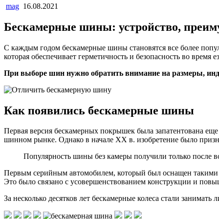
mag
16.08.2021
Бескамерные шины: устройство, преим
С каждым годом бескамерные шины становятся все более попу
которая обеспечивает герметичность и безопасность во время е
При выборе шин нужно обратить внимание на размеры, индек
Как появились бескамерные шины
Первая версия бескамерных покрышек была запатентована еще в
шинном рынке. Однако в начале XX в. изобретение было призн
Популярность шины без камеры получили только после во
Первым серийным автомобилем, который был оснащен такими по
Это было связано с усовершенствованием конструкции и пов
За несколько десятков лет бескамерные колеса стали занимат