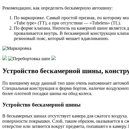
Рекомендации, как определить бескамерную автошину:
По маркировке. Самый простой признак, по которому мо
«Tube type» (TT), а при отсутствии — «Tubeless» (TL).
По форме клапана. Ниппель на камерной шине является д
проваливается внутрь. В бескамерной конструкции клапа
резиновый пояс, который мешает вдавливанию.
Устройство бескамерной шины, констр
По внешнему виду данный тип шин очень напоминает автомоб
Специальная конструкция и форма бортов, наличие воздухоне
более плотной посадки шины на обод колеса.
Устройство бескамерной шины
В бескамерных шинах отсутствует камера для сжатого воздуха
поверхности покрышки. Слой, таким образом, оказывается в сж
отверстие или затянется вокруг предмета, попавшего в камеру.