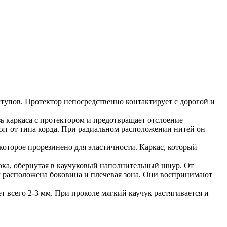
упов. Протектор непосредственно контактирует с дорогой и
зь каркаса с протектором и предотвращает отслоение
сят от типа корда. При радиальном расположении нитей он
которое прорезинено для эластичности. Каркас, который
ока, обернутая в каучуковый наполнительный шнур. От
 расположена боковина и плечевая зона. Они воспринимают
 всего 2-3 мм. При проколе мягкий каучук растягивается и