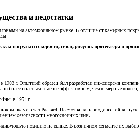
ущества и недостатки
лярными на автомобильном рынке. В отличие от камерных покр
зды.
сы нагрузки и скорости, сезон, рисунок протектора и произ
 1903 г. Опытный образец был разработан инженерами компании 
ано более опасным и менее эффективным, чем камерные колеса,
йны, в 1954 г.
крышками, стал Packard. Несмотря на периодический выпуск эт
ышением безопасности многослойных шин.
ь лидирующую позицию на рынке. В розничном сегменте их выби