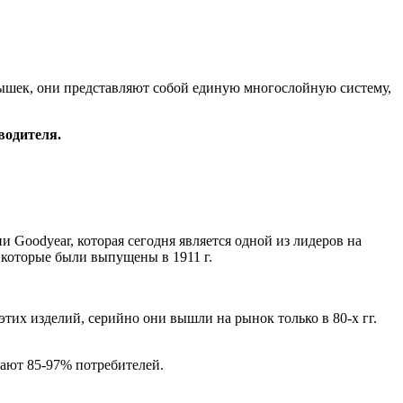
ышек, они представляют собой единую многослойную систему,
водителя.
Goodyear, которая сегодня является одной из лидеров на
 которые были выпущены в 1911 г.
их изделий, серийно они вышли на рынок только в 80-х гг.
рают 85-97% потребителей.