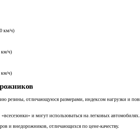
0 км/ч)
 км/ч)
 км/ч)
орожников
ию резины, отличающуюся размерами, индексом нагрузки и пов
«всесезонки» и могут использоваться на легковых автомобилях.
ов и внедорожников, отличающихся по цене-качеству.