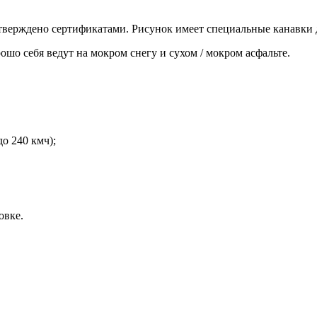
дтверждено сертификатами. Рисунок имеет специальные канавки
шо себя ведут на мокром снегу и сухом / мокром асфальте.
до 240 кмч);
овке.