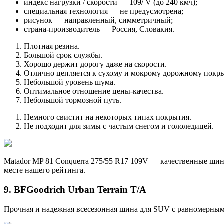
индекс нагрузки / скорости — 109/ V (до 240 кмч);
специальная технология — не предусмотрена;
рисунок — направленный, симметричный;
страна-производитель — Россия, Словакия.
Плотная резина.
Большой срок службы.
Хорошо держит дорогу даже на скорости.
Отлично цепляется к сухому и мокрому дорожному покр
Небольшой уровень шума.
Оптимальное отношение цены-качества.
Небольшой тормозной путь.
Немного свистит на некоторых типах покрытия.
Не подходит для зимы с частым снегом и гололедицей.
Matador MP 81 Conquerra 275/55 R17 109V — качественные ши
месте нашего рейтинга.
9. BFGoodrich Urban Terrain T/A
Прочная и надежная всесезонная шина для SUV с равномерным