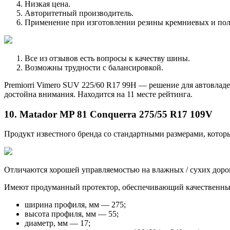
Низкая цена.
Авторитетный производитель.
Применение при изготовлении резины кремниевых и по
Все из отзывов есть вопросы к качеству шины.
Возможны трудности с балансировкой.
Premiorri Vimero SUV 225/60 R17 99H — решение для автовлад
достойна внимания. Находится на 11 месте рейтинга.
10. Matador MP 81 Conquerra 275/55 R17 109V
Продукт известного бренда со стандартными размерами, котор
Отличаются хорошей управляемостью на влажных / сухих дорог
Имеют продуманный протектор, обеспечивающий качественный
ширина профиля, мм — 275;
высота профиля, мм — 55;
диаметр, мм — 17;