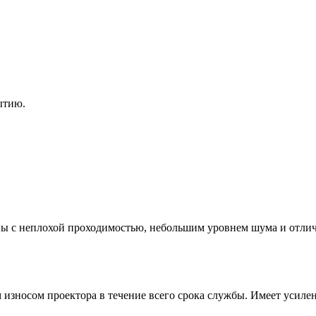
ытию.
ны с неплохой проходимостью, небольшим уровнем шума и отлич
 износом проектора в течение всего срока службы. Имеет уси