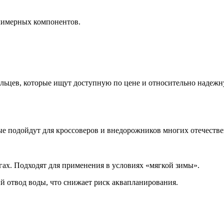
лимерных компонентов.
ельцев, которые ищут доступную по цене и относительно надежн
ые подойдут для кроссоверов и внедорожников многих отечеств
ах. Подходят для применения в условиях «мягкой зимы».
 отвод воды, что снижает риск аквапланирования.