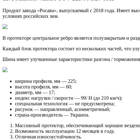
Продукт завода «Росава», выпускаемый с 2018 года. Имеет выс
условиях российских зим.
В протекторе центральное ребро является полузакрытым и раз
Каждый блок протектора состоит из нескольких частей, что ул
Шина имеет улучшенные характеристики разгона / торможения, 
ширина профиля, мм — 225;
высота профиля, мм — 60;
диаметр, мм — 17;
индекс нагрузки / скорости — 99/ Н (до 210 км/ч);
специальная технология — не предусмотрена;
рисунок — направленный, асимметричный;
страна-производитель — Украина.
Массивный протектор, обеспечивающий хорошие вездехо
Возможность эксплуатации 12 месяцев в году.
Отличная износоустойчивость.