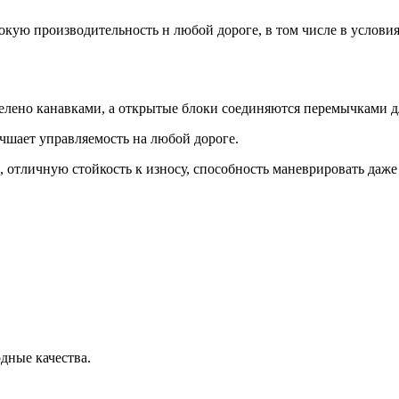
окую производительность н любой дороге, в том числе в условия
делено канавками, а открытые блоки соединяются перемычками д
учшает управляемость на любой дороге.
отличную стойкость к износу, способность маневрировать даже 
дные качества.