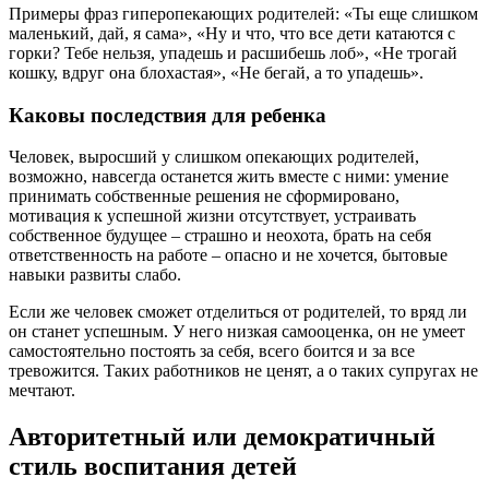
Примеры фраз гиперопекающих родителей: «Ты еще слишком
маленький, дай, я сама», «Ну и что, что все дети катаются с
горки? Тебе нельзя, упадешь и расшибешь лоб», «Не трогай
кошку, вдруг она блохастая», «Не бегай, а то упадешь».
Каковы последствия для ребенка
Человек, выросший у слишком опекающих родителей,
возможно, навсегда останется жить вместе с ними: умение
принимать собственные решения не сформировано,
мотивация к успешной жизни отсутствует, устраивать
собственное будущее – страшно и неохота, брать на себя
ответственность на работе – опасно и не хочется, бытовые
навыки развиты слабо.
Если же человек сможет отделиться от родителей, то вряд ли
он станет успешным. У него низкая самооценка, он не умеет
самостоятельно постоять за себя, всего боится и за все
тревожится. Таких работников не ценят, а о таких супругах не
мечтают.
Авторитетный или демократичный
стиль воспитания детей