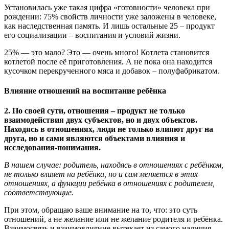
Установилась уже такая цифра «готовности» человека при
рождении: 75% свойств личности уже заложены в человеке,
как наследственная память. И лишь остальные 25 – продукт
его социализации – воспитания и условий жизни.
25% — это мало? Это — очень много! Котлета становится
котлетой после её приготовления. А не пока она находится
кусочком перекрученного мяса и добавок – полуфабрикатом.
Влияние отношений на воспитание ребёнка
2. По своей сути, отношения – продукт не только
взаимодействия двух субъектов, но и двух объектов.
Находясь в отношениях, люди не только влияют друг на
друга, но и сами являются объектами влияния и
исследования-понимания.
В нашем случае: родитель, находясь в отношениях с ребёнком,
не только влияет на ребёнка, но и сам меняется в этих
отношениях, а функции ребёнка в отношениях с родителем,
соответствующие.
При этом, обращаю ваше внимание на то, что: это суть
отношений, а не желание или не желание родителя и ребёнка.
Взаимосвязь и взаимовлияние вытекает из самого наличия