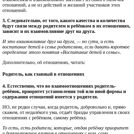
отношений, а не из действий и желаний участников этих
отношений.
3. Следовательно, от того, какого качества и количества
будут связи между родителем и ребёнком в их отношениях,
зависит и их взаимовлияние друг на друга.
И это взаимовлияние друг на друга, — по сути, и есть
воспитание детей в семье родителями, если давать короткое
определение этого понятия «Воспитание детей в семье».
Дополнительно, об отношениях, читать:
Родитель, как главный в отношениях
4. Естественно, что во взаимоотношениях родитель-
ребёнок, приоритет установления той или иной формы и
содержания отношений имеется у родителя.
НО, не редки случаи, когда родитель, добровольно и, прямо
скажем, от недалёкого ума, отдаёт бразды управления в своих
отношениях с ребёнком, самому ребёнку.
То есть, есть родители, которые, отдав ребёнку приоритет
и доминирование влияния в отношениях с ним, сами