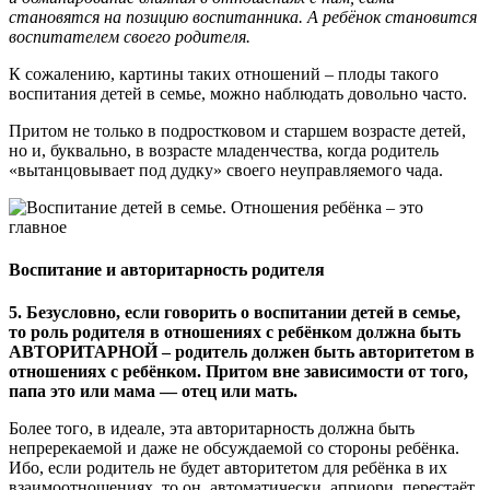
становятся на позицию воспитанника. А ребёнок становится
воспитателем своего родителя.
К сожалению, картины таких отношений – плоды такого
воспитания детей в семье, можно наблюдать довольно часто.
Притом не только в подростковом и старшем возрасте детей,
но и, буквально, в возрасте младенчества, когда родитель
«вытанцовывает под дудку» своего неуправляемого чада.
Воспитание и авторитарность родителя
5. Безусловно, если говорить о воспитании детей в семье,
то роль родителя в отношениях с ребёнком должна быть
АВТОРИТАРНОЙ – родитель должен быть авторитетом в
отношениях с ребёнком. Притом вне зависимости от того,
папа это или мама — отец или мать.
Более того, в идеале, эта авторитарность должна быть
непререкаемой и даже не обсуждаемой со стороны ребёнка.
Ибо, если родитель не будет авторитетом для ребёнка в их
взаимоотношениях, то он, автоматически, априори, перестаёт