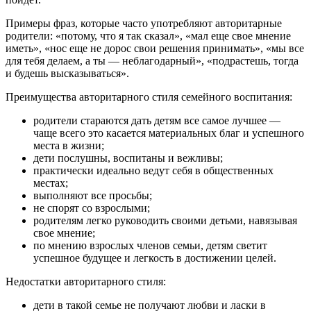
Примеры фраз, которые часто употребляют авторитарные
родители: «потому, что я так сказал», «мал еще свое мнение
иметь», «нос еще не дорос свои решения принимать», «мы все
для тебя делаем, а ты — неблагодарный», «подрастешь, тогда
и будешь высказываться».
Преимущества авторитарного стиля семейного воспитания:
родители стараются дать детям все самое лучшее —
чаще всего это касается материальных благ и успешного
места в жизни;
дети послушны, воспитаны и вежливы;
практически идеально ведут себя в общественных
местах;
выполняют все просьбы;
не спорят со взрослыми;
родителям легко руководить своими детьми, навязывая
свое мнение;
по мнению взрослых членов семьи, детям светит
успешное будущее и легкость в достижении целей.
Недостатки авторитарного стиля:
дети в такой семье не получают любви и ласки в