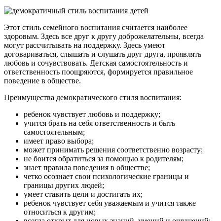
Этот стиль семейного воспитания считается наиболее
здоровым. Здесь все друг к другу доброжелательны, всегда
могут рассчитывать на поддержку. Здесь умеют
договариваться, слышать и слушать друг друга, проявлять
любовь и сочувствовать. Детская самостоятельность и
ответственность поощряются, формируется правильное
поведение в обществе.
Преимущества демократического стиля воспитания:
ребенок чувствует любовь и поддержку;
учится брать на себя ответственность и быть
самостоятельным;
имеет право выбора;
может принимать решения соответственно возрасту;
не боится обратиться за помощью к родителям;
знает правила поведения в обществе;
четко осознает свои психологические границы и
границы других людей;
умеет ставить цели и достигать их;
ребенок чувствует себя уважаемым и учится также
относиться к другим;
всегда открыт для новых знаний, умений и ощущений;