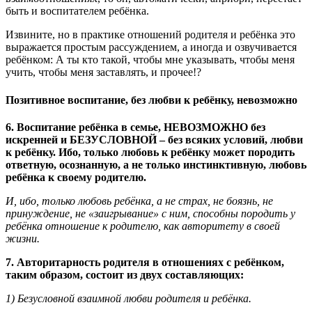
быть и воспитателем ребёнка.
Извините, но в практике отношений родителя и ребёнка это
выражается простым рассуждением, а иногда и озвучивается
ребёнком: А ты кто такой, чтобы мне указывать, чтобы меня
учить, чтобы меня заставлять, и прочее!?
Позитивное воспитание, без любви к ребёнку, невозможно
6. Воспитание ребёнка в семье, НЕВОЗМОЖНО без
искренней и БЕЗУСЛОВНОЙ – без всяких условий, любви
к ребёнку. Ибо, только любовь к ребёнку может породить
ответную, осознанную, а не только инстинктивную, любовь
ребёнка к своему родителю.
И, ибо, только любовь ребёнка, а не страх, не боязнь, не
принуждение, не «заигрывание» с ним, способны породить у
ребёнка отношение к родителю, как авторитету в своей
жизни.
7. Авторитарность родителя в отношениях с ребёнком,
таким образом, состоит из двух составляющих:
1) Безусловной взаимной любви родителя и ребёнка.