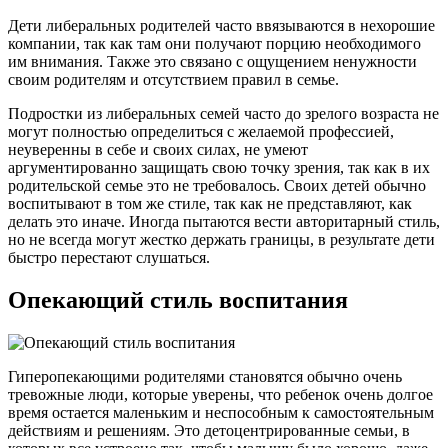
Дети либеральных родителей часто ввязываются в нехорошие
компании, так как там они получают порцию необходимого
им внимания. Также это связано с ощущением ненужности
своим родителям и отсутствием правил в семье.
Подростки из либеральных семей часто до зрелого возраста не
могут полностью определиться с желаемой профессией,
неуверенны в себе и своих силах, не умеют
аргументированно защищать свою точку зрения, так как в их
родительской семье это не требовалось. Своих детей обычно
воспитывают в том же стиле, так как не представляют, как
делать это иначе. Иногда пытаются вести авторитарный стиль,
но не всегда могут жестко держать границы, в результате дети
быстро перестают слушаться.
Опекающий стиль воспитания
Гиперопекающими родителями становятся обычно очень
тревожные люди, которые уверены, что ребенок очень долгое
время остается маленьким и неспособным к самостоятельным
действиям и решениям. Это детоцентрированные семьи, в