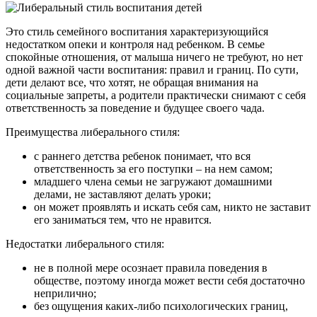
Это стиль семейного воспитания характеризующийся
недостатком опеки и контроля над ребенком. В семье
спокойные отношения, от малыша ничего не требуют, но нет
одной важной части воспитания: правил и границ. По сути,
дети делают все, что хотят, не обращая внимания на
социальные запреты, а родители практически снимают с себя
ответственность за поведение и будущее своего чада.
Преимущества либерального стиля:
с раннего детства ребенок понимает, что вся
ответственность за его поступки – на нем самом;
младшего члена семьи не загружают домашними
делами, не заставляют делать уроки;
он может проявлять и искать себя сам, никто не заставит
его заниматься тем, что не нравится.
Недостатки либерального стиля:
не в полной мере осознает правила поведения в
обществе, поэтому иногда может вести себя достаточно
неприлично;
без ощущения каких-либо психологических границ,