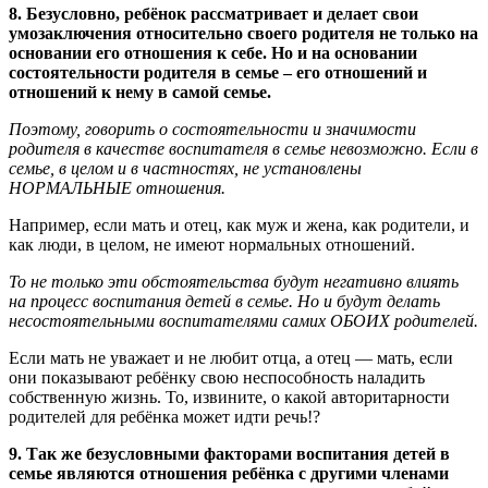
8. Безусловно, ребёнок рассматривает и делает свои
умозаключения относительно своего родителя не только на
основании его отношения к себе. Но и на основании
состоятельности родителя в семье – его отношений и
отношений к нему в самой семье.
Поэтому, говорить о состоятельности и значимости
родителя в качестве воспитателя в семье невозможно. Если в
семье, в целом и в частностях, не установлены
НОРМАЛЬНЫЕ отношения.
Например, если мать и отец, как муж и жена, как родители, и
как люди, в целом, не имеют нормальных отношений.
То не только эти обстоятельства будут негативно влиять
на процесс воспитания детей в семье. Но и будут делать
несостоятельными воспитателями самих ОБОИХ родителей.
Если мать не уважает и не любит отца, а отец — мать, если
они показывают ребёнку свою неспособность наладить
собственную жизнь. То, извините, о какой авторитарности
родителей для ребёнка может идти речь!?
9. Так же безусловными факторами воспитания детей в
семье являются отношения ребёнка с другими членами