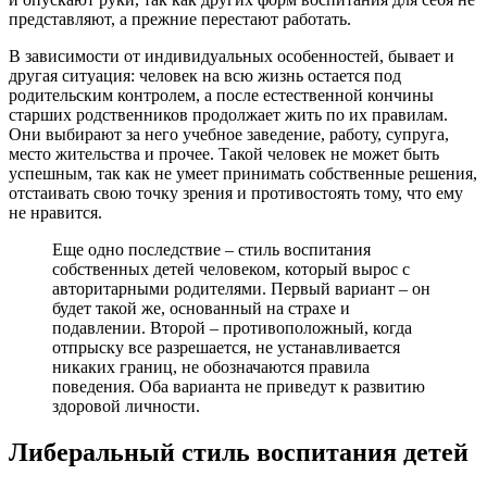
представляют, а прежние перестают работать.
В зависимости от индивидуальных особенностей, бывает и
другая ситуация: человек на всю жизнь остается под
родительским контролем, а после естественной кончины
старших родственников продолжает жить по их правилам.
Они выбирают за него учебное заведение, работу, супруга,
место жительства и прочее. Такой человек не может быть
успешным, так как не умеет принимать собственные решения,
отстаивать свою точку зрения и противостоять тому, что ему
не нравится.
Еще одно последствие – стиль воспитания
собственных детей человеком, который вырос с
авторитарными родителями. Первый вариант – он
будет такой же, основанный на страхе и
подавлении. Второй – противоположный, когда
отпрыску все разрешается, не устанавливается
никаких границ, не обозначаются правила
поведения. Оба варианта не приведут к развитию
здоровой личности.
Либеральный стиль воспитания детей