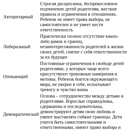
Строгая дисциплина, беспрекословное
подчинение детей родителям, жесткие
правила и ограничения в отношениях.
Авторитарный
Ребенок не имеет права выбора, не
самостоятелен и не умеет нести
ответственность
Практически полное отсутствие каких-
либо рамок и границ,
Либеральный
незаинтересованность родителей в жизни
своих детей, снятие с себя ответственности
за их будущее
Постоянные ограничения в свободе детей
родителями, у которых чаще всего
присутствуют тревожные намерения и
Опекающий
мотивы. Ребенок боится окружающего
мира, не уверен в себе, испытывает
тревогу и чувство вины
Основа – сотрудничество между детьми и
родителями. Взрослые справедливы,
сдержанны и последовательны,
демонстрируют детям свою любовь и
Демократический
умеют выставлять гибкие границы. Дети
учатся быть самостоятельными и
ответственными, имеют право выбора и