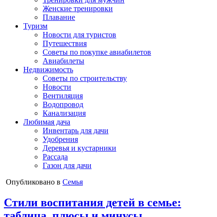
Женские тренировки
Плавание
Туризм
Новости для туристов
Путешествия
Советы по покупке авиабилетов
Авиабилеты
Недвижимость
Советы по строительству
Новости
Вентиляция
Водопровод
Канализация
Любимая дача
Инвентарь для дачи
Удобрения
Деревья и кустарники
Рассада
Газон для дачи
Опубликовано в
Семья
Стили воспитания детей в семье:
таблица, плюсы и минусы