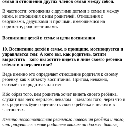
семьи и отношения других членов семьи между собой.
В частности: отношения с другими детьми в семье и между
ними, и отношения к ним родителей. Отношения с
бабушками, дедушками и прочими, имеющимися на
горизонте, родственниками.
Воспитание детей в семье и цели воспитания
10. Воспитание детей в семье, в принципе, мотивируется и
управляется тем: А кого вы, как родитель, хотите
вырастить – кого вы хотите видеть в лице своего ребёнка
сейчас и в перспективе?
Ведь именно это определяет отношение родителя к своему
ребёнку, как к объекту воспитания. Притом, неважно,
осознаёт это родитель или нет.
Ибо образ того, кем родитель хочет видеть своего ребёнка,
служит для него мерилом, лекалом – идеалом того, через что и
как родитель будет оценивать своего ребёнка в целом и в
частностях.
Именно несоответствие реального поведения ребёнка и того,
что рисуется в голове родителя «каким он должен быть»,