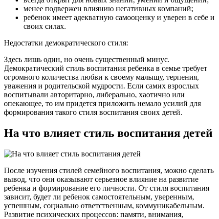
менее подвержен влиянию негативных компаний;
ребенок имеет адекватную самооценку и уверен в себе и
своих силах.
Недостатки демократического стиля:
Здесь лишь один, но очень существенный минус.
Демократический стиль воспитания ребенка в семье требует
огромного количества любви к своему малышу, терпения,
уважения и родительской мудрости. Если самих взрослых
воспитывали авторитарно, либерально, хаотично или
опекающее, то им придется приложить немало усилий для
формирования такого стиля воспитания своих детей.
На что влияет стиль воспитания детей
После изучения стилей семейного воспитания, можно сделать
вывод, что они оказывают серьезное влияние на развитие
ребенка и формирование его личности. От стиля воспитания
зависит, будет ли ребенок самостоятельным, уверенным,
успешным, социально ответственным, коммуникабельным.
Развитие психических процессов: памяти, внимания,