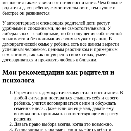
мышления также зависит от стиля воспитания. Чем больше
родители дают ребенку самостоятельности, тем лучше и
быстрее он развивается.
У авторитарных и опекающих родителей дети растут
удобными и спокойными, но не самостоятельными. У
либеральных – свободными, но без ощущения собственной
значимости и без понимания своих и чужих границ. В
демократической семье у ребенка есть все шансы вырасти
успешным человеком, ценным работником и примерным
семьянином, так как он уверен в своих силах, умеет
договариваться и проявлять любовь к близким.
Мои рекомендации как родителя и
психолога
Стремиться к демократическому стилю воспитания. В
любой ситуации постараться слышать себя и своего
ребенка, учится договариваться с ним и обсуждать
семейные дела. Даже если он еще мал, давать ему
возможность принимать соответствующие возрасту
решения.
Давать право выбора всегда, когда это возможно.
Устанавливать здоровые границы: «бить ребят и