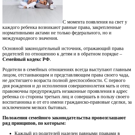
С момента появления на свет у
каждого ребенка возникают равные права, закрепленные
нормативными актами не только федерального, но и
международного значения.
Основной законодательный источник, отражающий права
родителей по отношению к детям и в обратном порядке –
Семейный кодекс РФ
.
Родители в семейных отношениях всегда выступают главным
лицом, отстаивающим и представляющим права своего чада,
не достигшего возраста полной дееспособности. С первого
дня рождения и до исполнения совершеннолетия мать и отец
правомочны предупреждать незаконные проявления в адрес
ребенка со стороны третьих лиц и совершать в пользу своего
воспитанника и от его имени гражданско-правовые сделки, за
исключением мелких бытовых.
Положения семейного законодательства провозглашают
ряд принципов, по которым:
Каждый из родителей наделен равными правами в