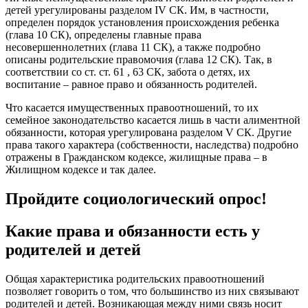
детей урегулированы разделом IV СК. Им, в частности,
определен порядок установления происхождения ребенка
(глава 10 СК), определены главные права
несовершеннолетних (глава 11 СК), а также подробно
описаны родительские правомочия (глава 12 СК). Так, в
соответствии со ст. ст. 61 , 63 СК, забота о детях, их
воспитание – равное право и обязанность родителей.
Что касается имущественных правоотношений, то их
семейное законодательство касается лишь в части алиментной
обязанности, которая урегулирована разделом V СК. Другие
права такого характера (собственности, наследства) подробно
отражены в Гражданском кодексе, жилищные права – в
Жилищном кодексе и так далее.
Пройдите социологический опрос!
Какие права и обязанности есть у
родителей и детей
Общая характеристика родительских правоотношений
позволяет говорить о том, что большинство из них связывают
родителей и детей. Возникающая между ними связь носит