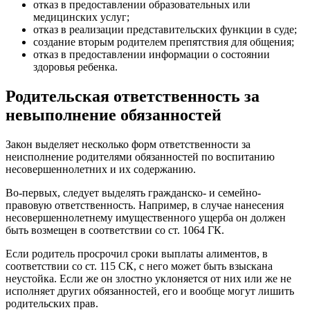
отказ в предоставлении образовательных или
медицинских услуг;
отказ в реализации представительских функции в суде;
создание вторым родителем препятствия для общения;
отказ в предоставлении информации о состоянии
здоровья ребенка.
Родительская ответственность за
невыполнение обязанностей
Закон выделяет несколько форм ответственности за
неисполнение родителями обязанностей по воспитанию
несовершеннолетних и их содержанию.
Во-первых, следует выделять гражданско- и семейно-
правовую ответственность. Например, в случае нанесения
несовершеннолетнему имущественного ущерба он должен
быть возмещен в соответствии со ст. 1064 ГК.
Если родитель просрочил сроки выплаты алиментов, в
соответствии со ст. 115 СК, с него может быть взыскана
неустойка. Если же он злостно уклоняется от них или же не
исполняет других обязанностей, его и вообще могут лишить
родительских прав.