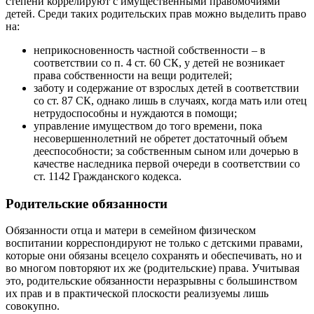
степени коррелируют с имущественными правомочиями
детей. Среди таких родительских прав можно выделить право
на:
неприкосновенность частной собственности – в
соответствии со п. 4 ст. 60 СК, у детей не возникает
права собственности на вещи родителей;
заботу и содержание от взрослых детей в соответствии
со ст. 87 СК, однако лишь в случаях, когда мать или отец
нетрудоспособны и нуждаются в помощи;
управление имуществом до того времени, пока
несовершеннолетний не обретет достаточный объем
дееспособности; за собственным сыном или дочерью в
качестве наследника первой очереди в соответствии со
ст. 1142 Гражданского кодекса.
Родительские обязанности
Обязанности отца и матери в семейном физическом
воспитании корреспондируют не только с детскими правами,
которые они обязаны всецело сохранять и обеспечивать, но и
во многом повторяют их же (родительские) права. Учитывая
это, родительские обязанности неразрывны с большинством
их прав и в практической плоскости реализуемы лишь
совокупно.