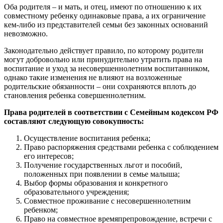
Оба родителя – и мать, и отец, имеют по отношению к их
совместному ребенку одинаковые права, а их ограничение
кем-либо из представителей семьи без законных оснований
невозможно.
Законодательно действует правило, по которому родители
могут добровольно или принудительно утратить права на
воспитание и уход за несовершеннолетним воспитанником,
однако такие изменения не влияют на возложенные
родительские обязанности – они сохраняются вплоть до
становления ребенка совершеннолетним.
Права родителей в соответствии с Семейным кодексом РФ
составляют следующую совокупность:
Осуществление воспитания ребенка;
Право распоряжения средствами ребенка с соблюдением
его интересов;
Получение государственных льгот и пособий,
положенных при появлении в семье малыша;
Выбор формы образования и конкретного
образовательного учреждения;
Совместное проживание с несовершеннолетним
ребенком;
Право на совместное времяпрепровождение, встречи с