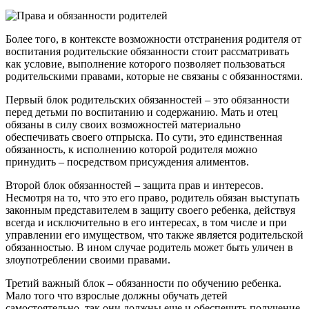
Более того, в контексте возможности отстранения родителя от
воспитания родительские обязанности стоит рассматривать
как условие, выполнение которого позволяет пользоваться
родительскими правами, которые не связаны с обязанностями.
Первый блок родительских обязанностей – это обязанности
перед детьми по воспитанию и содержанию. Мать и отец
обязаны в силу своих возможностей материально
обеспечивать своего отпрыска. По сути, это единственная
обязанность, к исполнению которой родителя можно
принудить – посредством присуждения алиментов.
Второй блок обязанностей – защита прав и интересов.
Несмотря на то, что это его право, родитель обязан выступать
законным представителем в защиту своего ребенка, действуя
всегда и исключительно в его интересах, в том числе и при
управлении его имуществом, что также является родительской
обязанностью. В ином случае родитель может быть уличен в
злоупотреблении своими правами.
Третий важный блок – обязанности по обучению ребенка.
Мало того что взрослые должны обучать детей
самостоятельно, так они должны еще и обеспечить получение