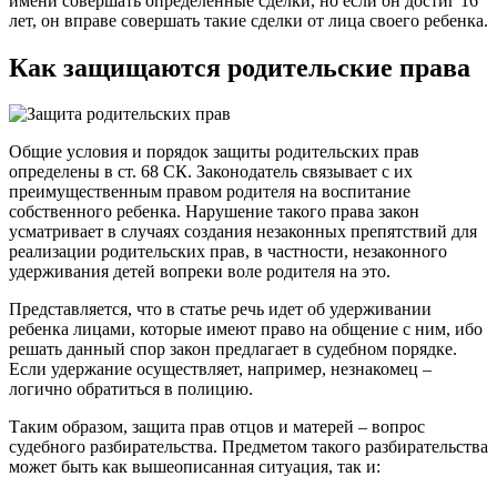
имени совершать определенные сделки, но если он достиг 16
лет, он вправе совершать такие сделки от лица своего ребенка.
Как защищаются родительские права
Общие условия и порядок защиты родительских прав
определены в ст. 68 СК. Законодатель связывает с их
преимущественным правом родителя на воспитание
собственного ребенка. Нарушение такого права закон
усматривает в случаях создания незаконных препятствий для
реализации родительских прав, в частности, незаконного
удерживания детей вопреки воле родителя на это.
Представляется, что в статье речь идет об удерживании
ребенка лицами, которые имеют право на общение с ним, ибо
решать данный спор закон предлагает в судебном порядке.
Если удержание осуществляет, например, незнакомец –
логично обратиться в полицию.
Таким образом, защита прав отцов и матерей – вопрос
судебного разбирательства. Предметом такого разбирательства
может быть как вышеописанная ситуация, так и: