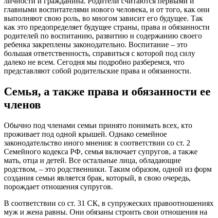
личности и гражданина. Родители считаются первыми и
главными воспитателями нового человека, и от того, как они
выполняют свою роль, во многом зависит его будущее. Так
как это предопределяет будущее страны, права и обязанности
родителей по воспитанию, развитию и содержанию своего
ребенка закреплены законодательно. Воспитание – это
большая ответственность, справиться с которой под силу
далеко не всем. Сегодня мы подробно разберемся, что
представляют собой родительские права и обязанности.
Семья, а также права и обязанности ее
членов
Обычно под членами семьи принято понимать всех, кто
проживает под одной крышей. Однако семейное
законодательство иного мнения: в соответствии со ст. 2
Семейного кодекса РФ, семья включает супругов, а также
мать, отца и детей. Все остальные лица, обладающие
родством, – это родственники. Таким образом, одной из форм
создания семьи является брак, который, в свою очередь,
порождает отношения супругов.
В соответствии со ст. 31 СК, в супружеских правоотношениях
муж и жена равны. Они обязаны строить свои отношения на