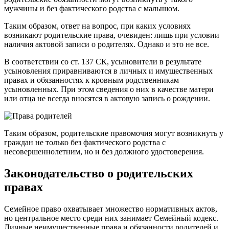
мужчины и без фактического родства с малышом.
Таким образом, ответ на вопрос, при каких условиях
возникают родительские права, очевиден: лишь при условии
наличия актовой записи о родителях. Однако и это не все.
В соответствии со ст. 137 СК, усыновители в результате
усыновления приравниваются в личных и имущественных
правах и обязанностях к кровным родственникам
усыновленных. При этом сведения о них в качестве матери
или отца не всегда вносятся в актовую запись о рождении.
Таким образом, родительские правомочия могут возникнуть у
граждан не только без фактического родства с
несовершеннолетним, но и без должного удостоверения.
Законодательство о родительских
правах
Семейное право охватывает множество нормативных актов,
но центральное место среди них занимает Семейный кодекс.
Личные неимущественные права и обязанности родителей и