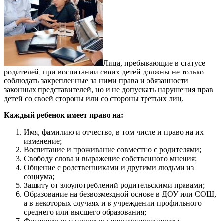
Лица, пребывающие в статусе
родителей, при воспитании своих детей должны не только
соблюдать закрепленные за ними права и обязанности
законных представителей, но и не допускать нарушения прав
детей со своей стороны или со стороны третьих лиц.
Каждый ребенок имеет право на:
Имя, фамилию и отчество, в том числе и право на их
изменение;
Воспитание и проживание совместно с родителями;
Свободу слова и выражение собственного мнения;
Общение с родственниками и другими людьми из
социума;
Защиту от злоупотреблений родительскими правами;
Образование на безвозмездной основе в ДОУ или СОШ,
а в некоторых случаях и в учреждении профильного
среднего или высшего образования;
Физическую и половую неприкосновенность;