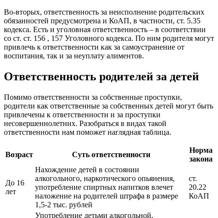
Во-вторых, ответственность за неисполнение родительских
обязанностей предусмотрена и КоАП, в частности, ст. 5.35
кодекса. Есть и уголовная ответственность – в соответствии
со ст. ст. 156 , 157 Уголовного кодекса. По ним родителя могут
привлечь к ответственности как за самоустранение от
воспитания, так и за неуплату алиментов.
Ответственность родителей за детей
Помимо ответственности за собственные проступки,
родители как ответственные за собственных детей могут быть
привлечены к ответственности и за проступки
несовершеннолетних. Разобраться в видах такой
ответственности нам поможет наглядная таблица.
Норма
Возраст
Суть ответственности
закона
Нахождение детей в состоянии
алкогольного, наркотического опьянения,
ст.
До 16
употребление спиртных напитков влечет
20.22
лет
наложение на родителей штрафа в размере
КоАП
1,5-2 тыс. рублей
Употребление детьми алкогольной,