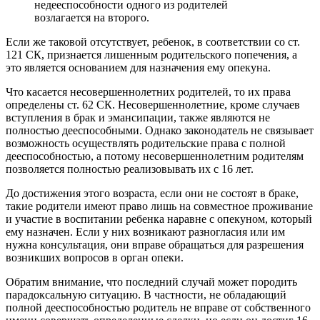
недееспособности одного из родителей
возлагается на второго.
Если же таковой отсутствует, ребенок, в соответствии со ст.
121 СК, признается лишенным родительского попечения, а
это является основанием для назначения ему опекуна.
Что касается несовершеннолетних родителей, то их права
определены ст. 62 СК. Несовершеннолетние, кроме случаев
вступления в брак и эмансипации, также являются не
полностью дееспособными. Однако законодатель не связывает
возможность осуществлять родительские права с полной
дееспособностью, а потому несовершеннолетним родителям
позволяется полностью реализовывать их с 16 лет.
До достижения этого возраста, если они не состоят в браке,
такие родители имеют право лишь на совместное проживание
и участие в воспитании ребенка наравне с опекуном, который
ему назначен. Если у них возникают разногласия или им
нужна консультация, они вправе обращаться для разрешения
возникших вопросов в орган опеки.
Обратим внимание, что последний случай может породить
парадоксальную ситуацию. В частности, не обладающий
полной дееспособностью родитель не вправе от собственного