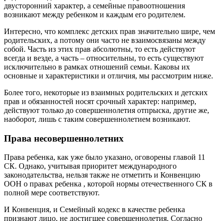
двусторонний характер, а семейные правоотношения
возникают между ребенком и каждым его родителем.
Интересно, что комплекс детских прав значительно шире, чем
родительских, а потому они часто не взаимосвязаны между
собой. Часть из этих прав абсолютны, то есть действуют
всегда и везде, а часть – относительны, то есть существуют
исключительно в рамках отношений семьи. Каковы их
основные и характеристики и отличия, мы рассмотрим ниже.
Более того, некоторые из взаимных родительских и детских
прав и обязанностей носят срочный характер: например,
действуют только до совершеннолетия отпрыска, другие же,
наоборот, лишь с таким совершеннолетием возникают.
Права несовершеннолетних
Права ребенка, как уже было указано, оговорены главой 11
СК. Однако, учитывая приоритет международного
законодательства, нельзя также не отметить и Конвенцию
ООН о правах ребенка , которой нормы отечественного СК в
полной мере соответствуют.
И Конвенция, и Семейный кодекс в качестве ребенка
признают лицо, не достигшее совершеннолетия. Согласно