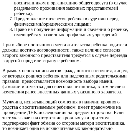
воспитанником и организацию общего досуга (в случае
раздельного проживания законных представителей
ребенка);
Представление интересов ребенка в суде или перед
физическими/юридическими лицами;
Право на получение информации и сведений о ребенке,
имеющейся у различных профильных учреждений.
При выборе постоянного места жительства ребенка родители
должны достичь договоренности, также наличие согласия
второго законного представителя требуется в случае переезда
в другой город или страну с ребенком.
В рамках основ записи актов гражданского состояния, лицам,
от которых родился ребенок или наделенным родительскими
правами, предоставляется возможность выбора имени,
фамилии и отчества для своего воспитанника, в том числе и
изменения ранее внесенных данных указанного характера.
Мужчина, испытывающий сомнения в наличии кровного
родства с воспитываемым ребенком, имеет правомочие на
проведение ДНК-исследования на предмет отцовства. Если
тест указывает на отсутствие кровных уз и при этом
подтвержден факт обмана со стороны матери воспитанника,
то возникает одна из исключительных законодательно