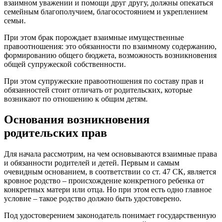
взаимном уважении и помощи друг другу, должны опекаться
семейным благополучием, благосостоянием и укреплением
семьи.
При этом брак порождает взаимные имущественные
правоотношения: это обязанности по взаимному содержанию,
формированию общего бюджета, возможность возникновения
общей супружеской собственности.
При этом супружеские правоотношения по составу прав и
обязанностей стоит отличать от родительских, которые
возникают по отношению к общим детям.
Основания возникновения
родительских прав
Для начала рассмотрим, на чем основываются взаимные права
и обязанности родителей и детей. Первым и самым
очевидным основанием, в соответствии со ст. 47 СК, является
кровное родство – происхождение конкретного ребенка от
конкретных матери или отца. Но при этом есть одно главное
условие – такое родство должно быть удостоверено.
Под удостоверением законодатель понимает государственную