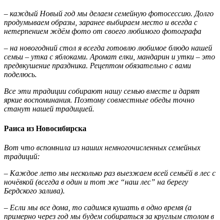
– каждый Новый год мы делаем семейную фотосессию. Долго
продумываем образы, заранее выбираем место и всегда с
нетерпением ждём фото от своего любимого фотографа
– на новогодний стол я всегда готовлю любимое блюдо нашей
семьи – утка с яблоками. Аромат елки, мандарин и утки – это
предвкушение праздника. Рецептом обязательно с вами
поделюсь.
Все эти традиции собирают нашу семью вместе и дарят
яркие воспоминания. Поэтому совместные обеды точно
станут нашей традицией.
Раиса из Новосибирска
Вот что вспомнила из наших немногочисленных семейных
традиций:
– Каждое лето мы несколько раз выезжаем всей семьёй в лес с
ночёвкой (всегда в один и тот же “наш лес” на берегу
Бердского залива).
– Если мы все дома, то садимся кушать в одно время (а
примерно через год мы будем собираться за круглым столом в