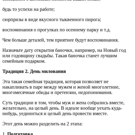
будь то успехи на работе;
сюрпризы в виде вкусного тыквенного пирога;
воспоминания о прогулках по осеннему парку и т.д.
Чем больше деталей, тем приятнее будут воспоминания.
Назначьте дату открытия баночки, например, на Новый год
или годовщину свадьбы. Такая баночка станет лучшим
семейным подарком.
Традиция 2. День милования
Эта такая семейная традиция, которая позволяет не
накапливать в паре между мужем и женой многолетние,
многомесячные обиды и претензии, недопонимания.
Суть традиции в том, чтобы муж и жена собрались вместе,
желательно, на целый день. В идеале вообще уехать куда-
нибудь, уединиться и целый день провести вместе.
Этот день можно разделить на 2 этапа:
1.
Подготовка