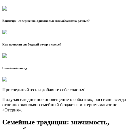
Близнецы: совершенно одинаковые или абсолютно разные?
Как провести свободный вечер в семье?
Семейный поход
Присоединяйтесь и добавьте себе счастья!
Получая ежедневное оповещение о событиях, россияне всегда
отлично экономят семейный бюджет в интернет-магазине
«Эгерия».
Семейные традиции: значимость,