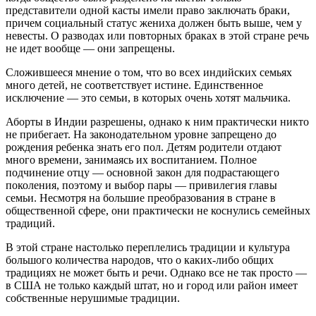
представители одной касты имели право заключать браки,
причем социальный статус жениха должен быть выше, чем у
невесты. О разводах или повторных браках в этой стране речь
не идет вообще — они запрещены.
Сложившееся мнение о том, что во всех индийских семьях
много детей, не соответствует истине. Единственное
исключение — это семьи, в которых очень хотят мальчика.
Аборты в Индии разрешены, однако к ним практически никто
не прибегает. На законодательном уровне запрещено до
рождения ребенка знать его пол. Детям родители отдают
много времени, занимаясь их воспитанием. Полное
подчинение отцу — основной закон для подрастающего
поколения, поэтому и выбор пары — привилегия главы
семьи. Несмотря на большие преобразования в стране в
общественной сфере, они практически не коснулись семейных
традиций.
В этой стране настолько переплелись традиции и культура
большого количества народов, что о каких-либо общих
традициях не может быть и речи. Однако все не так просто —
в США не только каждый штат, но и город или район имеет
собственные нерушимые традиции.