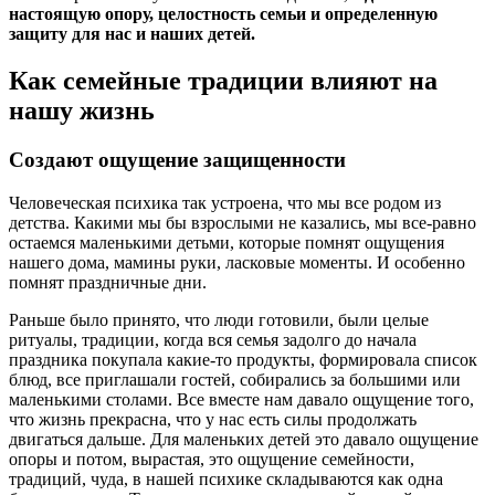
настоящую опору, целостность семьи и определенную
защиту для нас и наших детей.
Как семейные традиции влияют на
нашу жизнь
Создают ощущение защищенности
Человеческая психика так устроена, что мы все родом из
детства. Какими мы бы взрослыми не казались, мы все-равно
остаемся маленькими детьми, которые помнят ощущения
нашего дома, мамины руки, ласковые моменты. И особенно
помнят праздничные дни.
Раньше было принято, что люди готовили, были целые
ритуалы, традиции, когда вся семья задолго до начала
праздника покупала какие-то продукты, формировала список
блюд, все приглашали гостей, собирались за большими или
маленькими столами. Все вместе нам давало ощущение того,
что жизнь прекрасна, что у нас есть силы продолжать
двигаться дальше. Для маленьких детей это давало ощущение
опоры и потом, вырастая, это ощущение семейности,
традиций, чуда, в нашей психике складываются как одна