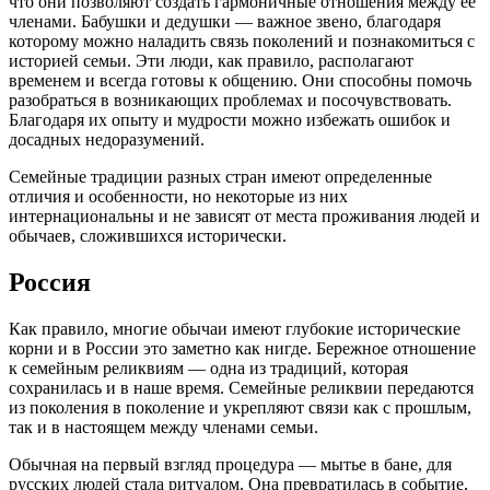
что они позволяют создать гармоничные отношения между ее
членами. Бабушки и дедушки — важное звено, благодаря
которому можно наладить связь поколений и познакомиться с
историей семьи. Эти люди, как правило, располагают
временем и всегда готовы к общению. Они способны помочь
разобраться в возникающих проблемах и посочувствовать.
Благодаря их опыту и мудрости можно избежать ошибок и
досадных недоразумений.
Семейные традиции разных стран имеют определенные
отличия и особенности, но некоторые из них
интернациональны и не зависят от места проживания людей и
обычаев, сложившихся исторически.
Россия
Как правило, многие обычаи имеют глубокие исторические
корни и в России это заметно как нигде. Бережное отношение
к семейным реликвиям — одна из традиций, которая
сохранилась и в наше время. Семейные реликвии передаются
из поколения в поколение и укрепляют связи как с прошлым,
так и в настоящем между членами семьи.
Обычная на первый взгляд процедура — мытье в бане, для
русских людей стала ритуалом. Она превратилась в событие,