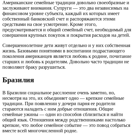
Американские семейные традиции довольно своеобразные и
заслуживают внимания. Супруги — это два независимых на
финансовом уровне субъекта, каждый их которых имеет
собственный банковский счет и распоряжаются этими
средствами на свое усмотрение. Кроме этого,
предусматривается и общий семейный счет, необходимый для
совершения крупных покупок и покрытия расходов на детей.
Совершеннолетние дети живут отдельно и у них собственная
жизнь. Базовыми понятиями в воспитании подрастающего
поколения американцев является любовь к родине, почитание
старших и любовь к родителям. Довольно часто традиции не
позволяют браку разрушиться.
Бразилия
В Бразилии социальное расслоение очень заметно, но,
несмотря на это, их объединяет одно — крепкие семейные
традиции. При появлении у дочери парня ее родители
стараются наладить с ним добрые отношения. Общие
семейные ужины — один из способов сблизиться и найти
общий язык. Отношения между родственниками настолько
крепкие, что любое семейное событие — это повод собраться
вместе всей многочисленной родне.