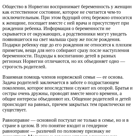
Общество в Норвегии воспринимает беременность у женщин
как естественное состояние, которое не считается чем-то
исключительным. При этом будущий отец бережно относится
к женщине, посещает вместе с ней врача и присутствует при
рождении ребенка. Информация о беременности не
скрывается от окружающих, а родственники могут увидеть
появившегося на свет малыша сразу же после рождения.
Подарки ребенку еще до его рождения не относятся к плохим
приметам, вещи для него собирают сразу после наступления
беременности. Подходы к воспитанию детей в разных
регионах Норвегии отличаются, но их объединяет одно —
строгость родителей.
Взаимная помощь членов норвежской семьи — ее основа.
Задача родителей заключается в заботе о подрастающем
поколении, которое впоследствии служит их опорой. Братья и
сестры очень дружны, проводят вместе много времени, а
общие интересы объединяют их. Общение родителей и детей
происходит на равных, причем закрытых тем практически не
существует.
Равноправие — основной постулат не только в семье, но и в
стране в целом. В это понятие входит и гендерное
равноправие — различий по половому признаку не