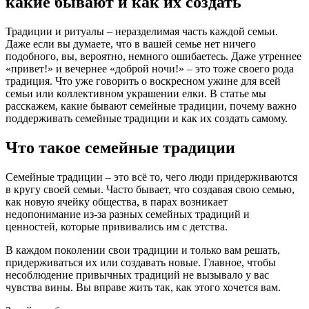
какие бывают и как их создать
Традиции и ритуалы – неразделимая часть каждой семьи.
Даже если вы думаете, что в вашей семье нет ничего
подобного, вы, вероятно, немного ошибаетесь. Даже утреннее
«привет!» и вечернее «доброй ночи!» – это тоже своего рода
традиция. Что уже говорить о воскресном ужине для всей
семьи или коллективном украшении елки. В статье мы
расскажем, какие бывают семейные традиции, почему важно
поддерживать семейные традиции и как их создать самому.
Что такое семейные традиции
Семейные традиции – это всё то, чего люди придерживаются
в кругу своей семьи. Часто бывает, что создавая свою семью,
как новую ячейку общества, в парах возникает
недопонимание из-за разных семейных традиций и
ценностей, которые прививались им с детства.
В каждом поколении свои традиции и только вам решать,
придерживаться их или создавать новые. Главное, чтобы
несоблюдение привычных традиций не вызывало у вас
чувства вины. Вы вправе жить так, как этого хочется вам.