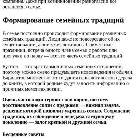
компания. Даже при возникновении разногласий все
останется в семье.
Формирование семейных традиций
В семье постоянно происходит формирование различных
семейных традиций. Люди даже не подозревают об их
существовании, а они уже сложились. Совместные
праздники, встреча одного члена семьи с работы или
прогулки по парку — все это часть семейных традиций.
Рутина — это враг гармоничных семейных отношений,
поэтому можно смело придумывать нововведения и обычаи.
Вариантов множество: от создания генеалогического дерева
до книги, в которой родные будут заносить информацию о
приятных моментах жизни.
Очень часто люди теряют свои корни, поэтому
восстановление связи с предками — важная задача,
решение которой позволит укрепить семью. Сохранение
традиций, их соблюдение и передача следующему
поколению — залог крепкой и дружной семьи.
Бесценные советы