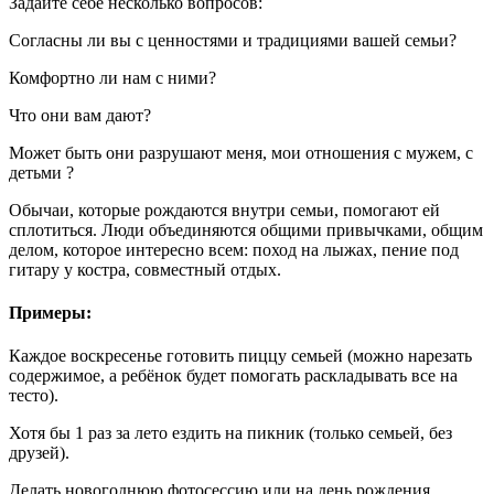
Задайте себе несколько вопросов:
Согласны ли вы с ценностями и традициями вашей семьи?
Комфортно ли нам с ними?
Что они вам дают?
Может быть они разрушают меня, мои отношения с мужем, с
детьми ?
Обычаи, которые рождаются внутри семьи, помогают ей
сплотиться. Люди объединяются общими привычками, общим
делом, которое интересно всем: поход на лыжах, пение под
гитару у костра, совместный отдых.
Примеры:
Каждое воскресенье готовить пиццу семьей (можно нарезать
содержимое, а ребёнок будет помогать раскладывать все на
тесто).
Хотя бы 1 раз за лето ездить на пикник (только семьей, без
друзей).
Делать новогоднюю фотосессию или на день рождения.