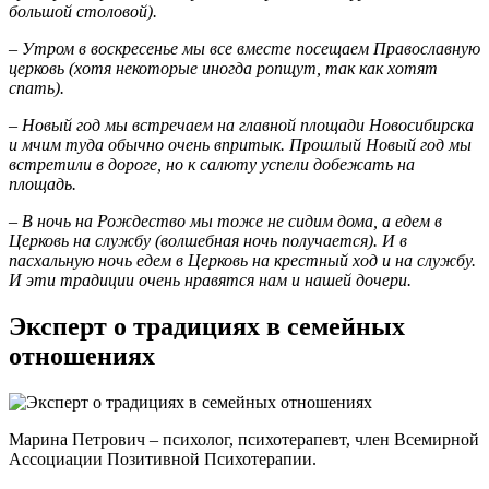
большой столовой).
– Утром в воскресенье мы все вместе посещаем Православную
церковь (хотя некоторые иногда ропщут, так как хотят
спать).
– Новый год мы встречаем на главной площади Новосибирска
и мчим туда обычно очень впритык. Прошлый Новый год мы
встретили в дороге, но к салюту успели добежать на
площадь.
– В ночь на Рождество мы тоже не сидим дома, а едем в
Церковь на службу (волшебная ночь получается). И в
пасхальную ночь едем в Церковь на крестный ход и на службу.
И эти традиции очень нравятся нам и нашей дочери.
Эксперт о традициях в семейных
отношениях
Марина Петрович – психолог, психотерапевт, член Всемирной
Ассоциации Позитивной Психотерапии.