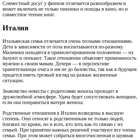
Совместный досуг у финнов отличается разнообразием и
может включать не только пикники и походы в кино, но и
совместное чтение книг.
Италия
Итальянская семья отличается очень тесными отношениями.
Дети в зависимости от пола воспитываются по-разному.
Мальчики находятся в привилегированном положении — их
балуют и опекают. Такое отношение объясняет привязанность
мужчин к своим мамам. Дочери — в перспективе
хранительницы очага и им не до баловства, так как в будущем
придется иметь трезвый взгляд на разные жизненные
ситуации.
Знакомство невесты с родителями жениха проходит в
дружелюбной атмосфере. Удача будет сопутствовать женщине,
если она понравиться матери жениха.
Родственные отношения в Италии возведены в высшую
степень. Они относят к родственникам не только людей,
близких по крови, но и всех, кто хоть как-то связан с их
семьей. При принятии важных решений участвуют все члены
семьи. При этом может собраться многочисленная и шумная