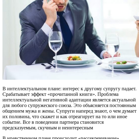
В интеллектуальном плане: интерес к другому супругу падает.
Срабатывает эффект «прочитанной книги». Проблема
интеллектуальной негативной адаптации является актуальной
для любого супружеского союза. Это объясняется постоянным
общением мужа и жены. Супруги наперед знают, о чем думает
их половина, что скажет и как отреагирует на то или иное
событие. Все в поведении партнера становится
предсказуемым, скучным и неинтересным
В нравственном плане происходит «рассекречивание»