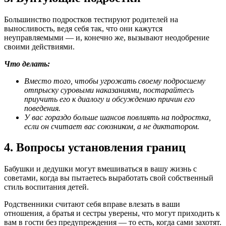
Большинство подростков тестируют родителей на
выносливость, ведя себя так, что они кажутся
неуправляемыми — и, конечно же, вызывают неодобрение
своими действиями.
Что делать:
Вместо того, чтобы угрожать своему подросшему
отпрыску суровыми наказаниями, постарайтесь
приучить его к диалогу и обсуждению причин его
поведения.
У вас гораздо больше шансов повлиять на подростка,
если он считает вас союзником, а не диктатором.
4. Вопросы установления границ
Бабушки и дедушки могут вмешиваться в вашу жизнь с
советами, когда вы пытаетесь выработать свой собственный
стиль воспитания детей.
Родственники считают себя вправе влезать в ваши
отношения, а братья и сестры уверены, что могут приходить к
вам в гости без предупреждения — то есть, когда сами захотят.