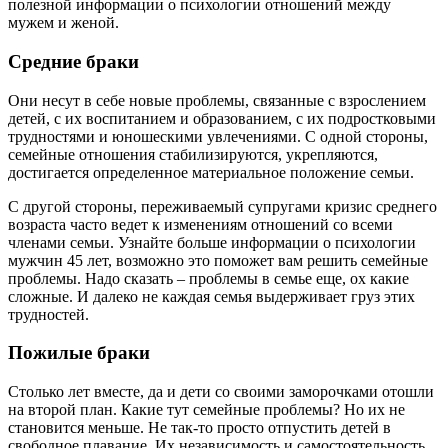
полезной информации о психологии отношений между
мужем и женой.
Средние браки
Они несут в себе новые проблемы, связанные с взрослением
детей, с их воспитанием и образованием, с их подростковыми
трудностями и юношескими увлечениями. С одной стороны,
семейные отношения стабилизируются, укрепляются,
достигается определенное материальное положение семьи.
С другой стороны, переживаемый супругами кризис среднего
возраста часто ведет к изменениям отношений со всеми
членами семьи. Узнайте больше информации о психологии
мужчин 45 лет, возможно это поможет вам решить семейные
проблемы. Надо сказать – проблемы в семье еще, ох какие
сложные. И далеко не каждая семья выдерживает груз этих
трудностей.
Пожилые браки
Столько лет вместе, да и дети со своими заморочками отошли
на второй план. Какие тут семейные проблемы? Но их не
становится меньше. Не так-то просто отпустить детей в
свободное плавание. Их независимость и самостоятельность