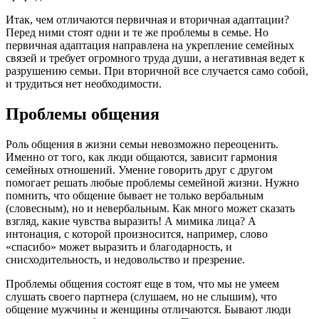
Итак, чем отличаются первичная и вторичная адаптации?
Перед ними стоят одни и те же проблемы в семье. Но
первичная адаптация направлена на укрепление семейных
связей и требует огромного труда души, а негативная ведет к
разрушению семьи. При вторичной все случается само собой,
и трудиться нет необходимости.
Проблемы общения
Роль общения в жизни семьи невозможно переоценить.
Именно от того, как люди общаются, зависит гармония
семейных отношений. Умение говорить друг с другом
помогает решать любые проблемы семейной жизни. Нужно
помнить, что общение бывает не только вербальным
(словесным), но и невербальным. Как много может сказать
взгляд, какие чувства выразить! А мимика лица? А
интонация, с которой произносится, например, слово
«спасибо» может выразить и благодарность, и
снисходительность, и недовольство и презрение.
Проблемы общения состоят еще в том, что мы не умеем
слушать своего партнера (слушаем, но не слышим), что
общение мужчины и женщины отличаются. Бывают люди