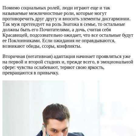
Помимо социальных ролей, люди играют еще и так
называемые межличностные роли, которые могут
противоречить друг другу и вносить элементы дисгармонии.
Так муж претендует на роль Знатока в семье, то остальные
должны быть его Почитателями, а дочь, считая себя
Красавицей, подсознательно ожидает, что все остальные будут
ее Поклонниками. Если ожидания не оправдываются,
возникают обиды, ссоры, конфликты.
Вторичная (негативная) адаптация начинает проявляться уже
на первой и второй стадиях и, прежде всего, в эмоциональной
сфере: чувства ослабевают, теряют свою яркость,
превращаются в привычку.