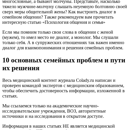
многословные, а бывают молчуны. Представьте, насколько
тяжело мужчине-молчуну слышать неуемную болтовню своей
сверх меры общительной жены? Как выстроить диалог в
семейном общении? Также рекомендуем вам прочитать
интересную статью «Психология общения и семья»
Если мы помним только свои слова в общении с женой
(мужем), то имел место не диалог, а монолог. Мы слушали
только себя. А в супружеских отношениях так важен именно
диалог для взаимопонимания и решения семейных проблем.
10 основных семейных проблем и пути
их решения
Весь медицинский контент журнала Colady.ru написан и
проверен командой экспертов с медицинским образованием,
чтобы обеспечить достоверность информации, изложенной в
статьях.
Мы ссылаемся только на академические научно-
исследовательские учреждения, ВОЗ, авторитетные
источники и на исследования в открытом доступе.
Информация в наших статьях НЕ является медицинской