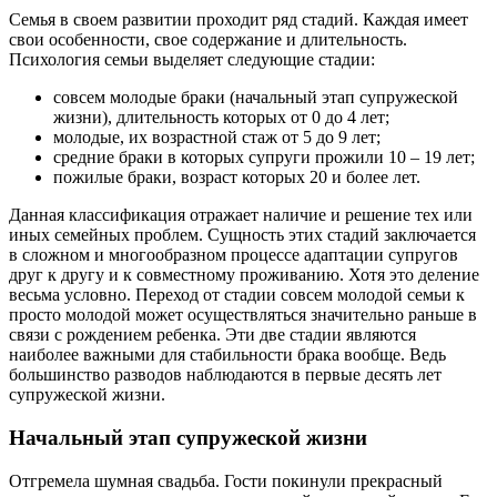
Семья в своем развитии проходит ряд стадий. Каждая имеет
свои особенности, свое содержание и длительность.
Психология семьи выделяет следующие стадии:
совсем молодые браки (начальный этап супружеской
жизни), длительность которых от 0 до 4 лет;
молодые, их возрастной стаж от 5 до 9 лет;
средние браки в которых супруги прожили 10 – 19 лет;
пожилые браки, возраст которых 20 и более лет.
Данная классификация отражает наличие и решение тех или
иных семейных проблем. Сущность этих стадий заключается
в сложном и многообразном процессе адаптации супругов
друг к другу и к совместному проживанию. Хотя это деление
весьма условно. Переход от стадии совсем молодой семьи к
просто молодой может осуществляться значительно раньше в
связи с рождением ребенка. Эти две стадии являются
наиболее важными для стабильности брака вообще. Ведь
большинство разводов наблюдаются в первые десять лет
супружеской жизни.
Начальный этап супружеской жизни
Отгремела шумная свадьба. Гости покинули прекрасный