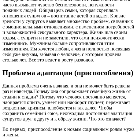
часто вызывают чувство бесполезности, ненужности
пожилых людей. Общая цель семьи, которая скрепляла
отношения супругов – воспитание детей отпадает. Кризис
зрелости у супругов выявляет множество проблем, связанных
с эмоциональными отношениями, с изменением потребностей
и возможностей сексуального характера. Жизнь шла своим
ходом, а супруги и не заметили, что сами психологически
изменились. Мужчины больше сопротивляются этим
изменениям. Им хочется любви, а жена полностью посвящая
себя уже внукам, забывая о человеке, с которым провела
столько лет. Все это ведет к росту разводов.
Проблема адаптации (приспособления)
Данная проблема очень важная, и она не может быть решена
раз и навсегда.Почему она сопровождает семейную жизнь от
стадии к стадии? Потому что человек постоянно меняется,
набирается опыта, умнеет или наоборот глупеет, переживает
возрастные кризисы, влюбляется и так далее. Чтобы
сохранить семейный союз, необходима постоянная адаптация
супругов друг к другу и к образу жизни. Что это означает?
Во-первых, приспособление к новым социальным ролям мужа
и жены.