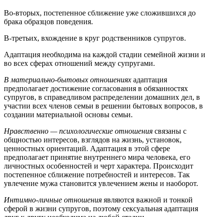
Во-вторых, постепенное сближение уже сложившихся до
брака образцов поведения.
В-третьих, вхождение в круг родственников супругов.
Адаптация необходима на каждой стадии семейной жизни и
во всех сферах отношений между супругами.
В материально-бытовых отношениях
адаптация
предполагает достижение согласования в обязанностях
супругов, в справедливом распределении домашних дел, в
участии всех членов семьи в решении бытовых вопросов, в
создании материальной основы семьи.
Нравственно — психологические отношения
связаны с
общностью интересов, взглядов на жизнь, установок,
ценностных ориентаций. Адаптация в этой сфере
предполагает принятие внутреннего мира человека, его
личностных особенностей и черт характера. Происходит
постепенное сближение потребностей и интересов. Так
увлечение мужа становится увлечением жены и наоборот.
Интимно-личные отношения
являются важной и тонкой
сферой в жизни супругов, поэтому сексуальная адаптация