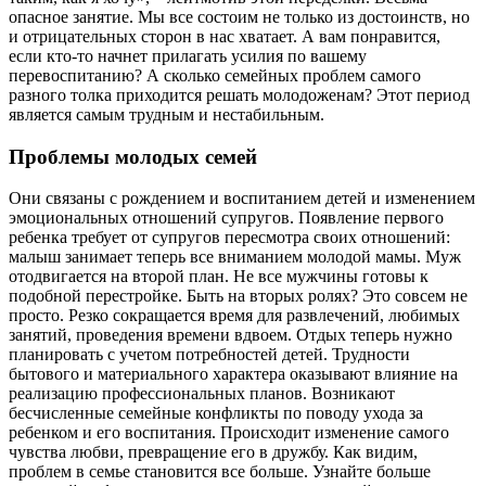
опасное занятие. Мы все состоим не только из достоинств, но
и отрицательных сторон в нас хватает. А вам понравится,
если кто-то начнет прилагать усилия по вашему
перевоспитанию? А сколько семейных проблем самого
разного толка приходится решать молодоженам? Этот период
является самым трудным и нестабильным.
Проблемы молодых семей
Они связаны с рождением и воспитанием детей и изменением
эмоциональных отношений супругов. Появление первого
ребенка требует от супругов пересмотра своих отношений:
малыш занимает теперь все вниманием молодой мамы. Муж
отодвигается на второй план. Не все мужчины готовы к
подобной перестройке. Быть на вторых ролях? Это совсем не
просто. Резко сокращается время для развлечений, любимых
занятий, проведения времени вдвоем. Отдых теперь нужно
планировать с учетом потребностей детей. Трудности
бытового и материального характера оказывают влияние на
реализацию профессиональных планов. Возникают
бесчисленные семейные конфликты по поводу ухода за
ребенком и его воспитания. Происходит изменение самого
чувства любви, превращение его в дружбу. Как видим,
проблем в семье становится все больше. Узнайте больше