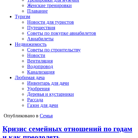
Женские тренировки
Плавание
Туризм
Новости для туристов
Путешествия
Советы по покупке авиабилетов
Авиабилеты
Недвижимость
Советы по строительству
Новости
Вентиляция
Водопровод
Канализация
Любимая дача
Инвентарь для дачи
Удобрения
Деревья и кустарники
Рассада
Газон для дачи
Опубликовано в
Семья
Кризис семейных отношений по годам
и как преодолеть