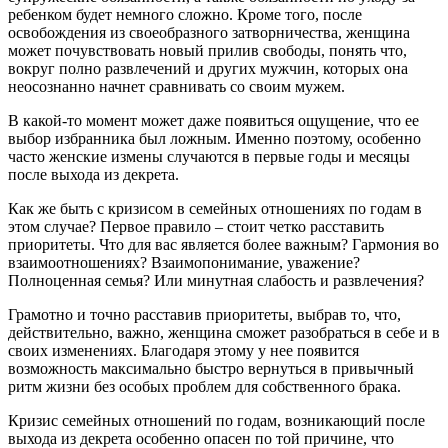
ребенком будет немного сложно. Кроме того, после
освобождения из своеобразного затворничества, женщина
может почувствовать новый прилив свободы, понять что,
вокруг полно развлечений и других мужчин, которых она
неосознанно начнет сравнивать со своим мужем.
В какой-то момент может даже появиться ощущение, что ее
выбор избранника был ложным. Именно поэтому, особенно
часто женские измены случаются в первые годы и месяцы
после выхода из декрета.
Как же быть с кризисом в семейных отношениях по годам в
этом случае? Первое правило – стоит четко расставить
приоритеты. Что для вас является более важным? Гармония во
взаимоотношениях? Взаимопонимание, уважение?
Полноценная семья? Или минутная слабость и развлечения?
Грамотно и точно расставив приоритеты, выбрав то, что,
действительно, важно, женщина сможет разобраться в себе и в
своих изменениях. Благодаря этому у нее появится
возможность максимально быстро вернуться в привычный
ритм жизни без особых проблем для собственного брака.
Кризис семейных отношений по годам, возникающий после
выхода из декрета особенно опасен по той причине, что