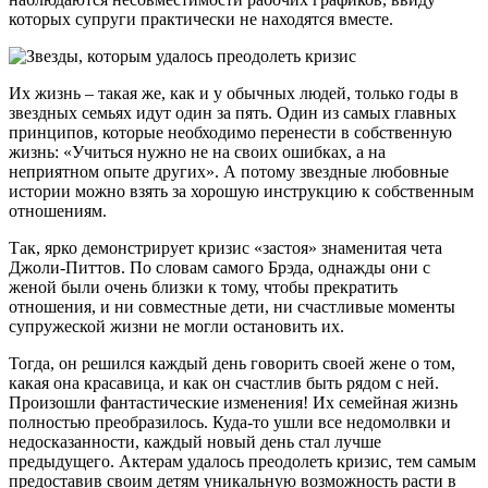
которых супруги практически не находятся вместе.
Их жизнь – такая же, как и у обычных людей, только годы в
звездных семьях идут один за пять. Один из самых главных
принципов, которые необходимо перенести в собственную
жизнь: «Учиться нужно не на своих ошибках, а на
неприятном опыте других». А потому звездные любовные
истории можно взять за хорошую инструкцию к собственным
отношениям.
Так, ярко демонстрирует кризис «застоя» знаменитая чета
Джоли-Питтов. По словам самого Брэда, однажды они с
женой были очень близки к тому, чтобы прекратить
отношения, и ни совместные дети, ни счастливые моменты
супружеской жизни не могли остановить их.
Тогда, он решился каждый день говорить своей жене о том,
какая она красавица, и как он счастлив быть рядом с ней.
Произошли фантастические изменения! Их семейная жизнь
полностью преобразилось. Куда-то ушли все недомолвки и
недосказанности, каждый новый день стал лучше
предыдущего. Актерам удалось преодолеть кризис, тем самым
предоставив своим детям уникальную возможность расти в