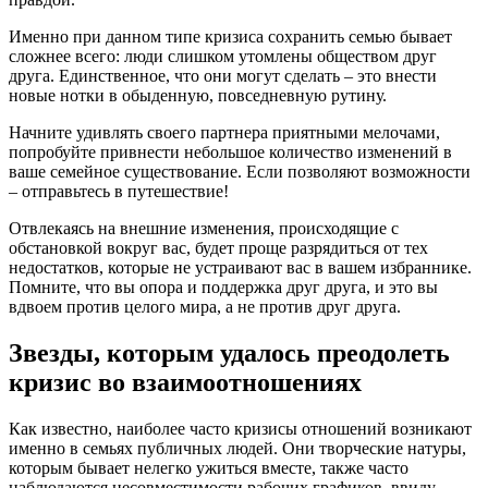
Именно при данном типе кризиса сохранить семью бывает
сложнее всего: люди слишком утомлены обществом друг
друга. Единственное, что они могут сделать – это внести
новые нотки в обыденную, повседневную рутину.
Начните удивлять своего партнера приятными мелочами,
попробуйте привнести небольшое количество изменений в
ваше семейное существование. Если позволяют возможности
– отправьтесь в путешествие!
Отвлекаясь на внешние изменения, происходящие с
обстановкой вокруг вас, будет проще разрядиться от тех
недостатков, которые не устраивают вас в вашем избраннике.
Помните, что вы опора и поддержка друг друга, и это вы
вдвоем против целого мира, а не против друг друга.
Звезды, которым удалось преодолеть
кризис во взаимоотношениях
Как известно, наиболее часто кризисы отношений возникают
именно в семьях публичных людей. Они творческие натуры,
которым бывает нелегко ужиться вместе, также часто
наблюдаются несовместимости рабочих графиков, ввиду