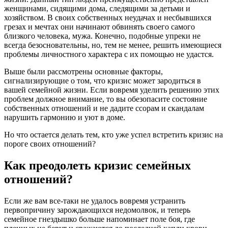
женщинами, сидящими дома, следящими за детьми и
хозяйством. В своих собственных неудачах и несбывшихся
грезах и мечтах они начинают обвинять своего самого
близкого человека, мужа. Конечно, подобные упреки не
всегда безосновательны, но, тем не менее, решить имеющиеся
проблемы личностного характера с их помощью не удастся.
Выше были рассмотрены основные факторы,
сигнализирующие о том, что кризис может зародиться в
вашей семейной жизни. Если вовремя уделить решению этих
проблем должное внимание, то вы обезопасите состояние
собственных отношений и не дадите ссорам и скандалам
нарушить гармонию и уют в доме.
Но что остается делать тем, кто уже успел встретить кризис на
пороге своих отношений?
Как преодолеть кризис семейных
отношений?
Если же вам все-таки не удалось вовремя устранить
первопричину зарождающихся недомолвок, и теперь
семейное гнездышко больше напоминает поле боя, где