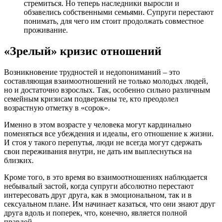
стремиться. Но теперь наследники выросли и
обзавелись собственными семьями. Супруги перестают
понимать, для чего им стоит продолжать совместное
проживание.
«Зрелый» кризис отношений
Возникновение трудностей и недопониманий – это
составляющая взаимоотношений не только молодых людей,
но и достаточно взрослых. Так, особенно сильно различным
семейным кризисам подвержены те, кто преодолел
возрастную отметку в «сорок».
Именно в этом возрасте у человека могут кардинально
поменяться все убеждения и идеалы, его отношение к жизни.
И стоя у такого перепутья, люди не всегда могут сдержать
свои переживания внутри, не дать им выплеснуться на
близких.
Кроме того, в это время во взаимоотношениях наблюдается
небывалый застой, когда супруги абсолютно перестают
интересовать друг друга, как в эмоциональном, так и в
сексуальном плане. Им начинает казаться, что они знают друг
друга вдоль и поперек, что, конечно, является полной
правдой.