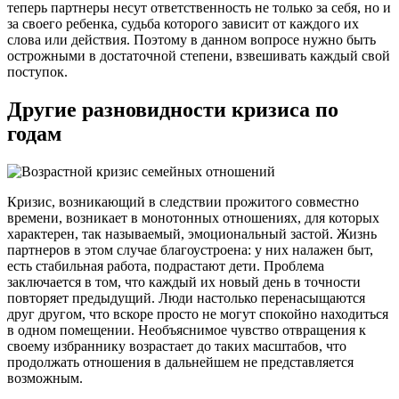
теперь партнеры несут ответственность не только за себя, но и
за своего ребенка, судьба которого зависит от каждого их
слова или действия. Поэтому в данном вопросе нужно быть
острожными в достаточной степени, взвешивать каждый свой
поступок.
Другие разновидности кризиса по
годам
Кризис, возникающий в следствии прожитого совместно
времени, возникает в монотонных отношениях, для которых
характерен, так называемый, эмоциональный застой. Жизнь
партнеров в этом случае благоустроена: у них налажен быт,
есть стабильная работа, подрастают дети. Проблема
заключается в том, что каждый их новый день в точности
повторяет предыдущий. Люди настолько перенасыщаются
друг другом, что вскоре просто не могут спокойно находиться
в одном помещении. Необъяснимое чувство отвращения к
своему избраннику возрастает до таких масштабов, что
продолжать отношения в дальнейшем не представляется
возможным.