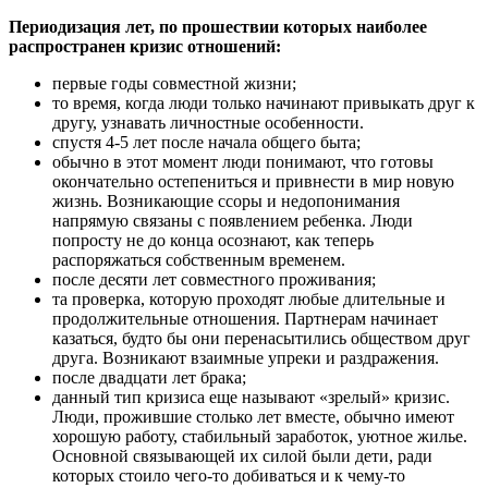
Периодизация лет, по прошествии которых наиболее
распространен кризис отношений:
первые годы совместной жизни;
то время, когда люди только начинают привыкать друг к
другу, узнавать личностные особенности.
спустя 4-5 лет после начала общего быта;
обычно в этот момент люди понимают, что готовы
окончательно остепениться и привнести в мир новую
жизнь. Возникающие ссоры и недопонимания
напрямую связаны с появлением ребенка. Люди
попросту не до конца осознают, как теперь
распоряжаться собственным временем.
после десяти лет совместного проживания;
та проверка, которую проходят любые длительные и
продолжительные отношения. Партнерам начинает
казаться, будто бы они перенасытились обществом друг
друга. Возникают взаимные упреки и раздражения.
после двадцати лет брака;
данный тип кризиса еще называют «зрелый» кризис.
Люди, прожившие столько лет вместе, обычно имеют
хорошую работу, стабильный заработок, уютное жилье.
Основной связывающей их силой были дети, ради
которых стоило чего-то добиваться и к чему-то