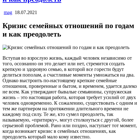
mag
18.07.2021
Кризис семейных отношений по годам
и как преодолеть
Вступая во взрослую жизнь, каждый человек независимо от
того, осознанно он это делает или нет, стремится создать
крепкую и здоровую семью, в которой все горести будут
делиться пополам, а счастливые моменты умножаться на два.
Однако выстроить по-настоящему крепкие семейные
отношения, проверенные и бытом, и временем, удается далеко
не всем. Как утверждают бывалые семьянины, супружеская
жизнь – это настоящая работа, которая требует усилий от двух
человек одновременно. К сожалению, существовать с одним и
тем же партнером на протяжении длительного времени не
каждому под силу. Те же, кто сумел преодолеть, так
называемую, «притирку», могут столкнуться с другой, более
серьезной проблемой. Рано или поздно, наступает тот момент,
когда возникает кризис в семейных отношениях, как
преодолеть который мало кому известно.