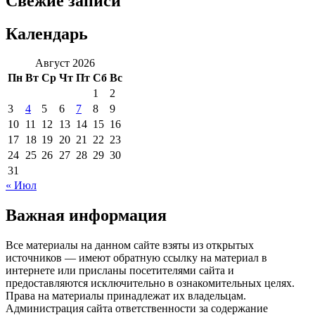
Свежие записи
Календарь
Август 2026
Пн
Вт
Ср
Чт
Пт
Сб
Вс
1
2
3
4
5
6
7
8
9
10
11
12
13
14
15
16
17
18
19
20
21
22
23
24
25
26
27
28
29
30
31
« Июл
Важная информация
Все материалы на данном сайте взяты из открытых
источников — имеют обратную ссылку на материал в
интернете или присланы посетителями сайта и
предоставляются исключительно в ознакомительных целях.
Права на материалы принадлежат их владельцам.
Администрация сайта ответственности за содержание