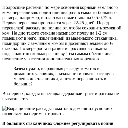
Подросшие растения по мере освоения корнями земляного
кома переваливают один или два раза в емкости большего
размера, например, в пластмассовые стаканы 0,5-0,75 л.
Первая перевалка проводится через 22-25 дней. Перед
перевалкой рассаду не поливают, чтобы сохранить земляной
ком. На дно такого стакана насыпают почву на 1-2 см,
помещают в него, извлеченный из маленького стаканчика,
помидорчик с земляным комом и досыпают землей до ⅓
стакана. По мере роста и развития рассады в стаканы
подсыпают несколько раз почву. Тем самым обеспечивая
появление у растения дополнительных корешков.
Зачем нужно, выращивая рассаду томатов в
домашних условиях, сначала пикировать рассаду в
маленькие стаканчики, а потом переваливать в
большие?
Во-первых, каждая пересадка сдерживает рост и рассада не
вытягивается.
В больших стаканчиках сложнее регулировать полив