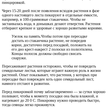
пинцировкой.
Через 15-20 дней после появления всходов растения в фазе
одного настоящего листа пикируют в отдельные емкости,
например, в 100-граммовые стаканчики. Чтобы не
застаивалась вода, в донышках делают отверстия. Растения
отбирают крепкие и здоровые с хорошо развитыми корнями.
Узелок на память.Чтобы потом при пересадке
достать из стаканчика растение, не повредив
корни, достаточно перед посадкой, положить на
его дно крест-накрест 2 полоски из полиэтилена.
Концы полосок должны свободно свисать
снаружи.
Пересаживают растения осторожно, чтобы не повредить
семядольные листья, которые играют важную роль в жизни
растений. Опыт показывает, что растения, у которых при
пересадке был поврежден хоть один семядольный лист,
намного отстают в развитии.
Перед пикировкой почву заблаговременно — за сутки хорошо
поливают, чтобы к моменту посадки она была влажной, и
нагревают до 20 0 С. Пикировку нужно проводить быстро,
тогда сеянцы легко приживутся.