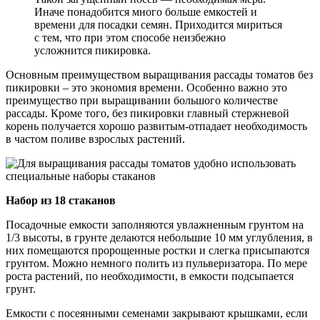
Иначе понадобится много больше емкостей и
времени для посадки семян. Приходится мириться
с тем, что при этом способе неизбежно
усложнится пикировка.
Основным преимуществом выращивания рассады томатов без
пикировки – это экономия времени. Особенно важно это
преимущество при выращивании большого количестве
рассады. Кроме того, без пикировки главный стержневой
корень получается хорошо развитым-отпадает необходимость
в частом поливе взрослых растений.
Набор из 18 стаканов
Посадочные емкости заполняются увлажненным грунтом на
1/3 высоты, в грунте делаются небольшие 10 мм углубления, в
них помещаются пророщенные ростки и слегка присыпаются
грунтом. Можно немного полить из пульверизатора. По мере
роста растений, по необходимости, в емкости подсыпается
грунт.
Емкости с посеянными семенами закрывают крышками, если