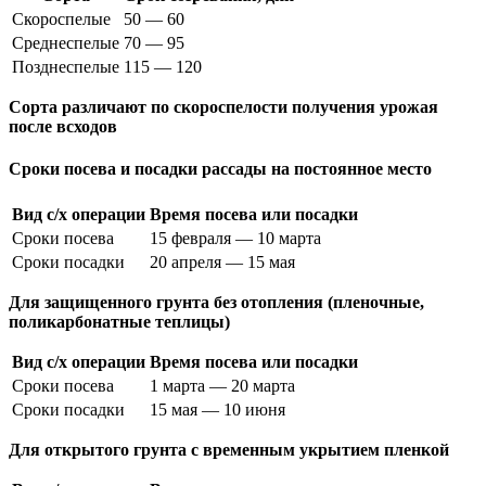
Скороспелые
50 — 60
Среднеспелые
70 — 95
Позднеспелые
115 — 120
Сорта различают по скороспелости получения урожая
после всходов
Сроки посева и посадки рассады на постоянное место
Вид с/х операции
Время посева или посадки
Сроки посева
15 февраля — 10 марта
Сроки посадки
20 апреля — 15 мая
Для защищенного грунта без отопления (пленочные,
поликарбонатные теплицы)
Вид с/х операции
Время посева или посадки
Сроки посева
1 марта — 20 марта
Сроки посадки
15 мая — 10 июня
Для открытого грунта с временным укрытием пленкой