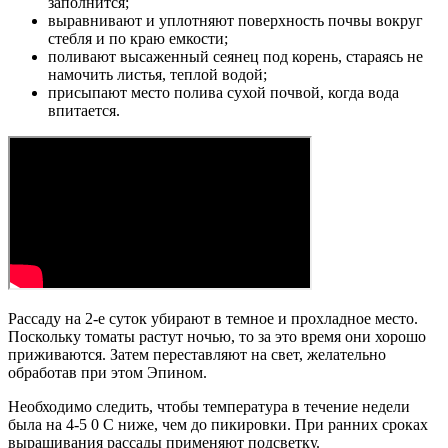
заполнится;
выравнивают и уплотняют поверхность почвы вокруг
стебля и по краю емкости;
поливают высаженный сеянец под корень, стараясь не
намочить листья, теплой водой;
присыпают место полива сухой почвой, когда вода
впитается.
Рассаду на 2-е суток убирают в темное и прохладное место.
Поскольку томаты растут ночью, то за это время они хорошо
приживаются. Затем переставляют на свет, желательно
обработав при этом Эпином.
Необходимо следить, чтобы температура в течение недели
была на 4-5 0 С ниже, чем до пикировки. При ранних сроках
выращивания рассады применяют подсветку.