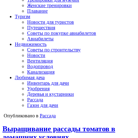
Женские тренировки
Плавание
Туризм
Новости для туристов
Путешествия
Советы по покупке авиабилетов
Авиабилеты
Недвижимость
Советы по строительству
Новости
Вентиляция
Водопровод
Канализация
Любимая дача
Инвентарь для дачи
Удобрения
Деревья и кустарники
Рассада
Газон для дачи
Опубликовано в
Рассада
Выращивание рассады томатов в
домашних условиях