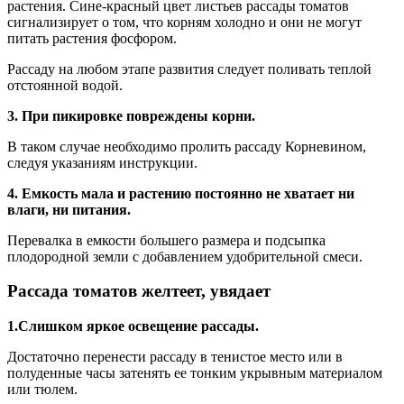
растения. Сине-красный цвет листьев рассады томатов
сигнализирует о том, что корням холодно и они не могут
питать растения фосфором.
Рассаду на любом этапе развития следует поливать теплой
отстоянной водой.
3. При пикировке повреждены корни.
В таком случае необходимо пролить рассаду Корневином,
следуя указаниям инструкции.
4. Емкость мала и растению постоянно не хватает ни
влаги, ни питания.
Перевалка в емкости большего размера и подсыпка
плодородной земли с добавлением удобрительной смеси.
Рассада томатов желтеет, увядает
1.Слишком яркое освещение рассады.
Достаточно перенести рассаду в тенистое место или в
полуденные часы затенять ее тонким укрывным материалом
или тюлем.