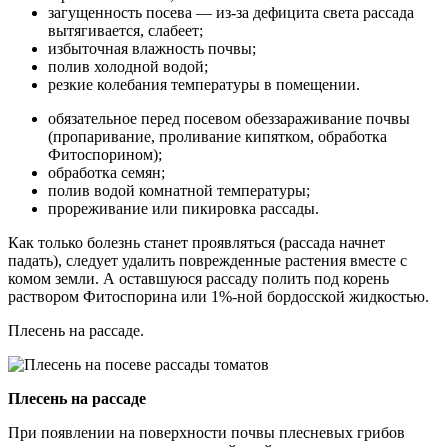
загущенность посева — из-за дефицита света рассада
вытягивается, слабеет;
избыточная влажность почвы;
полив холодной водой;
резкие колебания температуры в помещении.
обязательное перед посевом обеззараживание почвы
(пропаривание, проливание кипятком, обработка
Фитоспорином);
обработка семян;
полив водой комнатной температуры;
прореживание или пикировка рассады.
Как только болезнь станет проявляться (рассада начнет
падать), следует удалить поврежденные растения вместе с
комом земли. А оставшуюся рассаду полить под корень
раствором Фитоспорина или 1%-ной бордосской жидкостью.
Плесень на рассаде.
Плесень на рассаде
При появлении на поверхности почвы плесневых грибов