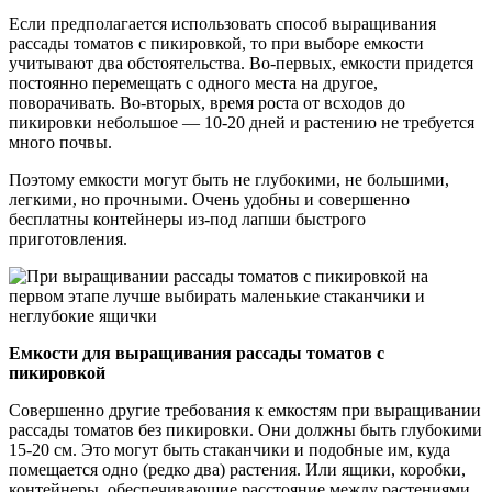
Если предполагается использовать способ выращивания
рассады томатов с пикировкой, то при выборе емкости
учитывают два обстоятельства. Во-первых, емкости придется
постоянно перемещать с одного места на другое,
поворачивать. Во-вторых, время роста от всходов до
пикировки небольшое — 10-20 дней и растению не требуется
много почвы.
Поэтому емкости могут быть не глубокими, не большими,
легкими, но прочными. Очень удобны и совершенно
бесплатны контейнеры из-под лапши быстрого
приготовления.
Емкости для выращивания рассады томатов с
пикировкой
Совершенно другие требования к емкостям при выращивании
рассады томатов без пикировки. Они должны быть глубокими
15-20 см. Это могут быть стаканчики и подобные им, куда
помещается одно (редко два) растения. Или ящики, коробки,
контейнеры, обеспечивающие расстояние между растениями