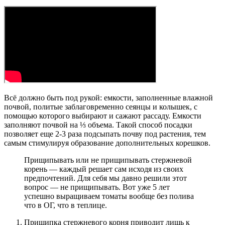
Всё должно быть под рукой: емкости, заполненные влажной
почвой, политые заблаговременно сеянцы и колышек, с
помощью которого выбирают и сажают рассаду. Емкости
заполняют почвой на ⅓ объема. Такой способ посадки
позволяет еще 2-3 раза подсыпать почву под растения, тем
самым стимулируя образование дополнительных корешков.
Прищипывать или не прищипывать стержневой
корень — каждый решает сам исходя из своих
предпочтений. Для себя мы давно решили этот
вопрос — не прищипывать. Вот уже 5 лет
успешно выращиваем томаты вообще без полива
что в ОГ, что в теплице.
Прищипка стержневого корня приводит лишь к