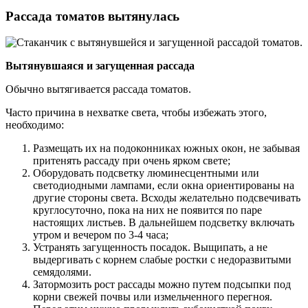
Рассада томатов вытянулась
Вытянувшаяся и загущенная рассада
Обычно вытягивается рассада томатов.
Часто причина в нехватке света, чтобы избежать этого,
необходимо:
Размещать их на подоконниках южных окон, не забывая
притенять рассаду при очень ярком свете;
Оборудовать подсветку люминесцентными или
светодиодными лампами, если окна ориентированы на
другие стороны света. Всходы желательно подсвечивать
круглосуточно, пока на них не появится по паре
настоящих листьев. В дальнейшем подсветку включать
утром и вечером по 3-4 часа;
Устранять загущенность посадок. Выщипать, а не
выдергивать с корнем слабые ростки с недоразвитыми
семядолями.
Затормозить рост рассады можно путем подсыпки под
корни свежей почвы или измельченного перегноя.