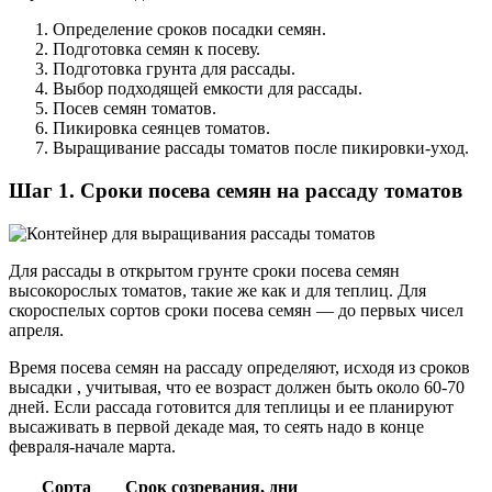
Определение сроков посадки семян.
Подготовка семян к посеву.
Подготовка грунта для рассады.
Выбор подходящей емкости для рассады.
Посев семян томатов.
Пикировка сеянцев томатов.
Выращивание рассады томатов после пикировки-уход.
Шаг 1. Сроки посева семян на рассаду томатов
Для рассады в открытом грунте сроки посева семян
высокорослых томатов, такие же как и для теплиц. Для
скороспелых сортов сроки посева семян — до первых чисел
апреля.
Время посева семян на рассаду определяют, исходя из сроков
высадки , учитывая, что ее возраст должен быть около 60-70
дней. Если рассада готовится для теплицы и ее планируют
высаживать в первой декаде мая, то сеять надо в конце
февраля-начале марта.
Сорта
Срок созревания, дни