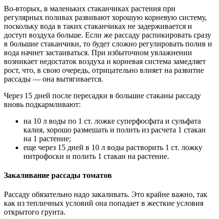
Во-вторых, в маленьких стаканчиках растения при
регулярных поливах развивают хорошую корневую систему,
поскольку вода в таких стаканчиках не задерживается и
доступ воздуха больше. Если же рассаду распикировать сразу
в большие стаканчики, то будет сложно регулировать полив и
вода начнет застаиваться. При избыточном увлажнении
возникает недостаток воздуха и корневая система замедляет
рост, что, в свою очередь, отрицательно влияет на развитие
рассады — она вытягивается.
Через 15 дней после пересадки в большие стаканы рассаду
вновь подкармливают:
на 10 л воды по 1 ст. ложке суперфосфата и сульфата
калия, хорошо размешать и полить из расчета 1 стакан
на 1 растение;
еще через 15 дней в 10 л воды растворить 1 ст. ложку
нитрофоски и полить 1 стакан на растение.
Закаливание рассады томатов
Рассаду обязательно надо закаливать. Это крайне важно, так
как из тепличных условий она попадает в жесткие условия
открытого грунта.