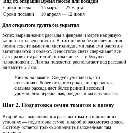
Вид с/х операции
Время посева или посадки
Сроки посева
15 марта — 25 марта
Сроки посадки
10 апреля — 12 июня
Для открытого грунта без укрытия
Успех выращивания рассады в феврале и марте напрямую
зависит от освещенности. В этот период без досвечивания
люминесцентными или светодиодными лампами растения
вытягиваются и болеют. Недостаток света сдерживает все
фазы развития растений, в том числе — и будущее
плодоношение. Лампы подсветки располагают над рассадой
на высоте 5-7 см.
Узелок на память. Следует учитывать, что
посеянная в более поздние сроки, но коренастая,
сильная рассада даст более ранний весомый
урожай, чем переросшая, бледная и вытянувшаяся.
Шаг 2. Подготовка семян томатов к посеву
Второй шаг выращивания рассады томатов в домашних
условиях — подготовка семян, подробно рассмотрена здесь.
Поэтому остается только дополнить изложенный там
материал.