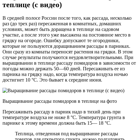
теплице (с видео)
В средней полосе России после того, как рассада, несколько
раз (до трех раз) пересаженная в комнатных, домашних
условиях, может быть доращена в теплице на садовом
участке, а после этого уже высажена на постоянное место в
грядку на огороде. Ошибку допускают те огородники,
которые не пользуются доращиванием рассады в парниках.
Они сразу из комнаты переносят растения на грядки. В этом
случае результаты получаются неудовлетворительными. При
выращивании в теплице рассаду помидоров в зависимости от
погоды можно держать 50—60 дней. Пересаживать ее из
парника на грядку надо, когда температура воздуха ночью
достигнет 10 °С. Это бывает к середине июня.
Выращивание рассады помидоров в теплице на фото
Пересаживать рассаду в парник надо в тихий день при
температуре воздуха не ниже 8 °С. Температура грунта в
парнике к этому времени должна быть 15— 18 °С.
Теплица, отведенная под выращивание рассады
томатов для открытого грунта, нужно подготовить