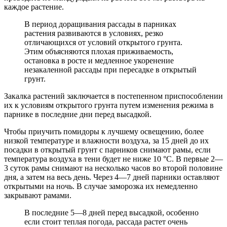
каждое растение.
В период доращивания рассады в парниках
растения развиваются в условиях, резко
отличающихся от условий открытого грунта.
Этим объясняются плохая приживаемость,
остановка в росте и медленное укоренение
незакаленной рассады при пересадке в открытый
грунт.
Закалка растений заключается в постепенном приспособлении
их к условиям открытого грунта путем изменения режима в
парнике в последние дни перед высадкой.
Чтобы приучить помидоры к лучшему освещению, более
низкой температуре и влажности воздуха, за 15 дней до их
посадки в открытый грунт с парников снимают рамы, если
температура воздуха в тени будет не ниже 10 °С. В первые 2—
3 суток рамы снимают на несколько часов во второй половине
дня, а затем на весь день. Через 4—7 дней парники оставляют
открытыми на ночь. В случае заморозка их немедленно
закрывают рамами.
В последние 5—8 дней перед высадкой, особенно
если стоит теплая погода, рассада растет очень