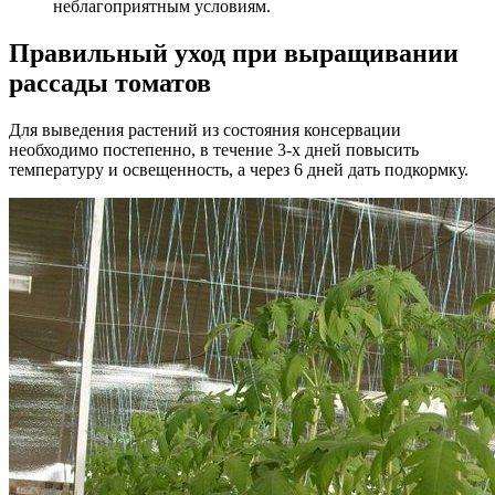
неблагоприятным условиям.
Правильный уход при выращивании
рассады томатов
Для выведения растений из состояния консервации
необходимо постепенно, в течение 3-х дней повысить
температуру и освещенность, а через 6 дней дать подкормку.