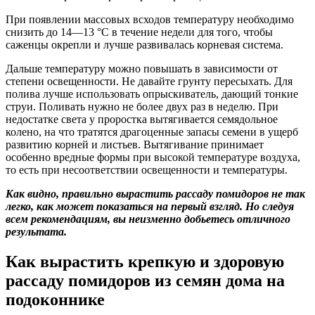
При появлении массовых всходов температуру необходимо
снизить до 14—13 °С в течение недели для того, чтобы
саженцы окрепли и лучше развивалась корневая система.
Дальше температуру можно повышать в зависимости от
степени освещенности. Не давайте грунту пересыхать. Для
полива лучше использовать опрыскиватель, дающий тонкие
струи. Поливать нужно не более двух раз в неделю. При
недостатке света у проростка вытягивается семядольное
колено, на что тратятся драгоценные запасы семени в ущерб
развитию корней и листьев. Вытягивание принимает
особенно вредные формы при высокой температуре воздуха,
то есть при несоответствии освещенности и температуры.
Как видно, правильно вырастить рассаду помидоров не так
легко, как может показаться на первый взгляд. Но следуя
всем рекомендациям, вы неизменно добьетесь отличного
результата.
Как вырастить крепкую и здоровую
рассаду помидоров из семян дома на
подоконнике