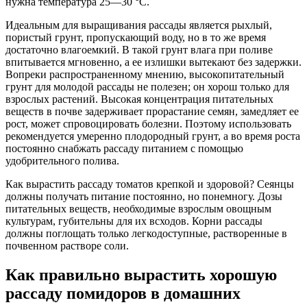
нужна температура 25—30 °С.
Идеальным для выращивания рассады является рыхлый,
пористый грунт, пропускающий воду, но в то же время
достаточно влагоемкий. В такой грунт влага при поливе
впитывается мгновенно, а ее излишки вытекают без задержки.
Вопреки распространенному мнению, высокопитательный
грунт для молодой рассады не полезен; он хорош только для
взрослых растений. Высокая концентрация питательных
веществ в почве задерживает прорастание семян, замедляет ее
рост, может спровоцировать болезни. Поэтому использовать
рекомендуется умеренно плодородный грунт, а во время роста
постоянно снабжать рассаду питанием с помощью
удобрительного полива.
Как вырастить рассаду томатов крепкой и здоровой? Сеянцы
должны получать питание постоянно, но понемногу. Дозы
питательных веществ, необходимые взрослым овощным
культурам, губительны для их всходов. Корни рассады
должны поглощать только легкодоступные, растворенные в
почвенном растворе соли.
Как правильно вырастить хорошую
рассаду помидоров в домашних