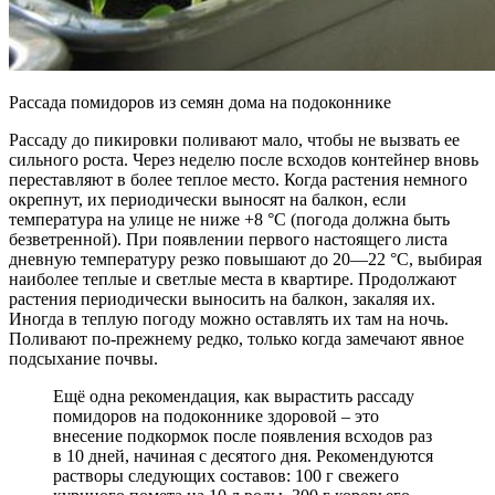
Рассада помидоров из семян дома на подоконнике
Рассаду до пикировки поливают мало, чтобы не вызвать ее
сильного роста. Через неделю после всходов контейнер вновь
переставляют в более теплое место. Когда растения немного
окрепнут, их периодически выносят на балкон, если
температура на улице не ниже +8 °С (погода должна быть
безветренной). При появлении первого настоящего листа
дневную температуру резко повышают до 20—22 °С, выбирая
наиболее теплые и светлые места в квартире. Продолжают
растения периодически выносить на балкон, закаляя их.
Иногда в теплую погоду можно оставлять их там на ночь.
Поливают по-прежнему редко, только когда замечают явное
подсыхание почвы.
Ещё одна рекомендация, как вырастить рассаду
помидоров на подоконнике здоровой – это
внесение подкормок после появления всходов раз
в 10 дней, начиная с десятого дня. Рекомендуются
растворы следующих составов: 100 г свежего