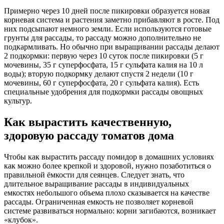
Примерно через 10 дней после пикировки образуется новая
корневая система и растения заметно прибавляют в росте. Под
них подсыпают немного земли. Если используются готовые
грунты для рассады, то рассаду можно дополнительно не
подкармливать. Но обычно при выращивании рассады делают
2 подкормки: первую через 10 суток после пикировки (5 г
мочевины, 35 г суперфосфата, 15 г сульфата калия на 10 л
воды); вторую подкормку делают спустя 2 недели (10 г
мочевины, 60 г суперфосфата, 20 г сульфата калия). Есть
специальные удобрения для подкормки рассады овощных
культур.
Как вырастить качественную,
здоровую рассаду томатов дома
Чтобы как вырастить рассаду помидор в домашних условиях
как можно более крепкой и здоровой, нужно позаботиться о
правильной ёмкости для сеянцев. Следует знать, что
длительное выращивание рассады в индивидуальных
емкостях небольшого объема плохо сказывается на качестве
рассады. Ограниченная емкость не позволяет корневой
системе развиваться нормально: корни загибаются, возникает
«клубок».