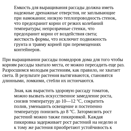
Емкость для выращивания рассады должна иметь
надежные дренажные отверстия, не заплывающие
при намокании; низкую теплопроводность стенок,
что предохранит корни от резких колебаний
температуры; непрозрачные стенки, что
предохранит корни от воздействия света;
жесткость формы, что исключит подвижность
грунта и травму корней при перемещениях
контейнеров.
При выращивании рассады помидоров дома для того чтобы
корням рассады хватало места, ее можно пересадить еще раз.
Разросшимся молодым растениям, как правило, не хватает
света. В результате растения вытягиваются, становятся
длинными, ломкими, стебли их истончаются.
Зная, как вырастить здоровую рассаду томатов,
можно вызвать искусственное замедление роста,
снизив температуру до 10—12 °С, сократить
полив, уменьшить освещение и постепенно
температуру понизить до 8 °С. Затормозить рост
растений можно также пикировкой. Каждая
пикировка задерживает рост растений на неделю и
к тому же растения приобретают устойчивость к