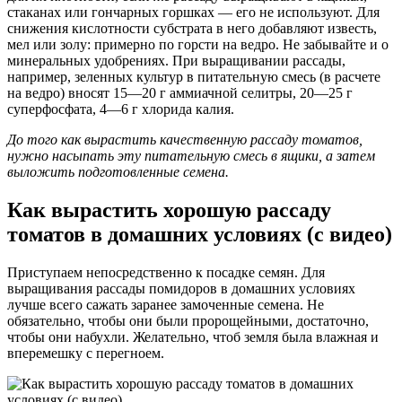
стаканах или гончарных горшках — его не используют. Для
снижения кислотности субстрата в него добавляют известь,
мел или золу: примерно по горсти на ведро. Не забывайте и о
минеральных удобрениях. При выращивании рассады,
например, зеленных культур в питательную смесь (в расчете
на ведро) вносят 15—20 г аммиачной селитры, 20—25 г
суперфосфата, 4—6 г хлорида калия.
До того как вырастить качественную рассаду томатов,
нужно насыпать эту питательную смесь в ящики, а затем
выложить подготовленные семена.
Как вырастить хорошую рассаду
томатов в домашних условиях (с видео)
Приступаем непосредственно к посадке семян. Для
выращивания рассады помидоров в домашних условиях
лучше всего сажать заранее замоченные семена. Не
обязательно, чтобы они были пророщейными, достаточно,
чтобы они набухли. Желательно, чтоб земля была влажная и
вперемешку с перегноем.