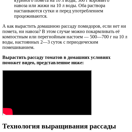
куриного помета на 10 л воды, 300 г коровьего
навоза или жижи на 10 л воды. Оба раствора
настаиваются сутки и перед употреблением
процеживаются.
А как вырастить домашнюю рассаду помидоров, если нет ни
помета, ни навоза? В этом случае можно покармливать её
компостным или перегнойным настоем — 500—700 г на 10 л
воды, настоянных 2—3 суток с периодическим
помешиванием.
Вырастить рассаду томатов в домашних условиях
поможет видео, представленное ниже:
Технология выращивания рассады