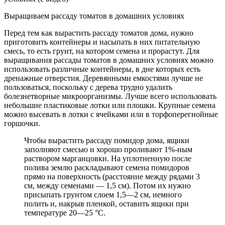
Выращиваем рассаду томатов в домашних условиях
Перед тем как вырастить рассаду томатов дома, нужно
приготовить контейнеры и насыпать в них питательную
смесь, то есть грунт, на котором семена и прорастут. Для
выращивания рассады томатов в домашних условиях можно
использовать различные контейнеры, в дне которых есть
дренажные отверстия. Деревянными емкостями лучше не
пользоваться, поскольку с дерева трудно удалить
болезнетворные микроорганизмы. Лучше всего использовать
небольшие пластиковые лотки или плошки. Крупные семена
можно высевать в лотки с ячейками или в торфоперегнойные
горшочки.
Чтобы вырастить рассаду помидор дома, ящики
заполняют смесью и хорошо проливают 1%-ным
раствором марганцовки. На уплотненную после
полива землю раскладывают семена помидоров
прямо на поверхность (расстояние между рядами 3
см, между семенами — 1,5 см). Потом их нужно
присыпать грунтом слоем 1,5—2 см, немного
полить и, накрыв пленкой, оставить ящики при
температуре 20—25 °С.