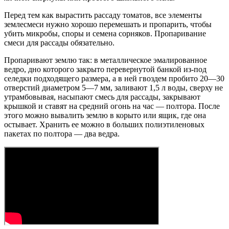
Перед тем как вырастить рассаду томатов, все элементы
землесмеси нужно хорошо перемешать и пропарить, чтобы
убить микробы, споры и семена сорняков. Пропаривание
смеси для рассады обязательно.
Пропаривают землю так: в металлическое эмалированное
ведро, дно которого закрыто перевернутой банкой из-под
селедки подходящего размера, а в ней гвоздем пробито 20—30
отверстий диаметром 5—7 мм, заливают 1,5 л воды, сверху не
утрамбовывая, насыпают смесь для рассады, закрывают
крышкой и ставят на средний огонь на час — полтора. После
этого можно вывалить землю в корыто или ящик, где она
остывает. Хранить ее можно в больших полиэтиленовых
пакетах по полтора — два ведра.