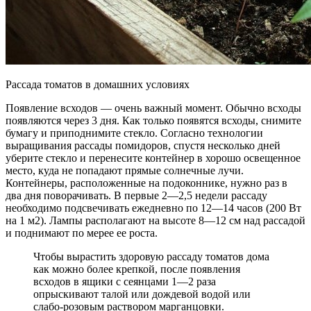
Рассада томатов в домашних условиях
Появление всходов — очень важный момент. Обычно всходы
появляются через 3 дня. Как только появятся всходы, снимите
бумагу и приподнимите стекло. Согласно технологии
выращивания рассады помидоров, спустя несколько дней
уберите стекло и перенесите контейнер в хорошо освещенное
место, куда не попадают прямые солнечные лучи.
Контейнеры, расположенные на подоконнике, нужно раз в
два дня поворачивать. В первые 2—2,5 недели рассаду
необходимо подсвечивать ежедневно по 12—14 часов (200 Вт
на 1 м2). Лампы располагают на высоте 8—12 см над рассадой
и поднимают по мерее ее роста.
Чтобы вырастить здоровую рассаду томатов дома
как можно более крепкой, после появления
всходов в ящики с сеянцами 1—2 раза
опрыскивают талой или дождевой водой или
слабо-розовым раствором марганцовки.