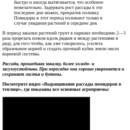
быстро и иногда вытягивается, что особенно
нежелательно. Задержать рост рассады в эти
последние дни можно, прекратив поливку.
Помидоры в этот период поливают только в
случае увядания растений в середине дня.
В период закалки растений грунт в парнике необходимо 2—3
раза прорезать ножом вдоль рядков и между растениями в
ряду, для того чтобы, как уже говорилось, усилить
образование корней и создать прочный кубик земли около
корневой системы.
Рассада, прошедшая закалку, более холодо- и
засухоустойчива. При пересадке она хорошо укореняется и
сохраняет листья и бутоны.
Посмотрите видео «Выращивание рассады помидоров в
теплице», где показаны все основные агроприемы: