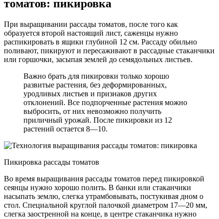
томатов: пикировка
При выращивании рассады томатов, после того как
образуется второй настоящий лист, саженцы нужно
распикировать в ящики глубиной 12 см. Рассаду обильно
поливают, пикируют и пересаживают в рассадные стаканчики
или горшочки, засыпая землей до семядольных листьев.
Важно брать для пикировки только хорошо
развитые растения, без деформированных,
уродливых листьев и признаков других
отклонений. Все подпорченные растения можно
выбросить, от них невозможно получить
приличный урожай. После пикировки из 12
растений остается 8—10.
Пикировка рассады томатов
Во время выращивания рассады томатов перед пикировкой
сеянцы нужно хорошо полить. В банки или стаканчики
насыпать землю, слегка утрамбовывать, постукивая дном о
стол. Специальной круглой палочкой диаметром 17—20 мм,
слегка заостренной на конце, в центре стаканчика нужно