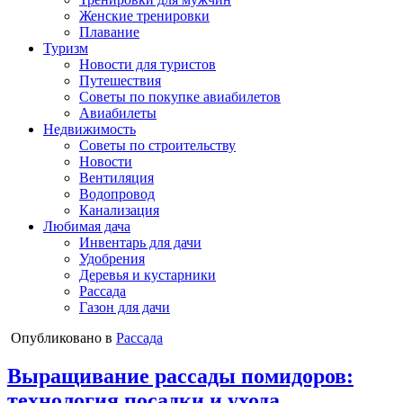
Женские тренировки
Плавание
Туризм
Новости для туристов
Путешествия
Советы по покупке авиабилетов
Авиабилеты
Недвижимость
Советы по строительству
Новости
Вентиляция
Водопровод
Канализация
Любимая дача
Инвентарь для дачи
Удобрения
Деревья и кустарники
Рассада
Газон для дачи
Опубликовано в
Рассада
Выращивание рассады помидоров:
технология посадки и ухода