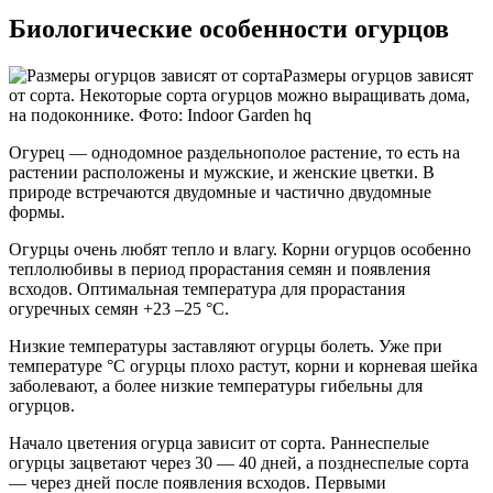
Биологические особенности огурцов
Размеры огурцов зависят
от сорта. Некоторые сорта огурцов можно выращивать дома,
на подоконнике. Фото: Indoor Garden hq
Огурец — однодомное раздельнополое растение, то есть на
растении расположены и мужские, и женские цветки. В
природе встречаются двудомные и частично двудомные
формы.
Огурцы очень любят тепло и влагу. Корни огурцов особенно
теплолюбивы в период прорастания семян и появления
всходов. Оптимальная температура для прорастания
огуречных семян +23 –25 °C.
Низкие температуры заставляют огурцы болеть. Уже при
температуре °C огурцы плохо растут, корни и корневая шейка
заболевают, а более низкие температуры гибельны для
огурцов.
Начало цветения огурца зависит от сорта. Раннеспелые
огурцы зацветают через 30 — 40 дней, а позднеспелые сорта
— через дней после появления всходов. Первыми