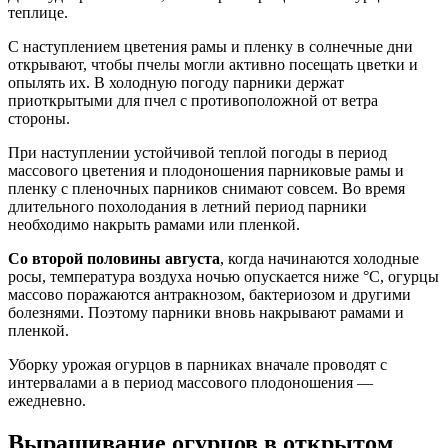
теплице.
С наступлением цветения рамы и пленку в солнечные дни
открывают, чтобы пчелы могли активно посещать цветки и
опылять их. В холодную погоду парники держат
приоткрытыми для пчел с противоположной от ветра
стороны.
При наступлении устойчивой теплой погоды в период
массового цветения и плодоношения парниковые рамы и
пленку с пленочных парников снимают совсем. Во время
длительного похолодания в летний период парники
необходимо накрыть рамами или пленкой.
Со второй половины августа
, когда начинаются холодные
росы, температура воздуха ночью опускается ниже °C, огурцы
массово поражаются антракнозом, бактериозом и другими
болезнями. Поэтому парники вновь накрывают рамами и
пленкой.
Уборку урожая огурцов в парниках вначале проводят с
интервалами а в период массового плодоношения —
ежедневно.
Выращивание огурцов в открытом