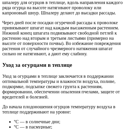
шпалеру для огурцов в теплице, вдоль направления каждого
ряда огурца на высоте натягивают проволоку или
капроновый шнур. Шпалеру делают до высадки рассады.
Через дней после посадки огуречной рассады к проволоке
привязывают шпагат над каждым высаженным растением.
Нижний конец шпагата подвязывают свободной петлей к
растению над вторым и третьим листьями (примерно на
высоте от поверхности почвы). Во избежание повреждения
растения от случайного чрезмерного натяжения шпагат
сильно не натягивают, а дают ему слабину.
Уход за огурцами в теплице
Уход за огурцами в теплице заключается в поддержании
оптимальной температуры и влажности воздуха, поливе,
подкормке, подсыпке свежего грунта к растениям,
формировании, обеспечении опыления пчелами, защите от
вредителей и болезней.
До начала плодоношения огурцов температуру воздуха в
теплице поддерживают на уровне:
°C — в солнечные дни;
°C — в пасмурные;