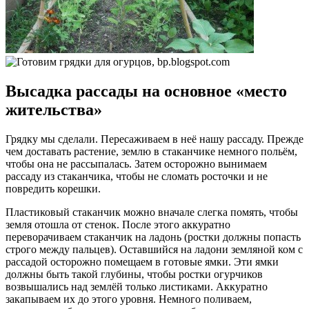
Высадка рассады на основное «место
жительства»
Грядку мы сделали. Пересаживаем в неё нашу рассаду. Прежде
чем доставать растение, землю в стаканчике немного польём,
чтобы она не рассыпалась. Затем осторожно вынимаем
рассаду из стаканчика, чтобы не сломать росточки и не
повредить корешки.
Пластиковый стаканчик можно вначале слегка помять, чтобы
земля отошла от стенок. После этого аккуратно
переворачиваем стаканчик на ладонь (ростки должны попасть
строго между пальцев). Оставшийся на ладони земляной ком с
рассадой осторожно помещаем в готовые ямки. Эти ямки
должны быть такой глубины, чтобы ростки огурчиков
возвышались над землёй только листиками. Аккуратно
закапываем их до этого уровня. Немного поливаем,