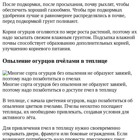
После подкормки, после просыхания, почву рыхлят, чтобы
обеспечить хороший газообмен. Чтобы при подкормках
удобрения лучше и равномернее распределялись в почве,
перед подкормкой грунт поливают.
Корни огурцов оголяются по мере роста растений, поэтому их
надо засыпать свежим влажным грунтом. Подсыпка влажной
почвы способствует образованию дополнительных корней,
улучшению корневого питания.
Опыление огурцов пчёлами в теплице
Многие сорта огурцов без опыления не образуют завязей,
поэтому надо позаботиться о доступе пчел в теплицу
В теплице, с начала цветения огурцов, надо позаботиться об
опылении цветков пчелами. Пчелы неохотно посещают
теплицы, их необходимо привлекать, создавая условия для
активного лёта.
Для привлечения пчел в теплицу нужно своевременно
открывать двери, фрамуги или боковые ограждения. Если
возникнет потребность надо провести дрессировку пчел: