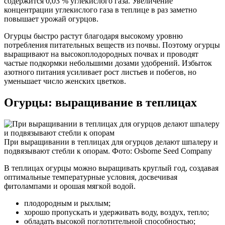
содержится 0,03 % углекислого газа. Увеличение
концентрации углекислого газа в теплице в раз заметно
повышает урожай огурцов.
Огурцы быстро растут благодаря высокому уровню
потребления питательных веществ из почвы. Поэтому огурцы
выращивают на высокоплодородных почвах и проводят
частые подкормки небольшими дозами удобрений. Избыток
азотного питания усиливает рост листьев и побегов, но
уменьшает число женских цветков.
Огурцы: выращивание в теплицах
При выращивании в теплицах для огурцов делают шпалеру и
подвязывают стебли к опорам. Фото: Osborne Seed Company
В теплицах огурцы можно выращивать круглый год, создавая
оптимальные температурные условия, досвечивая
фитолампами и орошая мягкой водой.
плодородным и рыхлым;
хорошо пропускать и удерживать воду, воздух, тепло;
обладать высокой поглотительной способностью;