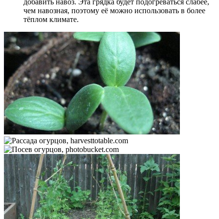
добавить навоз. Эта грядка будет подогреваться слабее,
чем навозная, поэтому её можно использовать в более
тёплом климате.