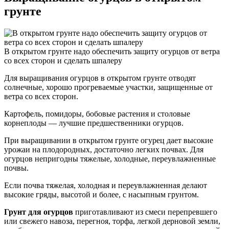
грунте
В открытом грунте надо обеспечить защиту огурцов от ветра
со всех сторон и сделать шпалеру
Для выращивания огурцов в открытом грунте отводят
солнечные, хорошо прогреваемые участки, защищенные от
ветра со всех сторон.
Картофель, помидоры, бобовые растения и столовые
корнеплоды — лучшие предшественники огурцов.
При выращивании в открытом грунте огурец дает высокие
урожаи на плодородных, достаточно легких почвах. Для
огурцов непригодны тяжелые, холодные, переувлажненные
почвы.
Если почва тяжелая, холодная и переувлажненная делают
высокие гряды, высотой и более, с насыпным грунтом.
Грунт для огурцов
приготавливают из смеси перепревшего
или свежего навоза, перегноя, торфа, легкой дерновой земли,