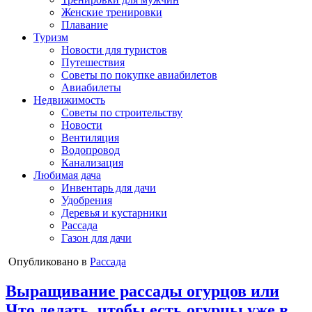
Женские тренировки
Плавание
Туризм
Новости для туристов
Путешествия
Советы по покупке авиабилетов
Авиабилеты
Недвижимость
Советы по строительству
Новости
Вентиляция
Водопровод
Канализация
Любимая дача
Инвентарь для дачи
Удобрения
Деревья и кустарники
Рассада
Газон для дачи
Опубликовано в
Рассада
Выращивание рассады огурцов или
Что делать, чтобы есть огурцы уже в