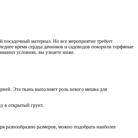
 посадочный материал. Но все мероприятие требует
леднее время сердца дачников и садоводов покорили торфяные
машних условиях, вы узнаете ниже.
рией. Эта ткань выполняет роль некого мешка для
ку в открытый грунт.
ря разнообразию размеров, можно подобрать наиболее