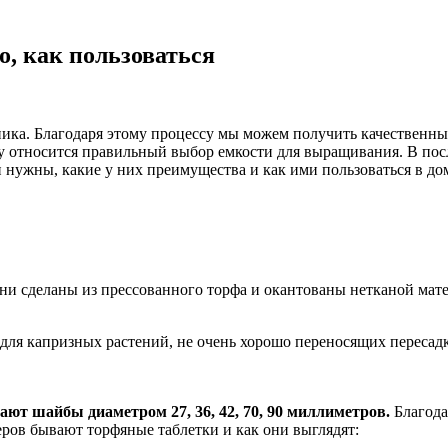
о, как пользоваться
ка. Благодаря этому процессу мы можем получить качественный
у относится правильный выбор емкости для выращивания. В пос
и нужны, какие у них преимущества и как ими пользоваться в до
ни сделаны из прессованного торфа и окантованы нетканой мате
 для капризных растений, не очень хорошо переносящих пересад
т шайбы диаметром 27, 36, 42, 70, 90 миллиметров.
Благода
ров бывают торфяные таблетки и как они выглядят: