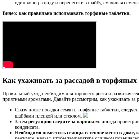
один конец в воду и перенесите в шайбу, смахивая семена
Видео: как правильно использовать торфяные таблетки.
Как ухаживать за рассадой в торфяных
Правильный уход необходим для хорошего роста и развития сея
приятными ароматами. Давайте рассмотрим, как ухаживать за р
Сразу после посадки семян в торфяные таблетки,
следует
шайбами пленкой или стеклом.
Затем
регулярно следите за парником
: иногда проветри
конденсата.
Необходимо поместить сеянцы в теплое место в доме, 
режимом, нельзя, чтобы температура слишком повышалас