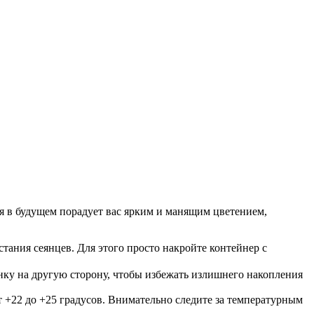
ая в будущем порадует вас ярким и манящим цветением,
тания сеянцев. Для этого просто накройте контейнер с
енку на другую сторону, чтобы избежать излишнего накопления
т +22 до +25 градусов. Внимательно следите за температурным