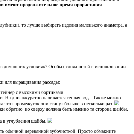
или имеют продолжительное время прорастания
.
лубники), то лучше выбирать изделия маленького диаметра, а
ы в домашних условиях? Особых сложностей в использовании
ки для выращивания рассады:
нтейнер с высокими бортиками.
ти. На дно аккуратно наливается теплая вода. Также можно
а этот промежуток они станут больше в несколько раз.
ки обратно, но сверху должна быть именно та сторона шайбы,
на в углубления шайбы.
ать обычной деревянной зубочисткой. Просто обмакните