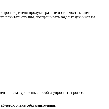
о производители продукта разные и стоимость может
жете почитать отзывы, поспрашивать заядлых дачников на
ент — эта чудо-вещь способна упростить процесс
аблеток очень соблазнительны: