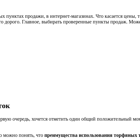
 пунктах продажи, в интернет-магазинах. Что касается цены, т
де-то дорого. Главное, выбирать проверенные пункты продаж. Мо
ток
рвую очередь, хочется отметить один общий положительный мом
о можно понять, что
преимущества использования торфяных т