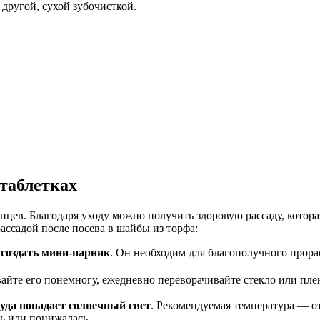
 другой, сухой зубочисткой.
 таблетках
нцев. Благодаря уходу можно получить здоровую рассаду, котор
ассадой после посева в шайбы из торфа:
 создать мини-парник
. Он необходим для благополучного прорас
вайте его понемногу, ежедневно переворачивайте стекло или пл
куда попадает солнечный свет
. Рекомендуемая температура — о
ь или понижалась.