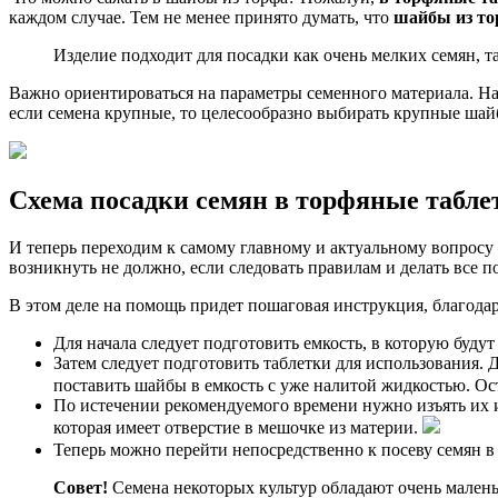
каждом случае. Тем не менее принято думать, что
шайбы из то
Изделие подходит для посадки как очень мелких семян, т
Важно ориентироваться на параметры семенного материала. Нап
если семена крупные, то целесообразно выбирать крупные шай
Схема посадки семян в торфяные табле
И теперь переходим к самому главному и актуальному вопросу
возникнуть не должно, если следовать правилам и делать все п
В этом деле на помощь придет пошаговая инструкция, благода
Для начала следует подготовить емкость, в которую буд
Затем следует подготовить таблетки для использования. 
поставить шайбы в емкость с уже налитой жидкостью. Ост
По истечении рекомендуемого времени нужно изъять их и
которая имеет отверстие в мешочке из материи.
Теперь можно перейти непосредственно к посеву семян в
Совет!
Семена некоторых культур обладают очень малень