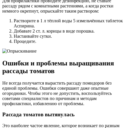
Для профилактики проводите дезинфекцию, не ставьте
рассаду рядом с комнатными растениями, а когда ростки
немного окрепнут, опрыскайте таким раствором:
Растворите в 1 л тёплой воды 5 измельчённых таблеток
Аспирина.
Добавьте 2 ст. л. корицы в виде порошка.
Настаивайте сутки.
Процедите.
Ошибки и проблемы выращивания
рассады томатов
Не всегда получается вырастить рассаду помидоров без
единой проблемы. Ошибки совершают даже опытные
огородники. Чтобы этого не допустить, воспользуйтесь
советами специалистов по причинам и методам
профилактики, избавлению от проблемы.
Рассада томатов вытянулась
Это наиболее частое явление, которое возникает по разным