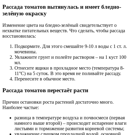
Рассада томатов вытянулась и имеет бледно-
зелёную окраску
Изменение цвета на бледно-зелёный свидетельствует о
нехватке питательных веществ. Что сделать, чтобы рассада
восстановилась:
Подкормите. Для этого смешайте 9-10 л воды с 1 ст. л.
мочевины.
Увлажните грунт и полейте раствором – на 1 куст 100
мл.
Отнесите ящики в прохладное место (температура 8-
11°C) на 5 суток. В это время не поливайте рассаду.
Перенесите в обычное место.
Рассада томатов перестаёт расти
Причин остановки роста растений достаточно много.
Наиболее частые:
разница в температуре воздуха и почвосмеси (первая
намного выше второй) – происходит испарение влаги
листьями и торможение развития корневой системы;
увлажнение слишком прохладной водой, основной