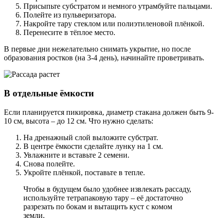
Присыпьте субстратом и немного утрамбуйте пальцами.
Полейте из пульверизатора.
Накройте тару стеклом или полиэтиленовой плёнкой.
Перенесите в тёплое место.
В первые дни нежелательно снимать укрытие, но после
образования ростков (на 3-4 день), начинайте проветривать.
В отдельные ёмкости
Если планируется пикировка, диаметр стакана должен быть 9-
10 см, высота – до 12 см. Что нужно сделать:
На дренажный слой выложите субстрат.
В центре ёмкости сделайте лунку на 1 см.
Увлажните и вставьте 2 семени.
Снова полейте.
Укройте плёнкой, поставьте в тепле.
Чтобы в будущем было удобнее извлекать рассаду,
используйте тетрапаковую тару – её достаточно
разрезать по бокам и вытащить куст с комом
земли.