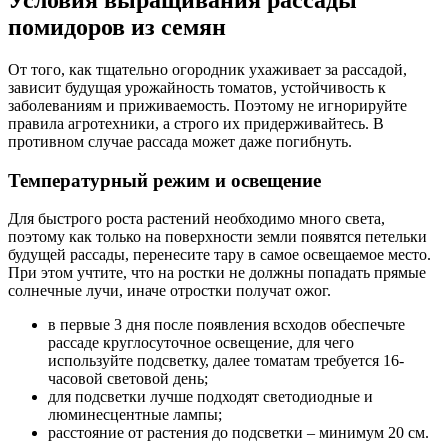
помидоров из семян
От того, как тщательно огородник ухаживает за рассадой,
зависит будущая урожайность томатов, устойчивость к
заболеваниям и приживаемость. Поэтому не игнорируйте
правила агротехники, а строго их придерживайтесь. В
противном случае рассада может даже погибнуть.
Температурный режим и освещение
Для быстрого роста растений необходимо много света,
поэтому как только на поверхности земли появятся петельки
будущей рассады, перенесите тару в самое освещаемое место.
При этом учтите, что на ростки не должны попадать прямые
солнечные лучи, иначе отростки получат ожог.
в первые 3 дня после появления всходов обеспечьте
рассаде круглосуточное освещение, для чего
используйте подсветку, далее томатам требуется 16-
часовой световой день;
для подсветки лучше подходят светодиодные и
люминесцентные лампы;
расстояние от растения до подсветки – минимум 20 см.