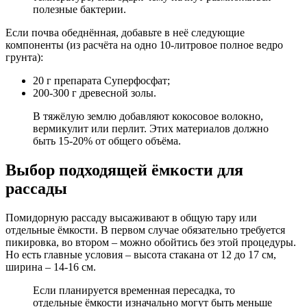
полезные бактерии.
Если почва обеднённая, добавьте в неё следующие
компоненты (из расчёта на одно 10-литровое полное ведро
грунта):
20 г препарата Суперфосфат;
200-300 г древесной золы.
В тяжёлую землю добавляют кокосовое волокно,
вермикулит или перлит. Этих материалов должно
быть 15-20% от общего объёма.
Выбор подходящей ёмкости для
рассады
Помидорную рассаду высаживают в общую тару или
отдельные ёмкости. В первом случае обязательно требуется
пикировка, во втором – можно обойтись без этой процедуры.
Но есть главные условия – высота стакана от 12 до 17 см,
ширина – 14-16 см.
Если планируется временная пересадка, то
отдельные ёмкости изначально могут быть меньше