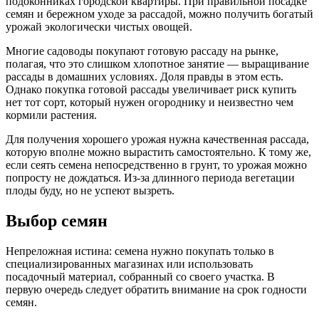
подоконниках городской квартиры. При правильной посадке
семян и бережном уходе за рассадой, можно получить богатый
урожай экологически чистых овощей.
Многие садоводы покупают готовую рассаду на рынке,
полагая, что это слишком хлопотное занятие — выращивание
рассады в домашних условиях. Доля правды в этом есть.
Однако покупка готовой рассады увеличивает риск купить
нет тот сорт, который нужен огороднику и неизвестно чем
кормили растения.
Для получения хорошего урожая нужна качественная рассада,
которую вполне можно вырастить самостоятельно. К тому же,
если сеять семена непосредственно в грунт, то урожая можно
попросту не дождаться. Из-за длинного периода вегетации
плоды буду, но не успеют вызреть.
Выбор семян
Непреложная истина: семена нужно покупать только в
специализированных магазинах или использовать
посадочный материал, собранный со своего участка. В
первую очередь следует обратить внимание на срок годности
семян.