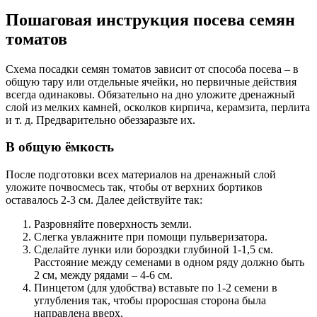
Пошаговая инструкция посева семян
томатов
Схема посадки семян томатов зависит от способа посева – в
общую тару или отдельные ячейки, но первичные действия
всегда одинаковы. Обязательно на дно уложите дренажный
слой из мелких камней, осколков кирпича, керамзита, перлита
и т. д. Предварительно обеззаразьте их.
В общую ёмкость
После подготовки всех материалов на дренажный слой
уложите почвосмесь так, чтобы от верхних бортиков
оставалось 2-3 см. Далее действуйте так:
Разровняйте поверхность земли.
Слегка увлажните при помощи пульверизатора.
Сделайте лунки или бороздки глубиной 1-1,5 см.
Расстояние между семенами в одном ряду должно быть
2 см, между рядами – 4-6 см.
Пинцетом (для удобства) вставьте по 1-2 семени в
углубления так, чтобы проросшая сторона была
направлена вверх.