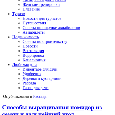
Женские тренировки
Плавание
Туризм
Новости для туристов
Путешествия
Советы по покупке авиабилетов
Авиабилеты
Недвижимость
Советы по строительству
Новости
Вентиляция
Водопровод
Канализация
Любимая дача
Инвентарь для дачи
Удобрения
Деревья и кустарники
Рассада
Газон для дачи
Опубликовано в
Рассада
Способы выращивания помидор из
семян и дальнейший уход