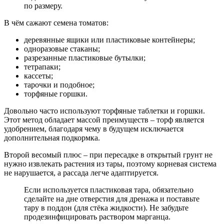
по размеру.
В чём сажают семена томатов:
деревянные ящики или пластиковые контейнеры;
одноразовые стаканы;
разрезанные пластиковые бутылки;
тетрапаки;
кассеты;
тарочки и подобное;
торфяные горшки.
Довольно часто используют торфяные таблетки и горшки.
Этот метод обладает массой преимуществ – торф является
удобрением, благодаря чему в будущем исключается
дополнительная подкормка.
Второй весомый плюс – при пересадке в открытый грунт не
нужно извлекать растения из тары, поэтому корневая система
не нарушается, а рассада легче адаптируется.
Если используется пластиковая тара, обязательно
сделайте на дне отверстия для дренажа и поставьте
тару в поддон (для стёка жидкости). Не забудьте
продезинфицировать раствором марганца.