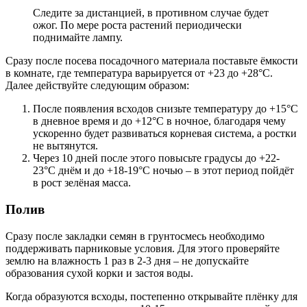
Следите за дистанцией, в противном случае будет
ожог. По мере роста растений периодически
поднимайте лампу.
Сразу после посева посадочного материала поставьте ёмкости
в комнате, где температура варьируется от +23 до +28°C.
Далее действуйте следующим образом:
После появления всходов снизьте температуру до +15°C
в дневное время и до +12°C в ночное, благодаря чему
ускоренно будет развиваться корневая система, а ростки
не вытянутся.
Через 10 дней после этого повысьте градусы до +22-
23°C днём и до +18-19°C ночью – в этот период пойдёт
в рост зелёная масса.
Полив
Сразу после закладки семян в грунтосмесь необходимо
поддерживать парниковые условия. Для этого проверяйте
землю на влажность 1 раз в 2-3 дня – не допускайте
образования сухой корки и застоя воды.
Когда образуются всходы, постепенно открывайте плёнку для