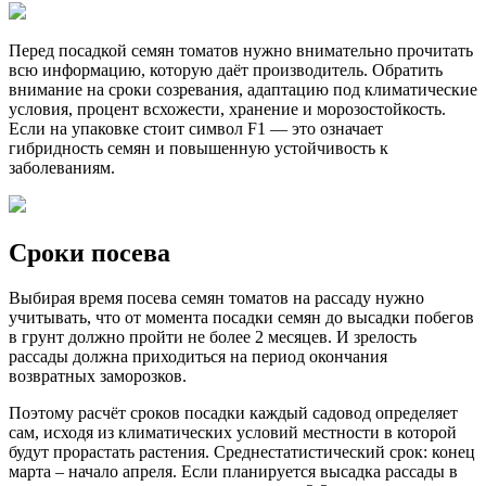
Перед посадкой семян томатов нужно внимательно прочитать
всю информацию, которую даёт производитель. Обратить
внимание на сроки созревания, адаптацию под климатические
условия, процент всхожести, хранение и морозостойкость.
Если на упаковке стоит символ F1 — это означает
гибридность семян и повышенную устойчивость к
заболеваниям.
Сроки посева
Выбирая время посева семян томатов на рассаду нужно
учитывать, что от момента посадки семян до высадки побегов
в грунт должно пройти не более 2 месяцев. И зрелость
рассады должна приходиться на период окончания
возвратных заморозков.
Поэтому расчёт сроков посадки каждый садовод определяет
сам, исходя из климатических условий местности в которой
будут прорастать растения. Среднестатистический срок: конец
марта – начало апреля. Если планируется высадка рассады в