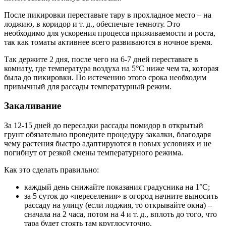
После пикировки переставьте тару в прохладное место – на
лоджию, в коридор и т. д., обеспечьте темноту. Это
необходимо для ускорения процесса приживаемости и роста,
так как томаты активнее всего развиваются в ночное время.
Так держите 2 дня, после чего на 6-7 дней переставьте в
комнату, где температура воздуха на 5°C ниже чем та, которая
была до пикировки. По истечению этого срока необходим
привычный для рассады температурный режим.
Закаливание
За 12-15 дней до пересадки рассады помидор в открытый
грунт обязательно проведите процедуру закалки, благодаря
чему растения быстро адаптируются в новых условиях и не
погибнут от резкой смены температурного режима.
Как это сделать правильно:
каждый день снижайте показания градусника на 1°C;
за 5 суток до «переселения» в огород начните выносить
рассаду на улицу (если лоджия, то открывайте окна) –
сначала на 2 часа, потом на 4 и т. д., вплоть до того, что
тара будет стоять там круглосуточно.