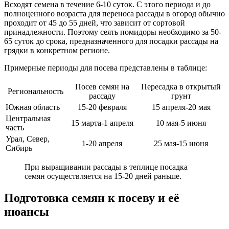
Всходят семена в течение 6-10 суток. С этого периода и до
полноценного возраста для переноса рассады в огород обычно
проходит от 45 до 55 дней, что зависит от сортовой
принадлежности. Поэтому сеять помидоры необходимо за 50-
65 суток до срока, предназначенного для посадки рассады на
грядки в конкретном регионе.
Примерные периоды для посева представлены в таблице:
Посев семян на
Пересадка в открытый
Региональность
рассаду
грунт
Южная область
15-20 февраля
15 апреля-20 мая
Центральная
15 марта-1 апреля
10 мая-5 июня
часть
Урал, Север,
1-20 апреля
25 мая-15 июня
Сибирь
При выращивании рассады в теплице посадка
семян осуществляется на 15-20 дней раньше.
Подготовка семян к посеву и её
нюансы