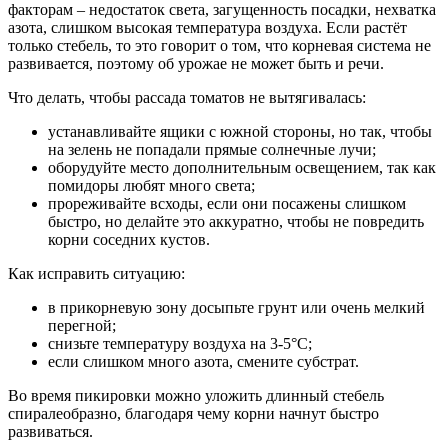
факторам – недостаток света, загущенность посадки, нехватка
азота, слишком высокая температура воздуха. Если растёт
только стебель, то это говорит о том, что корневая система не
развивается, поэтому об урожае не может быть и речи.
Что делать, чтобы рассада томатов не вытягивалась:
устанавливайте ящики с южной стороны, но так, чтобы
на зелень не попадали прямые солнечные лучи;
оборудуйте место дополнительным освещением, так как
помидоры любят много света;
прореживайте всходы, если они посажены слишком
быстро, но делайте это аккуратно, чтобы не повредить
корни соседних кустов.
Как исправить ситуацию:
в прикорневую зону досыпьте грунт или очень мелкий
перегной;
снизьте температуру воздуха на 3-5°C;
если слишком много азота, смените субстрат.
Во время пикировки можно уложить длинный стебель
спиралеобразно, благодаря чему корни начнут быстро
развиваться.