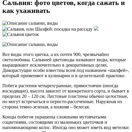
Сальвия: фото цветов, когда сажать и
как ухаживать
Все виды этого цветка, а их почти 900, чрезвычайно
светолюбивы. Сальвией цветоводы называют виды, которые
выращивают исключительно в декоративных целях.
Дикорастущие особи известны всем под названием «шалфей»,
который применяют в кулинарии и в целительной практике.
Побеги растения четырехгранные, прямостоячие (иногда
восходящие), высота зависит от конкретного сорта, и бывает в
пределах 20 – 120 см. Листовые пластины обычно целостные,
но могут встречаться и перисто-рассеченные. Наружная их
сторона темно-зеленая, а нижняя – белесая.
Концы побегов украшены сложными мутовчатыми
соцветиями, состоящими из маленьких цветочков и
напоминающими колос. Иногда оно может иметь вид метелки