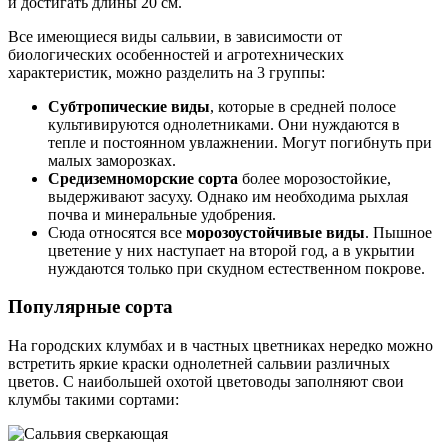
и достигать длины 20 см.
Все имеющиеся виды сальвии, в зависимости от
биологических особенностей и агротехнических
характеристик, можно разделить на 3 группы:
Субтропические виды
, которые в средней полосе
культивируются однолетниками. Они нуждаются в
тепле и постоянном увлажнении. Могут погибнуть при
малых заморозках.
Средиземноморские сорта
более морозостойкие,
выдерживают засуху. Однако им необходима рыхлая
почва и минеральные удобрения.
Сюда относятся все
морозоустойчивые виды
. Пышное
цветение у них наступает на второй год, а в укрытии
нуждаются только при скудном естественном покрове.
Популярные сорта
На городских клумбах и в частных цветниках нередко можно
встретить яркие краски однолетней сальвии различных
цветов. С наибольшей охотой цветоводы заполняют свои
клумбы такими сортами: