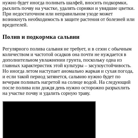
нужно будет иногда поливать шалфей, вносить подкормки,
рыхлить почву на участке, удалять сорняки и увядшие цветки.
При недостаточном или неправильном уходе может
возникнуть необходимость в защите растения от болезней или
вредителей.
Полив и подкормка сальвии
Регулярного полива сальвия не требует, и в сезон с обычным
количеством и частотой осадков она почти не нуждается в
дополнительном увлажнении грунта, поскольку одна из
главных характеристик этой культуры – засухоустойчивость.
Но иногда летом наступает аномально жаркая и сухая погода,
и если такой период затянется, сальвию нужно будет по
вечерам поливать нагретой на солнце водой. На следующий
после полива или дождя день нужно осторожно разрыхлить
на участке почву и удалить сорную траву.