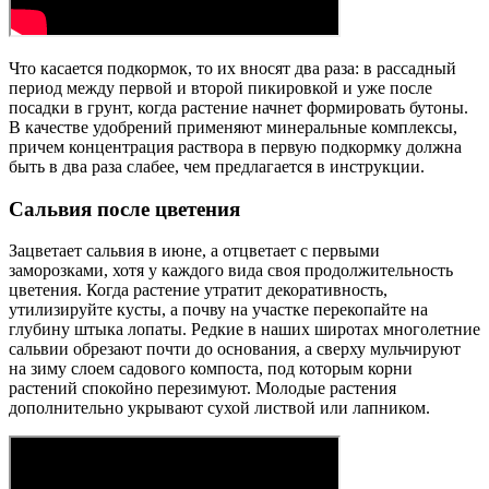
Что касается подкормок, то их вносят два раза: в рассадный
период между первой и второй пикировкой и уже после
посадки в грунт, когда растение начнет формировать бутоны.
В качестве удобрений применяют минеральные комплексы,
причем концентрация раствора в первую подкормку должна
быть в два раза слабее, чем предлагается в инструкции.
Сальвия после цветения
Зацветает сальвия в июне, а отцветает с первыми
заморозками, хотя у каждого вида своя продолжительность
цветения. Когда растение утратит декоративность,
утилизируйте кусты, а почву на участке перекопайте на
глубину штыка лопаты. Редкие в наших широтах многолетние
сальвии обрезают почти до основания, а сверху мульчируют
на зиму слоем садового компоста, под которым корни
растений спокойно перезимуют. Молодые растения
дополнительно укрывают сухой листвой или лапником.