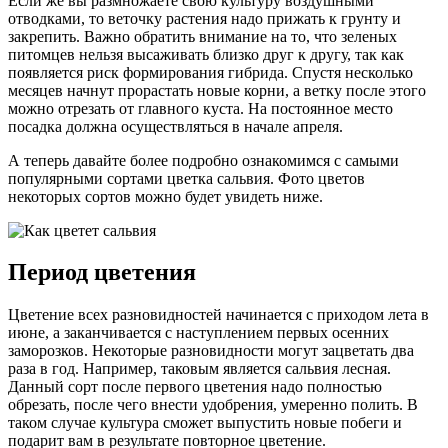
Если же вы размножаете свою культуру воздушными
отводками, то веточку растения надо прижать к грунту и
закрепить. Важно обратить внимание на то, что зеленых
питомцев нельзя высаживать близко друг к другу, так как
появляется риск формирования гибрида. Спустя несколько
месяцев начнут прорастать новые корни, а ветку после этого
можно отрезать от главного куста. На постоянное место
посадка должна осуществляться в начале апреля.
А теперь давайте более подробно ознакомимся с самыми
популярными сортами цветка сальвия. Фото цветов
некоторых сортов можно будет увидеть ниже.
Период цветения
Цветение всех разновидностей начинается с приходом лета в
июне, а заканчивается с наступлением первых осенних
заморозков. Некоторые разновидности могут зацветать два
раза в год. Например, таковым является сальвия лесная.
Данный сорт после первого цветения надо полностью
обрезать, после чего внести удобрения, умеренно полить. В
таком случае культура сможет выпустить новые побеги и
подарит вам в результате повторное цветение.