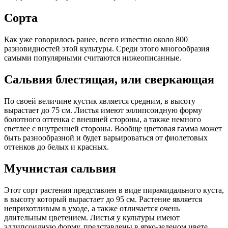
Сорта
Как уже говорилось ранее, всего известно около 800
разновидностей этой культуры. Среди этого многообразия
самыми популярными считаются нижеописанные.
Сальвия блестящая, или сверкающая
По своей величине кустик является средним, в высоту
вырастает до 75 см. Листья имеют эллипсоидную форму
болотного оттенка с внешней стороны, а также немного
светлее с внутренней стороны. Вообще цветовая гамма может
быть разнообразной и будет варьироваться от фиолетовых
оттенков до белых и красных.
Мучнистая сальвия
Этот сорт растения представлен в виде пирамидального куста,
в высоту который вырастает до 95 см. Растение является
неприхотливым в уходе, а также отличается очень
длительным цветением. Листья у культуры имеют
эллипсоидную форму, представлены в ярко-зеленом цвете.