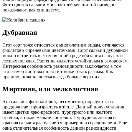
Фото цветов сальвии многолетней мучнистой наглядно
показывают, как они цветут.
Дубравная
Этот сорт тоже относится к многолетним видам, отличается
фиолетово-сиреневыми цветочками. Сорт сальвии дубравной
можно встретить в естественной среде обитания на лугах и
лесных полянах. Растение является устойчивым к заморозкам.
Интересная особенность разновидности заключается в том,
что размер листовых пластин может быть разным. Как
правило, нижние листья всегда больше верхних.
Миртовая, или мелколистная
Эта сальвия, фото которой, несомненно, порадует глаз,
предпочитает произрастать в тепле. Данный полукустарник
имеет цветки ярко-красного, пурпурного или желтого
оттенка, а также мелкие листочки. Пурпурная, желтая и
красная сальвия распускается примерно в середине лета. Еще
одна отличительная особенность данной разновидности