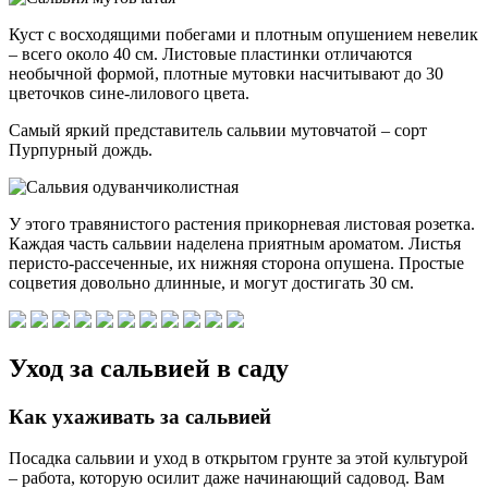
Куст с восходящими побегами и плотным опушением невелик
– всего около 40 см. Листовые пластинки отличаются
необычной формой, плотные мутовки насчитывают до 30
цветочков сине-лилового цвета.
Самый яркий представитель сальвии мутовчатой – сорт
Пурпурный дождь.
У этого травянистого растения прикорневая листовая розетка.
Каждая часть сальвии наделена приятным ароматом. Листья
перисто-рассеченные, их нижняя сторона опушена. Простые
соцветия довольно длинные, и могут достигать 30 см.
Уход за сальвией в саду
Как ухаживать за сальвией
Посадка сальвии и уход в открытом грунте за этой культурой
– работа, которую осилит даже начинающий садовод. Вам