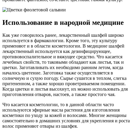
Использование в народной медицине
Как уже говорилось ранее, лекарственный шалфей широко
используется в фармакологии. Кроме того, эту культуру
применяют и в области косметологии. В медицине шалфей
лекарственный используется как дезинфицирующее,
противовоспалительное и вяжущее средство. Что касается
лечебных свойств, то таковыми обладают как листья, так и
цветки. Заготавливать их необходимо ранним летом, когда
началось цветение. Заготовка также осуществляется в
солнечную и сухую погоду. Сырье сушится в теплом, слегка
притененном, а также хорошо проветриваемом помещении.
Когда цветки и листья высохнут, их можно использовать для
приготовления отваров, настоев, а также простого чая.
Что касается косметологии, то в данной области часто
используются эфирные масла растения для изготовления
косметики по уходу за кожей и волосами. Многие женщины
самостоятельно в домашних условиях для укрепления и роста
волос применяют отвары из шалфея.