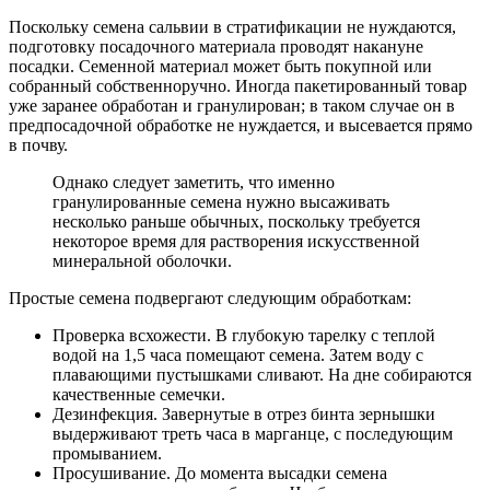
Поскольку семена сальвии в стратификации не нуждаются,
подготовку посадочного материала проводят накануне
посадки. Семенной материал может быть покупной или
собранный собственноручно. Иногда пакетированный товар
уже заранее обработан и гранулирован; в таком случае он в
предпосадочной обработке не нуждается, и высевается прямо
в почву.
Однако следует заметить, что именно
гранулированные семена нужно высаживать
несколько раньше обычных, поскольку требуется
некоторое время для растворения искусственной
минеральной оболочки.
Простые семена подвергают следующим обработкам:
Проверка всхожести. В глубокую тарелку с теплой
водой на 1,5 часа помещают семена. Затем воду с
плавающими пустышками сливают. На дне собираются
качественные семечки.
Дезинфекция. Завернутые в отрез бинта зернышки
выдерживают треть часа в марганце, с последующим
промыванием.
Просушивание. До момента высадки семена