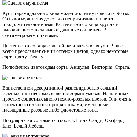
Куст пирамидального вида может достигнуть высоты 90 см.
Сальвия мучнистая довольно неприхотлива и цветет
продолжительное время. Растения этого вида крупные –
высокие цветоносы имеют длинные соцветия с 2
сантиметровыми цветами.
Цветение этого вида сальвий начинается в августе. Чаще
всего преобладает синий оттенок цветов, однако некоторые
сорта цветут белым.
Полюбились цветоводам сорта: Аншульд, Виктория, Страта.
Единственной декоративной разновидностью сальвий
зеленых, или пестрых, является хорминумовая. На длинных
простых соцветиях много нежно-розовых цветов. Они очень
эффектно оттеняются прицветниками, имеющими
насыщенные розовые либо фиолетовые тона.
Популярными сортами считаются: Пинк Санди, Оксфорд
Блю, Белый Лебедь.