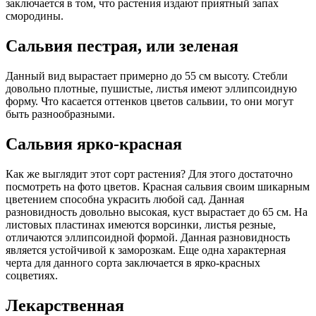
заключается в том, что растения издают приятный запах
смородины.
Сальвия пестрая, или зеленая
Данный вид вырастает примерно до 55 см высоту. Стебли
довольно плотные, пушистые, листья имеют эллипсоидную
форму. Что касается оттенков цветов сальвии, то они могут
быть разнообразными.
Сальвия ярко-красная
Как же выглядит этот сорт растения? Для этого достаточно
посмотреть на фото цветов. Красная сальвия своим шикарным
цветением способна украсить любой сад. Данная
разновидность довольно высокая, куст вырастает до 65 см. На
листовых пластинах имеются ворсинки, листья резные,
отличаются эллипсоидной формой. Данная разновидность
является устойчивой к заморозкам. Еще одна характерная
черта для данного сорта заключается в ярко-красных
соцветиях.
Лекарственная