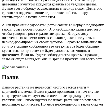
цветения с культуры придется удалять все увядшие цветы.
Лучше всего обрезку осуществлять в период покоя. Для этого
срезаются одеревеневшие однолетние побеги, а пару
сантиметров на почке оставляют.
А как правильно удобрять цветок сальвия? Первую подкормку
вносят сразу после посадки. Это необходимо делать для того,
чтобы ускорить рост и развитие цветка. Вторую дозу
питательных веществ цветок сальвия должен получить в
период формирования своих бутонов. Обратите внимание на
то, что в сильно удобренном грунте культура будет обильно
куститься, но при этом не будет радовать вас мощным
цветением. Если вы будете соблюдать эти простые правила,
сальвия будет выглядеть очень ярко на протяжении всего лета.
Полив
Данное растение не переносит частого застоя влаги у
корневой системы. Полив нужно производить в том случае,
когда грунт как следует высохнет после предыдущего
увлажнения. Рекомендуется поливать растения по вечерам в
небольшом количестве. По мере необходимости также следует