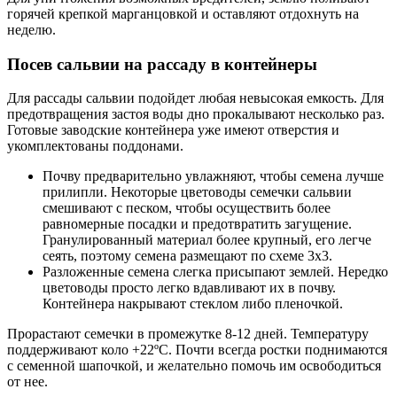
горячей крепкой марганцовкой и оставляют отдохнуть на
неделю.
Посев сальвии на рассаду в контейнеры
Для рассады сальвии подойдет любая невысокая емкость. Для
предотвращения застоя воды дно прокалывают несколько раз.
Готовые заводские контейнера уже имеют отверстия и
укомплектованы поддонами.
Почву предварительно увлажняют, чтобы семена лучше
прилипли. Некоторые цветоводы семечки сальвии
смешивают с песком, чтобы осуществить более
равномерные посадки и предотвратить загущение.
Гранулированный материал более крупный, его легче
сеять, поэтому семена размещают по схеме 3х3.
Разложенные семена слегка присыпают землей. Нередко
цветоводы просто легко вдавливают их в почву.
Контейнера накрывают стеклом либо пленочкой.
Прорастают семечки в промежутке 8-12 дней. Температуру
поддерживают коло +22ºС. Почти всегда ростки поднимаются
с семенной шапочкой, и желательно помочь им освободиться
от нее.