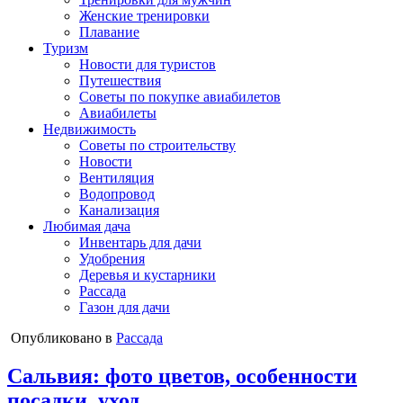
Женские тренировки
Плавание
Туризм
Новости для туристов
Путешествия
Советы по покупке авиабилетов
Авиабилеты
Недвижимость
Советы по строительству
Новости
Вентиляция
Водопровод
Канализация
Любимая дача
Инвентарь для дачи
Удобрения
Деревья и кустарники
Рассада
Газон для дачи
Опубликовано в
Рассада
Сальвия: фото цветов, особенности
посадки, уход