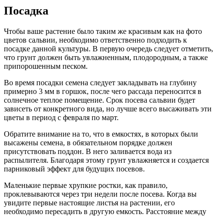
Посадка
Чтобы ваше растение было таким же красивым как на фото
цветов сальвии, необходимо ответственно подходить к
посадке данной культуры. В первую очередь следует отметить,
что грунт должен быть увлажненным, плодородным, а также
припорошенным песком.
Во время посадки семена следует закладывать на глубину
примерно 3 мм в горшок, после чего рассада переносится в
солнечное теплое помещение. Срок посева сальвии будет
зависеть от конкретного вида, но лучше всего высаживать эти
цветы в период с февраля по март.
Обратите внимание на то, что в емкостях, в которых были
высажены семена, в обязательном порядке должен
присутствовать поддон. В него заливается вода из
распылителя. Благодаря этому грунт увлажняется и создается
парниковый эффект для будущих посевов.
Маленькие первые хрупкие ростки, как правило,
проклевываются через три недели после посева. Когда вы
увидите первые настоящие листья на растении, его
необходимо пересадить в другую емкость. Расстояние между