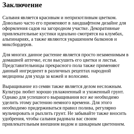
Заключение
Сальвия является красивым и неприхотливым цветком.
Довольно часто его применяют в ландшафтном дизайне для
оформления садов на загородном участке. Декоративные
привлекательные кустики идеально смотрятся на клумбах,
альпинариях, а также являются украшением балконов и
миксбордеров.
Для многих данное растение является просто незаменимым в
домашней аптечке, если высушить его цветки и листья.
Представительницы прекрасного пола также применяют
данный ингредиент в различных рецептах народной
медицины для ухода за кожей и волосами.
Выращивание из семян также является делом несложным.
Культура любит хорошо увлажненный и ухоженный грунт.
Однако для успешного выращивания все же необходимо
уделить этому растению немного времени. Для этого
необходимо придерживаться правил полива, регулярно
мульчировать и рыхлить грунт. Не забывайте также вносить
удобрения, чтобы сальвия радовала вас своим
привлекательным внешним видом и шикарным цветением.