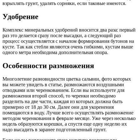
взрыхлять грунт, удалять сорняки, если таковые имеются.
Удобрение
Комплекс минеральных удобрений вносится два раза: первый
раз это делается сразу после высадки, а следующий раз
процесс осуществляется с началом формирования бутонов на
кусте. Так как стебли являются очень гибкими, кустам выше
одного метра необходима дополнительная опора.
Особенности размножения
Многолетние разновидности цветка сальвии, фото которых
вы можете увидеть в статье, размножаются воздушными
отводками или черенкованием. Если вы используете для
размножения второй способ, то черенки необходимо
разделить на две части, каждая из которых должна быть
примерно от 18 до 30 см. Далее они для укоренения
помещаются в воду. Лучше всего осуществлять размножение
методом черенкования в феврале месяце. Уже через несколько
недель образуются корешки, а спустя еще одну неделю их
надо высадить в заранее подготовленный грунт.