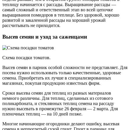
теплицу начинается с рассады. Выращивание рассады —
самый сложный и ответственный этап во всей цепочке
выращивания помидоров в теплице. Без здоровой, хорошо
развитой и закаленной рассады на хороший урожай
рассчитывать не приходится.
Высев семян и уход за саженцами
Схема посадки томатов.
Высев семян в парник особой сложности не представляет. Для
посева нужно использовать только качественные, здоровые
семена. Приобретать их лучше в специализированных
магазинах, покупая продукцию известных фирм.
Сроки высева семян для теплиц из разных материалов
немного различны. Для теплиц, сделанных из сотового
поликарбоната, и стеклянных теплиц семена на рассаду
нужно высевать в промежутке 26 февраля — 2 марта. Для
пленочных теплиц — на 10 дней позже.
Многие начинающие огородники делают ошибку, высевая
семена в непрогретый сухой грунт. Грунт в парнике для