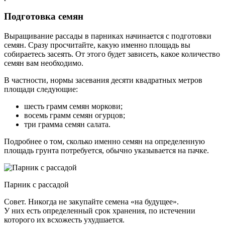
Подготовка семян
Выращивание рассады в парниках начинается с подготовки
семян. Сразу просчитайте, какую именно площадь вы
собираетесь засеять. От этого будет зависеть, какое количество
семян вам необходимо.
В частности, нормы засевания десяти квадратных метров
площади следующие:
шесть грамм семян моркови;
восемь грамм семян огурцов;
три грамма семян салата.
Подробнее о том, сколько именно семян на определенную
площадь грунта потребуется, обычно указывается на пачке.
Парник с рассадой
Совет. Никогда не закупайте семена «на будущее».
У них есть определенный срок хранения, по истечении
которого их всхожесть ухудшается.