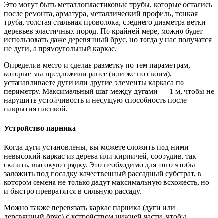
Это могут быть металлопластиковые трубы, которые остались
после ремонта, арматура, металлический профиль, тонкая
труба, толстая стальная проволока, среднего диаметра ветки
деревьев эластичных пород. По крайней мере, можно будет
использовать даже деревянный брус, но тогда у нас получатся
не дуги, а прямоугольный каркас.
Определив место и сделав разметку по тем параметрам,
которые мы предложили ранее (или же по своим),
устанавливаете дуги или другие элементы каркаса по
периметру. Максимальный шаг между дугами — 1 м, чтобы не
нарушить устойчивость и несущую способность после
накрытия пленкой.
Устройство парника
Когда дуги установлены, вы можете сложить под ними
невысокий каркас из дерева или кирпичей, соорудив, так
сказать, высокую грядку. Это необходимо для того чтобы
заложить под посадку качественный рассадный субстрат, в
котором семена не только дадут максимальную всхожесть, но
и быстро превратятся в сильную рассаду.
Можно также перевязать каркас парника (дуги или
деревянный брус) с устройством нижней части, чтобы