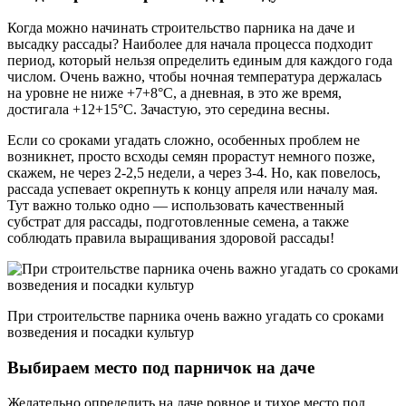
Когда можно начинать строительство парника на даче и
высадку рассады? Наиболее для начала процесса подходит
период, который нельзя определить единым для каждого года
числом. Очень важно, чтобы ночная температура держалась
на уровне не ниже +7+8°С, а дневная, в это же время,
достигала +12+15°С. Зачастую, это середина весны.
Если со сроками угадать сложно, особенных проблем не
возникнет, просто всходы семян прорастут немного позже,
скажем, не через 2-2,5 недели, а через 3-4. Но, как повелось,
рассада успевает окрепнуть к концу апреля или началу мая.
Тут важно только одно — использовать качественный
субстрат для рассады, подготовленные семена, а также
соблюдать правила выращивания здоровой рассады!
При строительстве парника очень важно угадать со сроками
возведения и посадки культур
Выбираем место под парничок на даче
Желательно определить на даче ровное и тихое место под