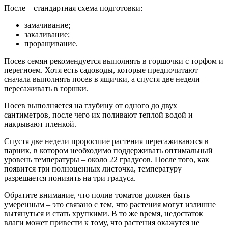
После – стандартная схема подготовки:
замачивание;
закаливание;
проращивание.
Посев семян рекомендуется выполнять в горшочки с торфом и
перегноем. Хотя есть садоводы, которые предпочитают
сначала выполнять посев в ящички, а спустя две недели –
пересаживать в горшки.
Посев выполняется на глубину от одного до двух
сантиметров, после чего их поливают теплой водой и
накрывают пленкой.
Спустя две недели проросшие растения пересаживаются в
парник, в котором необходимо поддерживать оптимальный
уровень температуры – около 22 градусов. После того, как
появится три полноценных листочка, температуру
разрешается понизить на три градуса.
Обратите внимание, что полив томатов должен быть
умеренным – это связано с тем, что растения могут излишне
вытянуться и стать хрупкими. В то же время, недостаток
влаги может привести к тому, что растения окажутся не