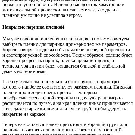
повысить устойчивость. Использовав десяток хомутов или
моток вязальной проволоки, вы сделаете так, что дуги с
пленкой уж точно не улетят за ветром.
Накрытие парника пленкой
Мы уже говорили о пленочных теплицах, а потому советуем
выбирать пленку для парника примерно тех же параметров.
Короче говоря, это должен быть материал средней прочности
и светопропускной способности. Таким образом, солнце будет
хорошо прогревать парник, пленка проживет долго, а
температура внутри будет оставаться близкой к стабильной
даже в ночное время.
Пленку желательно покупать из того рулона, параметры
которого наиболее соответствуют размерам парника. Натяжка
пленки происходит очень просто — материал
перебрасывается с одной стороны на другую, равномерно
растягивается по дугам, а на края пленки внизу привязывается
груз, даже старые кирпичи или куски труб, чтобы удержать
накрытие на каркасе.
Теперь нам остается только приготовить хороший грунт для
парника, выяснить или вспомнить агротехнику растений,