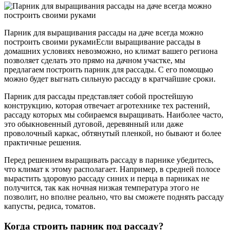
Парник для выращивания рассады на даче всегда можно
построить своими рукамиЕсли выращивание рассады в
домашних условиях невозможно, но климат вашего региона
позволяет сделать это прямо на дачном участке, мы
предлагаем построить парник для рассады. С его помощью
можно будет выгнать сильную рассаду в кратчайшие сроки.
Парник для рассады представляет собой простейшую
конструкцию, которая отвечает агротехнике тех растений,
рассаду которых мы собираемся выращивать. Наиболее часто,
это обыкновенный дуговой, деревянный или даже
проволочный каркас, обтянутый пленкой, но бывают и более
практичные решения.
Перед решением выращивать рассаду в парнике убедитесь,
что климат к этому располагает. Например, в средней полосе
вырастить здоровую рассаду синих и перца в парниках не
получится, так как ночная низкая температура этого не
позволит, но вполне реально, что вы сможете поднять рассаду
капусты, редиса, томатов.
Когда строить парник под рассаду?