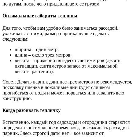
по дугам, после чего придавливаете ее грузом.
Оптимальные габариты теплицы
Для того, чтобы вам удобно было заниматься рассадой,
ухаживать за ними, размер парника лучше сделать
следующим:
ширина – один метр;
длина – около трех метров.
высота – примерно пятьдесят сантиметров (десять-
пятнадцать сантиметров запаса от максимальной
высоты растений).
Совет. Делать парник длиннее трех метров не рекомендуется,
поскольку пленка в дождливые дни будет слишком
прогибаться от воды и может порваться или завалить всю
конструкцию.
Когда разбивать тепличку
Естественно, каждый год садоводы и огородники стараются
определить оптимальное время, когда высаживать рассаду в
парник. Здесь строгой даты нет – все зависит от