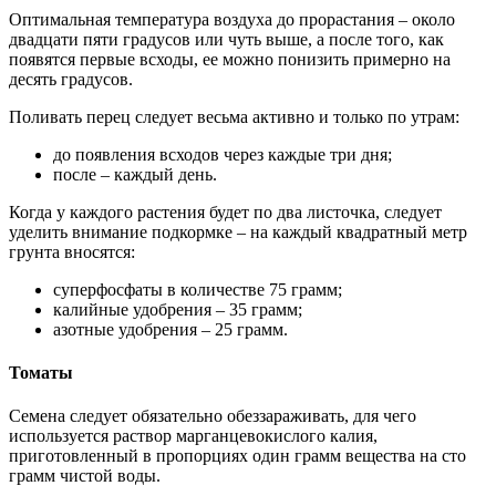
Оптимальная температура воздуха до прорастания – около
двадцати пяти градусов или чуть выше, а после того, как
появятся первые всходы, ее можно понизить примерно на
десять градусов.
Поливать перец следует весьма активно и только по утрам:
до появления всходов через каждые три дня;
после – каждый день.
Когда у каждого растения будет по два листочка, следует
уделить внимание подкормке – на каждый квадратный метр
грунта вносятся:
суперфосфаты в количестве 75 грамм;
калийные удобрения – 35 грамм;
азотные удобрения – 25 грамм.
Томаты
Семена следует обязательно обеззараживать, для чего
используется раствор марганцевокислого калия,
приготовленный в пропорциях один грамм вещества на сто
грамм чистой воды.