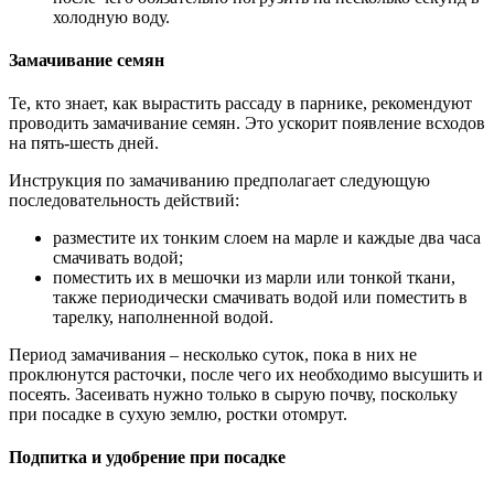
холодную воду.
Замачивание семян
Те, кто знает, как вырастить рассаду в парнике, рекомендуют
проводить замачивание семян. Это ускорит появление всходов
на пять-шесть дней.
Инструкция по замачиванию предполагает следующую
последовательность действий:
разместите их тонким слоем на марле и каждые два часа
смачивать водой;
поместить их в мешочки из марли или тонкой ткани,
также периодически смачивать водой или поместить в
тарелку, наполненной водой.
Период замачивания – несколько суток, пока в них не
проклюнутся расточки, после чего их необходимо высушить и
посеять. Засеивать нужно только в сырую почву, поскольку
при посадке в сухую землю, ростки отомрут.
Подпитка и удобрение при посадке