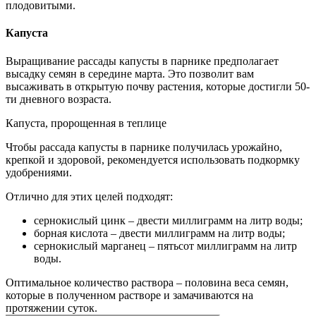
плодовитыми.
Капуста
Выращивание рассады капусты в парнике предполагает
высадку семян в середине марта. Это позволит вам
высаживать в открытую почву растения, которые достигли 50-
ти дневного возраста.
Капуста, пророщенная в теплице
Чтобы рассада капусты в парнике получилась урожайно,
крепкой и здоровой, рекомендуется использовать подкормку
удобрениями.
Отлично для этих целей подходят:
сернокислый цинк – двести миллиграмм на литр воды;
борная кислота – двести миллиграмм на литр воды;
сернокислый марганец – пятьсот миллиграмм на литр
воды.
Оптимальное количество раствора – половина веса семян,
которые в полученном растворе и замачиваются на
протяжении суток.