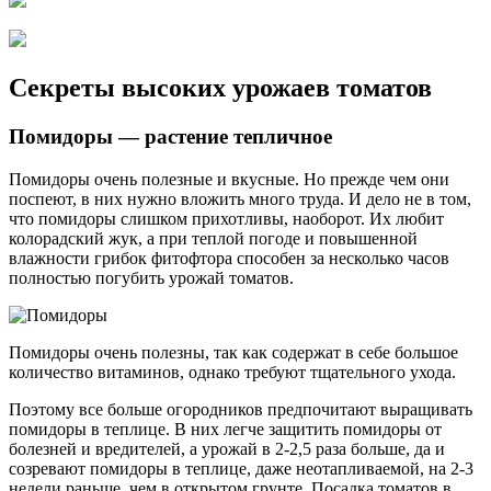
Секреты высоких урожаев томатов
Помидоры — растение тепличное
Помидоры очень полезные и вкусные. Но прежде чем они
поспеют, в них нужно вложить много труда. И дело не в том,
что помидоры слишком прихотливы, наоборот. Их любит
колорадский жук, а при теплой погоде и повышенной
влажности грибок фитофтора способен за несколько часов
полностью погубить урожай томатов.
Помидоры очень полезны, так как содержат в себе большое
количество витаминов, однако требуют тщательного ухода.
Поэтому все больше огородников предпочитают выращивать
помидоры в теплице. В них легче защитить помидоры от
болезней и вредителей, а урожай в 2-2,5 раза больше, да и
созревают помидоры в теплице, даже неотапливаемой, на 2-3
недели раньше, чем в открытом грунте. Посадка томатов в