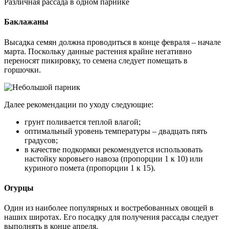
Различная рассада в одном парнике
Баклажаны
Высадка семян должна проводиться в конце февраля – начале
марта. Поскольку данные растения крайне негативно
переносят пикировку, то семена следует помещать в
горшочки.
Далее рекомендации по уходу следующие:
грунт поливается теплой влагой;
оптимальный уровень температуры – двадцать пять
градусов;
в качестве подкормки рекомендуется использовать
настойку коровьего навоза (пропорции 1 к 10) или
куриного помета (пропорции 1 к 15).
Огурцы
Один из наиболее популярных и востребованных овощей в
наших широтах. Его посадку для получения рассады следует
выполнять в конце апреля.