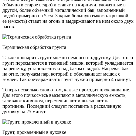
(обычно в старое ведро) и ставят на кирпичи, уложенные в
другой, более объемный металлический бак, заполненный
водой примерно на 5 см. Закрыв большую емкость крышкой,
ее (емкость) ставят на огонь и выдерживают на нем около двух
часов.
Термическая обработка грунта
Также пропарить грунт можно немного по-другому. Для этого
грунт пересыпается в тканевый мешок, который укладывается
на решетку, установленную над баком с водой. Нагревая бак
на огне, получаем пар, который и обволакивает мешок с
землей. Так обеззараживать грунт нужно примерно 45 минут.
Теперь несколько слов о том, как же проходит прокаливание.
Для этого почвосмесь высыпают в металлическую емкость,
заливают кипятком, перемешивают и высыпают на
противень. Последний следует поставить в раскаленную
духовку на 25 минут.
Грунт, прокаленный в духовке