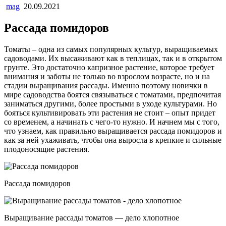
mag
20.09.2021
Рассада помидоров
Томаты – одна из самых популярных культур, выращиваемых
садоводами. Их высаживают как в теплицах, так и в открытом
грунте. Это достаточно капризное растение, которое требует
внимания и заботы не только во взрослом возрасте, но и на
стадии выращивания рассады. Именно поэтому новички в
мире садоводства боятся связываться с томатами, предпочитая
заниматься другими, более простыми в уходе культурами. Но
бояться культивировать эти растения не стоит – опыт придет
со временем, а начинать с чего-то нужно. И начнем мы с того,
что узнаем, как правильно выращивается рассада помидоров и
как за ней ухаживать, чтобы она выросла в крепкие и сильные
плодоносящие растения.
Рассада помидоров
Выращивание рассады томатов — дело хлопотное