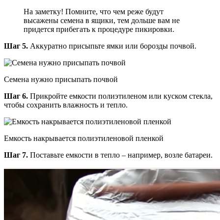
На заметку! Помните, что чем реже будут
высажены семена в ящики, тем дольше вам не
придется прибегать к процедуре пикировки.
Шаг 5.
Аккуратно присыпьте ямки или борозды почвой.
Семена нужно присыпать почвой
Шаг 6.
Прикройте емкости полиэтиленом или куском стекла,
чтобы сохранить влажность и тепло.
Емкость накрывается полиэтиленовой пленкой
Шаг 7.
Поставьте емкости в тепло – например, возле батареи.