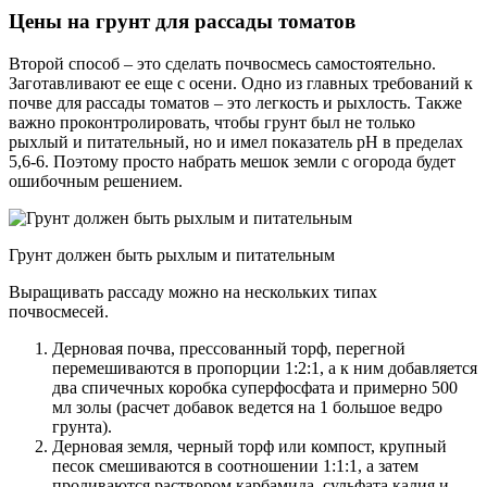
Цены на грунт для рассады томатов
Второй способ – это сделать почвосмесь самостоятельно.
Заготавливают ее еще с осени. Одно из главных требований к
почве для рассады томатов – это легкость и рыхлость. Также
важно проконтролировать, чтобы грунт был не только
рыхлый и питательный, но и имел показатель рН в пределах
5,6-6. Поэтому просто набрать мешок земли с огорода будет
ошибочным решением.
Грунт должен быть рыхлым и питательным
Выращивать рассаду можно на нескольких типах
почвосмесей.
Дерновая почва, прессованный торф, перегной
перемешиваются в пропорции 1:2:1, а к ним добавляется
два спичечных коробка суперфосфата и примерно 500
мл золы (расчет добавок ведется на 1 большое ведро
грунта).
Дерновая земля, черный торф или компост, крупный
песок смешиваются в соотношении 1:1:1, а затем
проливаются раствором карбамида, сульфата калия и