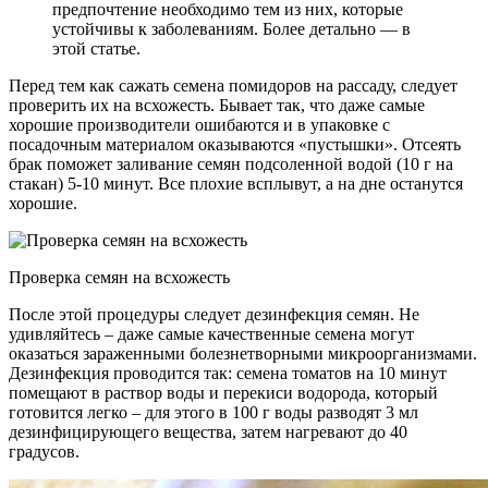
предпочтение необходимо тем из них, которые
устойчивы к заболеваниям. Более детально — в
этой статье.
Перед тем как сажать семена помидоров на рассаду, следует
проверить их на всхожесть. Бывает так, что даже самые
хорошие производители ошибаются и в упаковке с
посадочным материалом оказываются «пустышки». Отсеять
брак поможет заливание семян подсоленной водой (10 г на
стакан) 5-10 минут. Все плохие всплывут, а на дне останутся
хорошие.
Проверка семян на всхожесть
После этой процедуры следует дезинфекция семян. Не
удивляйтесь – даже самые качественные семена могут
оказаться зараженными болезнетворными микроорганизмами.
Дезинфекция проводится так: семена томатов на 10 минут
помещают в раствор воды и перекиси водорода, который
готовится легко – для этого в 100 г воды разводят 3 мл
дезинфицирующего вещества, затем нагревают до 40
градусов.