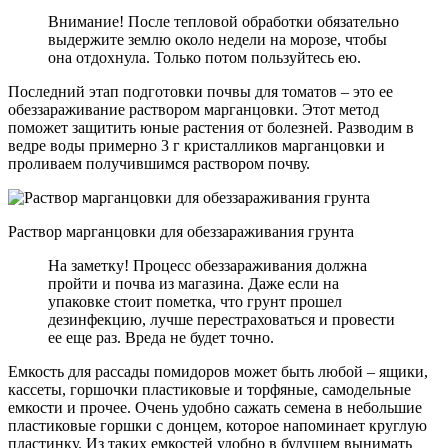
Внимание! После тепловой обработки обязательно
выдержите землю около недели на морозе, чтобы
она отдохнула. Только потом пользуйтесь ею.
Последний этап подготовки почвы для томатов – это ее
обеззараживание раствором марганцовки. Этот метод
поможет защитить юные растения от болезней. Разводим в
ведре воды примерно 3 г кристалликов марганцовки и
проливаем получившимся раствором почву.
Раствор марганцовки для обеззараживания грунта
На заметку! Процесс обеззараживания должна
пройти и почва из магазина. Даже если на
упаковке стоит пометка, что грунт прошел
дезинфекцию, лучше перестраховаться и провести
ее еще раз. Вреда не будет точно.
Емкость для рассады помидоров может быть любой – ящики,
кассеты, горшочки пластиковые и торфяные, самодельные
емкости и прочее. Очень удобно сажать семена в небольшие
пластиковые горшки с донцем, которое напоминает круглую
пластинку. Из таких емкостей удобно в будущем вынимать