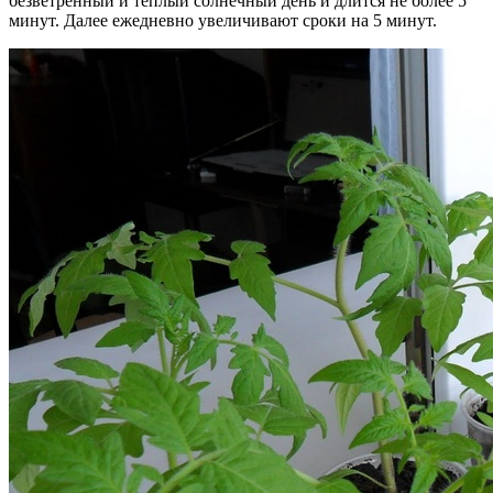
безветренный и теплый солнечный день и длится не более 5
минут. Далее ежедневно увеличивают сроки на 5 минут.