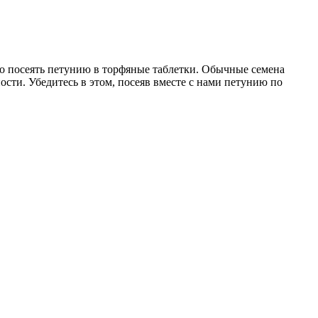
о посеять петунию в торфяные таблетки. Обычные семена
ости. Убедитесь в этом, посеяв вместе с нами петунию по