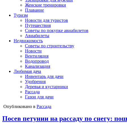
Женские тренировки
Плавание
Туризм
Новости для туристов
Путешествия
Советы по покупке авиабилетов
Авиабилеты
Недвижимость
Советы по строительству
Новости
Вентиляция
Водопровод
Канализация
Любимая дача
Инвентарь для дачи
Удобрения
Деревья и кустарники
Рассада
Газон для дачи
Опубликовано в
Рассада
Посев петунии на рассаду по снегу: по