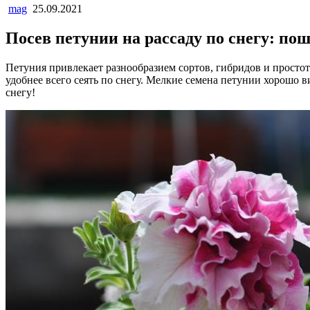
mag
25.09.2021
Посев петунии на рассаду по снегу: по
Петуния привлекает разнообразием сортов, гибридов и прост
удобнее всего сеять по снегу. Мелкие семена петунии хорошо в
снегу!