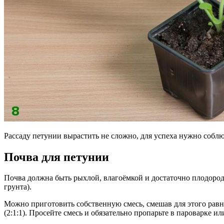
Рассаду петунии вырастить не сложно, для успеха нужно собл
Почва для петунии
Почва должна быть рыхлой, влагоёмкой и достаточно плодородн
грунта).
Можно приготовить собственную смесь, смешав для этого равны
(2:1:1). Просейте смесь и обязательно пропарьте в пароварке и