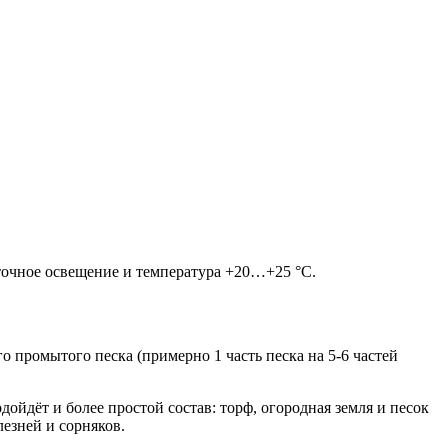
аточное освещение и температура +20…+25 °С.
о промытого песка (примерно 1 часть песка на 5-6 частей
ойдёт и более простой состав: торф, огородная земля и песок
лезней и сорняков.