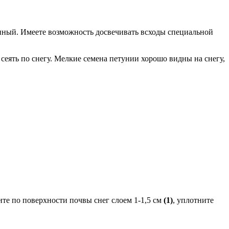
инный. Имеете возможность досвечивать всходы специальной
еять по снегу. Мелкие семена петунии хорошо видны на снегу,
те по поверхности почвы снег слоем 1-1,5 см
(1)
, уплотните