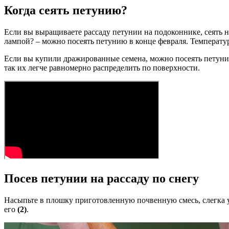
Когда сеять петунию?
Если вы выращиваете рассаду петунии на подоконнике, сеять 
лампой? – можно посеять петунию в конце февраля. Температу
Если вы купили дражированные семена, можно посеять петунию
так их легче равномерно распределить по поверхности.
Посев петунии на рассаду по снегу
Насыпьте в плошку приготовленную почвенную смесь, слегка у
его
(2)
.