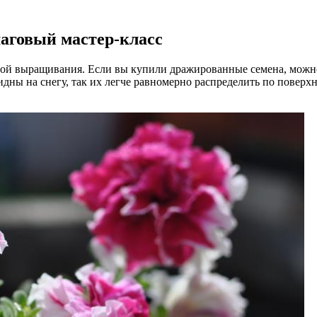
шаговый мастер-класс
отой выращивания. Если вы купили дражированные семена, можн
идны на снегу, так их легче равномерно распределить по поверхн