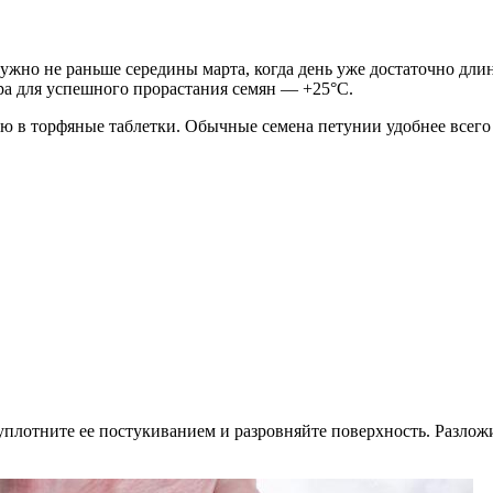
нужно не раньше середины марта, когда день уже достаточно дл
ра для успешного прорастания семян — +25°С.
 в торфяные таблетки. Обычные семена петунии удобнее всего с
плотните ее постукиванием и разровняйте поверхность. Разложи