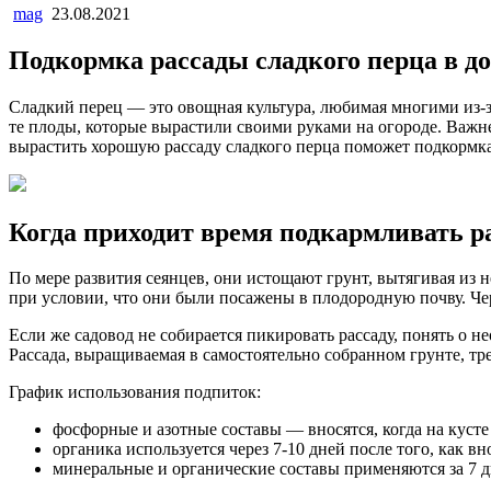
mag
23.08.2021
Подкормка рассады сладкого перца в д
Сладкий перец — это овощная культура, любимая многими из-
те плоды, которые вырастили своими руками на огороде. Важне
вырастить хорошую рассаду сладкого перца поможет подкормка
Когда приходит время подкармливать ра
По мере развития сеянцев, они истощают грунт, вытягивая из 
при условии, что они были посажены в плодородную почву. Че
Если же садовод не собирается пикировать рассаду, понять о 
Рассада, выращиваемая в самостоятельно собранном грунте, тр
График использования подпиток:
фосфорные и азотные составы — вносятся, когда на кусте
органика используется через 7-10 дней после того, как в
минеральные и органические составы применяются за 7 дн