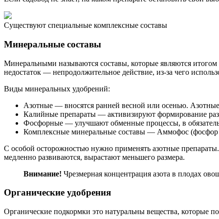
Существуют специальные комплексные составы
Минеральные составы
Минеральными называются составы, которые являются итогом
недостаток — непродолжительное действие, из-за чего использ
Виды минеральных удобрений:
Азотные — вносятся ранней весной или осенью. Азотные 
Калийные препараты — активизируют формирование разв
Фосфорные — улучшают обменные процессы, в обязательн
Комплексные минеральные составы — Аммофос (фосфор и а
С особой осторожностью нужно применять азотные препараты. П
медленно развиваются, вырастают меньшего размера.
Внимание!
Чрезмерная концентрация азота в плодах ово
Органические удобрения
Органические подкормки это натуральны вещества, которые пол