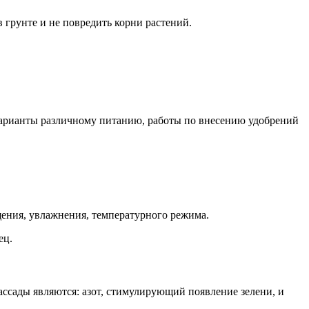
 грунте и не повредить корни растений.
 варианты различному питанию, работы по внесению удобрений
щения, увлажнения, температурного режима.
ец.
ассады являются: азот, стимулирующий появление зелени, и