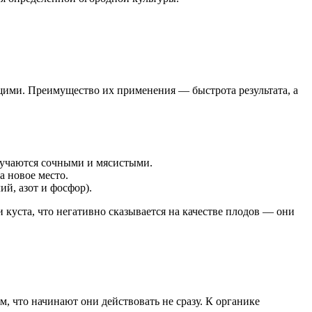
ими. Преимущество их применения — быстрота результата, а
лучаются сочными и мясистыми.
 новое место.
й, азот и фосфор).
куста, что негативно сказывается на качестве плодов — они
, что начинают они действовать не сразу. К органике