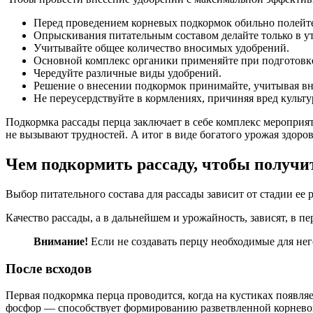
Перед проведением корневых подкормок обильно полейте 
Опрыскивания питательным составом делайте только в ут
Учитывайте общее количество вносимых удобрений.
Основной комплекс органики применяйте при подготовке 
Чередуйте различные виды удобрений.
Решение о внесении подкормок принимайте, учитывая вн
Не переусердствуйте в кормлениях, причиняя вред культу
Подкормка рассады перца заключает в себе комплекс мероприя
не вызывают трудностей. А итог в виде богатого урожая здоро
Чем подкормить рассаду, чтобы получ
Выбор питательного состава для рассады зависит от стадии ее 
Качество рассады, а в дальнейшем и урожайность, зависят, в 
Внимание!
Если не создавать перцу необходимые для нег
После всходов
Первая подкормка перца проводится, когда на кустиках появля
фосфор — способствует формированию разветвленной корнево