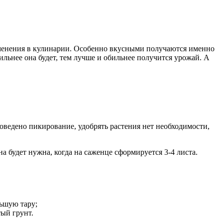
именения в кулинарии. Особенно вкусными получаются именно
льнее она будет, тем лучше и обильнее получится урожай. А
оведено пикирование, удобрять растения нет необходимости,
 будет нужна, когда на саженце сформируется 3-4 листа.
льшую тару;
тый грунт.