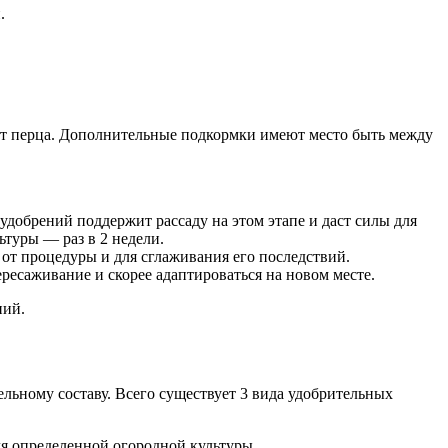
.
орт перца. Дополнительные подкормки имеют место быть между
 удобрений поддержит рассаду на этом этапе и даст силы для
ьтуры — раз в 2 недели.
 от процедуры и для сглаживания его последствий.
ресаживание и скорее адаптироваться на новом месте.
ний.
льному составу. Всего существует 3 вида удобрительных
ля определенной огородной культуры.