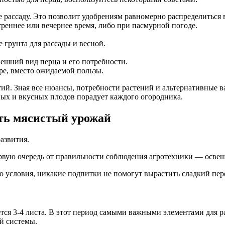
рассаду. Это позволит удобрениям равномерно распределиться в
реннее или вечернее время, либо при пасмурной погоде.
грунта для рассады и весной.
ешний вид перца и его потребности.
ре, вместо ожидаемой пользы.
тий. Зная все нюансы, потребности растений и альтернативные
вых и вкусных плодов порадует каждого огородника.
ить мясистый урожай
развития.
первую очередь от правильности соблюдения агротехники — осве
о условия, никакие подпитки не помогут вырастить сладкий пер
ется 3-4 листа. В этот период самыми важными элементами для р
й системы.