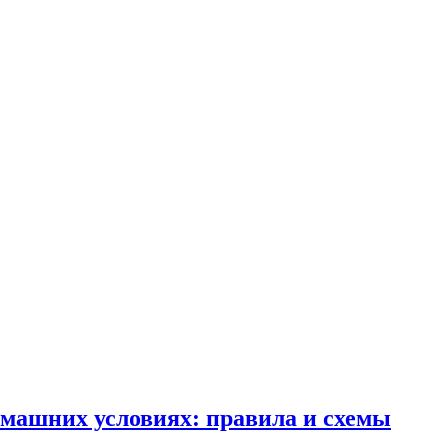
омашних условиях: правила и схемы