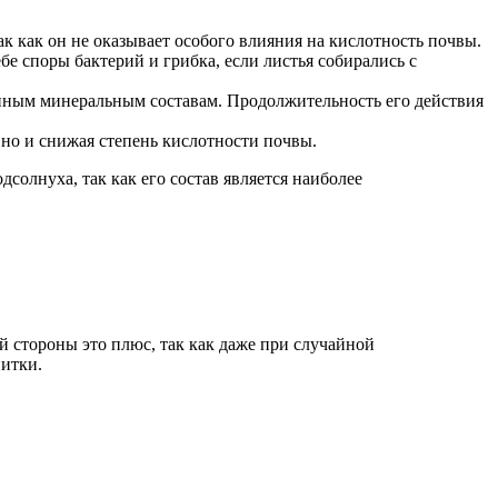
ак как он не оказывает особого влияния на кислотность почвы.
бе споры бактерий и грибка, если листья собирались с
пным минеральным составам. Продолжительность его действия
но и снижая степень кислотности почвы.
олнуха, так как его состав является наиболее
й стороны это плюс, так как даже при случайной
питки.