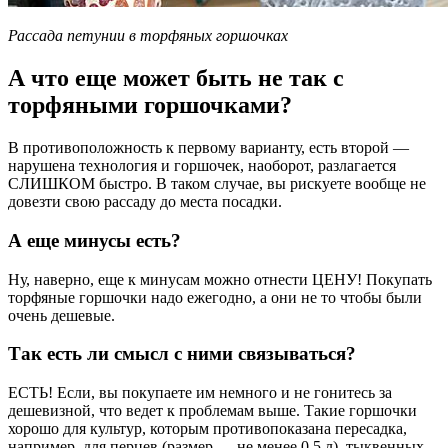
Рассада петунии в торфяных горшочках
А что еще может быть не так с
торфяными горшочками?
В противоположность к первому варианту, есть второй —
нарушена технология и горшочек, наоборот, разлагается
СЛИШКОМ быстро. В таком случае, вы рискуете вообще не
довезти свою рассаду до места посадки.
А еще минусы есть?
Ну, наверно, еще к минусам можно отнести ЦЕНУ! Покупать
торфяные горшочки надо ежегодно, а они не то чтобы были
очень дешевые.
Так есть ли смысл с ними связываться?
ЕСТЬ! Если, вы покупаете им немного и не гонитесь за
дешевизной, что ведет к проблемам выше. Такие горшочки
хорошо для культур, которым противопоказана пересадка,
например, для перцев (размер — не менее 0,5 л), тыквенных