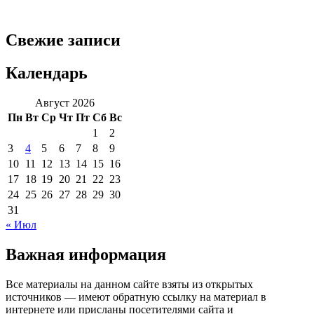
Свежие записи
Календарь
Август 2026
Пн
Вт
Ср
Чт
Пт
Сб
Вс
1
2
3
4
5
6
7
8
9
10
11
12
13
14
15
16
17
18
19
20
21
22
23
24
25
26
27
28
29
30
31
« Июл
Важная информация
Все материалы на данном сайте взяты из открытых
источников — имеют обратную ссылку на материал в
интернете или присланы посетителями сайта и