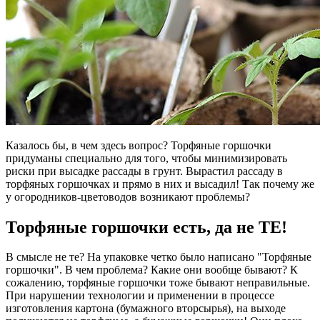
Казалось бы, в чем здесь вопрос? Торфяные горшочки
придуманы специально для того, чтобы минимизировать
риски при высадке рассады в грунт. Вырастил рассаду в
торфяных горшочках и прямо в них и высадил! Так почему же
у огородников-цветоводов возникают проблемы?
Торфяные горшочки есть, да не ТЕ!
В смысле не те? На упаковке четко было написано "Торфяные
горшочки". В чем проблема? Какие они вообще бывают? К
сожалению, торфяные горшочки тоже бывают неправильные.
При нарушении технологии и применении в процессе
изготовления картона (бумажного вторсырья), на выходе