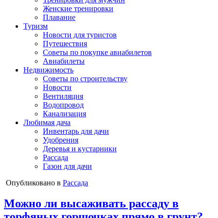
Женские тренировки
Плавание
Туризм
Новости для туристов
Путешествия
Советы по покупке авиабилетов
Авиабилеты
Недвижимость
Советы по строительству
Новости
Вентиляция
Водопровод
Канализация
Любимая дача
Инвентарь для дачи
Удобрения
Деревья и кустарники
Рассада
Газон для дачи
Опубликовано в
Рассада
Можно ли высаживать рассаду в
торфяных горшочках прямо в грунт?