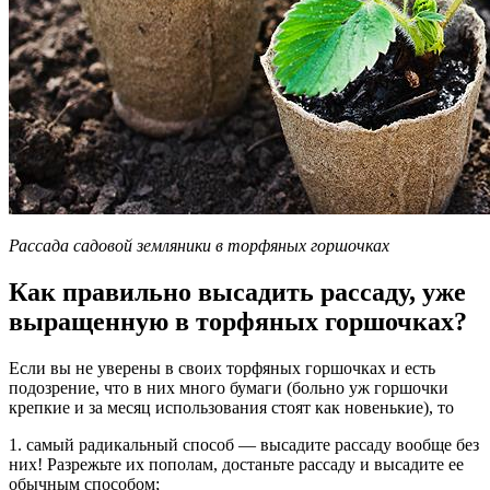
Рассада садовой земляники в торфяных горшочках
Как правильно высадить рассаду, уже
выращенную в торфяных горшочках?
Если вы не уверены в своих торфяных горшочках и есть
подозрение, что в них много бумаги (больно уж горшочки
крепкие и за месяц использования стоят как новенькие), то
1. самый радикальный способ — высадите рассаду вообще без
них! Разрежьте их пополам, достаньте рассаду и высадите ее
обычным способом;