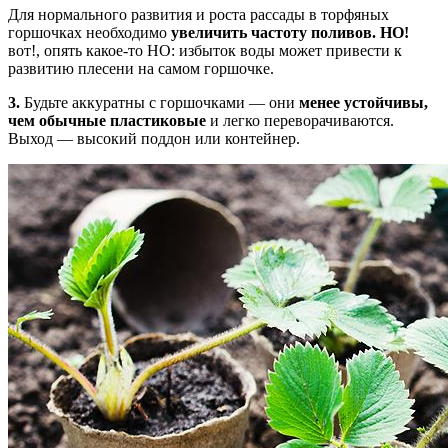
Для нормального развития и роста рассады в торфяных
горшочках необходимо
увеличить частоту поливов. НО!
вот!, опять какое-то НО: избыток воды может привести к
развитию плесени на самом горшочке.
3.
Будьте аккуратны с горшочками — они
менее устойчивы,
чем обычные пластиковые
и легко переворачиваются.
Выход — высокий поддон или контейнер.