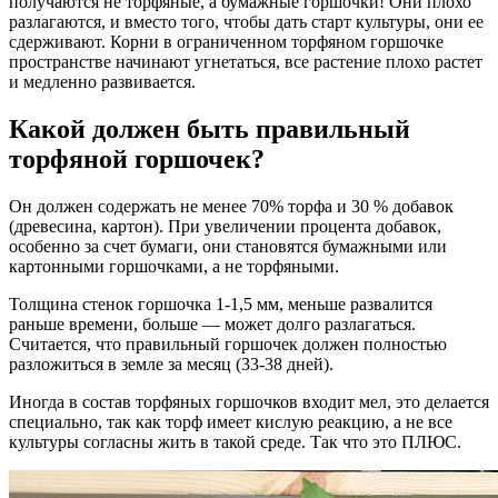
получаются не торфяные, а бумажные горшочки! Они плохо
разлагаются, и вместо того, чтобы дать старт культуры, они ее
сдерживают. Корни в ограниченном торфяном горшочке
пространстве начинают угнетаться, все растение плохо растет
и медленно развивается.
Какой должен быть правильный
торфяной горшочек?
Он должен содержать не менее 70% торфа и 30 % добавок
(древесина, картон). При увеличении процента добавок,
особенно за счет бумаги, они становятся бумажными или
картонными горшочками, а не торфяными.
Толщина стенок горшочка 1-1,5 мм, меньше развалится
раньше времени, больше — может долго разлагаться.
Считается, что правильный горшочек должен полностью
разложиться в земле за месяц (33-38 дней).
Иногда в состав торфяных горшочков входит мел, это делается
специально, так как торф имеет кислую реакцию, а не все
культуры согласны жить в такой среде. Так что это ПЛЮС.