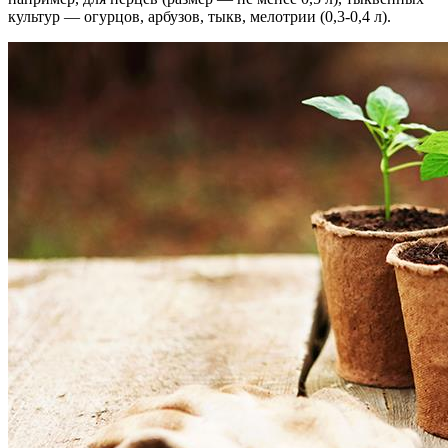
культур — огурцов, арбузов, тыкв, мелотрии (0,3-0,4 л).