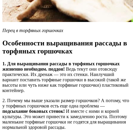
Перец в торфяных горшочках
Особенности выращивания рассады в
торфяных горшочках
1. Для выращивания рассады в торфяных горшочках
жизненно необходим. поддон!
Ведь текут они отовсюду
практически. Их дренаж — это их стенки. Наилучший
вариант поставить торфяные горшочки в высокий (такой же
высоты или чуть ниже как торфяные горшочки) пластиковый
контейнер.
2. Почему мы выше указали размер горшочков? А потому, что
у торфяных горшочков есть еще одна проблема —
подсыхание боковых стенок!
И вместе с ними и корней
культуры. Это может привести к замедлению роста. Поэтому
маленькие торфяные горшочки не годятся для выращивания
нормальной здоровой рассады.