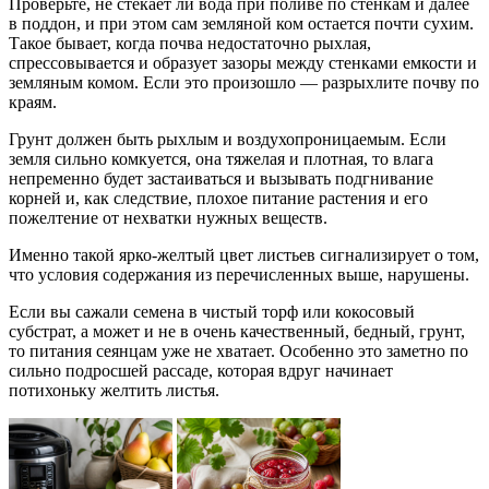
Проверьте, не стекает ли вода при поливе по стенкам и далее
в поддон, и при этом сам земляной ком остается почти сухим.
Такое бывает, когда почва недостаточно рыхлая,
спрессовывается и образует зазоры между стенками емкости и
земляным комом. Если это произошло — разрыхлите почву по
краям.
Грунт должен быть рыхлым и воздухопроницаемым. Если
земля сильно комкуется, она тяжелая и плотная, то влага
непременно будет застаиваться и вызывать подгнивание
корней и, как следствие, плохое питание растения и его
пожелтение от нехватки нужных веществ.
Именно такой ярко-желтый цвет листьев сигнализирует о том,
что условия содержания из перечисленных выше, нарушены.
Если вы сажали семена в чистый торф или кокосовый
субстрат, а может и не в очень качественный, бедный, грунт,
то питания сеянцам уже не хватает. Особенно это заметно по
сильно подросшей рассаде, которая вдруг начинает
потихоньку желтить листья.