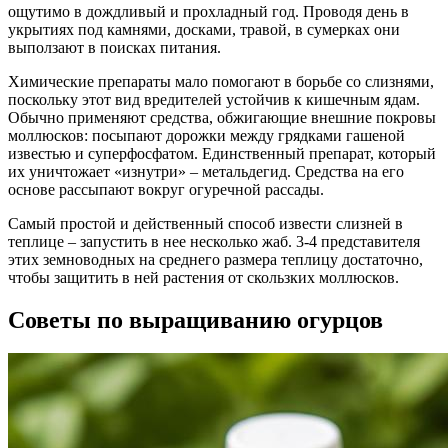
ощутимо в дождливый и прохладный год. Проводя день в
укрытиях под камнями, досками, травой, в сумерках они
выползают в поисках питания.
Химические препараты мало помогают в борьбе со слизнями,
поскольку этот вид вредителей устойчив к кишечным ядам.
Обычно применяют средства, обжигающие внешние покровы
моллюсков: посыпают дорожки между грядками гашеной
известью и суперфосфатом. Единственный препарат, который
их уничтожает «изнутри» – метальдегид. Средства на его
основе рассыпают вокруг огуречной рассады.
Самый простой и действенный способ извести слизней в
теплице – запустить в нее несколько жаб. 3-4 представителя
этих земноводных на среднего размера теплицу достаточно,
чтобы защитить в ней растения от скользких моллюсков.
Советы по выращиванию огурцов