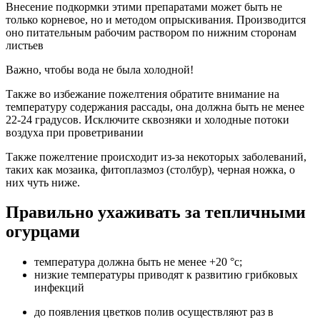
Внесение подкормки этими препаратами может быть не
только корневое, но и методом опрыскивания. Производится
оно питательным рабочим раствором по нижним сторонам
листьев
Важно, чтобы вода не была холодной!
Также во избежание пожелтения обратите внимание на
температуру содержания рассады, она должна быть не менее
22-24 градусов. Исключите сквозняки и холодные потоки
воздуха при проветривании
Также пожелтение происходит из-за некоторых заболеваний,
таких как мозаика, фитоплазмоз (столбур), черная ножка, о
них чуть ниже.
Правильно ухаживать за тепличными
огурцами
температура должна быть не менее +20 °с;
низкие температуры приводят к развитию грибковых
инфекций
до появления цветков полив осуществляют раз в