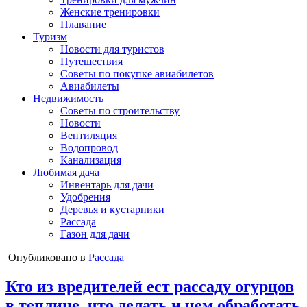
Женские тренировки
Плавание
Туризм
Новости для туристов
Путешествия
Советы по покупке авиабилетов
Авиабилеты
Недвижимость
Советы по строительству
Новости
Вентиляция
Водопровод
Канализация
Любимая дача
Инвентарь для дачи
Удобрения
Деревья и кустарники
Рассада
Газон для дачи
Опубликовано в
Рассада
Кто из вредителей ест рассаду огурцов
в теплице, что делать и чем обработать