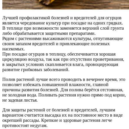
Лучшей профилактикой болезней и вредителей для огурцов
является чередование культур при посадке на одних грядках.
В теплице при возможности заменяется верхний слой грунта
либо обрабатывается защитными препаратами.
Рядом с растениями высаживаются культуры, отпугивающие
своим запахом вредителей и привлекающие полезных
насекомых.
При посадке огурцов в теплицу, обеспечивается хорошая
циркуляцию воздуха, так как при отсутствии проветривания,
в закрытых условиях скапливается влага, провоцирующая
развитие грибковых заболеваний.
Полив растений лучше всего проводить в вечернее время, это
позволяет избежать повышенной влажности, главной
причины развития болезней. Для полива берётся отстоянная,
не холодная вода. Поливать растения нужно прямо под корни,
не задевая листья.
Для защиты растений от болезней и вредителей, лучшим
вариантом считается высадка их на постоянное место в виде
окрепшей рассады. Крепкие и здоровые растения легче
противостоят недугам.