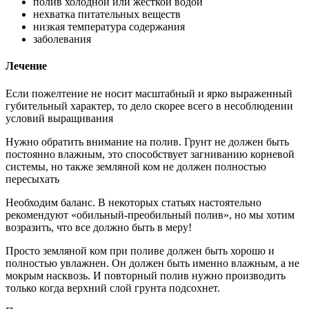
полив холодной или жесткой водой
нехватка питательных веществ
низкая температура содержания
заболевания
Лечение
Если пожелтение не носит масштабный и ярко выраженный
губительный характер, то дело скорее всего в несоблюдении
условий выращивания
Нужно обратить внимание на полив. Грунт не должен быть
постоянно влажным, это способствует загниванию корневой
системы, но также земляной ком не должен полностью
пересыхать
Необходим баланс. В некоторых статьях настоятельно
рекомендуют «обильный-преобильный полив», но мы хотим
возразить, что все должно быть в меру!
Просто земляной ком при поливе должен быть хорошо и
полностью увлажнен. Он должен быть именно влажным, а не
мокрым насквозь. И повторный полив нужно производить
только когда верхний слой грунта подсохнет.