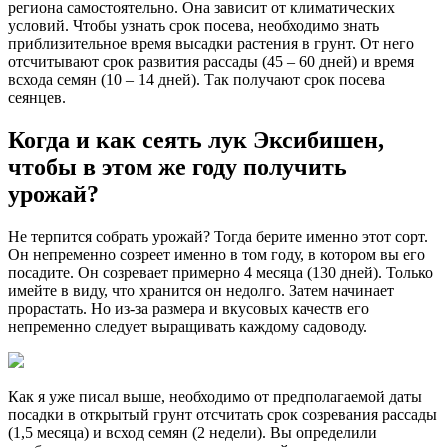
региона самостоятельно. Она зависит от климатических
условий. Чтобы узнать срок посева, необходимо знать
приблизительное время высадки растения в грунт. От него
отсчитывают срок развития рассады (45 – 60 дней) и время
всхода семян (10 – 14 дней). Так получают срок посева
сеянцев.
Когда и как сеять лук Эксибишен,
чтобы в этом же году получить
урожай?
Не терпится собрать урожай? Тогда берите именно этот сорт.
Он непременно созреет именно в том году, в котором вы его
посадите. Он созревает примерно 4 месяца (130 дней). Только
имейте в виду, что хранится он недолго. Затем начинает
прорастать. Но из-за размера и вкусовых качеств его
непременно следует выращивать каждому садоводу.
Как я уже писал выше, необходимо от предполагаемой даты
посадки в открытый грунт отсчитать срок созревания рассады
(1,5 месяца) и всход семян (2 недели). Вы определили