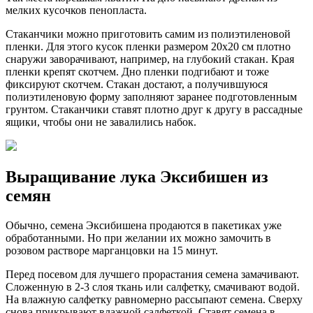
мелких кусочков пенопласта.
Стаканчики можно приготовить самим из полиэтиленовой
пленки. Для этого кусок пленки размером 20х20 см плотно
снаружи заворачивают, например, на глубокий стакан. Края
пленки крепят скотчем. Дно пленки подгибают и тоже
фиксируют скотчем. Стакан достают, а получившуюся
полиэтиленовую форму заполняют заранее подготовленным
грунтом. Стаканчики ставят плотно друг к другу в рассадные
ящики, чтобы они не завалились набок.
Выращивание лука Эксибишен из
семян
Обычно, семена Эксибишена продаются в пакетиках уже
обработанными. Но при желании их можно замочить в
розовом растворе марганцовки на 15 минут.
Перед посевом для лучшего прорастания семена замачивают.
Сложенную в 2-3 слоя ткань или салфетку, смачивают водой.
На влажную салфетку равномерно рассыпают семена. Сверху
снова прикрывают влажной салфеткой. Ставят семена в