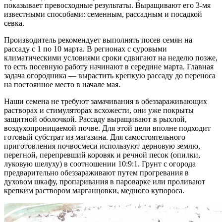
показывает превосходные результаты. Выращивают его 3-мя
известными способами: семенным, рассадным и посадкой
севка.
Производитель рекомендует выполнять посев семян на
рассаду с 1 по 10 марта. В регионах с суровыми
климатическими условиями сроки сдвигают на неделю позже,
то есть посевную работу начинают в середине марта. Главная
задача огородника — вырастить крепкую рассаду до переноса
на постоянное место в начале мая.
Наши семена не требуют замачивания в обеззараживающих
растворах и стимуляторах всхожести, они уже покрыты
защитной оболочкой. Рассаду выращивают в рыхлой,
воздухопроницаемой почве. Для этой цели вполне подходит
готовый субстрат из магазина. Для самостоятельного
приготовления почвосмеси используют дерновую землю,
перегной, перепревший коровяк и речной песок (опилки,
луковую шелуху) в соотношении 10:9:1. Грунт с огорода
предварительно обеззараживают путем прогревания в
духовом шкафу, пропаривания в пароварке или проливают
крепким раствором марганцовки, медного купороса.