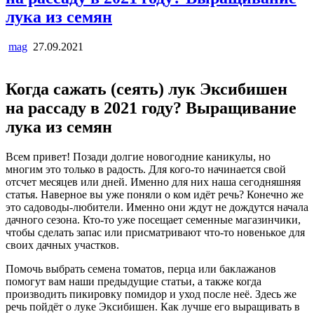
лука из семян
mag
27.09.2021
Когда сажать (сеять) лук Эксибишен
на рассаду в 2021 году? Выращивание
лука из семян
Всем привет! Позади долгие новогодние каникулы, но
многим это только в радость. Для кого-то начинается свой
отсчет месяцев или дней. Именно для них наша сегодняшняя
статья. Наверное вы уже поняли о ком идёт речь? Конечно же
это садоводы-любители. Именно они ждут не дождутся начала
дачного сезона. Кто-то уже посещает семенные магазинчики,
чтобы сделать запас или присматривают что-то новенькое для
своих дачных участков.
Помочь выбрать семена томатов, перца или баклажанов
помогут вам наши предыдущие статьи, а также когда
производить пикировку помидор и уход после неё. Здесь же
речь пойдёт о луке Эксибишен. Как лучше его выращивать в