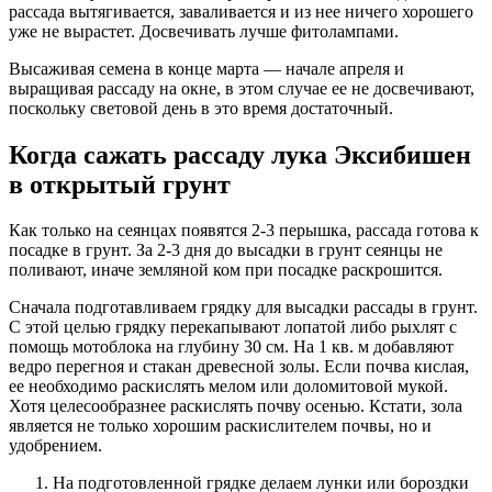
рассада вытягивается, заваливается и из нее ничего хорошего
уже не вырастет. Досвечивать лучше фитолампами.
Высаживая семена в конце марта — начале апреля и
выращивая рассаду на окне, в этом случае ее не досвечивают,
поскольку световой день в это время достаточный.
Когда сажать рассаду лука Эксибишен
в открытый грунт
Как только на сеянцах появятся 2-3 перышка, рассада готова к
посадке в грунт. За 2-3 дня до высадки в грунт сеянцы не
поливают, иначе земляной ком при посадке раскрошится.
Сначала подготавливаем грядку для высадки рассады в грунт.
С этой целью грядку перекапывают лопатой либо рыхлят с
помощь мотоблока на глубину 30 см. На 1 кв. м добавляют
ведро перегноя и стакан древесной золы. Если почва кислая,
ее необходимо раскислять мелом или доломитовой мукой.
Хотя целесообразнее раскислять почву осенью. Кстати, зола
является не только хорошим раскислителем почвы, но и
удобрением.
На подготовленной грядке делаем лунки или бороздки