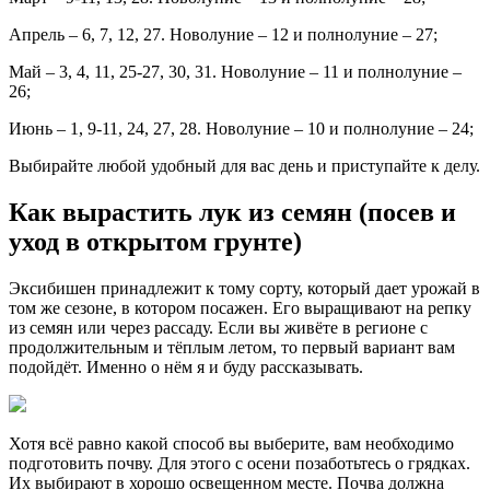
Апрель – 6, 7, 12, 27. Новолуние – 12 и полнолуние – 27;
Май – 3, 4, 11, 25-27, 30, 31. Новолуние – 11 и полнолуние –
26;
Июнь – 1, 9-11, 24, 27, 28. Новолуние – 10 и полнолуние – 24;
Выбирайте любой удобный для вас день и приступайте к делу.
Как вырастить лук из семян (посев и
уход в открытом грунте)
Эксибишен принадлежит к тому сорту, который дает урожай в
том же сезоне, в котором посажен. Его выращивают на репку
из семян или через рассаду. Если вы живёте в регионе с
продолжительным и тёплым летом, то первый вариант вам
подойдёт. Именно о нём я и буду рассказывать.
Хотя всё равно какой способ вы выберите, вам необходимо
подготовить почву. Для этого с осени позаботьтесь о грядках.
Их выбирают в хорошо освещенном месте. Почва должна