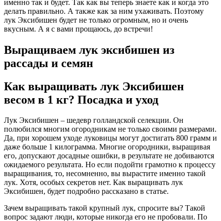
именно так и будет. Так как вы теперь знаете как и когда это
делать правильно. А также как за ним ухаживать. Поэтому
лук Эксибишен будет не только огромным, но и очень
вкусным. А я с вами прощаюсь, до встречи!
Выращиваем лук эксибишен из
рассады и семян
Как выращивать лук Эксибишен
весом в 1 кг? Посадка и уход
Лук Эксибишен – шедевр голландской селекции. Он
полюбился многим огородникам не только своими размерами.
Да, при хорошем уходе луковицы могут достигать 800 грамм и
даже больше 1 килограмма. Многие огородники, выращивая
его, допускают досадные ошибки, в результате не добиваются
ожидаемого результата. Но если подойти грамотно к процессу
выращивания, то, несомненно, вы вырастите именно такой
лук. Хотя, особых секретов нет. Как выращивать лук
Эксибишен, будет подробно рассказано в статье.
Зачем выращивать такой крупный лук, спросите вы? Такой
вопрос задают люди, которые никогда его не пробовали. По