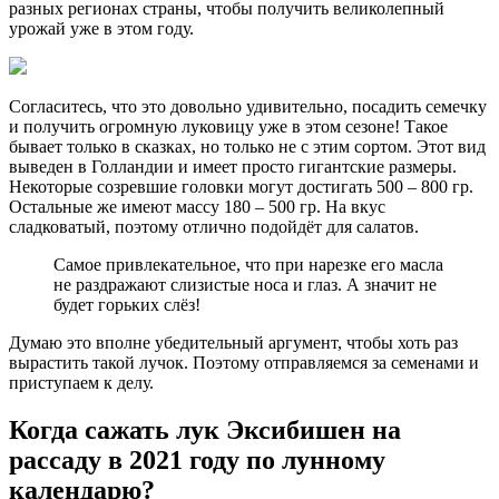
разных регионах страны, чтобы получить великолепный
урожай уже в этом году.
Согласитесь, что это довольно удивительно, посадить семечку
и получить огромную луковицу уже в этом сезоне! Такое
бывает только в сказках, но только не с этим сортом. Этот вид
выведен в Голландии и имеет просто гигантские размеры.
Некоторые созревшие головки могут достигать 500 – 800 гр.
Остальные же имеют массу 180 – 500 гр. На вкус
сладковатый, поэтому отлично подойдёт для салатов.
Самое привлекательное, что при нарезке его масла
не раздражают слизистые носа и глаз. А значит не
будет горьких слёз!
Думаю это вполне убедительный аргумент, чтобы хоть раз
вырастить такой лучок. Поэтому отправляемся за семенами и
приступаем к делу.
Когда сажать лук Эксибишен на
рассаду в 2021 году по лунному
календарю?