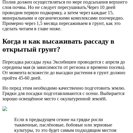
Полив должен осуществляться по мере подсыхания верхнего
слоя почвы. Но не следует пересушивать.Через 10 дней
проводим первую подкормку, а затем через каждые 15,
минеральными и органическими комплексами поочередно.
Примерно через 1,5 месяца пересаживаем в грунт, как это
сделать читаем в главе ниже.
Когда и как высаживать рассаду в
открытый грунт?
Пересадка рассады лука Эксибишен проводится с апреля до
середины мая (в зависимости от региона и времени посева).
От момента всхожести до высадки растения в грунт должно
пройти 45-60 дней.
Но перед этим необходимо качественно подготовить землю.
Грядки для посадки подготавливаются с осени. Выбирается
хорошо освещённое место с окультуренной землёй.
Если в предыдущем сезоне на грядке росли
тыквенные, паслёновые, бобовые или зерновые
культуры, то это будет самым подходящим местом