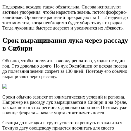
Подкормка всходов также обязательна. Сперва используют
азотные удобрения, чтобы нарастить зелень, потом фосфорно-
калийные. Орошение растений прекращают за 1 – 2 недели до
того момента, когда необходимо будет убирать лук с грядки.
Тогда луковицы быстрее дозреют и увеличится их лёжкость.
Срок выращивания лука через рассаду
в Сибири
Обычно, чтобы получить головку репчатого, уходит не один
год. Это довольно долго. Но лук Эксибишен от всхода посева
до полегания зелени созреет за 130 дней. Поэтому его обычно
выращивают через рассаду.
Сроки обычно зависят от климатических условий и региона.
Например на рассаду лук выращивается в Сибири и на Урале,
так как лето в этих регионах довольно короткое. Поэтому уже
в конце февраля – начале марта стоит начать посев.
Сеянцы до высадки в грунт успеют окрепнуть и закалиться.
Точную дату овощеводу придется посчитать для своего