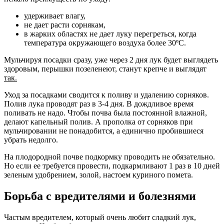
удерживает влагу,
не дает расти сорнякам,
в жарких областях не дает луку перегреться, когда
температура окружающего воздуха более 30ºС.
Мульчируя посадки сразу, уже через 2 дня лук будет выглядеть
здоровым, перышки позеленеют, станут крепче и выглядят
так.
Уход за посадками сводится к поливу и удалению сорняков.
Полив лука проводят раз в 3-4 дня. В дождливое время
поливать не надо. Чтобы почва была постоянной влажной,
делают капельный полив. А прополка от сорняков при
мульчировании не понадобится, а единично пробившиеся
убрать недолго.
На плодородной почве подкормку проводить не обязательно.
Но если ее требуется провести, подкармливают 1 раз в 10 дней
зеленым удобрением, золой, настоем куриного помета.
Борьба с вредителями и болезнями
Частым вредителем, который очень любит сладкий лук,