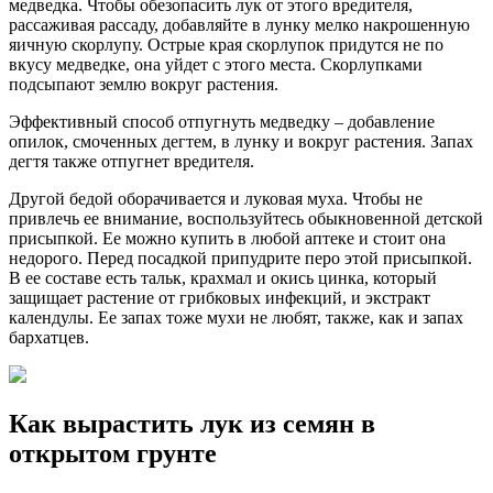
медведка. Чтобы обезопасить лук от этого вредителя,
рассаживая рассаду, добавляйте в лунку мелко накрошенную
яичную скорлупу. Острые края скорлупок придутся не по
вкусу медведке, она уйдет с этого места. Скорлупками
подсыпают землю вокруг растения.
Эффективный способ отпугнуть медведку – добавление
опилок, смоченных дегтем, в лунку и вокруг растения. Запах
дегтя также отпугнет вредителя.
Другой бедой оборачивается и луковая муха. Чтобы не
привлечь ее внимание, воспользуйтесь обыкновенной детской
присыпкой. Ее можно купить в любой аптеке и стоит она
недорого. Перед посадкой припудрите перо этой присыпкой.
В ее составе есть тальк, крахмал и окись цинка, который
защищает растение от грибковых инфекций, и экстракт
календулы. Ее запах тоже мухи не любят, также, как и запах
бархатцев.
Как вырастить лук из семян в
открытом грунте