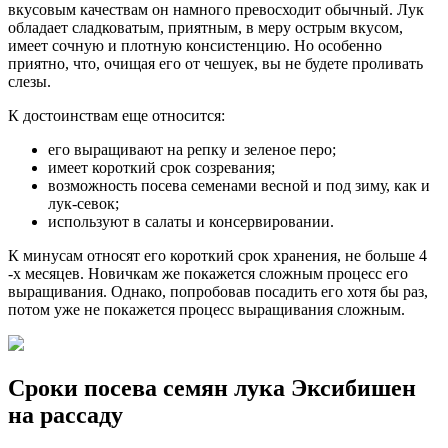
вкусовым качествам он намного превосходит обычный. Лук
обладает сладковатым, приятным, в меру острым вкусом,
имеет сочную и плотную консистенцию. Но особенно
приятно, что, очищая его от чешуек, вы не будете проливать
слезы.
К достоинствам еще относится:
его выращивают на репку и зеленое перо;
имеет короткий срок созревания;
возможность посева семенами весной и под зиму, как и
лук-севок;
используют в салаты и консервировании.
К минусам относят его короткий срок хранения, не больше 4
-х месяцев. Новичкам же покажется сложным процесс его
выращивания. Однако, попробовав посадить его хотя бы раз,
потом уже не покажется процесс выращивания сложным.
Сроки посева семян лука Эксибишен
на рассаду