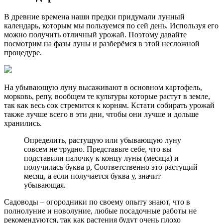
В древние времена наши предки придумали лунный
календарь, которым мы пользуемся по сей день. Используя его
можно получить отличный урожай. Поэтому давайте
посмотрим на фазы луны и разберёмся в этой несложной
процедуре.
На убывающую луну высаживают в основном картофель,
морковь, репу, вообщем те культуры которые растут в земле,
так как весь сок стремится к корням. Кстати собирать урожай
также лучше всего в эти дни, чтобы они лучше и дольше
хранились.
Определить, растущую или убывающую луну
совсем не трудно. Представьте себе, что вы
подставили палочку к концу луны (месяца) и
получилась буква р, Соответственно это растущий
месяц, а если получается буква у, значит
убывающая.
Садоводы – огородники по своему опыту знают, что в
полнолуние и новолуние, любые посадочные работы не
рекомендуются, так как растения будут очень плохо