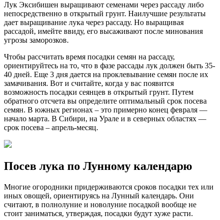
Лук Эксибишен выращивают семенами через рассаду либо
непосредственно в открытый грунт. Наилучшие результаты
дает выращивание лука через рассаду. Но выращивая
рассадой, имейте ввиду, его высаживают после минования
угрозы заморозков.
Чтобы рассчитать время посадки семян на рассаду,
ориентируйтесь на то, что в фазе рассады лук должен быть 35-
40 дней. Еще 3 дня дается на проклевывание семян после их
замачивания. Вот и считайте, когда у вас появится
возможность посадки сеянцев в открытый грунт. Путем
обратного отсчета вы определите оптимальный срок посева
семян. В южных регионах – это примерно конец февраля —
начало марта. В Сибири, на Урале и в северных областях —
срок посева – апрель-месяц.
Посев лука по Лунному календарю
Многие огородники придерживаются сроков посадки тех или
иных овощей, ориентируясь на Лунный календарь. Они
считают, в полнолуние и новолуние посадкой вообще не
стоит заниматься, утверждая, посадки будут хуже расти.