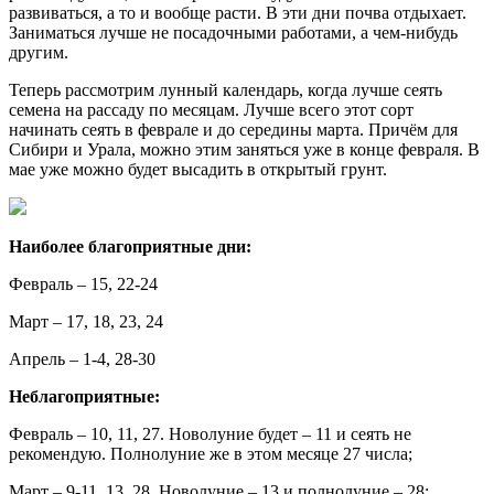
развиваться, а то и вообще расти. В эти дни почва отдыхает.
Заниматься лучше не посадочными работами, а чем-нибудь
другим.
Теперь рассмотрим лунный календарь, когда лучше сеять
семена на рассаду по месяцам. Лучше всего этот сорт
начинать сеять в феврале и до середины марта. Причём для
Сибири и Урала, можно этим заняться уже в конце февраля. В
мае уже можно будет высадить в открытый грунт.
Наиболее благоприятные дни:
Февраль – 15, 22-24
Март – 17, 18, 23, 24
Апрель – 1-4, 28-30
Неблагоприятные:
Февраль – 10, 11, 27. Новолуние будет – 11 и сеять не
рекомендую. Полнолуние же в этом месяце 27 числа;
Март – 9-11, 13, 28. Новолуние – 13 и полнолуние – 28;