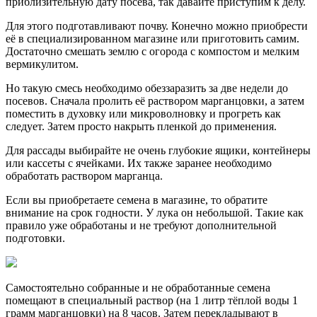
приблизительную дату посева, так давайте приступим к делу.
Для этого подготавливают почву. Конечно можно приобрести
её в специализированном магазине или приготовить самим.
Достаточно смешать землю с огорода с компостом и мелким
вермикулитом.
Но такую смесь необходимо обеззаразить за две недели до
посевов. Сначала пролить её раствором марганцовки, а затем
поместить в духовку или микроволновку и прогреть как
следует. Затем просто накрыть пленкой до применения.
Для рассады выбирайте не очень глубокие ящики, контейнеры
или кассеты с ячейками. Их также заранее необходимо
обработать раствором марганца.
Если вы приобретаете семена в магазине, то обратите
внимание на срок годности. У лука он небольшой. Такие как
правило уже обработаны и не требуют дополнительной
подготовки.
Самостоятельно собранные и не обработанные семена
помещают в специальный раствор (на 1 литр тёплой воды 1
грамм марганцовки) на 8 часов. Затем перекладывают в