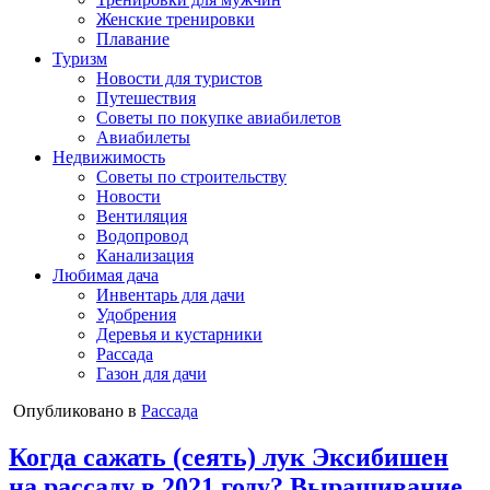
Женские тренировки
Плавание
Туризм
Новости для туристов
Путешествия
Советы по покупке авиабилетов
Авиабилеты
Недвижимость
Советы по строительству
Новости
Вентиляция
Водопровод
Канализация
Любимая дача
Инвентарь для дачи
Удобрения
Деревья и кустарники
Рассада
Газон для дачи
Опубликовано в
Рассада
Когда сажать (сеять) лук Эксибишен
на рассаду в 2021 году? Выращивание