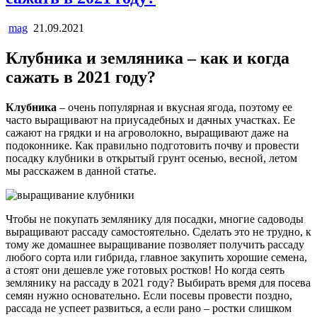
mag
21.09.2021
Клубника и земляника – как и когда
сажать в 2021 году?
Клубника
– очень популярная и вкусная ягода, поэтому ее
часто выращивают на приусадебных и дачных участках. Ее
сажают на грядки и на агроволокно, выращивают даже на
подоконнике. Как правильно подготовить почву и провести
посадку клубники в открытый грунт осенью, весной, летом
мы расскажем в данной статье.
Чтобы не покупать землянику для посадки, многие садоводы
выращивают рассаду самостоятельно. Сделать это не трудно, к
тому же домашнее выращивание позволяет получить рассаду
любого сорта или гибрида, главное закупить хорошие семена,
а стоят они дешевле уже готовых ростков! Но когда сеять
землянику на рассаду в 2021 году? Выбирать время для посева
семян нужно основательно. Если посевы провести поздно,
рассада не успеет развиться, а если рано – ростки слишком