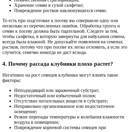
Хранение семян в сухой салфетке;
Повреждение ростков наклюнувшихся семян.
То есть при подготовке к посеву вы совершили одну или
несколько из перечисленных ошибок. Обработка грунта и
семян к посеву должна быть тщательной. Следите за тем,
чтобы салфетка, в которую завернуты для набухания семена,
всегда была влажной. Не допускайте появления на семенах
ростков, потому что при посеве их легко отломить, а если это
случится, семечко никогда не даст всхода.
4. Почему рассада клубники плохо растет?
Негативно на рост сеянцев клубники могут влиять такие
факторы:
Неподходящий или зараженный субстрат;
Недостаточный или избыточный полив;
Отсутствие питательных веществ в субстрате;
Неправильно организованное или недостаточное
освещение;
Резкие перепады температуры и колебания влажности
воздуха в помещении;
Повреждение корневой системы сеянцев при