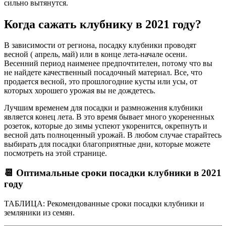
сильно вытянутся.
Когда сажать клубнику в 2021 году?
В зависимости от региона, посадку клубники проводят
весной ( апрель, май) или в конце лета-начале осени.
Весенний период наименее предпочтителен, потому что вы
не найдете качественный посадочный материал. Все, что
продается весной, это прошлогодние кусты или усы, от
которых хорошего урожая вы не дождетесь.
Лучшим временем для посадки и размножения клубники
является конец лета. В это время бывает много укорененных
розеток, которые до зимы успеют укоренится, окрепнуть и
весной дать полноценный урожай. В любом случае старайтесь
выбирать для посадки благоприятные дни, которые можете
посмотреть на этой странице.
📆 Оптимальные сроки посадки клубники в 2021
году
ТАБЛИЦА: Рекомендованные сроки посадки клубники и
земляники из семян.