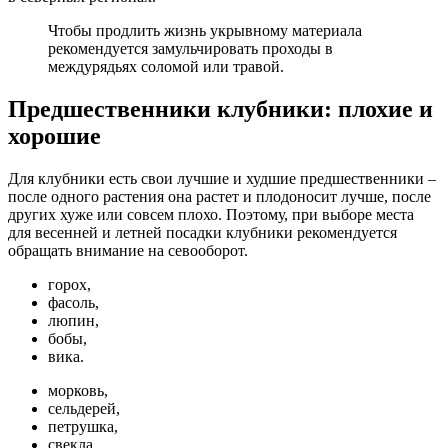
Чтобы продлить жизнь укрывному материала
рекомендуется замульчировать проходы в
междурядьях соломой или травой.
Предшественники клубники: плохие и
хорошие
Для клубники есть свои лучшие и худшие предшественники –
после одного растения она растет и плодоносит лучше, после
других хуже или совсем плохо. Поэтому, при выборе места
для весенней и летней посадки клубники рекомендуется
обращать внимание на севооборот.
горох,
фасоль,
люпин,
бобы,
вика.
морковь,
сельдерей,
петрушка,
свекла.