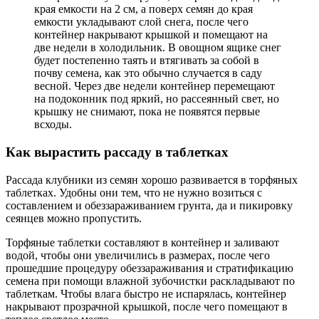
края емкости на 2 см, а поверх семян до края
емкости укладывают слой снега, после чего
контейнер накрывают крышкой и помещают на
две недели в холодильник. В овощном ящике снег
будет постепенно таять и втягивать за собой в
почву семена, как это обычно случается в саду
весной. Через две недели контейнер перемещают
на подоконник под яркий, но рассеянный свет, но
крышку не снимают, пока не появятся первые
всходы.
Как вырастить рассаду в таблетках
Рассада клубники из семян хорошо развивается в торфяных
таблетках. Удобны они тем, что не нужно возиться с
составлением и обеззараживанием грунта, да и пикировку
сеянцев можно пропустить.
Торфяные таблетки составляют в контейнер и заливают
водой, чтобы они увеличились в размерах, после чего
прошедшие процедуру обеззараживания и стратификацию
семена при помощи влажной зубочистки раскладывают по
таблеткам. Чтобы влага быстро не испарялась, контейнер
накрывают прозрачной крышкой, после чего помещают в