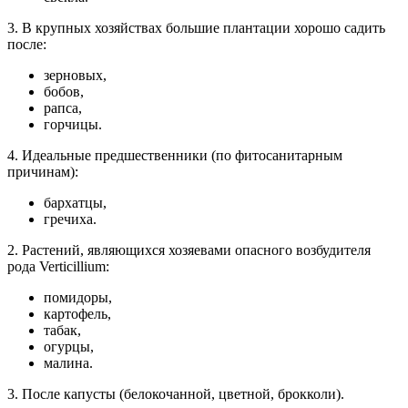
3. В крупных хозяйствах большие плантации хорошо садить
после:
зерновых,
бобов,
рапса,
горчицы.
4. Идеальные предшественники (по фитосанитарным
причинам):
бархатцы,
гречиха.
2. Растений, являющихся хозяевами опасного возбудителя
рода Verticillium:
помидоры,
картофель,
табак,
огурцы,
малина.
3. После капусты (белокочанной, цветной, брокколи).