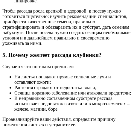
пикировке.
Чтобы рассада росла крепкой и здоровой, к посеву нужно
готовиться тщательно: изучить рекомендации специалистов,
приобрести качественные семена, правильно
стратифицировать и обеззаразить их и субстрат, дать семенам
набухнуть. После посева нужно создать сеянцам необходимые
условия и в дальнейшем правильно и своевременно
ухаживать за ними.
5. Почему желтеет рассада клубники?
Случается это по таким причинам:
На листья попадают прямые солнечные лучи и
оставляют ожоги;
Растения страдают от недостатка влаги;
Сеянцы поразило заболевание или атаковали вредители;
В неправильно составленном субстрате рассада
испытывает недостаток в азоте или в микроэлементах –
железе, магнии, боре.
Проанализируйте ваши действия, определите причину
пожелтения листьев и устраните ее.