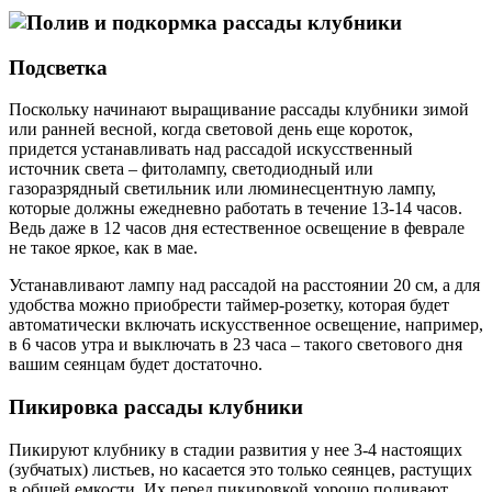
Подсветка
Поскольку начинают выращивание рассады клубники зимой
или ранней весной, когда световой день еще короток,
придется устанавливать над рассадой искусственный
источник света – фитолампу, светодиодный или
газоразрядный светильник или люминесцентную лампу,
которые должны ежедневно работать в течение 13-14 часов.
Ведь даже в 12 часов дня естественное освещение в феврале
не такое яркое, как в мае.
Устанавливают лампу над рассадой на расстоянии 20 см, а для
удобства можно приобрести таймер-розетку, которая будет
автоматически включать искусственное освещение, например,
в 6 часов утра и выключать в 23 часа – такого светового дня
вашим сеянцам будет достаточно.
Пикировка рассады клубники
Пикируют клубнику в стадии развития у нее 3-4 настоящих
(зубчатых) листьев, но касается это только сеянцев, растущих
в общей емкости. Их перед пикировкой хорошо поливают,