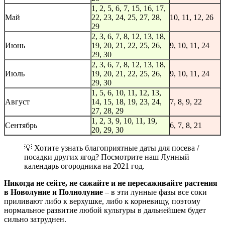
1, 2, 5, 6, 7, 15, 16, 17,
Май
22, 23, 24, 25, 27, 28,
10, 11, 12, 26
29
2, 3, 6, 7, 8, 12, 13, 18,
Июнь
19, 20, 21, 22, 25, 26,
9, 10, 11, 24
29, 30
2, 3, 6, 7, 8, 12, 13, 18,
Июль
19, 20, 21, 22, 25, 26,
9, 10, 11, 24
29, 30
1, 5, 6, 10, 11, 12, 13,
Август
14, 15, 18, 19, 23, 24,
7, 8, 9, 22
27, 28, 29
1, 2, 3, 9, 10, 11, 19,
Сентябрь
6, 7, 8, 21
20, 29, 30
💡 Хотите узнать благоприятные даты для посева /
посадки других ягод? Посмотрите наш Лунный
календарь огородника на 2021 год.
Никогда не сейте, не сажайте и не пересаживайте растения
в Новолуние и Полнолуние
– в эти лунные фазы все соки
приливают либо к верхушке, либо к корневищу, поэтому
нормальное развитие любой культуры в дальнейшем будет
сильно затруднен.