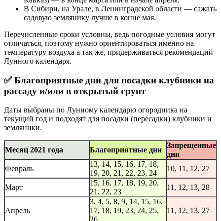
В Сибири, на Урале, в Ленинградской области — сажать
садовую землянику лучше в конце мая.
Перечисленные сроки условны, ведь погодные условия могут
отличаться, поэтому нужно ориентироваться именно на
температуру воздуха а так же, придерживаться рекомендаций
Лунного календаря.
✅ Благоприятные дни для посадки клубники на
рассаду и/или в открытый грунт
Даты выбраны по Лунному календарю огородника на
текущий год и подходят для посадки (пересадки) клубники и
земляники.
Запрещенные
Месяц 2021 года
Благоприятные дни
дни
13, 14, 15, 16, 17, 18,
Февраль
10, 11, 12, 27
19, 20, 21, 22, 23, 24
15, 16, 17, 18, 19, 20,
Март
11, 12, 13, 28
21, 22, 23
3, 4, 5, 8, 9, 14, 15, 16,
Апрель
17, 18, 19, 23, 24, 25,
11, 12, 13, 27
26