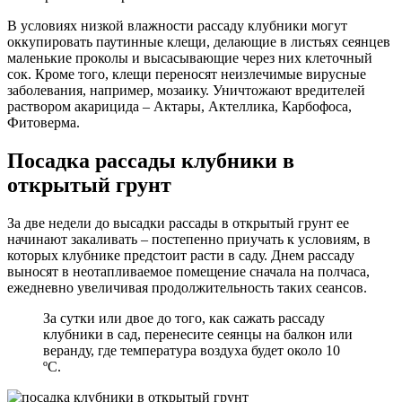
В условиях низкой влажности рассаду клубники могут
оккупировать паутинные клещи, делающие в листьях сеянцев
маленькие проколы и высасывающие через них клеточный
сок. Кроме того, клещи переносят неизлечимые вирусные
заболевания, например, мозаику. Уничтожают вредителей
раствором акарицида – Актары, Актеллика, Карбофоса,
Фитоверма.
Посадка рассады клубники в
открытый грунт
За две недели до высадки рассады в открытый грунт ее
начинают закаливать – постепенно приучать к условиям, в
которых клубнике предстоит расти в саду. Днем рассаду
выносят в неотапливаемое помещение сначала на полчаса,
ежедневно увеличивая продолжительность таких сеансов.
За сутки или двое до того, как сажать рассаду
клубники в сад, перенесите сеянцы на балкон или
веранду, где температура воздуха будет около 10
ºC.