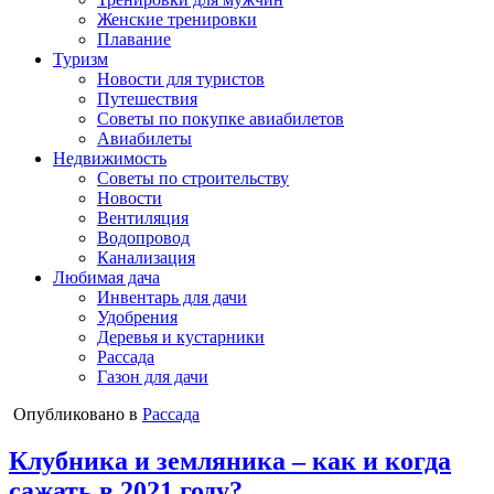
Женские тренировки
Плавание
Туризм
Новости для туристов
Путешествия
Советы по покупке авиабилетов
Авиабилеты
Недвижимость
Советы по строительству
Новости
Вентиляция
Водопровод
Канализация
Любимая дача
Инвентарь для дачи
Удобрения
Деревья и кустарники
Рассада
Газон для дачи
Опубликовано в
Рассада
Клубника и земляника – как и когда
сажать в 2021 году?