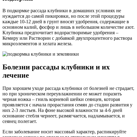
В подкормке рассада клубники в домашних условиях не
нуждается до самой пикировки, но после этой процедуры
каждые 10-12 дней в грунт вносят удобрения, содержащие в
основном калий, фосфор и лишь в небольшом количестве азот.
Клубника предпочитает водорастворимые удобрения –
Кемиру или Растворин с добавкой двухпроцентного раствора
микроэлементов и хелата железа.
Болезни рассады клубники и их
лечение
При хорошем уходе рассада клубники от болезней не страдает,
но при хроническом переувлажнении ее может поразить
черная ножка – гниль корневой шейки сеянцев, которая
проявляется с начала прорастания семян до стадии развития у
них 2-3 листьев. На фоне высокой влажности за 4-6 дней
основание стебля чернеет, размягчается, надламывается, и
сеянец полегает.
Если заболевание носит массовый характер, распикируйте