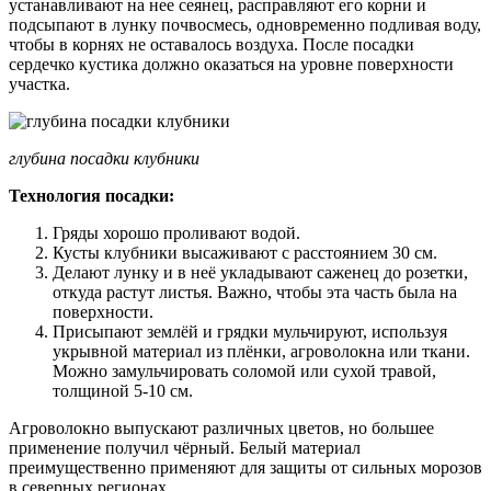
устанавливают на нее сеянец, расправляют его корни и
подсыпают в лунку почвосмесь, одновременно подливая воду,
чтобы в корнях не оставалось воздуха. После посадки
сердечко кустика должно оказаться на уровне поверхности
участка.
глубина посадки клубники
Технология посадки:
Гряды хорошо проливают водой.
Кусты клубники высаживают с расстоянием 30 см.
Делают лунку и в неё укладывают саженец до розетки,
откуда растут листья. Важно, чтобы эта часть была на
поверхности.
Присыпают землёй и грядки мульчируют, используя
укрывной материал из плёнки, агроволокна или ткани.
Можно замульчировать соломой или сухой травой,
толщиной 5-10 см.
Агроволокно выпускают различных цветов, но большее
применение получил чёрный. Белый материал
преимущественно применяют для защиты от сильных морозов
в северных регионах.