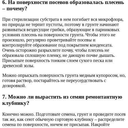
6. На поверхности посевов образовалась плесень
– почему?
При стерилизации субстрата в нем погибает вся микрофлора,
но природа не терпит пустоты, поэтому в грунте начинают
развиваться вездесущие грибки, образующие в парниковых
условиях плесень на поверхности грунта. Чтобы этого не
произошло, регулярно проветривайте посевы и
контролируйте образование под покрытием конденсата.
Очень осторожно разрыхлите почву, чтобы плесень не
образовала сплошную пленку, не дающую почве дышать.
Присыпьте поверхность тонким слоем сухого песка или
древесной золы.
Можно опрыскать поверхность грунта медным купоросом, но,
готовя раствор, постарайтесь не переусердствовать с
дозировкой.
7. Можно ли вырастить из семян ремонтантную
клубнику?
Конечно можно. Подготовьте семена, грунт и проведите посев
так же, как сеют обычную сортовую клубнику – распределите
семена по поверхности, ничем не присыпая. Накройте