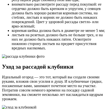
внимательно рассмотрите рассаду перед покупкой: ее
сердечко должно быть крепким и упругим, у сеянцев
должна быть хорошо развитая корневая система, на
стеблях, листьях и корнях не должно быть никаких
повреждений. Цвет у здоровой рассады светло- или
ярко-зеленый;
корневая шейка должна быть в диаметре не менее 5 мм;
листьев на розетках должно быть не больше трех, и на
них не должно быть никаких пятен. Осмотрите
нижнюю сторону листьев на предмет присутствия
вредных насекомых.
Уход за рассадой клубники
Идеальный огород — это тот, который вы создали своими
руками, вложив свои усилия и душу. И клубничные грядки,
посаженные вами, занимают почетное место на участке.
Потратив совсем немного времени на посадку садовой
земляники, вы сможете несколько лет наслаждаться щедрым
урожаем.