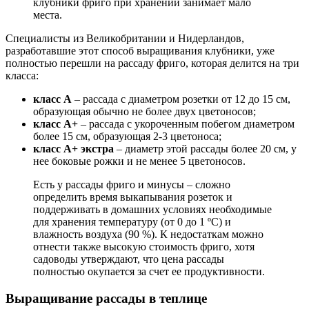
клубники фриго при хранении занимает мало
места.
Специалисты из Великобритании и Нидерландов,
разработавшие этот способ выращивания клубники, уже
полностью перешли на рассаду фриго, которая делится на три
класса:
класс А
– рассада с диаметром розетки от 12 до 15 см,
образующая обычно не более двух цветоносов;
класс А+
– рассада с укороченным побегом диаметром
более 15 см, образующая 2-3 цветоноса;
класс А+ экстра
– диаметр этой рассады более 20 см, у
нее боковые рожки и не менее 5 цветоносов.
Есть у рассады фриго и минусы – сложно
определить время выкапывания розеток и
поддерживать в домашних условиях необходимые
для хранения температуру (от 0 до 1 ºC) и
влажность воздуха (90 %). К недостаткам можно
отнести также высокую стоимость фриго, хотя
садоводы утверждают, что цена рассады
полностью окупается за счет ее продуктивности.
Выращивание рассады в теплице