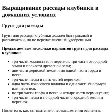
Выращивание рассады клубники в
домашних условиях
Грунт для рассады
Грунт для рассады клубники должен быть рыхлый и
рассыпчатый, но не перенасыщенный удобрениями.
Предлагаем вам несколько вариантов грунта для рассады
клубники:
три части компоста или перегноя, три части огородной
земли и полчасти древесной золы;
две части дерновой земли и по одной части торфа и
песка;
три части песка и пять частей перегноя;
одна часть кокосового волокна и одна часть биогумуса
или перегноя;
по три части торфа и песка и четыре части вермикулита;
три части песка и по одной части огородной земли и
перегноя.
После того, как вы тщательно перемешаете ингредиенты,