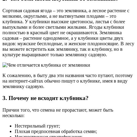
Сортовая садовая ягода – это земляника, а лесное растение с
мелкими, округлыми, а не вытянутыми плодами – это
клубника. У клубники высокие цветоносы, листья с более
выпуклыми и более светлыми жилками. Ягоды клубники
полностью в красный цвет не окрашиваются. Земляника
садовая – растение однодомное, а у клубники цветы двух
видов: мужские бесплодные, и женские плодоносящие. В лесу
вы можете встретить как землянику, так и клубнику, но в
культуре выращивают только землянику садовую.
К сожалению, в быту два эти названия часто путают, поэтому
на интернет-сайтах обычно пишут о клубнике, имея в виду
землянику садовую.
3. Почему не всходит клубника?
Причин того, что семена не прорастают, может быть
несколько:
Нестерильный грунт;
Плохая предпосевная обработка семян;
Некачественная стратификация;