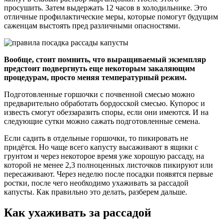
просушить. Затем выдержать 12 часов в холодильнике. Это
отличные профилактические меры, которые помогут будущим
саженцам выстоять пред различными опасностями.
Вообще, стоит помнить, что выращиваемый экземпляр
предстоит подвергнуть еще некоторым закаляющим
процедурам, просто меняя температурный режим.
Подготовленные горшочки с почвенной смесью можно
предварительно обработать бордосской смесью. Купорос и
известь смогут обеззаразить споры, если они имеются. И на
следующие сутки можно сажать подготовленные семена.
Если садить в отдельные горшочки, то пикировать не
придётся. Но чаще всего капусту высаживают в ящики с
грунтом и через некоторое время уже хорошую рассаду, на
которой не менее 2,3 полноценных листочков пикируют или
пересаживают. Через неделю после посадки появятся первые
ростки, после чего необходимо ухаживать за рассадой
капусты. Как правильно это делать, разберем дальше.
Как ухаживать за рассадой