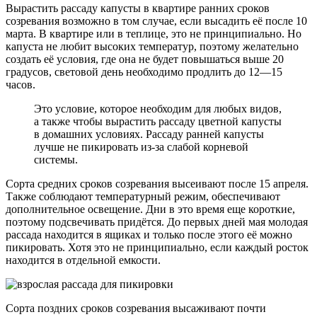
Вырастить рассаду капусты в квартире ранних сроков
созревания возможно в том случае, если высадить её после 10
марта. В квартире или в теплице, это не принципиально. Но
капуста не любит высоких температур, поэтому желательно
создать её условия, где она не будет повышаться выше 20
градусов, световой день необходимо продлить до 12—15
часов.
Это условие, которое необходим для любых видов,
а также чтобы вырастить рассаду цветной капусты
в домашних условиях. Рассаду ранней капусты
лучше не пикировать из-за слабой корневой
системы.
Сорта средних сроков созревания высеивают после 15 апреля.
Также соблюдают температурный режим, обеспечивают
дополнительное освещение. Дни в это время еще короткие,
поэтому подсвечивать придётся. До первых дней мая молодая
рассада находится в ящиках и только после этого её можно
пикировать. Хотя это не принципиально, если каждый росток
находится в отдельной емкости.
Сорта поздних сроков созревания высаживают почти