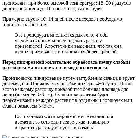
происходит при более высокой температуре: 18−20 градусов
до прорастания и до 10 после того, как взойдет.
Примерно спустя 10−14 дней после всходов необходимо
пикировать растения.
Эта процедура выполняется для того, чтобы
увеличить объем корней, сделать рассаду
приземистой. Агротехники выяснили, что так она
лучше приживается и становится более крепкой.
Перед пикировкой желательно обработать почву слабым
раствором марганцовки или медного купороса
.
Производится пикирование путем заглубления сеянца в грунт
до семядоли. Приживается он обычно через 4−5 суток. После
этого каждому расточку понадобится большая площадь для
роста (не менее 3×3 см). Лучшим вариантом будет
пересаживание каждого растения в отдельный горшочек или
стакан размером 5×5 см.
Если заниматься пикировкой нет желания или
времени, то есть один секрет, как правильно
вырастить рассаду капусты из семян.