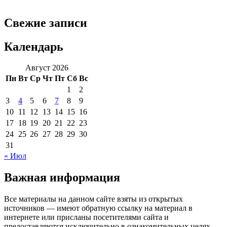
Свежие записи
Календарь
Август 2026
Пн
Вт
Ср
Чт
Пт
Сб
Вс
1
2
3
4
5
6
7
8
9
10
11
12
13
14
15
16
17
18
19
20
21
22
23
24
25
26
27
28
29
30
31
« Июл
Важная информация
Все материалы на данном сайте взяты из открытых
источников — имеют обратную ссылку на материал в
интернете или присланы посетителями сайта и
предоставляются исключительно в ознакомительных целях.