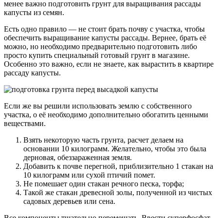
менее важно подготовить грунт для выращивания рассады
капусты из семян.
Есть одно правило — не стоит брать почву с участка, чтобы
обеспечить выращивание капусты рассады. Вернее, брать её
можно, но необходимо предварительно подготовить либо
просто купить специальный готовый грунт в магазине.
Особенно это важно, если не знаете, как вырастить в квартире
рассаду капусты.
Если же вы решили использовать землю с собственного
участка, о её необходимо дополнительно обогатить ценными
веществами.
Взять некоторую часть грунта, расчет делаем на
основании 10 килограмм. Желательно, чтобы это была
дерновая, обеззараженная земля.
Добавить к почве перегной, приблизительно 1 стакан на
10 килограмм или сухой птичий помет.
Не помешает один стакан речного песка, торфа;
Такой же стакан древесной золы, полученной из чистых
садовых деревьев или сена.
Все компоненты тщательно перемешать. Ввести суперфосфат,