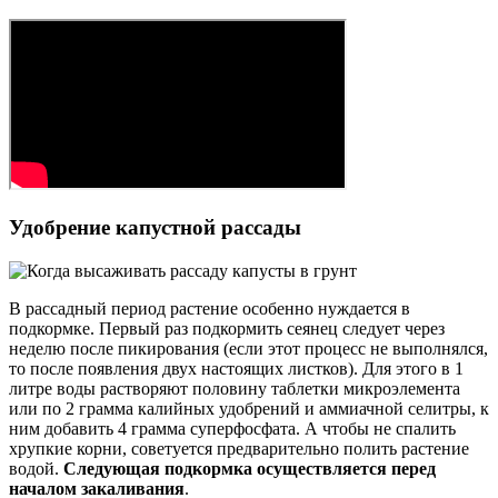
Удобрение капустной рассады
В рассадный период растение особенно нуждается в
подкормке. Первый раз подкормить сеянец следует через
неделю после пикирования (если этот процесс не выполнялся,
то после появления двух настоящих листков). Для этого в 1
литре воды растворяют половину таблетки микроэлемента
или по 2 грамма калийных удобрений и аммиачной селитры, к
ним добавить 4 грамма суперфосфата. А чтобы не спалить
хрупкие корни, советуется предварительно полить растение
водой.
Следующая подкормка осуществляется перед
началом закаливания
.