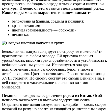
прежде всего необходимо определиться с сортом капустной
культуры. Именно от этого зависит весь дальнейший успех.
Какие виды можно вырастить в нашем климате
:
белокочанная (ранняя, средняя и поздняя);
краснокочанная;
цветная (разновидность — брокколи);
пекинская.
Белокочанная капуста лидирует по спросу, ее можно найти
практически на любом огороде. Ей присуща хорошая
урожайность, высокая транспортабельность и устойчивость к
неблагоприятным условиям. Используется она для
приготовления самых разнообразных блюд, а также в
лечебных целях. Цветная появилась в России только с конца
XVIII столетия. По своему составу это самый ценный вид, в
ней содержится максимальное количество витаминов и
минералов.
Пекинка — скороспелое растение родом из Китая
. Особая
ценность заключается в высоком содержании белка.
Отдельного внимания заслуживает кольраби — овощ, скорее
похожий на репу, но все же являющийся раннеспелым видом