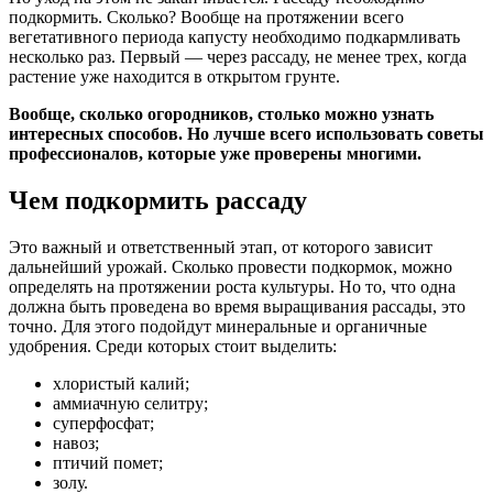
подкормить. Сколько? Вообще на протяжении всего
вегетативного периода капусту необходимо подкармливать
несколько раз. Первый — через рассаду, не менее трех, когда
растение уже находится в открытом грунте.
Вообще, сколько огородников, столько можно узнать
интересных способов. Но лучше всего использовать советы
профессионалов, которые уже проверены многими.
Чем подкормить рассаду
Это важный и ответственный этап, от которого зависит
дальнейший урожай. Сколько провести подкормок, можно
определять на протяжении роста культуры. Но то, что одна
должна быть проведена во время выращивания рассады, это
точно. Для этого подойдут минеральные и органичные
удобрения. Среди которых стоит выделить:
хлористый калий;
аммиачную селитру;
суперфосфат;
навоз;
птичий помет;
золу.