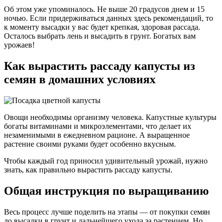
Об этом уже упоминалось. Не выше 20 градусов днем и 15
ночью. Если придерживаться данных здесь рекомендаций, то
к моменту высадки у вас будет крепкая, здоровая рассада.
Осталось выбрать лень и высадить в грунт. Богатых вам
урожаев!
Как вырастить рассаду капусты из
семян в домашних условиях
Овощи необходимы организму человека. Капустные культуры
богаты витаминами и микроэлементами, что делает их
незаменимыми в ежедневном рационе. А выращенное
растение своими руками будет особенно вкусным.
Чтобы каждый год приносил удивительный урожай, нужно
знать, как правильно вырастить рассаду капусты.
Общая инструкция по выращиванию
Весь процесс лучше поделить на этапы — от покупки семян
до высадки в грунт и дальнейшего ухода за растением. Но