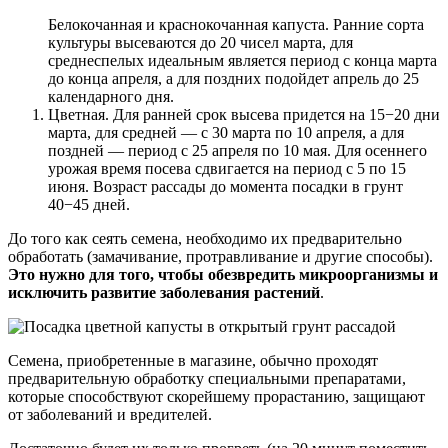
Белокочанная и краснокочанная капуста. Ранние сорта
культуры высеваются до 20 чисел марта, для
среднеспелых идеальным является период с конца марта
до конца апреля, а для поздних подойдет апрель до 25
календарного дня.
Цветная. Для ранней срок высева придется на 15−20 дни
марта, для средней — с 30 марта по 10 апреля, а для
поздней — период с 25 апреля по 10 мая. Для осеннего
урожая время посева сдвигается на период с 5 по 15
июня. Возраст рассады до момента посадки в грунт
40−45 дней.
До того как сеять семена, необходимо их предварительно
обработать (замачивание, протравливание и другие способы).
Это нужно для того, чтобы обезвредить микроорганизмы и
исключить развитие заболевания растений
.
Семена, приобретенные в магазине, обычно проходят
предварительную обработку специальными препаратами,
которые способствуют скорейшему прорастанию, защищают
от заболеваний и вредителей.