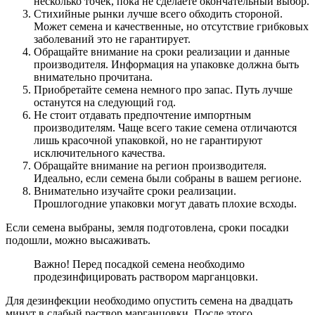
несколько точек, пока не сделаете окончательный выбор.
Стихийные рынки лучше всего обходить стороной.
Может семена и качественные, но отсутствие грибковых
заболеваний это не гарантирует.
Обращайте внимание на сроки реализации и данные
производителя. Информация на упаковке должна быть
внимательно прочитана.
Приобретайте семена немного про запас. Путь лучше
останутся на следующий год.
Не стоит отдавать предпочтение импортным
производителям. Чаще всего такие семена отличаются
лишь красочной упаковкой, но не гарантируют
исключительного качества.
Обращайте внимание на регион производителя.
Идеально, если семена были собраны в вашем регионе.
Внимательно изучайте сроки реализации.
Прошлогодние упаковки могут давать плохие всходы.
Если семена выбраны, земля подготовлена, сроки посадки
подошли, можно высаживать.
Важно! Перед посадкой семена необходимо
продезинфицировать раствором марганцовки.
Для дезинфекции необходимо опустить семена на двадцать
минут в слабый раствор марганцовки. После этого