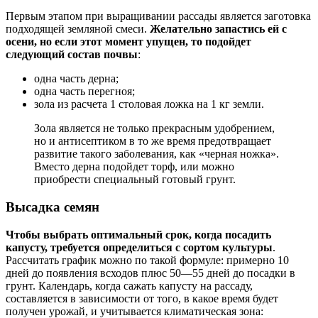
Первым этапом при выращивании рассады является заготовка
подходящей земляной смеси.
Желательно запастись ей с
осени, но если этот момент упущен, то подойдет
следующий состав почвы
:
одна часть дерна;
одна часть перегноя;
зола из расчета 1 столовая ложка на 1 кг земли.
Зола является не только прекрасным удобрением,
но и антисептиком в то же время предотвращает
развитие такого заболевания, как «черная ножка».
Вместо дерна подойдет торф, или можно
приобрести специальный готовый грунт.
Высадка семян
Чтобы выбрать оптимальный срок, когда посадить
капусту, требуется определиться с сортом культуры
.
Рассчитать график можно по такой формуле: примерно 10
дней до появления всходов плюс 50—55 дней до посадки в
грунт. Календарь, когда сажать капусту на рассаду,
составляется в зависимости от того, в какое время будет
получен урожай, и учитывается климатическая зона: