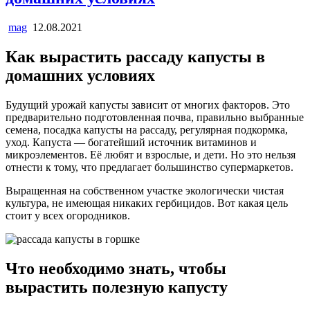
mag
12.08.2021
Как вырастить рассаду капусты в
домашних условиях
Будущий урожай капусты зависит от многих факторов. Это
предварительно подготовленная почва, правильно выбранные
семена, посадка капусты на рассаду, регулярная подкормка,
уход. Капуста — богатейший источник витаминов и
микроэлементов. Её любят и взрослые, и дети. Но это нельзя
отнести к тому, что предлагает большинство супермаркетов.
Выращенная на собственном участке экологически чистая
культура, не имеющая никаких гербицидов. Вот какая цель
стоит у всех огородников.
Что необходимо знать, чтобы
вырастить полезную капусту