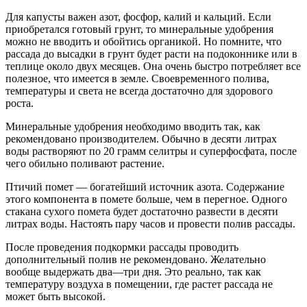
Для капусты важен азот, фосфор, калий и кальций. Если
приобретался готовый грунт, то минеральные удобрения
можно не вводить и обойтись органикой. Но помните, что
рассада до высадки в грунт будет расти на подоконнике или в
теплице около двух месяцев. Она очень быстро потребляет все
полезное, что имеется в земле. Своевременного полива,
температуры и света не всегда достаточно для здорового
роста.
Минеральные удобрения необходимо вводить так, как
рекомендовано производителем. Обычно в десяти литрах
воды растворяют по 20 грамм селитры и суперфосфата, после
чего обильно поливают растение.
Птичий помет — богатейший источник азота. Содержание
этого компонента в помете больше, чем в перегное. Одного
стакана сухого помета будет достаточно развести в десяти
литрах воды. Настоять пару часов и провести полив рассады.
После проведения подкормки рассады проводить
дополнительный полив не рекомендовано. Желательно
вообще выдержать два—три дня. Это реально, так как
температуру воздуха в помещении, где растет рассада не
может быть высокой.