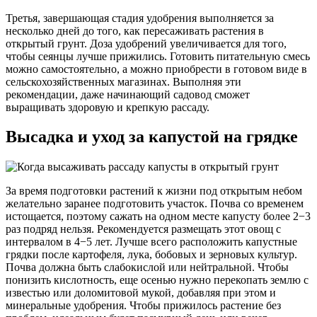
Третья, завершающая стадия удобрения выполняется за
несколько дней до того, как пересаживать растения в
открытый грунт. Доза удобрений увеличивается для того,
чтобы сеянцы лучше прижились. Готовить питательную смесь
можно самостоятельно, а можно приобрести в готовом виде в
сельскохозяйственных магазинах. Выполняя эти
рекомендации, даже начинающий садовод сможет
выращивать здоровую и крепкую рассаду.
Высадка и уход за капустой на грядке
За время подготовки растений к жизни под открытым небом
желательно заранее подготовить участок. Почва со временем
истощается, поэтому сажать на одном месте капусту более 2−3
раз подряд нельзя. Рекомендуется размещать этот овощ с
интервалом в 4−5 лет. Лучше всего расположить капустные
грядки после картофеля, лука, бобовых и зерновых культур.
Почва должна быть слабокислой или нейтральной. Чтобы
понизить кислотность, еще осенью нужно перекопать землю с
известью или доломитовой мукой, добавляя при этом и
минеральные удобрения. Чтобы прижилось растение без