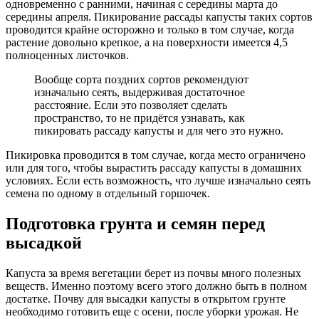
одновременно с ранними, начиная с середины марта до
середины апреля. Пикирование рассады капусты таких сортов
проводится крайне осторожно и только в том случае, когда
растение довольно крепкое, а на поверхности имеется 4,5
полноценных листочков.
Вообще сорта поздних сортов рекомендуют
изначально сеять, выдерживая достаточное
расстояние. Если это позволяет сделать
пространство, то не придётся узнавать, как
пикировать рассаду капусты и для чего это нужно.
Пикировка проводится в том случае, когда место ограничено
или для того, чтобы вырастить рассаду капусты в домашних
условиях. Если есть возможность, что лучше изначально сеять
семена по одному в отдельный горшочек.
Подготовка грунта и семян перед
высадкой
Капуста за время вегетации берет из почвы много полезных
веществ. Именно поэтому всего этого должно быть в полном
достатке. Почву для высадки капусты в открытом грунте
необходимо готовить еще с осени, после уборки урожая. Не