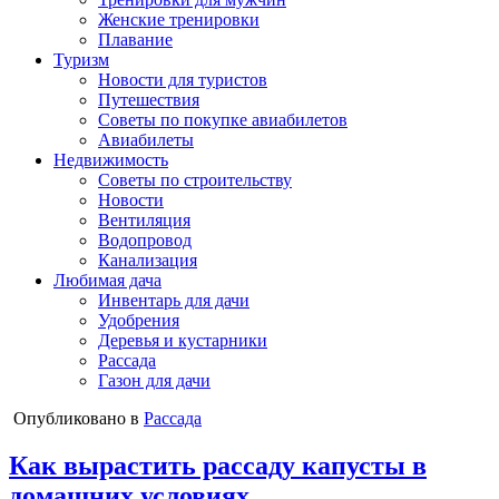
Женские тренировки
Плавание
Туризм
Новости для туристов
Путешествия
Советы по покупке авиабилетов
Авиабилеты
Недвижимость
Советы по строительству
Новости
Вентиляция
Водопровод
Канализация
Любимая дача
Инвентарь для дачи
Удобрения
Деревья и кустарники
Рассада
Газон для дачи
Опубликовано в
Рассада
Как вырастить рассаду капусты в
домашних условиях