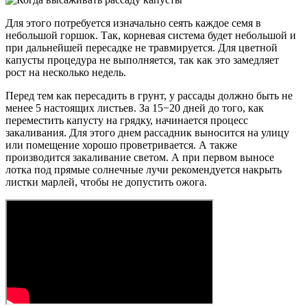
Для этого потребуется изначально сеять каждое семя в
небольшой горшок. Так, корневая система будет небольшой и
при дальнейшей пересадке не травмируется. Для цветной
капусты процедура не выполняется, так как это замедляет
рост на несколько недель.
Перед тем как пересадить в грунт, у рассады должно быть не
менее 5 настоящих листьев. За 15−20 дней до того, как
переместить капусту на грядку, начинается процесс
закаливания. Для этого днем рассадник выносится на улицу
или помещение хорошо проветривается. А также
производится закаливание светом. А при первом выносе
лотка под прямые солнечные лучи рекомендуется накрыть
листки марлей, чтобы не допустить ожога.