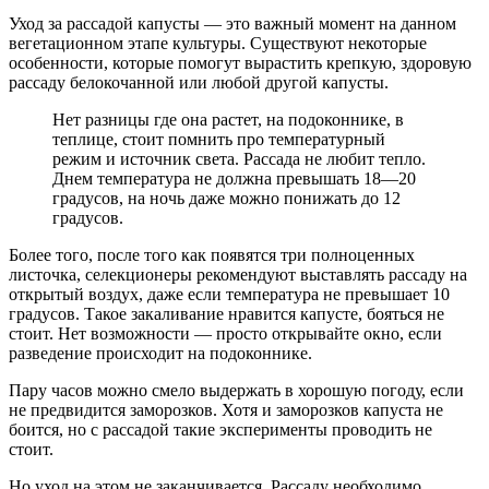
Уход за рассадой капусты — это важный момент на данном
вегетационном этапе культуры. Существуют некоторые
особенности, которые помогут вырастить крепкую, здоровую
рассаду белокочанной или любой другой капусты.
Нет разницы где она растет, на подоконнике, в
теплице, стоит помнить про температурный
режим и источник света. Рассада не любит тепло.
Днем температура не должна превышать 18—20
градусов, на ночь даже можно понижать до 12
градусов.
Более того, после того как появятся три полноценных
листочка, селекционеры рекомендуют выставлять рассаду на
открытый воздух, даже если температура не превышает 10
градусов. Такое закаливание нравится капусте, бояться не
стоит. Нет возможности — просто открывайте окно, если
разведение происходит на подоконнике.
Пару часов можно смело выдержать в хорошую погоду, если
не предвидится заморозков. Хотя и заморозков капуста не
боится, но с рассадой такие эксперименты проводить не
стоит.
Но уход на этом не заканчивается. Рассаду необходимо