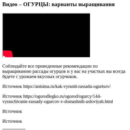
Видео – ОГУРЦЫ: варианты выращивания
Соблюдайте все приведенные рекомендации по
выращиванию рассады огурцов и у вас на участках вы всегда
будете с урожаем вкусных огурчиков.
Источник
https://anisima.ru/kak-vyrastit-rassadu-ogurtsov/
Источник
https://ogorodlegko.ru/ogorod/ogurcy/144-
vyraschivanie-rassady-ogurcov-v-domashnih-usloviyah.html
Источник
Источник