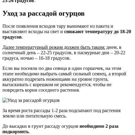
23-26 градусов
.
Уход за рассадой огурцов
После появления всходов тару вынимают из пакета и
выставляют всходы на свет и
снижают температуру до 18-20
градусов
.
Далее температурный режим должен быть таким:
днем, в
солнечный день – 22-25 градусов, в пасмурные дни – 20-22
градуса, ночью – 16-18 градусов.
Если вы посеяли по два сеянца в один горшочек, на этом
этапе необходимо выбрать самый сильный сеянец, а второй
аккуратно подрезать ножницами на уровне грунта,
вытаскивать с корешком не рекомендуется, чтобы не
повредить корни соседнего растения.
За время роста рассады 1-2 раза подсыпают под растения
землю или питательную смесь.
До высадки в грунт рассаду огурцов
необходимо 2 раза
подкормить
.