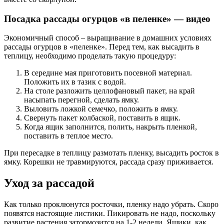
Посадка рассады огурцов «в пеленке» — видео
Экономичный способ – выращивание в домашних условиях
рассады огурцов в «пеленке». Перед тем, как высадить в
теплицу, необходимо проделать такую процедуру:
В середине мая приготовить посевной материал.
Положить их в тазик с водой.
На столе разложить целлофановый пакет, на край
насыпать перегной, сделать ямку.
Выловить ложкой семечко, положить в ямку.
Свернуть пакет колбаской, поставить в ящик.
Когда ящик заполнится, полить, накрыть пленкой,
поставить в теплое место.
При пересадке в теплицу размотать пленку, высадить росток в
ямку. Корешки не травмируются, рассада сразу приживается.
Уход за рассадой
Как только проклюнутся росточки, пленку надо убрать. Скоро
появятся настоящие листики. Пикировать не надо, поскольку
развитие растения затормозится на 1-2 недели. Ящики, как