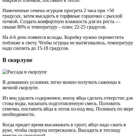
накройте пленкой, поставьте в тепло.
Намоченные семена огурцов прогреть 2 часа при +50
градусах, затем высадить в торфяные горшочки с рыхлой
почвой. Создать комфортную влажность для их роста —
свыше 80% и температуру – плюс 22-25 градусов.
На 4-6 день появятся всходы. Коробку нужно переместить
поближе к свету. Чтобы огурцы не вытягивались, температуру
надо снизить до 15-18 градусов.
В скорлупе
В домашних условиях легко можно получить саженцы в
яичной скорлупе.
Из яиц удалить содержимое, внизу яйца сделать отверстие для
стока воды, насыпать подготовленную смесь. Положить
семечко, поставить яйца в лоток из-под яиц. Поливать по мере
необходимости.
Когда придет время высаживать в грунт, яйцо надо сжать в
руке, чтобы скорлупа потрескалась. Высадить в теплицу
вместе со скорлупой.