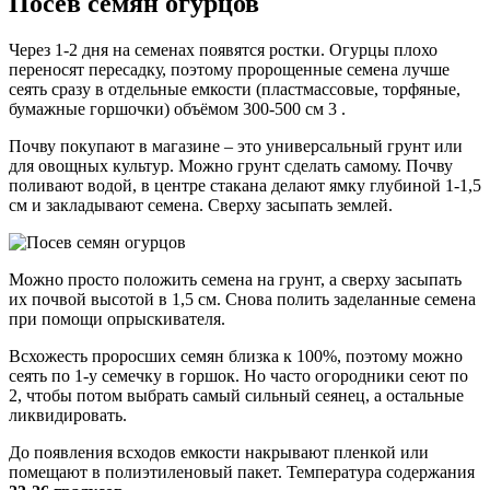
Посев семян огурцов
Через 1-2 дня на семенах появятся ростки. Огурцы плохо
переносят пересадку, поэтому пророщенные семена лучше
сеять сразу в отдельные емкости (пластмассовые, торфяные,
бумажные горшочки) объёмом 300-500 см 3 .
Почву покупают в магазине – это универсальный грунт или
для овощных культур. Можно грунт сделать самому. Почву
поливают водой, в центре стакана делают ямку глубиной 1-1,5
см и закладывают семена. Сверху засыпать землей.
Можно просто положить семена на грунт, а сверху засыпать
их почвой высотой в 1,5 см. Снова полить заделанные семена
при помощи опрыскивателя.
Всхожесть проросших семян близка к 100%, поэтому можно
сеять по 1-у семечку в горшок. Но часто огородники сеют по
2, чтобы потом выбрать самый сильный сеянец, а остальные
ликвидировать.
До появления всходов емкости накрывают пленкой или
помещают в полиэтиленовый пакет. Температура содержания