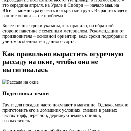
это середина апреля, на Урале и Сибири — начало мая, на
Юге — можно сразу сеять в открытый грунт. Вырастить здесь
ранние овощи — не проблема.
Более точные сроки указаны, как правило, на обратной
стороне пакетика с семенным материалом. Рекомендации от
производителя – основной ориентир, ведь сроки подобраны с
учетом особенностей данного сорта.
Как правильно вырастить огуречную
рассаду на окне, чтобы она не
вытягивалась
Подготовка земли
Грунт для посадки часто покупают в магазине. Однако, можно
приготовить его в домашних условиях, смешав в равных
частях торф, перегной, дерновую землю, опилки,
разрыхлитель.
Если торфа нет, можно обойтись без него. Грунт,