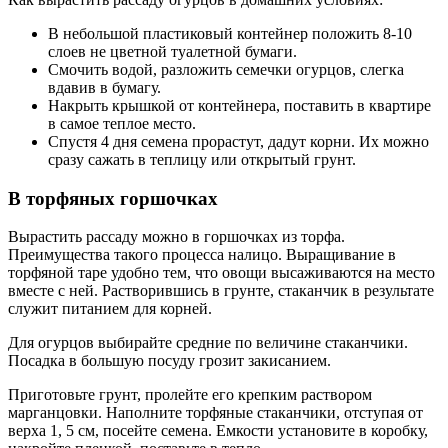
В небольшой пластиковый контейнер положить 8-10
слоев не цветной туалетной бумаги.
Смочить водой, разложить семечки огурцов, слегка
вдавив в бумагу.
Накрыть крышкой от контейнера, поставить в квартире
в самое теплое место.
Спустя 4 дня семена прорастут, дадут корни. Их можно
сразу сажать в теплицу или открытый грунт.
В торфяных горшочках
Вырастить рассаду можно в горшочках из торфа.
Преимущества такого процесса налицо. Выращивание в
торфяной таре удобно тем, что овощи высаживаются на место
вместе с ней. Растворившись в грунте, стаканчик в результате
служит питанием для корней.
Для огурцов выбирайте средние по величине стаканчики.
Посадка в большую посуду грозит закисанием.
Приготовьте грунт, пролейте его крепким раствором
марганцовки. Наполните торфяные стаканчики, отступая от
верха 1, 5 см, посейте семена. Емкости установите в коробку,