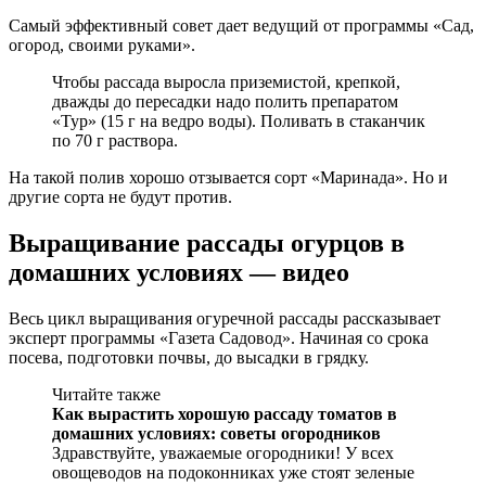
Самый эффективный совет дает ведущий от программы «Сад,
огород, своими руками».
Чтобы рассада выросла приземистой, крепкой,
дважды до пересадки надо полить препаратом
«Тур» (15 г на ведро воды). Поливать в стаканчик
по 70 г раствора.
На такой полив хорошо отзывается сорт «Маринада». Но и
другие сорта не будут против.
Выращивание рассады огурцов в
домашних условиях — видео
Весь цикл выращивания огуречной рассады рассказывает
эксперт программы «Газета Садовод». Начиная со срока
посева, подготовки почвы, до высадки в грядку.
Читайте также
Как вырастить хорошую рассаду томатов в
домашних условиях: советы огородников
Здравствуйте, уважаемые огородники! У всех
овощеводов на подоконниках уже стоят зеленые