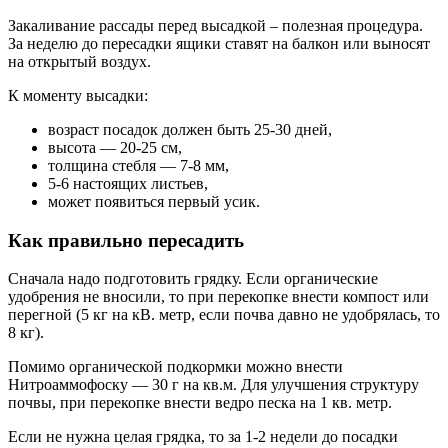
Закаливание рассады перед высадкой – полезная процедура.
За неделю до пересадки ящики ставят на балкон или выносят
на открытый воздух.
К моменту высадки:
возраст посадок должен быть 25-30 дней,
высота — 20-25 см,
толщина стебля — 7-8 мм,
5-6 настоящих листьев,
может появиться первый усик.
Как правильно пересадить
Сначала надо подготовить грядку. Если органические
удобрения не вносили, то при перекопке внести компост или
перегной (5 кг на кВ. метр, если почва давно не удобрялась, то
8 кг).
Помимо органической подкормки можно внести
Нитроаммофоску — 30 г на кв.м. Для улучшения структуру
почвы, при перекопке внести ведро песка на 1 кв. метр.
Если не нужна целая грядка, то за 1-2 недели до посадки