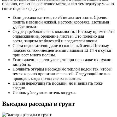
правило, ставят на солнечное место, а вот температуру можно
снизить до 20 градусов.
Если рассада желтеет, то ей не хватает азота. Срочно
полить навозной жижей, настоем коровяка, азотными
удобрениями.
Огурец требователен к влажности. Поэтому применяйте
опрыскивание, орошение листвы. Это полезно для
роста, защиты от болезней и вредителей овоща.
Света недостаточно даже в солнечный день. Поэтому
подсветка люминесцентными лампами 12-14 ч в сутки
принесет много пользы.
Если саженцы вытянулись, то при пересадке их нужно
заглубить.
Поливать огурцы необходимо теплой водой так, чтобы
земля хорошо пропиталась влагой. Следующий полив
проводят, когда почва слегка влажная.
Нельзя пересушивать посадки, но и заливать тоже
вредно.
Используйте увлажнитель воздуха.
Высадка рассады в грунт