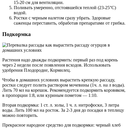
15-20 см для вентиляции.
Поливать умеренно, отстоявшейся теплой (23-25°С)
водой.
Ростки с черным налетом сразу убрать. Здоровые
саженцы переставить, обработав препаратами от грибка.
Подкормка
Растения надо дважды подкормить: первый раз под корень
через 2 недели после появления всходов. Использовать
удобрения Плодородие, Кормилец.
Чтобы в домашних условиях вырастить крепкую рассаду,
ростки следует полить раствором мочевины (1ч. л. на л воды).
Лить 70 мл на корешок. Рекомендуется подкормить коровяком,
в пропорции 1:8, или куриным пометом — 1:10.
Вторая подкормка: 1 ст. л. золы, 1 ч. л. нитрофоски, 3 литра
воды. Лить 100 мл на росток. За 2-3 дня до посадки в теплицу
можно повторить.
Прекрасное народное средство для подкормки: черный хлеб