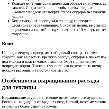
Кольцевание, еще один прием для образования женских
завязей. Сократите полив, чтобы листья подвяли.
Скальпелем сделайте вокруг стебля огурцов неглубокий
надрез.
Когда наступит пересадка в теплицу, проведите
десятидневное закаливание. Сократив полив, выставите
горшочки на свежий воздух, сначала на 15 минут, потом
подольше.
Видео
На видео ведущая программы «Садовый гид» расскажет
секреты, как вырастить крепкую рассаду огурцов в пачках из-
под молока и пластиковых стаканах. Этот прием не дает
повредить корни. Также вы узнаете, как подготовить почву к
посадке растений на постоянное место.
Особенности выращивания рассады
для теплицы
Выращивание огурцов в теплице имеет свои преимущества.
Росточки защищены от вредных воздействий, поэтому можно
вырастить более ранний урожай.