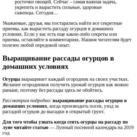
росточки овощей. Сейчас – самая важная задача,
укрепить и вырастить сильные, здоровые
саженцы. Сегодня…
Уважаемые, друзья, мы постарались найти все секретные
приемы, как вырастить рассаду огурцов в домашних
условиях. Если у вас есть еще какие-либо секреты или
приемы, оставляйте в комментариях. Нашим читателям будет
полезен любой передовой опыт.
Выращивание рассады огурцов в
домашних условиях
Огурцы
выращивает каждый огородник на своих участках.
Желание огородников получить урожай огурцов как можно
раньше, поэтому без рассады здесь не обойтись.
Рассмотрим подробно:
выращивание рассады огурцов в
домашних условиях
, когда производить посев, уход за
рассадой огурцов до высадки в открытый грунт.
Для того чтобы узнать когда сеять огурцы на рассаду по
луне читайте статью
— Лунный посевной календарь на 2019
год