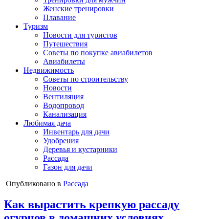
Женские тренировки
Плавание
Туризм
Новости для туристов
Путешествия
Советы по покупке авиабилетов
Авиабилеты
Недвижимость
Советы по строительству
Новости
Вентиляция
Водопровод
Канализация
Любимая дача
Инвентарь для дачи
Удобрения
Деревья и кустарники
Рассада
Газон для дачи
Опубликовано в
Рассада
Как вырастить крепкую рассаду
огурцов в домашних условиях