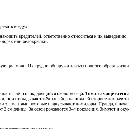
ревать воздух.
 находить вредителей, ответственно относиться к их выведению
мидорах или белокрылки.
ующие моли. Их трудно обнаружить из-за ночного образа жизн
нается лёт совок, длящийся около месяца.
Томаты чаще всего 
ки, они откладывают жёлтые яйца на нижней стороне листьев то
и элементами, которые надкусывают помидоры. Правда, в начале
 3 см длины. За сезон рождаются 3–4 поколения. Зимуют и окук