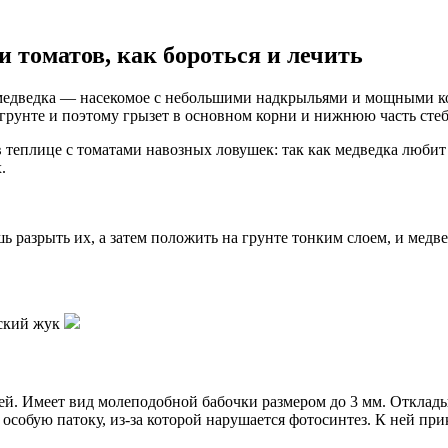
и томатов, как бороться и лечить
медведка — насекомое с небольшими надкрыльями и мощными ко
 грунте и поэтому грызет в основном корни и нижнюю часть стеб
теплице с томатами навозных ловушек: так как медведка любит 
.
шь разрыть их, а затем положить на грунте тонким слоем, и медв
ней. Имеет вид молеподобной бабочки размером до 3 мм. Отклад
собую патоку, из-за которой нарушается фотосинтез. К ней при