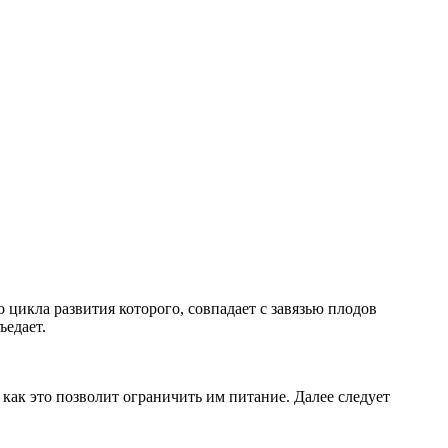
цикла развития которого, совпадает с завязью плодов
ъедает.
как это позволит ограничить им питание. Далее следует