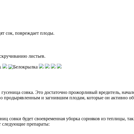
ят сок, повреждает плоды.
скручиванию листьев.
усеница совка. Это достаточно прожорливый вредитель, начало 
по продырявленным и загнившим плодам, которые он активно об
иц совки будет своевременная уборка сорняков из теплицы, так 
т следующие препараты: