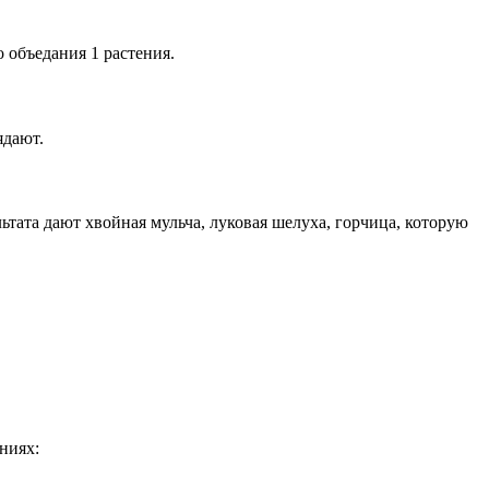
 объедания 1 растения.
ядают.
тата дают хвойная мульча, луковая шелуха, горчица, которую
ниях: