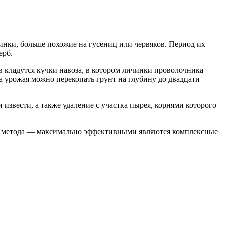
чинки, больше похожие на гусениц или червяков. Период их
ерб.
кладутся кучки навоза, в котором личинки проволочника
ра урожая можно перекопать грунт на глубину до двадцати
звести, а также удаление с участка пырея, корнями которого
о метода — максимально эффективными являются комплексные