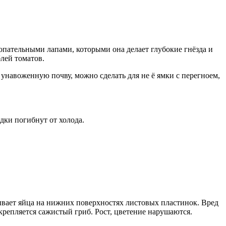
пательными лапами, которыми она делает глубокие гнёзда и
лей томатов.
унавоженную почву, можно сделать для не ё ямки с перегноем,
едки погибнут от холода.
ывает яйца на нижних поверхностях листовых пластинок. Вред
крепляется сажистый гриб. Рост, цветение нарушаются.