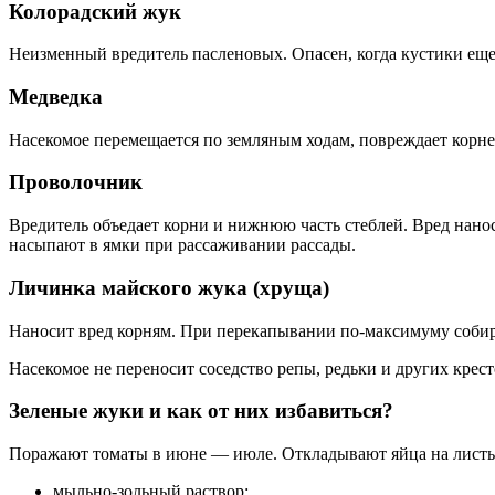
Колорадский жук
Неизменный вредитель пасленовых. Опасен, когда кустики еще 
Медведка
Насекомое перемещается по земляным ходам, повреждает корне
Проволочник
Вредитель объедает корни и нижнюю часть стеблей. Вред нано
насыпают в ямки при рассаживании рассады.
Личинка майского жука (хруща)
Наносит вред корням. При перекапывании по-максимуму соби
Насекомое не переносит соседство репы, редьки и других крес
Зеленые жуки и как от них избавиться?
Поражают томаты в июне — июле. Откладывают яйца на листьях
мыльно-зольный раствор;