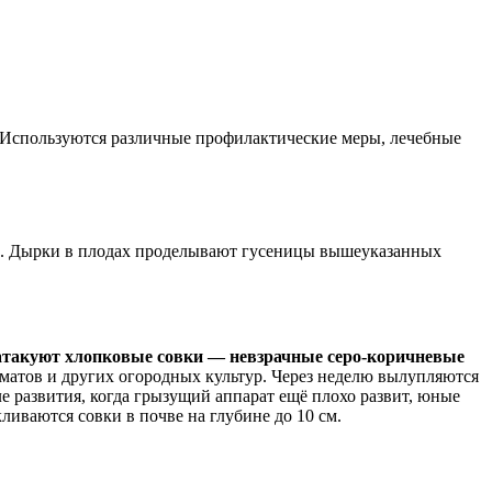
. Используются различные профилактические меры, лечебные
и. Дырки в плодах проделывают гусеницы вышеуказанных
атакуют хлопковые совки — невзрачные серо-коричневые
матов и других огородных культур. Через неделю вылупляются
 развития, когда грызущий аппарат ещё плохо развит, юные
ливаются совки в почве на глубине до 10 см.