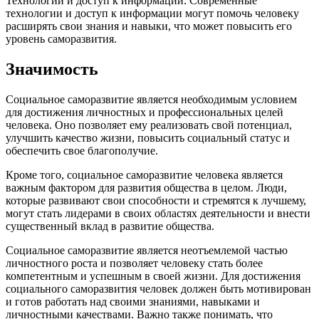
Технологии и доступ к информации. Современные
технологии и доступ к информации могут помочь человеку
расширять свои знания и навыки, что может повысить его
уровень саморазвития.
Значимость
Социальное саморазвитие является необходимым условием
для достижения личностных и профессиональных целей
человека. Оно позволяет ему реализовать свой потенциал,
улучшить качество жизни, повысить социальный статус и
обеспечить свое благополучие.
Кроме того, социальное саморазвитие человека является
важным фактором для развития общества в целом. Люди,
которые развивают свои способности и стремятся к лучшему,
могут стать лидерами в своих областях деятельности и внести
существенный вклад в развитие общества.
Социальное саморазвитие является неотъемлемой частью
личностного роста и позволяет человеку стать более
компетентным и успешным в своей жизни. Для достижения
социального саморазвития человек должен быть мотивирован
и готов работать над своими знаниями, навыками и
личностными качествами. Важно также понимать, что