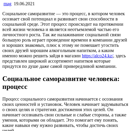
mag
19.06.2021
Социальное саморазвитие — это процесс, в котором человек
осознает свой потенциал и развивает свои способности в
социальной среде. Этот процесс происходит на протяжении
всей жизни человека и является неотъемлемой частью его
личностного роста. Так же налаживание социальной связи
большую роль играет проведение времени в компании друзей
и хороших знакомых, плюс к этому не помешает угостить
своих друзей хорошим алкогольным напитком, а каким
именно можно решить зайдя в магазин
https://alco24.kz/
, здесь
представлен широкий ассортимент напитков которые
придутся по душе даже самой привередливой компании.
Социальное саморазвитие человека:
процесс
Процесс социального саморазвития начинается с осознания
своих ценностей и установок. Человек начинает задумываться
о своих целях и стратегиях достижения этих целей. Он
начинает осознавать свои сильные и слабые стороны, а также
умения, которыми он обладает. Это помогает ему понять,
какие навыки ему нужно развивать, чтобы достичь своих
целей.