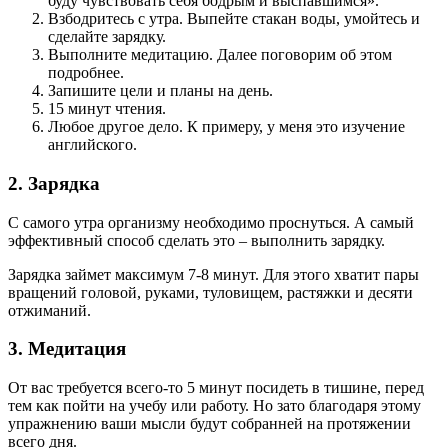
буду чувствовать себя бодрым и выспавшимся».
Взбодритесь с утра. Выпейте стакан воды, умойтесь и
сделайте зарядку.
Выполните медитацию. Далее поговорим об этом
подробнее.
Запишите цели и планы на день.
15 минут чтения.
Любое другое дело. К примеру, у меня это изучение
английского.
2. Зарядка
С самого утра организму необходимо проснуться. А самый
эффективный способ сделать это – выполнить зарядку.
Зарядка займет максимум 7-8 минут. Для этого хватит пары
вращений головой, руками, туловищем, растяжки и десяти
отжиманий.
3. Медитация
От вас требуется всего-то 5 минут посидеть в тишине, перед
тем как пойти на учебу или работу. Но зато благодаря этому
упражнению ваши мысли будут собранней на протяжении
всего дня.