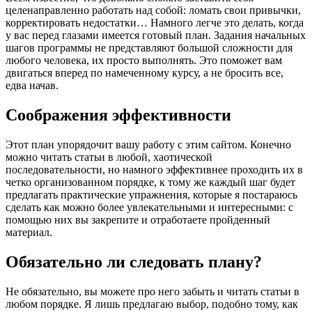
целенаправленно работать над собой: ломать свои привычки,
корректировать недостатки… Намного легче это делать, когда
у вас перед глазами имеется готовый план. Задания начальных
шагов программы не представляют большой сложности для
любого человека, их просто выполнять. Это поможет вам
двигаться вперед по намеченному курсу, а не бросить все,
едва начав.
Соображения эффективности
Этот план упорядочит вашу работу с этим сайтом. Конечно
можно читать статьи в любой, хаотической
последовательности, но намного эффективнее проходить их в
четко организованном порядке, к тому же каждый шаг будет
предлагать практические упражнения, которые я постараюсь
сделать как можно более увлекательными и интересными: с
помощью них вы закрепите и отработаете пройденный
материал.
Обязательно ли следовать плану?
Не обязательно, вы можете про него забыть и читать статьи в
любом порядке. Я лишь предлагаю выбор, подобно тому, как