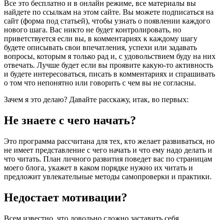
Все это бесплатно и в онлайн режиме, все материалы вы
найдете по ссылкам на этом сайте. Вы можете подписаться на
сайт (форма под статьей), чтобы узнать о появлении каждого
нового шага. Вас никто не будет контролировать, но
приветствуется если вы, в комментариях к каждому шагу
будете описывать свои впечатления, успехи или задавать
вопросы, которым я только рад и, с удовольствием буду на них
отвечать. Лучше будет если вы проявите какую-то активность
и будете интересоваться, писать в комментариях и спрашивать
о том что непонятно или говорить с чем вы не согласны.
Зачем я это делаю? Давайте расскажу, итак, во первых:
Не знаете с чего начать?
Это программа рассчитана для тех, кто желает развиваться, но
не имеет представление с чего начать и что ему надо делать и
что читать. План личного развития поведет вас по страницам
моего блога, укажет в каком порядке нужно их читать и
предложит увлекательные методы самопроверки и практики.
Недостает мотивации?
Всем известно, что довольно сложно заставить себя