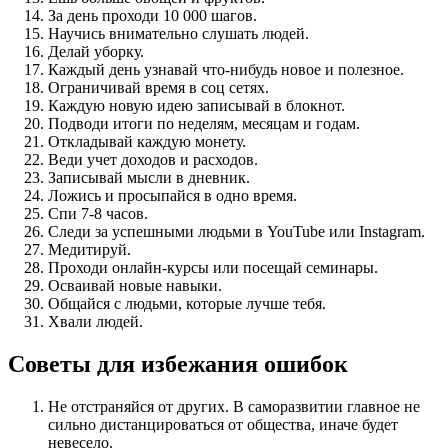
За день проходи 10 000 шагов.
Научись внимательно слушать людей.
Делай уборку.
Каждый день узнавай что-нибудь новое и полезное.
Ограничивай время в соц сетях.
Каждую новую идею записывай в блокнот.
Подводи итоги по неделям, месяцам и годам.
Откладывай каждую монету.
Веди учет доходов и расходов.
Записывай мысли в дневник.
Ложись и просыпайся в одно время.
Спи 7-8 часов.
Следи за успешными людьми в YouTube или Instagram.
Медитируй.
Проходи онлайн-курсы или посещай семинары.
Осваивай новые навыки.
Общайся с людьми, которые лучше тебя.
Хвали людей.
Советы для избежания ошибок
Не отстраняйся от других. В саморазвитии главное не
сильно дистанцироваться от общества, иначе будет
невесело.