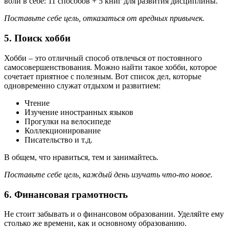
воли в себе: 11 способов + 5 книг для развития дисциплины.
Поставьте себе цель, отказаться от вредных привычек.
5. Поиск хобби
Хобби – это отличный способ отвлечься от постоянного
самосовершенствования. Можно найти такое хобби, которое
сочетает приятное с полезным. Вот список дел, которые
одновременно служат отдыхом и развитием:
Чтение
Изучение иностранных языков
Прогулки на велосипеде
Коллекционирование
Писательство и т.д.
В общем, что нравиться, тем и занимайтесь.
Поставьте себе цель, каждый день изучать что-то новое.
6. Финансовая грамотность
Не стоит забывать и о финансовом образовании. Уделяйте ему
столько же времени, как и основному образованию.