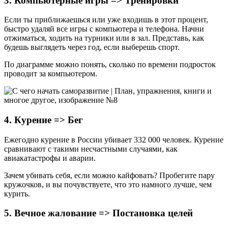
3. Компьютерные игры => Тренировки
Если ты приближаешься или уже входишь в этот процент,
быстро удаляй все игры с компьютера и телефона. Начни
отжиматься, ходить на турники или в зал. Представь, как
будешь выглядеть через год, если выберешь спорт.
По диаграмме можно понять, сколько по времени подросток
проводит за компьютером.
4. Курение => Бег
Ежегодно курение в России убивает 332 000 человек. Курение
сравнивают с такими несчастными случаями, как
авиакатастрофы и аварии.
Зачем убивать себя, если можно кайфовать? Пробегите пару
кружочков, и вы почувствуете, что это намного лучше, чем
курить.
5. Вечное жалование => Постановка целей