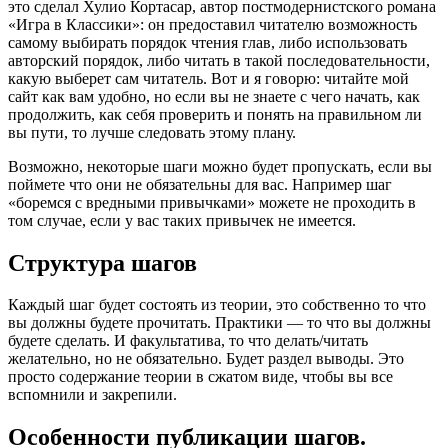
это сделал Хулио Кортасар, автор постмодернистского романа
«Игра в Классики»: он предоставил читателю возможность
самому выбирать порядок чтения глав, либо использовать
авторский порядок, либо читать в такой последовательности,
какую выберет сам читатель. Вот и я говорю: читайте мой
сайт как вам удобно, но если вы не знаете с чего начать, как
продолжить, как себя проверить и понять на правильном ли
вы пути, то лучше следовать этому плану.
Возможно, некоторые шаги можно будет пропускать, если вы
поймете что они не обязательны для вас. Например шаг
«боремся с вредными привычками» можете не проходить в
том случае, если у вас таких привычек не имеется.
Структура шагов
Каждый шаг будет состоять из теории, это собственно то что
вы должны будете прочитать. Практики — то что вы должны
будете сделать. И факультатива, то что делать/читать
желательно, но не обязательно. Будет раздел выводы. Это
просто содержание теории в сжатом виде, чтобы вы все
вспомнили и закрепили.
Особенности публикации шагов.