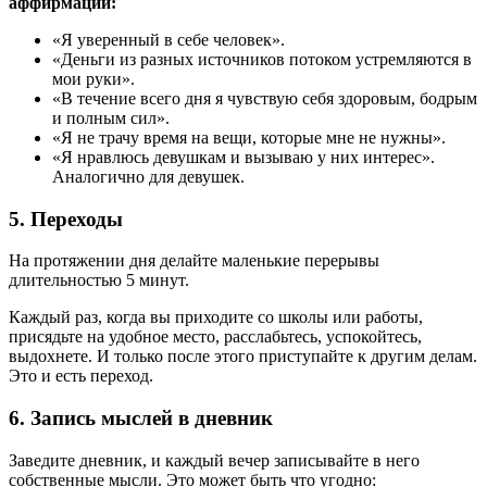
аффирмации:
«Я уверенный в себе человек».
«Деньги из разных источников потоком устремляются в
мои руки».
«В течение всего дня я чувствую себя здоровым, бодрым
и полным сил».
«Я не трачу время на вещи, которые мне не нужны».
«Я нравлюсь девушкам и вызываю у них интерес».
Аналогично для девушек.
5. Переходы
На протяжении дня делайте маленькие перерывы
длительностью 5 минут.
Каждый раз, когда вы приходите со школы или работы,
присядьте на удобное место, расслабьтесь, успокойтесь,
выдохнете. И только после этого приступайте к другим делам.
Это и есть переход.
6. Запись мыслей в дневник
Заведите дневник, и каждый вечер записывайте в него
собственные мысли. Это может быть что угодно: