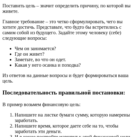
Поставить цель – значит определить причину, по которой вы
живете.
Главное требование – это четко сформулировать, чего вы
хотите достичь. Представьте, что будто бы встретились с
самим собой из будущего. Задайте этому человеку (себе)
следующие вопросы:
Чем он занимается?
Где он живет?
Заметьте, во что он одет.
Какая у него осанка и походка?
Из ответов на данные вопросы и будет формироваться ваша
цель.
Последовательность правильной постановки:
В пример возьмем финансовую цель:
Напишите на листке бумаги сумму, которую намерены
заработать.
Напишите время, которое даете себе на то, чтобы
заработать эти деньги.
И в конце постройте маршрут к этой финансовой цели.