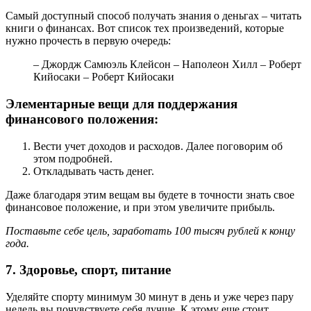
Самый доступный способ получать знания о деньгах – читать
книги о финансах. Вот список тех произведений, которые
нужно прочесть в первую очередь:
– Джордж Самюэль Клейсон – Наполеон Хилл – Роберт
Кийосаки – Роберт Кийосаки
Элементарные вещи для поддержания
финансового положения:
Вести учет доходов и расходов. Далее поговорим об
этом подробней.
Откладывать часть денег.
Даже благодаря этим вещам вы будете в точности знать свое
финансовое положение, и при этом увеличите прибыль.
Поставьте себе цель, заработать 100 тысяч рублей к концу
года.
7. Здоровье, спорт, питание
Уделяйте спорту минимум 30 минут в день и уже через пару
недель вы почувствуете себя лучше. К этому еще стоит