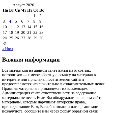
Август 2026
Пн
Вт
Ср
Чт
Пт
Сб
Вс
1
2
3
4
5
6
7
8
9
10
11
12
13
14
15
16
17
18
19
20
21
22
23
24
25
26
27
28
29
30
31
« Июл
Важная информация
Все материалы на данном сайте взяты из открытых
источников — имеют обратную ссылку на материал в
интернете или присланы посетителями сайта и
предоставляются исключительно в ознакомительных целях.
Права на материалы принадлежат их владельцам.
Администрация сайта ответственности за содержание
материала не несет. Если Вы обнаружили на нашем сайте
материалы, которые нарушают авторские права,
принадлежащие Вам, Вашей компании или организации,
пожалуйста, сообщите нам через форму обратной связи.