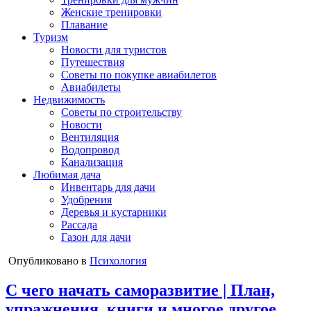
Женские тренировки
Плавание
Туризм
Новости для туристов
Путешествия
Советы по покупке авиабилетов
Авиабилеты
Недвижимость
Советы по строительству
Новости
Вентиляция
Водопровод
Канализация
Любимая дача
Инвентарь для дачи
Удобрения
Деревья и кустарники
Рассада
Газон для дачи
Опубликовано в
Психология
С чего начать саморазвитие | План,
упражнения, книги и многое другое