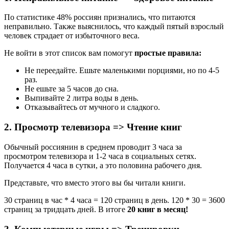
По статистике 48% россиян признались, что питаются
неправильно. Также выяснилось, что каждый пятый взрослый
человек страдает от избыточного веса.
Не войти в этот список вам помогут
простые правила:
Не переедайте. Ешьте маленькими порциями, но по 4-5
раз.
Не ешьте за 5 часов до сна.
Выпивайте 2 литра воды в день.
Отказывайтесь от мучного и сладкого.
2. Просмотр телевизора => Чтение книг
Обычный россиянин в среднем проводит 3 часа за
просмотром телевизора и 1-2 часа в социальных сетях.
Получается 4 часа в сутки, а это половина рабочего дня.
Представьте, что вместо этого вы бы читали книги.
30 страниц в час * 4 часа = 120 страниц в день. 120 * 30 = 3600
страниц за тридцать дней. В итоге
20 книг в месяц!