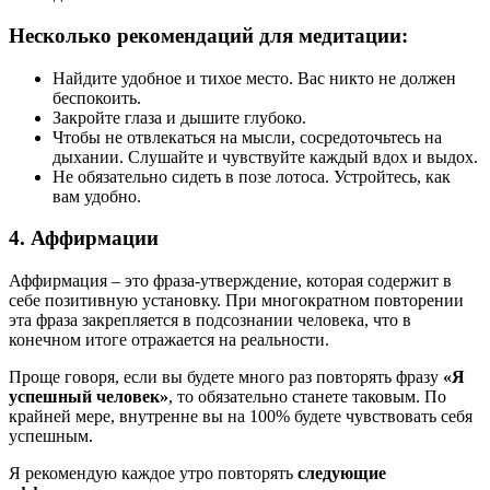
Несколько рекомендаций для медитации:
Найдите удобное и тихое место. Вас никто не должен
беспокоить.
Закройте глаза и дышите глубоко.
Чтобы не отвлекаться на мысли, сосредоточьтесь на
дыхании. Слушайте и чувствуйте каждый вдох и выдох.
Не обязательно сидеть в позе лотоса. Устройтесь, как
вам удобно.
4. Аффирмации
Аффирмация – это фраза-утверждение, которая содержит в
себе позитивную установку. При многократном повторении
эта фраза закрепляется в подсознании человека, что в
конечном итоге отражается на реальности.
Проще говоря, если вы будете много раз повторять фразу
«Я
успешный человек»
, то обязательно станете таковым. По
крайней мере, внутренне вы на 100% будете чувствовать себя
успешным.
Я рекомендую каждое утро повторять
следующие