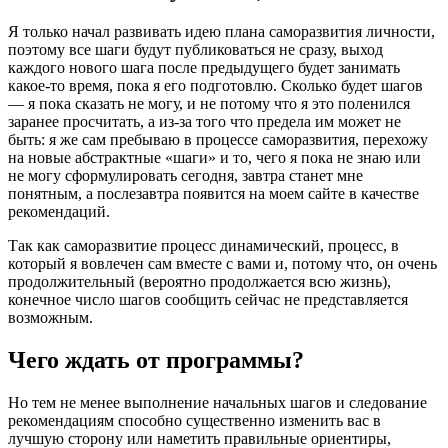
Я только начал развивать идею плана саморазвития личности,
поэтому все шаги будут публиковаться не сразу, выход
каждого нового шага после предыдущего будет занимать
какое-то время, пока я его подготовлю. Сколько будет шагов
— я пока сказать не могу, и не потому что я это поленился
заранее просчитать, а из-за того что предела им может не
быть: я же сам пребываю в процессе саморазвития, перехожу
на новые абстрактные «шаги» и то, чего я пока не знаю или
не могу сформулировать сегодня, завтра станет мне
понятным, а послезавтра появится на моем сайте в качестве
рекомендаций.
Так как саморазвитие процесс динамический, процесс, в
который я вовлечен сам вместе с вами и, потому что, он очень
продолжительный (вероятно продолжается всю жизнь),
конечное число шагов сообщить сейчас не представляется
возможным.
Чего ждать от программы?
Но тем не менее выполнение начальных шагов и следование
рекомендациям способно существенно изменить вас в
лучшую сторону или наметить правильные ориентиры,