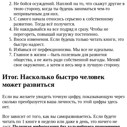
Не бойся осуждений. Наплюй на то, что скажут другие в
твою сторону, когда ты будешь заниматься чем-то
непривычным для них.
С самого начала относись серьезно к собственному
развитию. Тогда всё получится.
Не накидывайся на все подряд и сразу. Чтобы не
перегореть, повышай нагрузку постепенно.
Вноси изменения. Если будешь только читать книги, это
быстро надоест.
Избавься от перфекционизма. Мы все не идеальны.
Главное в жизни – быть полезным для развития
общества, а не жить ради собственной выгоды. Меняй
свое окружение, а затем и весь мир в лучшую сторону.
Итог. Насколько быстро человек
может развиться
Если вы желаете увидеть точную цифру, показывающую через
сколько преобразуется ваша личность, то этой цифры здесь
нет.
Все зависит от того, как вы саморазвиваетесь. Если будете
читать по 1 книге в неделю или даже в день, это ничего не
даст.
Полезная информация без дальнейшего применения –