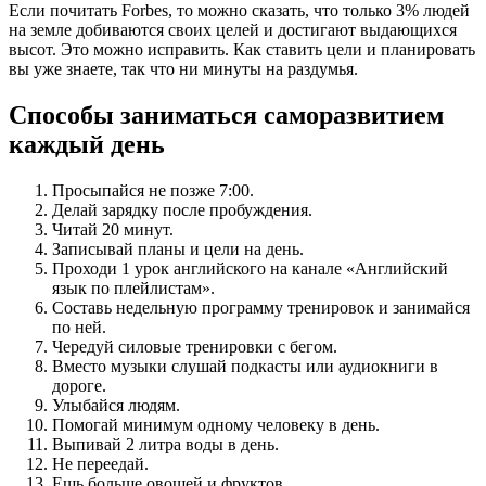
Если почитать Forbes, то можно сказать, что только 3% людей
на земле добиваются своих целей и достигают выдающихся
высот. Это можно исправить. Как ставить цели и планировать
вы уже знаете, так что ни минуты на раздумья.
Способы заниматься саморазвитием
каждый день
Просыпайся не позже 7:00.
Делай зарядку после пробуждения.
Читай 20 минут.
Записывай планы и цели на день.
Проходи 1 урок английского на канале «Английский
язык по плейлистам».
Составь недельную программу тренировок и занимайся
по ней.
Чередуй силовые тренировки с бегом.
Вместо музыки слушай подкасты или аудиокниги в
дороге.
Улыбайся людям.
Помогай минимум одному человеку в день.
Выпивай 2 литра воды в день.
Не переедай.
Ешь больше овощей и фруктов.