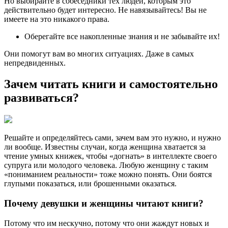
Но выбирайте в собеседники тех людей, которым это
действительно будет интересно. Не навязывайтесь! Вы не
имеете на это никакого права.
Оберегайте все накопленные знания и не забывайте их!
Они помогут вам во многих ситуациях. Даже в самых
непредвиденных.
Зачем читать книги и самостоятельно
развиваться?
Решайте и определяйтесь сами, зачем вам это нужно, и нужно
ли вообще. Известны случаи, когда женщина хватается за
чтение умных книжек, чтобы «догнать» в интеллекте своего
супруга или молодого человека. Любую женщину с таким
«пониманием реальности» тоже можно понять. Они боятся
глупыми показаться, или брошенными оказаться.
Почему девушки и женщины читают книги?
Потому что им нескучно, потому что они жаждут новых и