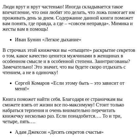
Люди врут и врут частенько! Иногда складывается такое
впечатление, что они любят это делать, что ложь помогает им
проживать день за днем. Содержание данной книги поможет
вам понять, где правда, а где – «совсем неправда». Мимика и
жесты вам в помощь!
Иван Бунин «Легкое дыхание»
В строчках этой книжечки вы «отыщите» раскрытие секретов
о том, какое качество ценится мужчинами в женщинах в
особенном смысле и в особенной степени. Заинтригованы?
Замечательно! Это значит, что вы будете скоро отдыхать с
чтением, а не в одиночку!
Сергей Комаров «Если этому быть – это зависит от
меня!»
Книга поможет найти себя. Благодаря ее страничкам вы
сможете взять от жизни все по-максимуму! Стоит только
набраться терпения и очень внимательно перечитать
книжечку несколько раз. Если понадобится…. То и три,
четыре, пять….
Адам Джексон «Десять секретов счастья»