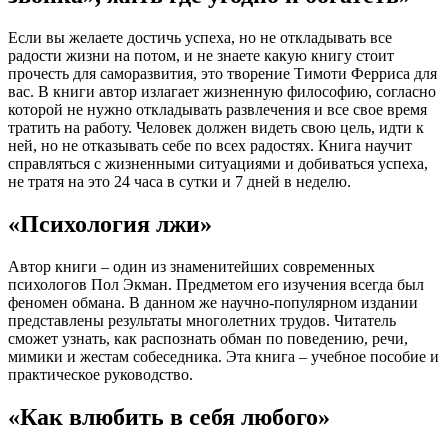
Если вы желаете достичь успеха, но не откладывать все
радости жизни на потом, и не знаете какую книгу стоит
прочесть для саморазвития, это творение Тимоти Ферриса для
вас. В книги автор излагает жизненную философию, согласно
которой не нужно откладывать развлечения и все свое время
тратить на работу. Человек должен видеть свою цель, идти к
ней, но не отказывать себе по всех радостях. Книга научит
справляться с жизненными ситуациями и добиваться успеха,
не тратя на это 24 часа в сутки и 7 дней в неделю.
«Психология лжи»
Автор книги – один из знаменитейших современных
психологов Пол Экман. Предметом его изучения всегда был
феномен обмана. В данном же научно-популярном издании
представлены результаты многолетних трудов. Читатель
сможет узнать, как распознать обман по поведению, речи,
мимики и жестам собеседника. Эта книга – учебное пособие и
практическое руководство.
«Как влюбить в себя любого»