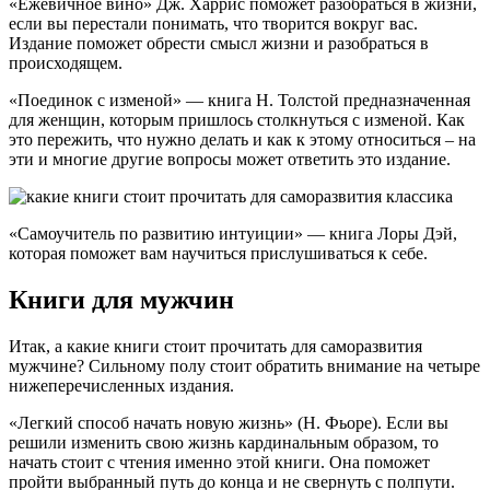
«Ежевичное вино» Дж. Харрис поможет разобраться в жизни,
если вы перестали понимать, что творится вокруг вас.
Издание поможет обрести смысл жизни и разобраться в
происходящем.
«Поединок с изменой» — книга Н. Толстой предназначенная
для женщин, которым пришлось столкнуться с изменой. Как
это пережить, что нужно делать и как к этому относиться – на
эти и многие другие вопросы может ответить это издание.
«Самоучитель по развитию интуиции» — книга Лоры Дэй,
которая поможет вам научиться прислушиваться к себе.
Книги для мужчин
Итак, а какие книги стоит прочитать для саморазвития
мужчине? Сильному полу стоит обратить внимание на четыре
нижеперечисленных издания.
«Легкий способ начать новую жизнь» (Н. Фьоре). Если вы
решили изменить свою жизнь кардинальным образом, то
начать стоит с чтения именно этой книги. Она поможет
пройти выбранный путь до конца и не свернуть с полпути.