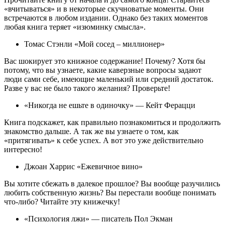
«вчитываться» и в некоторые скучноватые моменты. Они
встречаются в любом издании. Однако без таких моментов
любая книга теряет «изюминку смысла».
Томас Стэнли «Мой сосед – миллионер»
Вас шокирует это книжное содержание! Почему? Хотя бы
потому, что вы узнаете, какие каверзные вопросы задают
люди сами себе, имеющие маленький или средний достаток.
Разве у вас не было такого желания? Проверьте!
«Никогда не ешьте в одиночку» — Кейт Ферацци
Книга подскажет, как правильно познакомиться и продолжить
знакомство дальше. А так же вы узнаете о том, как
«притягивать» к себе успех. А вот это уже действительно
интересно!
Джоан Харрис «Ежевичное вино»
Вы хотите сбежать в далекое прошлое? Вы вообще разучились
любить собственную жизнь? Вы перестали вообще понимать
что-либо? Читайте эту книжечку!
«Психология лжи» — писатель Пол Экман