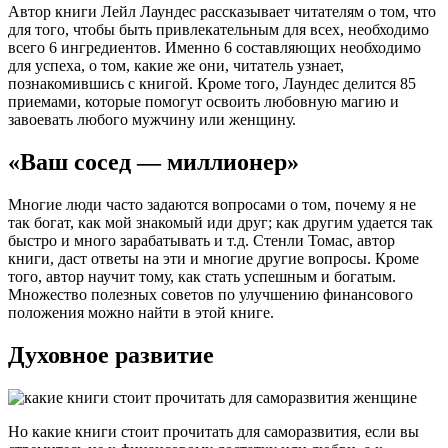
Автор книги Лейл Лаундес рассказывает читателям о том, что
для того, чтобы быть привлекательным для всех, необходимо
всего 6 ингредиентов. Именно 6 составляющих необходимо
для успеха, о том, какие же они, читатель узнает,
познакомившись с книгой. Кроме того, Лаундес делится 85
приемами, которые помогут освоить любовную магию и
завоевать любого мужчину или женщину.
«Ваш сосед — миллионер»
Многие люди часто задаются вопросами о том, почему я не
так богат, как мой знакомый иди друг; как другим удается так
быстро и много зарабатывать и т.д. Стенли Томас, автор
книги, даст ответы на эти и многие другие вопросы. Кроме
того, автор научит тому, как стать успешным и богатым.
Множество полезных советов по улучшению финансового
положения можно найти в этой книге.
Духовное развитие
Но какие книги стоит прочитать для саморазвития, если вы