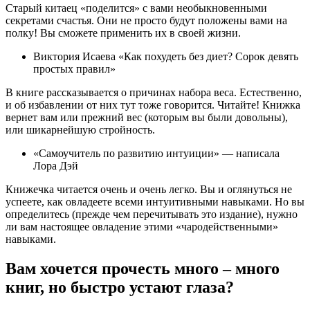
Старый китаец «поделится» с вами необыкновенными
секретами счастья. Они не просто будут положены вами на
полку! Вы сможете применить их в своей жизни.
Виктория Исаева «Как похудеть без диет? Сорок девять
простых правил»
В книге рассказывается о причинах набора веса. Естественно,
и об избавлении от них тут тоже говорится. Читайте! Книжка
вернет вам или прежний вес (которым вы были довольны),
или шикарнейшую стройность.
«Самоучитель по развитию интуиции» — написала
Лора Дэй
Книжечка читается очень и очень легко. Вы и оглянуться не
успеете, как овладеете всеми интуитивными навыками. Но вы
определитесь (прежде чем перечитывать это издание), нужно
ли вам настоящее овладение этими «чародейственными»
навыками.
Вам хочется прочесть много – много
книг, но быстро устают глаза?