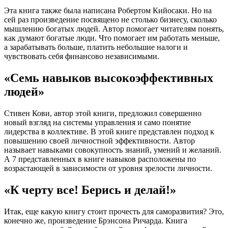
Эта книга также была написана Робертом Кийосаки. Но на
сей раз произведение посвящено не столько бизнесу, сколько
мышлению богатых людей. Автор помогает читателям понять,
как думают богатые люди. Что помогает им работать меньше,
а зарабатывать больше, платить небольшие налоги и
чувствовать себя финансово независимыми.
«Семь навыков высокоэффективных
людей»
Стивен Кови, автор этой книги, предложил совершенно
новый взгляд на системы управления и само понятие
лидерства в коллективе. В этой книге представлен подход к
повышению своей личностной эффективности. Автор
называет навыками совокупность знаний, умений и желаний.
А 7 представленных в книге навыков расположены по
возрастающей в зависимости от уровня зрелости личности.
«К черту все! Берись и делай!»
Итак, еще какую книгу стоит прочесть для саморазвития? Это,
конечно же, произведение Брэнсона Ричарда. Книга