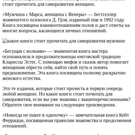
стоит прочитать для саморазвития женщине.
«Мужчина с Марса, женщина с Венеры» — бестселлер
знаменитого психолога Д. Грэя, изданный еще в 1992 году.
Книга посвящена взаимоотношениям полов и даст ответы на
многие вопросы, касающиеся личных отношений.
«Бегущая с волками» — знаменитая книга мастера
психоанализа и продолжательницы юнговской традиции
Клариссы Эстес. С помощью мифов и сказок автор помогает
женщинам обрести себя, найти свой путь и понять
предназначение. Эта книга посвящена полному раскрытию
женского естества.
Это те издания, которые стоит прочесть в первую очередь
любой женщине. Но какие книги стоит почитать для
саморазвития, если вы уже знакомы с вышеперечисленными?
Обратите свое внимание на следующие произведения.
«Никогда не ешьте в одиночку» — замечательная книга Кейт
Феррацци, посвященная правилам знакомства и продолжения
отношений.