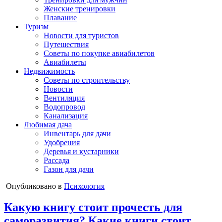
Женские тренировки
Плавание
Туризм
Новости для туристов
Путешествия
Советы по покупке авиабилетов
Авиабилеты
Недвижимость
Советы по строительству
Новости
Вентиляция
Водопровод
Канализация
Любимая дача
Инвентарь для дачи
Удобрения
Деревья и кустарники
Рассада
Газон для дачи
Опубликовано в
Психология
Какую книгу стоит прочесть для
саморазвития? Какие книги стоит