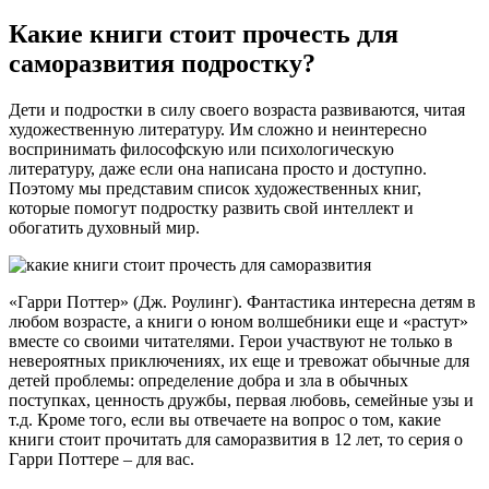
Какие книги стоит прочесть для
саморазвития подростку?
Дети и подростки в силу своего возраста развиваются, читая
художественную литературу. Им сложно и неинтересно
воспринимать философскую или психологическую
литературу, даже если она написана просто и доступно.
Поэтому мы представим список художественных книг,
которые помогут подростку развить свой интеллект и
обогатить духовный мир.
«Гарри Поттер» (Дж. Роулинг). Фантастика интересна детям в
любом возрасте, а книги о юном волшебники еще и «растут»
вместе со своими читателями. Герои участвуют не только в
невероятных приключениях, их еще и тревожат обычные для
детей проблемы: определение добра и зла в обычных
поступках, ценность дружбы, первая любовь, семейные узы и
т.д. Кроме того, если вы отвечаете на вопрос о том, какие
книги стоит прочитать для саморазвития в 12 лет, то серия о
Гарри Поттере – для вас.