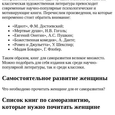
классическая художественная литература превосходит
современные научно-популярные психологические и
мотивирующие книги. Перечислим произведения, на которые
непременно стоит обратить внимание:
«Идиот», Ф.М. Достоевский;
«Мертвые души», Н.В. Гоголь;
«Евгений Онегин», А.С. Пушкин;
«Божественная комедия», А. Данте;
«Ромео и Джульетта», У. Шекспир;
«Мадам Бовари», Г. Флобер.
Таким образом, книг для саморазвития великое множесто.
Можно подобрать для себя издания как среди научно-
популярной литературы, так и среди классики.
Самостоятельное развитие женщины
Что необходимо прочитать женщине для ее саморазвития?
Список книг по саморазвитию,
которые нужно почитать женщине