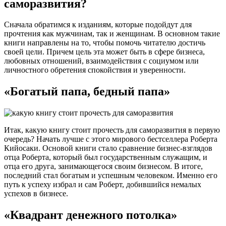
саморазвития?
Сначала обратимся к изданиям, которые подойдут для
прочтения как мужчинам, так и женщинам. В основном такие
книги направлены на то, чтобы помочь читателю достичь
своей цели. Причем цель эта может быть в сфере бизнеса,
любовных отношений, взаимодействия с социумом или
личностного обретения спокойствия и уверенности.
«Богатый папа, бедный папа»
Итак, какую книгу стоит прочесть для саморазвития в первую
очередь? Начать лучше с этого мирового бестселлера Роберта
Кийосаки. Основой книги стало сравнение бизнес-взглядов
отца Роберта, который был государственным служащим, и
отца его друга, занимающегося своим бизнесом. В итоге,
последний стал богатым и успешным человеком. Именно его
путь к успеху избрал и сам Роберт, добившийся немалых
успехов в бизнесе.
«Квадрант денежного потолка»