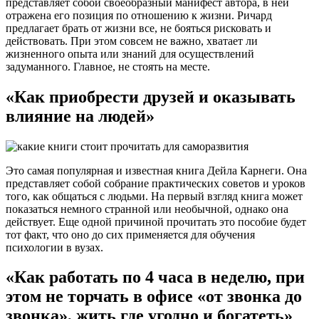
представляет собой своеобразный манифест автора, в ней
отражена его позиция по отношению к жизни. Ричард
предлагает брать от жизни все, не бояться рисковать и
действовать. При этом совсем не важно, хватает ли
жизненного опыта или знаний для осуществлений
задуманного. Главное, не стоять на месте.
«Как приобрести друзей и оказывать
влияние на людей»
Это самая популярная и известная книга Дейла Карнеги. Она
представляет собой собрание практических советов и уроков
того, как общаться с людьми. На первый взгляд книга может
показаться немного странной или необычной, однако она
действует. Еще одной причиной прочитать это пособие будет
тот факт, что оно до сих применяется для обучения
психологии в вузах.
«Как работать по 4 часа в неделю, при
этом не торчать в офисе «от звонка до
звонка», жить где угодно и богатеть»