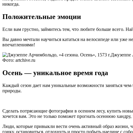
никогда.
Положительные эмоции
Если вам грустно, займитесь тем, что любите больше всего. На
Вы давно мечтали научиться кататься на велосипеде или уже н
впечатлениями!
Джузеппе А
Фото: artchive.ru
Осень — уникальное время года
Каждый сезон дает нам уникальные возможности заняться чем-
природы.
Сделать потрясающие фотографии в осеннем лесу, купить новый
хочется вам. Это не только поможет прогнать осеннюю хандру
Люди, которые привыкли вести очень активный образ жизни, ч
гонку, остановиться, отдохнуть и просто побыть наедине с соб