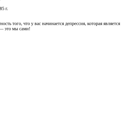
5 г.
ость того, что у вас начинается депрессия, которая является
 — это мы сами!