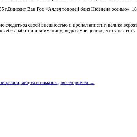
Винсент Ван Гог, «Аллея тополей близ Нюэнена осенью», 188
ие следить за своей внешностью и пропал аппетит, велика вероятн
 себе с заботой и вниманием, ведь самое ценное, что у нас есть
ной рыбой, яйцом и намазок для сендвичей →