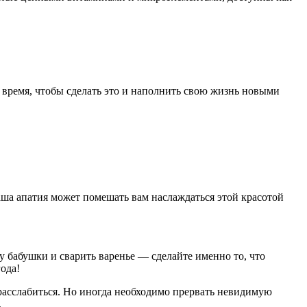
е время, чтобы сделать это и наполнить свою жизнь новыми
аша апатия может помешать вам наслаждаться этой красотой
 бабушки и сварить варенье — сделайте именно то, что
ода!
расслабиться. Но иногда необходимо прервать невидимую
.