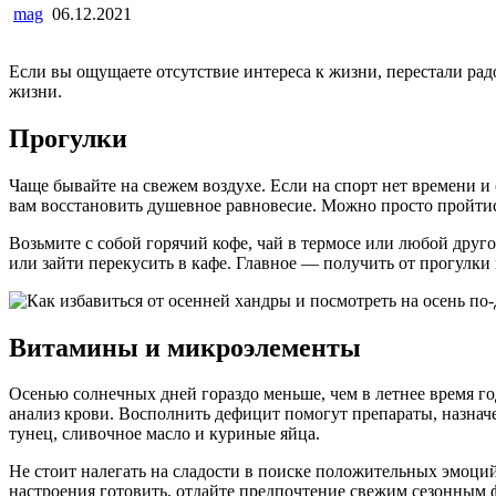
mag
06.12.2021
Если вы ощущаете отсутствие интереса к жизни, перестали рад
жизни.
Прогулки
Чаще бывайте на свежем воздухе. Если на спорт нет времени и 
вам восстановить душевное равновесие. Можно просто пройтис
Возьмите с собой горячий кофе, чай в термосе или любой друг
или зайти перекусить в кафе. Главное — получить от прогулк
Витамины и микроэлементы
Осенью солнечных дней гораздо меньше, чем в летнее время го
анализ крови. Восполнить дефицит помогут препараты, назнач
тунец, сливочное масло и куриные яйца.
Не стоит налегать на сладости в поиске положительных эмоций
настроения готовить, отдайте предпочтение свежим сезонным