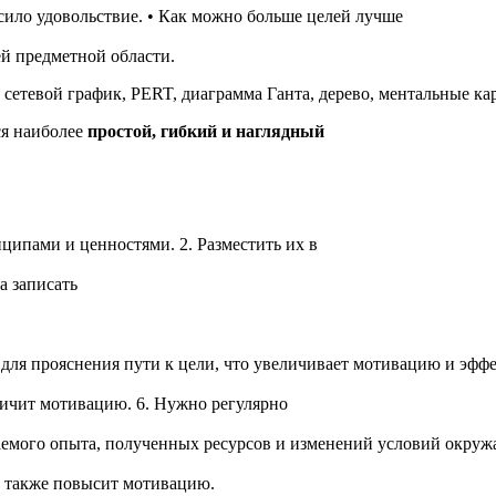
сило удовольствие. • Как можно больше целей лучше
й предметной области.
етевой график, PERT, диаграмма Ганта, дерево, ментальные кар
ся наиболее
простой, гибкий и наглядный
ципами и ценностями. 2. Разместить их в
а записать
но для прояснения пути к цели, что увеличивает мотивацию и эф
личит мотивацию. 6. Нужно регулярно
етаемого опыта, полученных ресурсов и изменений условий окру
о также повысит мотивацию.