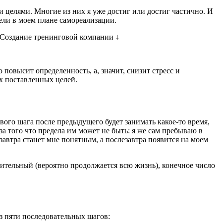
и целями. Многие из них я уже достиг или достиг частично. И
ели в моем плане самореализации.
↓ Создание тренинговой компании ↓
повысит определенность, а, значит, снизит стресс и
х поставленных целей.
ового шага после предыдущего будет занимать какое-то время,
-за того что предела им может не быть: я же сам пребываю в
завтра станет мне понятным, а послезавтра появится на моем
лжительный (вероятно продолжается всю жизнь), конечное число
из пяти последовательных шагов: