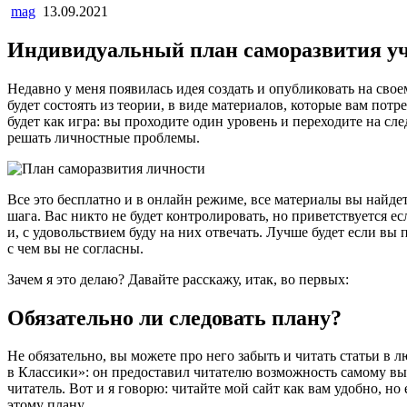
mag
13.09.2021
Индивидуальный план саморазвития уч
Недавно у меня появилась идея создать и опубликовать на свое
будет состоять из теории, в виде материалов, которые вам пот
будет как игра: вы проходите один уровень и переходите на сл
решать личностные проблемы.
Все это бесплатно и в онлайн режиме, все материалы вы найдет
шага. Вас никто не будет контролировать, но приветствуется е
и, с удовольствием буду на них отвечать. Лучше будет если вы
с чем вы не согласны.
Зачем я это делаю? Давайте расскажу, итак, во первых:
Обязательно ли следовать плану?
Не обязательно, вы можете про него забыть и читать статьи в 
в Классики»: он предоставил читателю возможность самому выб
читатель. Вот и я говорю: читайте мой сайт как вам удобно, но
этому плану.