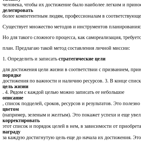
человека, чтобы их достижение было наиболее легким и прино
делегировать
более компетентным людям, профессионалам в соответствующе
Существует множество методов и инструментов планирования: с
Но для такого сложного процесса, как самореализация, требует
план. Предлагаю такой метод составления личной миссии:
1. Определить и записать
стратегические цели
для достижения цели жизни в соответствии с призванием, прин
порядке
достижения по важности и наличию ресурсов. 3. В конце списк
цель жизни
. 4. Рядом с каждой целью можно записать ее небольшое
описание
, список подцелей, сроков, ресурсов и результатов. Это полез
цветом
(например, зеленым и желтым). Это покажет успехи и еще уве
корректировать
этот список и порядок целей в нем, в зависимости от приобр
награду
за каждую достигнутую цель еще до начала их достижения. Эт