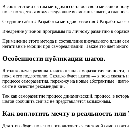
В соответствии с этим методом я составил свою миссию и полу
полезно то, что я вижу следующие возможные шаги, а главное 
Создание сайта ↓ Разработка методов развития ↓ Разработка с
Внедрение учебной программы по личному развитию в образо
Применение этого метода и составление визуального плана сам
негативные эмоции при самореализации. Также это дает много
Особенности публикации шагов.
Я только начал развивать идею плана саморазвития личности, п
пока я его подготовлю. Сколько будет шагов — я пока сказать не
процессе саморазвития, перехожу на новые абстрактные «шаги» 
сайте в качестве рекомендаций.
Так как саморазвитие процесс динамический, процесс, в котор
шагов сообщить сейчас не представляется возможным.
Как воплотить мечту в реальность или 7
Для этого будет полезно воспользоваться системой саморазвит