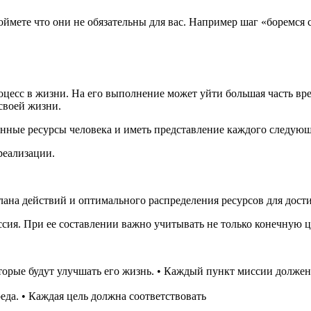
оймете что они не обязательны для вас. Например шаг «боремся
есс в жизни. На его выполнение может уйти большая часть вре
 своей жизни.
нные ресурсы человека и иметь представление каждого следующ
реализации.
лана действий и оптимального распределения ресурсов для дос
сия. При ее составлении важно учитывать не только конечную ц
которые будут улучшать его жизнь. • Каждый пункт миссии долже
да. • Каждая цель должна соответствовать