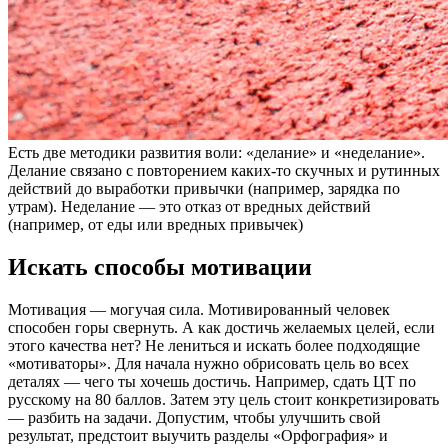
Есть две методики развития воли: «делание» и «неделание».
Делание связано с повторением каких-то скучных и рутинных
действий до выработки привычки (например, зарядка по
утрам). Неделание — это отказ от вредных действий
(например, от еды или вредных привычек)
Искать способы мотивации
Мотивация — могучая сила. Мотивированный человек
способен горы свернуть. А как достичь желаемых целей, если
этого качества нет? Не лениться и искать более подходящие
«мотиваторы». Для начала нужно обрисовать цель во всех
деталях — чего ты хочешь достичь. Например, сдать ЦТ по
русскому на 80 баллов. Затем эту цель стоит конкретизировать
— разбить на задачи. Допустим, чтобы улучшить свой
результат, предстоит выучить разделы «Орфография» и