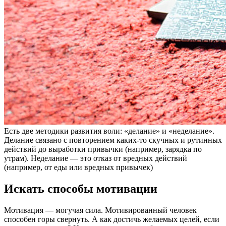
Есть две методики развития воли: «делание» и «неделание».
Делание связано с повторением каких-то скучных и рутинных
действий до выработки привычки (например, зарядка по
утрам). Неделание — это отказ от вредных действий
(например, от еды или вредных привычек)
Искать способы мотивации
Мотивация — могучая сила. Мотивированный человек
способен горы свернуть. А как достичь желаемых целей, если