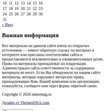
10
11
12
13
14
15
16
17
18
19
20
21
22
23
24
25
26
27
28
29
30
31
« Июл
Важная информация
Все материалы на данном сайте взяты из открытых
источников — имеют обратную ссылку на материал в
интернете или присланы посетителями сайта и
предоставляются исключительно в ознакомительных целях.
Права на материалы принадлежат их владельцам.
Администрация сайта ответственности за содержание
материала не несет. Если Вы обнаружили на нашем сайте
материалы, которые нарушают авторские права,
принадлежащие Вам, Вашей компании или организации,
пожалуйста, сообщите нам через форму обратной связи.
Copyright © 2026 minermag.ru
Дизайн от ThemesDNA.com