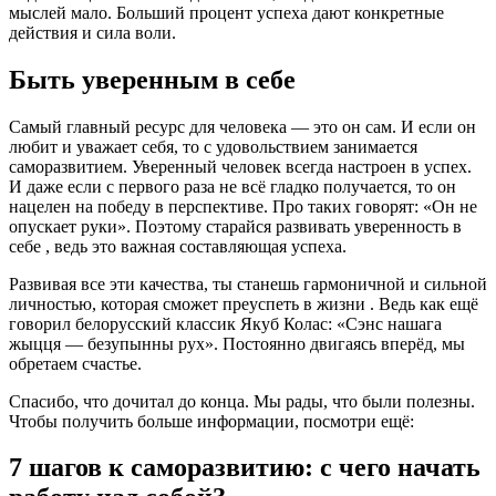
мыслей мало. Больший процент успеха дают конкретные
действия и сила воли.
Быть уверенным в себе
Самый главный ресурс для человека — это он сам. И если он
любит и уважает себя, то с удовольствием занимается
саморазвитием. Уверенный человек всегда настроен в успех.
И даже если с первого раза не всё гладко получается, то он
нацелен на победу в перспективе. Про таких говорят: «Он не
опускает руки». Поэтому старайся развивать уверенность в
себе , ведь это важная составляющая успеха.
Развивая все эти качества, ты станешь гармоничной и сильной
личностью, которая сможет преуспеть в жизни . Ведь как ещё
говорил белорусский классик Якуб Колас: «Сэнс нашага
жыцця — безупынны рух». Постоянно двигаясь вперёд, мы
обретаем счастье.
Спасибо, что дочитал до конца. Мы рады, что были полезны.
Чтобы получить больше информации, посмотри ещё:
7 шагов к саморазвитию: с чего начать