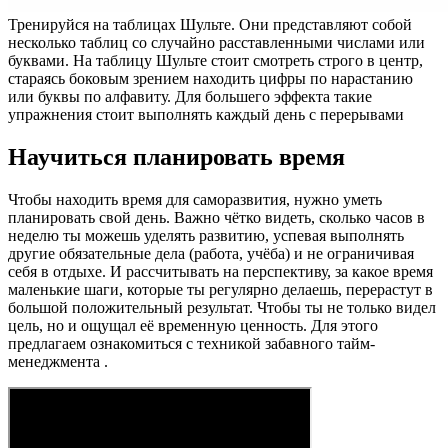
Тренируйся на таблицах Шульте. Они представляют собой
несколько таблиц со случайно расставленными числами или
буквами. На таблицу Шульте стоит смотреть строго в центр,
стараясь боковым зрением находить цифры по нарастанию
или буквы по алфавиту. Для большего эффекта такие
упражнения стоит выполнять каждый день с перерывами
Научиться планировать время
Чтобы находить время для саморазвития, нужно уметь
планировать свой день. Важно чётко видеть, сколько часов в
неделю ты можешь уделять развитию, успевая выполнять
другие обязательные дела (работа, учёба) и не ограничивая
себя в отдыхе. И рассчитывать на перспективу, за какое время
маленькие шаги, которые ты регулярно делаешь, перерастут в
большой положительный результат. Чтобы ты не только видел
цель, но и ощущал её временную ценность. Для этого
предлагаем ознакомиться с техникой забавного тайм-
менеджмента .