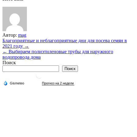
Автор:
mag
Навигация
Благоприятные и неблагоприятные дни для посева семян в
2021 году →
по
← Выбираем полиэтиленовые трубы для наружного
записям
водопровода дома
Поиск
Поиск