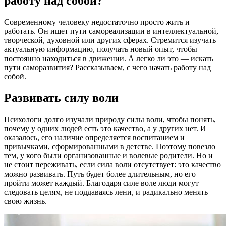
работу над собой?
Cовременному человеку недостаточно просто жить и
работать. Он ищет пути самореализации в интеллектуальной,
творческой, духовной или других сферах. Стремится изучать
актуальную информацию, получать новый опыт, чтобы
постоянно находиться в движении. А легко ли это — искать
пути саморазвития? Рассказываем, с чего начать работу над
собой.
Развивать силу воли
Психологи долго изучали природу силы воли, чтобы понять,
почему у одних людей есть это качество, а у других нет. И
оказалось, его наличие определяется воспитанием и
привычками, сформированными в детстве. Поэтому повезло
тем, у кого были организованные и волевые родители. Но и
не стоит переживать, если сила воли отсутствует: это качество
можно развивать. Путь будет более длительным, но его
пройти может каждый. Благодаря силе воле люди могут
следовать целям, не поддаваясь лени, и радикально менять
свою жизнь.