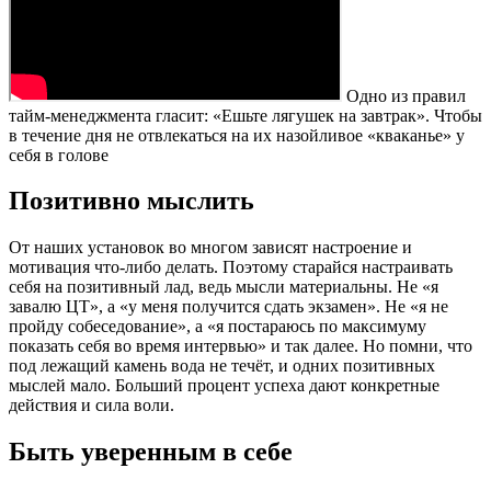
Одно из правил
тайм-менеджмента гласит: «Ешьте лягушек на завтрак». Чтобы
в течение дня не отвлекаться на их назойливое «кваканье» у
себя в голове
Позитивно мыслить
От наших установок во многом зависят настроение и
мотивация что-либо делать. Поэтому старайся настраивать
себя на позитивный лад, ведь мысли материальны. Не «я
завалю ЦТ», а «у меня получится сдать экзамен». Не «я не
пройду собеседование», а «я постараюсь по максимуму
показать себя во время интервью» и так далее. Но помни, что
под лежащий камень вода не течёт, и одних позитивных
мыслей мало. Больший процент успеха дают конкретные
действия и сила воли.
Быть уверенным в себе