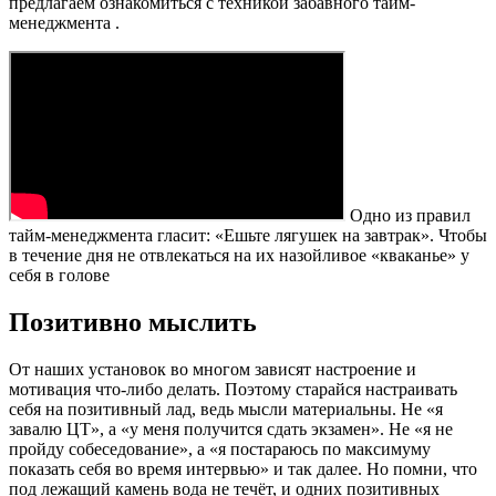
предлагаем ознакомиться с техникой забавного тайм-
менеджмента .
Одно из правил
тайм-менеджмента гласит: «Ешьте лягушек на завтрак». Чтобы
в течение дня не отвлекаться на их назойливое «кваканье» у
себя в голове
Позитивно мыслить
От наших установок во многом зависят настроение и
мотивация что-либо делать. Поэтому старайся настраивать
себя на позитивный лад, ведь мысли материальны. Не «я
завалю ЦТ», а «у меня получится сдать экзамен». Не «я не
пройду собеседование», а «я постараюсь по максимуму
показать себя во время интервью» и так далее. Но помни, что
под лежащий камень вода не течёт, и одних позитивных