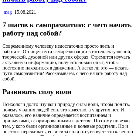
mag
15.08.2021
7 шагов к саморазвитию: с чего начать
работу над собой?
Cовременному человеку недостаточно просто жить и
работать. Он ищет пути самореализации в интеллектуальной,
творческой, духовной или других сферах. Стремится изучать
актуальную информацию, получать новый опыт, чтобы
постоянно находиться в движении. А легко ли это — искать
пути саморазвития? Рассказываем, с чего начать работу над
собой.
Развивать силу воли
Психологи долго изучали природу силы воли, чтобы понять,
почему у одних людей есть это качество, а у других нет. И
оказалось, его наличие определяется воспитанием и
привычками, сформированными в детстве. Поэтому повезло
тем, у кого были организованные и волевые родители. Но и
не стоит переживать, если сила воли отсутствует: это качество