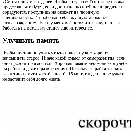
«Синтаксис» и так далее. Чтобы энтузиазм быстро не иссякал,
представь, что будет, если достигнешь своей цели: родители
обрадуются, поступишь на бюджет на любимую
специальность. И пообещай себе вкусную морковку —
вознаграждение: «Если у меня всё получится, я куплю …».
Работать на результат станет ещё интереснее.
Улучшать память
Чтобы постоянно учить что-то новое, нужно хорошо
запоминать старое. Иначе какой смысл от саморазвития, если
оно проходит мимо тебя? Хорошая память необходима в учёбе,
на работе и даже в развлечениях. Поэтому старайся уделять
развитию памяти хотя бы по 10−15 минут в день, и результат
не заставит себя долго ждать.