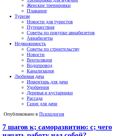
Женские тренировки
Плавание
Туризм
Новости для туристов
Путешествия
Советы по покупке авиабилетов
Авиабилеты
Недвижимость
Советы по строительству
Новости
Вентиляция
Водопровод
Канализация
Любимая дача
Инвентарь для дачи
Удобрения
Деревья и кустарники
Рассада
Газон для дачи
Опубликовано в
Психология
7 шагов к; саморазвитию: с; чего
начать работу над собой?