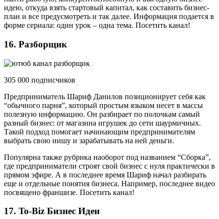
идею, откуда взять стартовый капитал, как составить бизнес-
план и все предусмотреть и так далее. Информация подается в
форме сериала: один урок – одна тема. Посетить канал!
16. Разборщик
305 000 подписчиков
Предприниматель Шариф Данилов позиционирует себя как
“обычного парня”, который простым языком несет в массы
полезную информацию. Он разбирает по полочкам самый
разный бизнес: от магазина игрушек до сети шаурмичных.
Такой подход помогает начинающим предпринимателям
выбрать свою нишу и зарабатывать на ней деньги.
Популярна также рубрика наоборот под названием “Сборка”,
где предприниматели строят свой бизнес с нуля практически в
прямом эфире. А в последнее время Шариф начал разбирать
еще и отдельные понятия бизнеса. Например, последнее видео
посвящено франшизе. Посетить канал!
17. To-Biz Бизнес Идеи