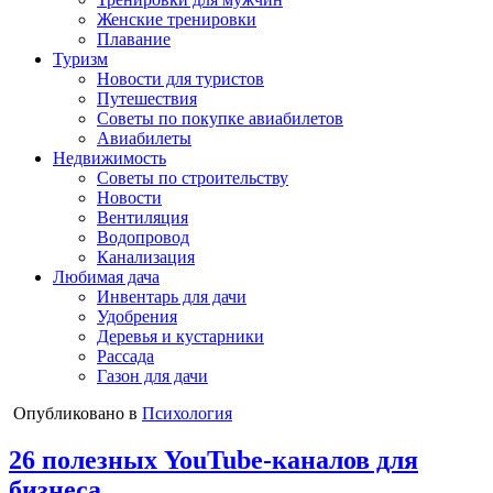
Женские тренировки
Плавание
Туризм
Новости для туристов
Путешествия
Советы по покупке авиабилетов
Авиабилеты
Недвижимость
Советы по строительству
Новости
Вентиляция
Водопровод
Канализация
Любимая дача
Инвентарь для дачи
Удобрения
Деревья и кустарники
Рассада
Газон для дачи
Опубликовано в
Психология
26 полезных YouTube-каналов для
бизнеса