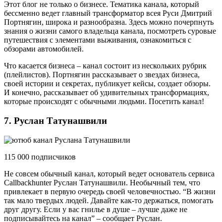
Этот блог не только о бизнесе. Тематика канала, который
бессменно ведет главный трансформатор всея Руси Дмитрий
Портнягин, широка и разнообразна. Здесь можно почерпнуть
знания о жизни самого владельца канала, посмотреть суровые
путешествия с элементами выживания, ознакомиться с
обзорами автомобилей.
Что касается бизнеса – канал состоит из нескольких рубрик
(плейлистов). Портнягин рассказывает о звездах бизнеса,
своей истории и секретах, публикует кейсы, создает обзоры.
И конечно, рассказывает об удивительных трансформациях,
которые происходят с обычными людьми. Посетить канал!
7. Руслан Татунашвили
115 000 подписчиков
Не совсем обычный канал, который ведет основатель сервиса
Callbackhunter Руслан Татунашвили. Необычный тем, что
привлекает в первую очередь своей человечностью. “В жизни
так мало твердых людей. Давайте как-то держаться, помогать
друг другу. Если у вас гнилье в душе – лучше даже не
подписывайтесь на канал” – сообщает Руслан.