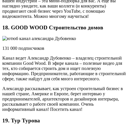
вашей индустрии – эта мини-подборка для вас. А еще вы
наглядно увидите, как ваши коллеги (и конкуренты)
продвигают свой бизнес через YouTube, с помощью
видеоконтента. Можно многому научиться!
18. GOOD WOOD Строительство домов
131 000 подписчиков
Канал ведет Александр Дубовенко – владелец строительной
компании Good Wood. В эфире канала – полезные видео для
тех, кто собирается строить дом и ищет полезную
информацию. Предприниматели, работающие в строительной
сфере, также найдут для себя много интересного.
Александр рассказывает, как устроен строительный бизнес в
нашей стране, Америке и Европе, берет интервью у
предпринимателей, архитекторов и дизайнеров интерьера,
рассказывает о работе своей компании. Очень
информативный канал! Посетить канал!
19. Тур Турова