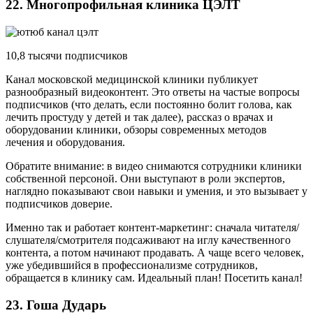
22. Многопрофильная клиника ЦЭЛТ
10,8 тысячи подписчиков
Канал московской медицинской клиники публикует
разнообразный видеоконтент. Это ответы на частые вопросы
подписчиков (что делать, если постоянно болит голова, как
лечить простуду у детей и так далее), рассказ о врачах и
оборудовании клиники, обзоры современных методов
лечения и оборудования.
Обратите внимание: в видео снимаются сотрудники клиники
собственной персоной. Они выступают в роли экспертов,
наглядно показывают свои навыки и умения, и это вызывает у
подписчиков доверие.
Именно так и работает контент-маркетинг: сначала читателя/
слушателя/смотрителя подсаживают на иглу качественного
контента, а потом начинают продавать. А чаще всего человек,
уже убедившийся в профессионализме сотрудников,
обращается в клинику сам. Идеальный план! Посетить канал!
23. Гоша Дударь