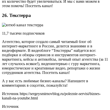
их количество будет увеличиваться. И мы с вами можем в
этом помочь! Посетить канал!
26. Текстерра
11,7 тысячи подписчиков
Агентство, которое создало самый читаемый блог об
интернет-маркетинге в России, делится знаниями и в
видеоформате. В видеоблоге “Текстерры” найдется все:
подборки и обзоры сервисов и инструментов интернет-
маркетинга, кейсы и антикейсы, личный опыт агентства (за 11
лет случалось всякое!), видеоинтервью с гуру маркетинга,
юмористические и креативные видео, репортажи о жизни
сотрудников агентства. Посетить канал!
А у вас есть любимые бизнес-каналы? Напишите в
комментариях в соцсетях, пожалуйста!
Источник
https://sergeysmirnovblog.ru/poleznie-servisi/biznes-
kanali-na-youtube.html
Источник