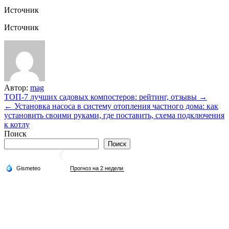
Источник
Источник
Автор:
mag
Навигация
ТОП-7 лучших садовых компостеров: рейтинг, отзывы →
← Установка насоса в систему отопления частного дома: как
по
установить своими руками, где поставить, схема подключения
записям
к котлу
Поиск
Поиск