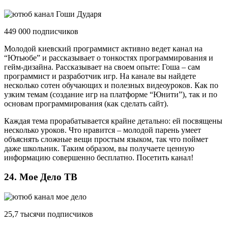
449 000 подписчиков
Молодой киевский программист активно ведет канал на
“Ютьюбе” и рассказывает о тонкостях программирования и
гейм-дизайна. Рассказывает на своем опыте: Гоша – сам
программист и разработчик игр. На канале вы найдете
несколько сотен обучающих и полезных видеоуроков. Как по
узким темам (создание игр на платформе “Юнити”), так и по
основам программирования (как сделать сайт).
Каждая тема прорабатывается крайне детально: ей посвящены
несколько уроков. Что нравится – молодой парень умеет
объяснять сложные вещи простым языком, так что поймет
даже школьник. Таким образом, вы получаете ценную
информацию совершенно бесплатно. Посетить канал!
24. Мое Дело ТВ
25,7 тысячи подписчиков