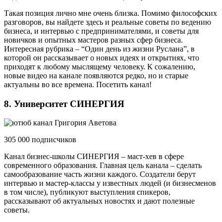
Такая позиция лично мне очень близка. Помимо философских
разговоров, вы найдете здесь и реальные советы по ведению
бизнеса, и интервью с предпринимателями, и советы для
новичков и опытных мастеров разных сфер бизнеса.
Интересная рубрика – “Один день из жизни Руслана”, в
которой он рассказывает о новых идеях и открытиях, что
приходят к любому мыслящему человеку. К сожалению,
новые видео на канале появляются редко, но и старые
актуальны во все времена. Посетить канал!
8. Университет СИНЕРГИЯ
305 000 подписчиков
Канал бизнес-школы СИНЕРГИЯ – маст-хев в сфере
современного образования. Главная цель канала – сделать
самообразование часть жизни каждого. Создатели берут
интервью и мастер-классы у известных людей (и бизнесменов
в том числе), публикуют выступления спикеров,
рассказывают об актуальных новостях и дают полезные
советы.