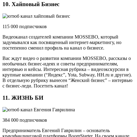
10. Хайповый Бизнеc
115 000 подписчиков
Видеоканал создателей компании MOSSEBO, который
задумывался как посвященный интернет-маркетингу, но
постепенно сменил профиль на канал о бизнесе.
Вас ждут видео о развитии компании MOSSEBO, рассказы о
необычных бизнес-идеях и советы предпринимателям,
интервью и кейсы. Интересная рубрика – видеоэкскурсии в
крупные компании (“Яндекс”, Yota, Subway, HH.ru и другие).
В отдельную рубрику вынесен “Женский бизнес” – интервью
с бизнес-леди. Посетить канал!
11. ЖИЗНЬ БИ
384 000 подписчиков
Предприниматель Евгений Гаврилин – основатель
краудфандинговой платформы BoomStarter. На своем канале