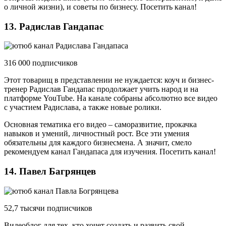
о личной жизни), и советы по бизнесу. Посетить канал!
13. Радислав Гандапас
316 000 подписчиков
Этот товарищ в представлении не нуждается: коуч и бизнес-
тренер Радислав Гандапас продолжает учить народ и на
платформе YouTube. На канале собраны абсолютно все видео
с участием Радислава, а также новые ролики.
Основная тематика его видео – саморазвитие, прокачка
навыков и умений, личностный рост. Все эти умения
обязательны для каждого бизнесмена. А значит, смело
рекомендуем канал Гандапаса для изучения. Посетить канал!
14. Павел Багрянцев
52,7 тысячи подписчиков
Видеоблог для тех, кто хочет создать и развить свой