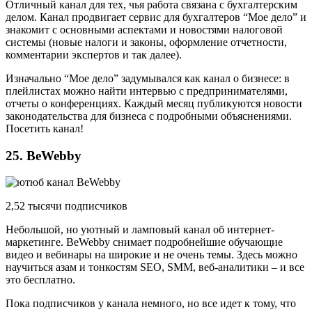
Отличный канал для тех, чья работа связана с бухгалтерским
делом. Канал продвигает сервис для бухгалтеров “Мое дело” и
знакомит с основными аспектами и новостями налоговой
системы (новые налоги и законы, оформление отчетности,
комментарии экспертов и так далее).
Изначально “Мое дело” задумывался как канал о бизнесе: в
плейлистах можно найти интервью с предпринимателями,
отчеты о конференциях. Каждый месяц публикуются новости
законодательства для бизнеса с подробными объяснениями.
Посетить канал!
25. BeWebby
2,52 тысячи подписчиков
Небольшой, но уютный и ламповый канал об интернет-
маркетинге. BeWebby снимает подробнейшие обучающие
видео и вебинары на широкие и не очень темы. Здесь можно
научиться азам и тонкостям SEO, SMM, веб-аналитики – и все
это бесплатно.
Пока подписчиков у канала немного, но все идет к тому, что