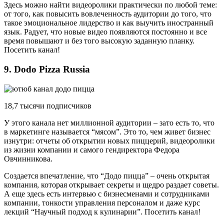
Здесь можно найти видеоролики практически по любой теме:
от того, как повысить вовлеченность аудитории до того, что
такое эмоциональное лидерство и как выучить иностранный
язык. Радует, что новые видео появляются постоянно и все
время повышают и без того высокую заданную планку.
Посетить канал!
9. Dodo Pizza Russia
18,7 тысячи подписчиков
У этого канала нет миллионной аудитории – зато есть то, что
в маркетинге называется “мясом”. Это то, чем живет бизнес
изнутри: отчеты об открытии новых пиццерий, видеоролики
из жизни компании и самого гендиректора Федора
Овчинникова.
Создается впечатление, что “Додо пицца” – очень открытая
компания, которая открывает секреты и щедро раздает советы.
А еще здесь есть интервью с бизнесменами и сотрудниками
компании, тонкости управления персоналом и даже курс
лекций “Научный подход к кулинарии”. Посетить канал!