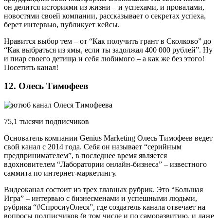
он делится историями из жизни – и успехами, и провалами,
новостями своей компании, рассказывает о секретах успеха,
берет интервью, публикует кейсы.
Нравится выбор тем – от “Как получить грант в Сколково” до
“Как выбраться из ямы, если ты задолжал 400 000 рублей”. Ну
и пиар своего детища и себя любимого – а как же без этого!
Посетить канал!
12. Олесь Тимофеев
75,1 тысячи подписчиков
Основатель компании Genius Marketing Олесь Тимофеев ведет
свой канал с 2014 года. Себя он называет “серийным
предпринимателем”, в последнее время является
вдохновителем “Лаборатории онлайн-бизнеса” – известного
саммита по интернет-маркетингу.
Видеоканал состоит из трех главных рубрик. Это “Большая
Игра” – интервью с бизнесменами и успешными людьми,
рубрика “#СпросиуОлеся”, где создатель канала отвечает на
вопросы подписчиков (в том числе и по саморазвитию, и даже