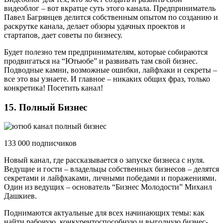
видеоблог – вот вкратце суть этого канала. Предприниматель
Павел Багрянцев делится собственным опытом по созданию и
раскрутке канала, делает обзоры удачных проектов и
стартапов, дает советы по бизнесу.
Будет полезно тем предпринимателям, которые собираются
продвигаться на “Ютьюбе” и развивать там свой бизнес.
Подводные камни, возможные ошибки, лайфхаки и секреты –
все это вы узнаете. И главное – никаких общих фраз, только
конкретика! Посетить канал!
15. Полный Бизнес
133 000 подписчиков
Новый канал, где рассказывается о запуске бизнеса с нуля.
Ведущие и гости – владельцы собственных бизнесов – делятся
секретами и лайфхаками, личными победами и поражениями.
Один из ведущих – основатель “Бизнес Молодости” Михаил
Дашкиев.
Поднимаются актуальные для всех начинающих темы: как
найти рабочую, конкурентоспособную и выгодную бизнес-