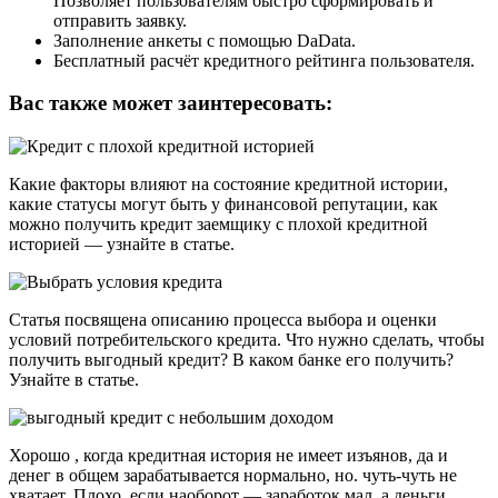
Позволяет пользователям быстро сформировать и
отправить заявку.
Заполнение анкеты с помощью DaData.
Бесплатный расчёт кредитного рейтинга пользователя.
Вас также может заинтересовать:
Какие факторы влияют на состояние кредитной истории,
какие статусы могут быть у финансовой репутации, как
можно получить кредит заемщику с плохой кредитной
историей — узнайте в статье.
Статья посвящена описанию процесса выбора и оценки
условий потребительского кредита. Что нужно сделать, чтобы
получить выгодный кредит? В каком банке его получить?
Узнайте в статье.
Хорошо , когда кредитная история не имеет изъянов, да и
денег в общем зарабатывается нормально, но. чуть-чуть не
хватает. Плохо, если наоборот — заработок мал, а деньги