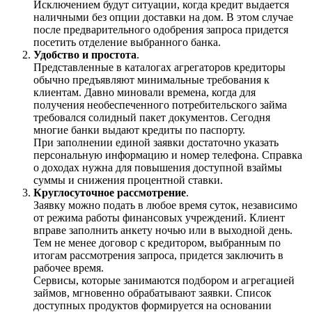
Исключением будут ситуации, когда кредит выдается
наличными без опции доставки на дом. В этом случае
после предварительного одобрения запроса придется
посетить отделение выбранного банка.
Удобство и простота
.
Представленные в каталогах агрегаторов кредиторы
обычно предъявляют минимальные требования к
клиентам. Давно миновали времена, когда для
получения необеспеченного потребительского займа
требовался солидный пакет документов. Сегодня
многие банки выдают кредиты по паспорту.
При заполнении единой заявки достаточно указать
персональную информацию и номер телефона. Справка
о доходах нужна для повышения доступной взаймы
суммы и снижения процентной ставки.
Круглосуточное рассмотрение
.
Заявку можно подать в любое время суток, независимо
от режима работы финансовых учреждений. Клиент
вправе заполнить анкету ночью или в выходной день.
Тем не менее договор с кредитором, выбранным по
итогам рассмотрения запроса, придется заключить в
рабочее время.
Сервисы, которые занимаются подбором и агрегацией
займов, мгновенно обрабатывают заявки. Список
доступных продуктов формируется на основании