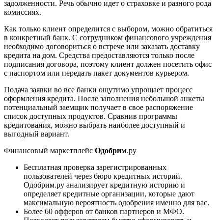
задолженности. Речь обычно идет о страховке и разного рода
комиссиях.
Как только клиент определится с выбором, можно обратиться
в конкретный банк. С сотрудником финансового учреждения
необходимо договориться о встрече или заказать доставку
кредита на дом. Средства предоставляются только после
подписания договора, поэтому клиент должен посетить офис
с паспортом или передать пакет документов курьером.
Подача заявки во все банки ощутимо упрощает процесс
оформления кредита. После заполнения небольшой анкеты
потенциальный заемщик получает в свое распоряжение
список доступных продуктов. Сравнив программы
кредитования, можно выбрать наиболее доступный и
выгодный вариант.
Финансовый маркетплейс
Одобрим
.ру
Бесплатная проверка зарегистрированных
пользователей через бюро кредитных историй.
Одобрим.ру анализирует кредитную историю и
определяет кредитные организации, которые дают
максимальную вероятность одобрения именно для вас.
Более 60 офферов от банков партнеров и МФО.