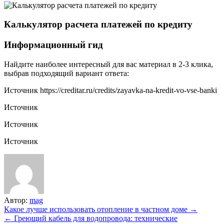
Калькулятор расчета платежей по кредиту
Информационный гид
Найдите наиболее интересный для вас материал в 2-3 клика,
выбрав подходящий вариант ответа:
Источник
https://creditar.ru/credits/zayavka-na-kredit-vo-vse-banki
Источник
Источник
Источник
Автор:
mag
Навигация
Какое лучше использовать отопление в частном доме →
← Греющий кабель для водопровода: технические