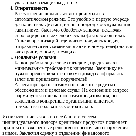
указанных заемщиком данных.
Оперативность
.
Рассмотрение онлайн-заявок происходит в
автоматическом режиме. Это удобно в первую очередь
для клиентов. Дистанционный подход к обслуживанию
гарантирует быструю обработку запроса, исключая
спровоцированные человеческим фактором ошибки.
Список организаций, где можно получить кредит,
отправляется на указанный в анкете номер телефона или
электронную почту заемщика.
Лояльные условия
.
Банки, работающие через интернет, предъявляют
минимальные требования к клиентам. Заемщику не
нужно предоставлять справку о доходах, оформлять
залог или привлекать поручителей.
Агрегаторы дают возможность искать кредиты с
обеспечением и целевые ссуды. На основании запроса
формируется список программ кредитования, но
заявления в конкретные организации клиентам
приходится подавать самостоятельно.
Использование заявок во все банки и систем
индивидуального подбора кредитных продуктов позволяет
принимать взвешенные решения относительно оформления
займов. Заключая сделку в отделении финансового