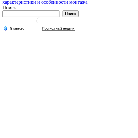
по
характеристики и особенности монтажа
записям
Поиск
Поиск