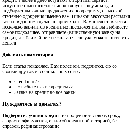
кредит, а далее в дело вступают алгоритмы сервиса:
искусственный интеллект анализирует вашу анкету, и
подбирает выгодные предложения по кредитам, с высокой
степенью одобрения именно вам. Никакой массовой рассылки
заявки в данном случае не происходит. Вам предоставляется
несколько вариантов кредитных предложений, вы выбираете
самое подходящее, отправляете (единственную) заявку на
кредит, и в ближайшие несколько часов уже можете получить
деньги.
Добавить комментарий
Если статья показалась Вам полезной, поделитесь ею со
своими друзьями в социальных сетях:
Creditar.ru />
Потребительские кредиты />
Заявка на кредит во все банки
Нуждаетесь в деньгах?
Подберите лучший кредит
по процентной ставке, сроку,
скорости оформления, с плохой кредитной историей, без
справок, рефинанстрование