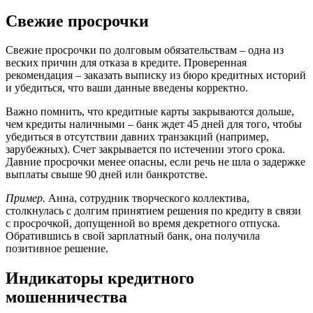
Свежие просрочки
Свежие просрочки по долговым обязательствам – одна из
веских причин для отказа в кредите. Проверенная
рекомендация – заказать выписку из бюро кредитных историй
и убедиться, что ваши данные введены корректно.
Важно помнить, что кредитные карты закрываются дольше,
чем кредиты наличными – банк ждет 45 дней для того, чтобы
убедиться в отсутствии давних транзакций (например,
зарубежных). Счет закрывается по истечении этого срока.
Давние просрочки менее опасны, если речь не шла о задержке
выплаты свыше 90 дней или банкротстве.
Пример.
Анна, сотрудник творческого коллектива,
столкнулась с долгим принятием решения по кредиту в связи
с просрочкой, допущенной во время декретного отпуска.
Обратившись в свой зарплатный банк, она получила
позитивное решение.
Индикаторы кредитного
мошенничества