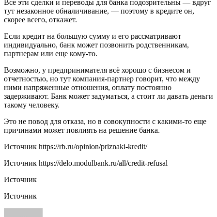
Все эти сделки и переводы для банка подозрительны — вдруг
тут незаконное обналичивание, — поэтому в кредите он,
скорее всего, откажет.
Если кредит на большую сумму и его рассматривают
индивидуально, банк может позвонить родственникам,
партнерам или еще кому-то.
Возможно, у предпринимателя всё хорошо с бизнесом и
отчетностью, но тут компания-партнер говорит, что между
ними напряженные отношения, оплату постоянно
задерживают. Банк может задуматься, а стоит ли давать деньги
такому человеку.
Это не повод для отказа, но в совокупности с какими-то еще
причинами может повлиять на решение банка.
Источник
https://rb.ru/opinion/priznaki-kredit/
Источник
https://delo.modulbank.ru/all/credit-refusal
Источник
Источник