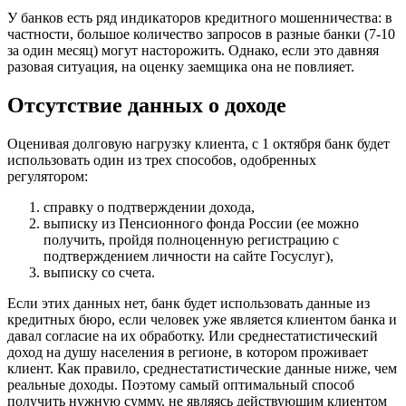
У банков есть ряд индикаторов кредитного мошенничества: в
частности, большое количество запросов в разные банки (7-10
за один месяц) могут насторожить. Однако, если это давняя
разовая ситуация, на оценку заемщика она не повлияет.
Отсутствие данных о доходе
Оценивая долговую нагрузку клиента, с 1 октября банк будет
использовать один из трех способов, одобренных
регулятором:
справку о подтверждении дохода,
выписку из Пенсионного фонда России (ее можно
получить, пройдя полноценную регистрацию с
подтверждением личности на сайте Госуслуг),
выписку со счета.
Если этих данных нет, банк будет использовать данные из
кредитных бюро, если человек уже является клиентом банка и
давал согласие на их обработку. Или среднестатистический
доход на душу населения в регионе, в котором проживает
клиент. Как правило, среднестатистические данные ниже, чем
реальные доходы. Поэтому самый оптимальный способ
получить нужную сумму, не являясь действующим клиентом