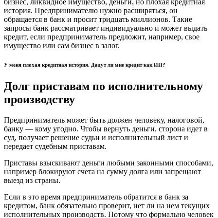
бизнес, ликвидное имущество, деньги, но плохая кредитная
история. Предпринимателю нужно расширяться, он
обращается в банк и просит тридцать миллионов. Такие
запросы банк рассматривает индивидуально и может выдать
кредит, если предприниматель предложит, например, свое
имущество или сам бизнес в залог.
У меня плохая кредитная история. Дадут ли мне кредит как ИП?
Долг приставам по исполнительному
производству
Предприниматель может быть должен человеку, налоговой,
банку — кому угодно. Чтобы вернуть деньги, сторона идет в
суд, получает решение судьи и исполнительный лист и
передает судебным приставам.
Приставы взыскивают деньги любыми законными способами,
например блокируют счета на сумму долга или запрещают
выезд из страны.
Если в это время предприниматель обратится в банк за
кредитом, банк обязательно проверит, нет ли на нем текущих
исполнительных производств. Потому что формально человек