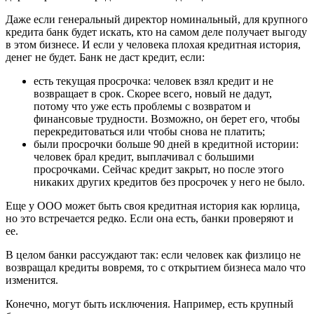
Даже если генеральный директор номинальный, для крупного
кредита банк будет искать, кто на самом деле получает выгоду
в этом бизнесе. И если у человека плохая кредитная история,
денег не будет. Банк не даст кредит, если:
есть текущая просрочка: человек взял кредит и не
возвращает в срок. Скорее всего, новый не дадут,
потому что уже есть проблемы с возвратом и
финансовые трудности. Возможно, он берет его, чтобы
перекредитоваться или чтобы снова не платить;
были просрочки больше 90 дней в кредитной истории:
человек брал кредит, выплачивал с большими
просрочками. Сейчас кредит закрыт, но после этого
никаких других кредитов без просрочек у него не было.
Еще у ООО может быть своя кредитная история как юрлица,
но это встречается редко. Если она есть, банки проверяют и
ее.
В целом банки рассуждают так: если человек как физлицо не
возвращал кредиты вовремя, то с открытием бизнеса мало что
изменится.
Конечно, могут быть исключения. Например, есть крупный