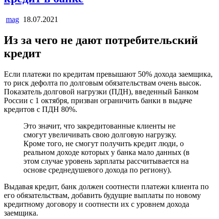
mag
18.07.2021
Из за чего не дают потребительский
кредит
Если платежи по кредитам превышают 50% дохода заемщика,
то риск дефолта по долговым обязательствам очень высок.
Показатель долговой нагрузки (ПДН), введенный Банком
России с 1 октября, призван ограничить банки в выдаче
кредитов с ПДН 80%.
Это значит, что закредитованные клиенты не
смогут увеличивать свою долговую нагрузку.
Кроме того, не смогут получить кредит люди, о
реальном доходе которых у банка мало данных (в
этом случае уровень зарплаты рассчитывается на
основе среднедушевого дохода по региону).
Выдавая кредит, банк должен соотнести платежи клиента по
его обязательствам, добавить будущие выплаты по новому
кредитному договору и соотнести их с уровнем дохода
заемщика.