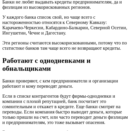
Банки не любят выдавать кредиты предпринимателям, да и
физлицам из высокорискованных регионов.
У каждого банка список свой, но чаще всего с
настороженностью относятся к Северному Кавказу:
Карачаево-Черкесии, Кабардино-Балкарии, Северной Осетии,
Ингушетии, Чечне и Дагестану.
Эти регионы считаются высокорискованными, потому что по
статистике банков там чаще всего не возвращают кредиты.
Работают с однодневками и
обнальщиками
Банки проверяют, с кем предприниматели и организации
работают и кому переводят деньги.
Если в списке контрагентов будут фирмы-однодневки и
компании с плохой репутацией, банк посчитает это
сомнительным и откажет в кредите. Еще банки смотрят на
переводы. Если компания быстро выводит деньги, которые
только пришли на счет, или часто переводит деньги физлицам
и предпринимателям, это тоже вызывает опасения.