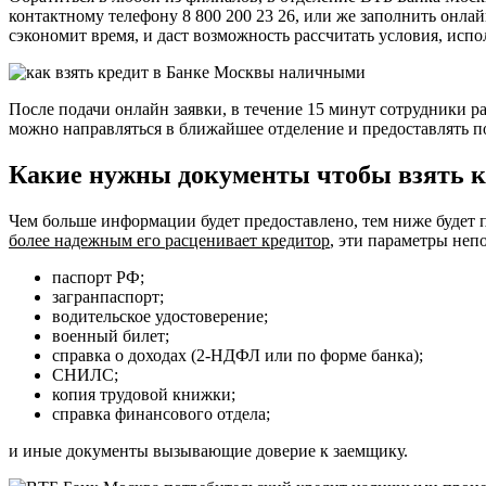
контактному телефону 8 800 200 23 26, или же заполнить онла
сэкономит время, и даст возможность рассчитать условия, испо
После подачи онлайн заявки, в течение 15 минут сотрудники р
можно направляться в ближайшее отделение и предоставлять 
Какие нужны документы чтобы взять к
Чем больше информации будет предоставлено, тем ниже будет 
более надежным его расценивает кредитор
, эти параметры неп
паспорт РФ;
загранпаспорт;
водительское удостоверение;
военный билет;
справка о доходах (2-НДФЛ или по форме банка);
СНИЛС;
копия трудовой книжки;
справка финансового отдела;
и иные документы вызывающие доверие к заемщику.