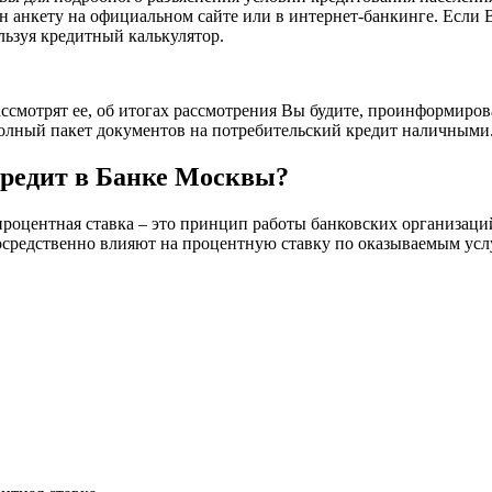
йн анкету на официальном сайте или в интернет-банкинге. Если
льзуя кредитный калькулятор.
ассмотрят ее, об итогах рассмотрения Вы будите, проинформиров
полный пакет документов на потребительский кредит наличными
редит в Банке Москвы?
процентная ставка – это принцип работы банковских организаци
осредственно влияют на процентную ставку по оказываемым усл