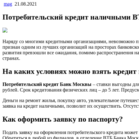
mag
21.08.2021
Потребительский кредит наличными В
Наряду со многими кредитными организациями, невозможно про
признан одним из лучших организаций на просторах банковског
развития превзошли все ожидания, помимо распространения н
странах.
На каких условиях можно взять креди
Потребительский кредит Банк Москвы
– ставки выгодны для
рублей. Срок кредитования физических лиц – до 5 лет. Преду
Деньги на ремонт жилья, покупку авто, увлекательное путешес
заявка на кредит наличными, позволит их осуществить. Отсутс
Как оформить заявку по паспорту?
Подать заявку на оформления потребительского кредита може
Обратиться в любой из филиалов, в отделение ВТБ Банка Моск