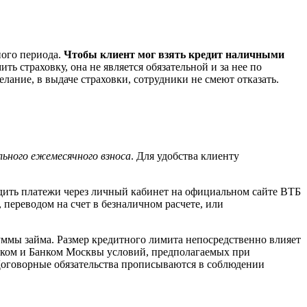
ного периода.
Чтобы клиент мог взять кредит наличными
ь страховку, она не является обязательной и за нее по
ание, в выдаче страховки, сотрудники не смеют отказать.
ьного ежемесячного взноса
. Для удобства клиенту
дить платежи через личный кабинет на официальном сайте ВТБ
ереводом на счет в безналичном расчете, или
суммы займа. Размер кредитного лимита непосредственно влияет
щиком и Банком Москвы условий, предполагаемых при
Договорные обязательства прописываются в соблюдении