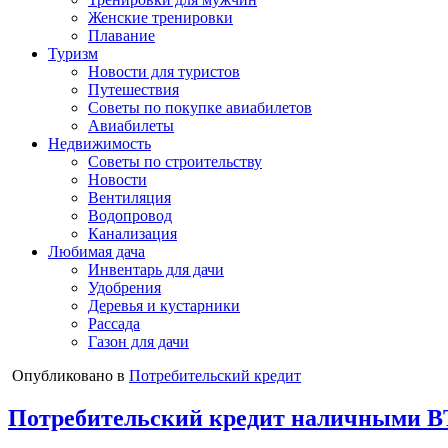
Женские тренировки
Плавание
Туризм
Новости для туристов
Путешествия
Советы по покупке авиабилетов
Авиабилеты
Недвижимость
Советы по строительству
Новости
Вентиляция
Водопровод
Канализация
Любимая дача
Инвентарь для дачи
Удобрения
Деревья и кустарники
Рассада
Газон для дачи
Опубликовано в
Потребительский кредит
Потребительский кредит наличными В