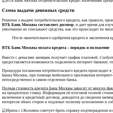
Схема выдачи денежных средств
Решение о выдаче потребительского кредита, как правило, прои
ВТБ Банк Москвы составляет договор
, и дает время для из
умолчанию не списывают средства, как это происходит во мног
После окончательного одобрения кредита и заключения кр
ВТБ Банк Москвы оплата кредита – порядок и положение
Вместе с деньгами заемщик получает график платежей.
Следуе
предоставляется возможность подключить интернет банкинг, что
Процедура погашения потребительского кредита происходит в
Банка Москвы, при помощи мобильного приложения интернет-б
непосредственно в самом отделении банка.
Полная стоимость кредита Банк Москвы зависит от многих фа
на процентную ставку. Информация об итоговой полной стоим
включении в кредитный договор, доводится до сведения заемщ
интересов обоих сторон и подлежат полному исполнению и со