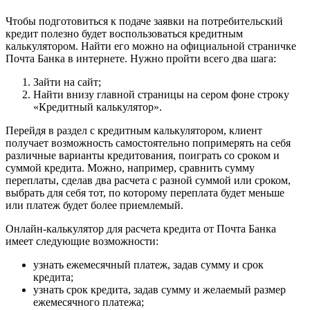
Чтобы подготовиться к подаче заявки на потребительский
кредит полезно будет воспользоваться кредитным
калькулятором. Найти его можно на официальной страничке
Почта Банка в интернете. Нужно пройти всего два шага:
Зайти на сайт;
Найти внизу главной страницы на сером фоне строку
«Кредитный калькулятор».
Перейдя в раздел с кредитным калькулятором, клиент
получает возможность самостоятельно попримерять на себя
различные варианты кредитования, поиграть со сроком и
суммой кредита. Можно, например, сравнить сумму
переплаты, сделав два расчета с разной суммой или сроком,
выбрать для себя тот, по которому переплата будет меньше
или платеж будет более приемлемый.
Онлайн-калькулятор для расчета кредита от Почта Банка
имеет следующие возможности:
узнать ежемесячный платеж, задав сумму и срок
кредита;
узнать срок кредита, задав сумму и желаемый размер
ежемесячного платежа;