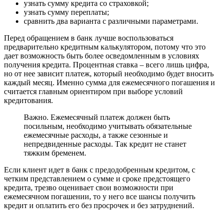
узнать сумму кредита со страховкой;
узнать сумму переплаты;
сравнить два варианта с различными параметрами.
Перед обращением в банк лучше воспользоваться
предварительно кредитным калькулятором, потому что это
дает возможность быть более осведомленным в условиях
получения кредита. Процентная ставка – всего лишь цифра,
но от нее зависит платеж, который необходимо будет вносить
каждый месяц. Именно сумма для ежемесячного погашения и
считается главным ориентиром при выборе условий
кредитования.
Важно. Ежемесячный платеж должен быть
посильным, необходимо учитывать обязательные
ежемесячные расходы, а также сезонные и
непредвиденные расходы. Так кредит не станет
тяжким бременем.
Если клиент идет в банк с предодобренным кредитом, с
четким представлением о сумме и сроке предстоящего
кредита, трезво оценивает свои возможности при
ежемесячном погашении, то у него все шансы получить
кредит и оплатить его без просрочек и без затруднений.