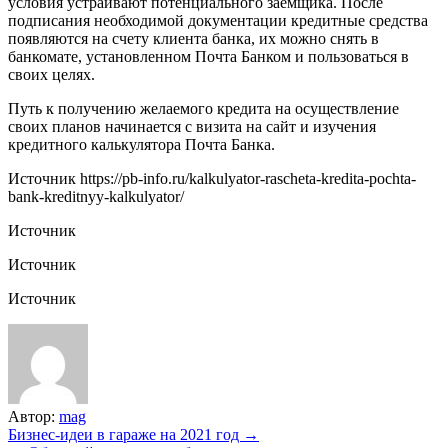
условия устраивают потенциального заемщика. После
подписания необходимой документации кредитные средства
появляются на счету клиента банка, их можно снять в
банкомате, установленном Почта Банком и пользоваться в
своих целях.
Путь к получению желаемого кредита на осуществление
своих планов начинается с визита на сайт и изучения
кредитного калькулятора Почта Банка.
Источник
https://pb-info.ru/kalkulyator-rascheta-kredita-pochta-
bank-kreditnyy-kalkulyator/
Источник
Источник
Источник
Автор:
mag
Навигация
Бизнес-идеи в гараже на 2021 год →