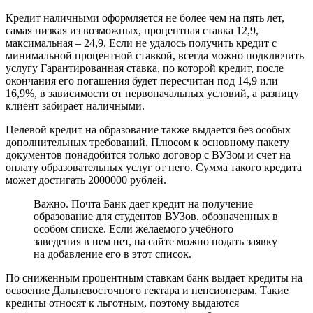
Кредит наличными оформляется не более чем на пять лет,
самая низкая из возможных, процентная ставка 12,9,
максимальная – 24,9. Если не удалось получить кредит с
минимальной процентной ставкой, всегда можно подключить
услугу Гарантированная ставка, по которой кредит, после
окончания его погашения будет пересчитан под 14,9 или
16,9%, в зависимости от первоначальных условий, а разницу
клиент забирает наличными.
Целевой кредит на образование также выдается без особых
дополнительных требований. Плюсом к основному пакету
документов понадобится только договор с ВУЗом и счет на
оплату образовательных услуг от него. Сумма такого кредита
может достигать 2000000 рублей.
Важно. Почта Банк дает кредит на получение
образование для студентов ВУЗов, обозначенных в
особом списке. Если желаемого учебного
заведения в нем нет, на сайте можно подать заявку
на добавление его в этот список.
По сниженным процентным ставкам банк выдает кредиты на
освоение Дальневосточного гектара и пенсионерам. Такие
кредиты относят к льготным, поэтому выдаются