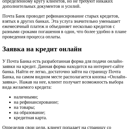
определенному кругу клиентов, но не требуют никаких
дополнительных документов и усилий.
Почта Банк проводит рефинансирование старых кредитов,
взятых в других банках. Эта услуга значительно уменьшает
ежемесячный платеж и объединяет несколько кредитов с
разными сроками погашения в один, что более удобно в плане
проведения процесса оплаты.
Заявка на кредит онлайн
У Почта Банка есть разработанная форма для подачи онлайн-
заявки на кредит. Данная форма находится на интернет-сайте
банка. Найти ее легко, достаточно зайти на страницу Почта
Банка, на самом видном месте располагается кнопка «Онлайн-
заявка». Нажав на нее, клиент получает возможность выбора
вида желаемого кредита:
наличными;
на рефинансирование;
на товары;
на образование;
кредитная карта.
Определив свои цели, клиент попадает на страницу со