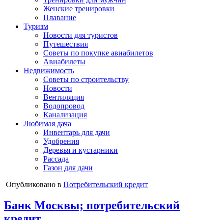
Женские тренировки
Плавание
Туризм
Новости для туристов
Путешествия
Советы по покупке авиабилетов
Авиабилеты
Недвижимость
Советы по строительству
Новости
Вентиляция
Водопровод
Канализация
Любимая дача
Инвентарь для дачи
Удобрения
Деревья и кустарники
Рассада
Газон для дачи
Опубликовано в
Потребительский кредит
Банк Москвы; потребительский
кредит