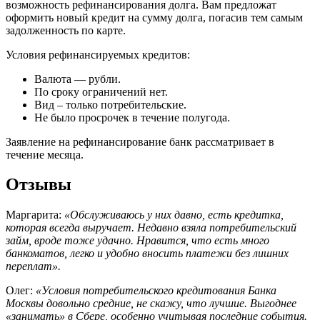
возможность рефинансирования долга. Вам предложат
оформить новый кредит на сумму долга, погасив тем самым
задолженность по карте.
Условия рефинансируемых кредитов:
Валюта — рубли.
По сроку ограничений нет.
Вид – только потребительские.
Не было просрочек в течение полугода.
Заявление на рефинансирование банк рассматривает в
течение месяца.
Отзывы
Маргарита:
«Обслуживаюсь у них давно, есть кредитка,
которая всегда выручает. Недавно взяла потребительский
займ, вроде тоже удачно. Нравится, что есть много
банкоматов, легко и удобно вносить платежи без лишних
переплат».
Олег:
«Условия потребительского кредитования Банка
Москвы довольно средние, не скажу, что лучшие. Выгоднее
«занимать» в Сбере, особенно учитывая последние события.