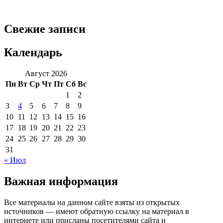
Свежие записи
Календарь
Август 2026
Пн
Вт
Ср
Чт
Пт
Сб
Вс
1
2
3
4
5
6
7
8
9
10
11
12
13
14
15
16
17
18
19
20
21
22
23
24
25
26
27
28
29
30
31
« Июл
Важная информация
Все материалы на данном сайте взяты из открытых
источников — имеют обратную ссылку на материал в
интернете или присланы посетителями сайта и