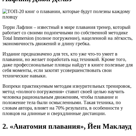
Терри Лафлин – известный в мире плавания тренер, который
работает со своими подопечными по собственной методике
Total Immersion (полное погружение), нацеленной на лёгкость,
экономичность движений и длину гребка.
Издание предназначено для тех, кто уже что-то умеет в
плавании, но желает поработать над техникой. Кроме того,
даже профессиональные пловцы найдут в книге полезные для
себя моменты, если захотят усовершенствовать свои
технические навыки.
Вопреки практикуемым методам изнурительных тренировок,
метод «полного погружения» ставит своей целью научить
человека рациональным движениям, чтобы плавание и
положение тела были осмысленными. Такая техника, по
словам автора, влияет на 70% результата, в особенности у
пловцов на длинные и сверхдлинные дистанции.
2. «Анатомия плавания», Йен Маклауд