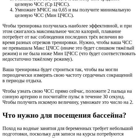
целевую ЧСС (Ср ЦЧСС).
Умножьте МЧСС на 0,65 и вы получите минимальную
целевую ЧСС (Мин ЦЧСС).
Чтобы тренировка получилась наиболее эффективной, и при
этом сжигалось максимальное число калорий, плавание
потребует от вас соблюдения последних трёх величин во
время разных отрезков тренировки. Нужно, чтобы ваша ЧСС
не превышала Макс ЦЧСС (иначе это будет слишком тяжёлый
режим) и не была ниже Мин ЦЧСС (что будет соответствовать
недостаточно тяжёлому режиму).
Ваша тренировка будет строиться так, чтобы вы могли
периодически измерять свою частоту сердечных сокращений
в периоды отдыха.
Чтобы узнать свою ЧСС прямо сейчас, положите 2 пальца на
сонную артерию и посчитайте пульс в течение 30 секунд.
Чтобы получить искомую величину, умножьте это число на 2.
Что нужно для посещения бассейна?
Поход на водные занятия для беременных требует небольшой
подготовки, поскольку для записи на курсы потребуются