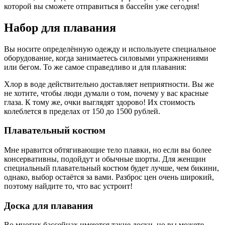
которой вы сможете отправиться в бассейн уже сегодня!
Набор для плавания
Вы носите определённую одежду и используете специальное
оборудование, когда занимаетесь силовыми упражнениями
или бегом. То же самое справедливо и для плавания:
Хлор в воде действительно доставляет неприятности. Вы же
не хотите, чтобы люди думали о том, почему у вас красные
глаза. К тому же, очки выглядят здорово! Их стоимость
колеблется в пределах от 150 до 1500 рублей.
Плавательный костюм
Мне нравится обтягивающие тело плавки, но если вы более
консервативны, подойдут и обычные шорты. Для женщин
специальный плавательный костюм будет лучше, чем бикини,
однако, выбор остаётся за вами. Разброс цен очень широкий,
поэтому найдите то, что вас устроит!
Доска для плавания
Во многих бассейнах имеются такие доски, но вы можете