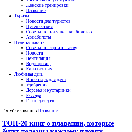
Женские тренировки
Плавание
Туризм
Новости для туристов
Путешествия
Советы по покупке авиабилетов
Авиабилеты
Недвижимость
Советы по строительству
Новости
Вентиляция
Водопровод
Канализация
Любимая дача
Инвентарь для дачи
Удобрения
Деревья и кустарники
Рассада
Газон для дачи
Опубликовано в
Плавание
ТОП-20 книг о плавании, которые
будут полезны каждому пловцу