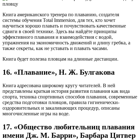
Книга американского тренера по плаванию, создателя
системы обучения Total Immersion, для тех, кто хочет
научиться хорошо плавать и почувствовать качественные
сдвиги в своей технике. Здесь вы найдёте принципы
эффективного плавания и взаимодействия с водой,
упражнения на экономичность движений и длину гребка, а
также секреты, как не уставать и плавать часами.
Книга будет полезна пловцам на длинные дистанции.
16. «Плавание», Н. Ж. Булгакова
Книга адресована широкому кругу читателей. В ней
представлены краткая история развития плавания как вида
спорта, техника спортивных способов плавания, современные
средства подготовки пловцов, правила гигиенически-
оздоровительных и закаливающих процедур, описаны
многочисленные игры на воде.
17. «Общество любительниц плавания
имени Дж. М. Барри», Барбара Цитвер