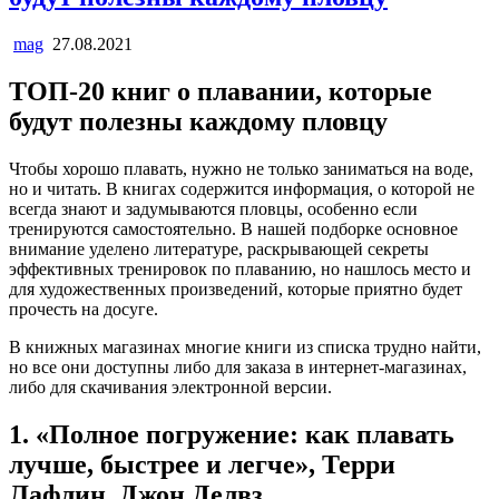
mag
27.08.2021
ТОП-20 книг о плавании, которые
будут полезны каждому пловцу
Чтобы хорошо плавать, нужно не только заниматься на воде,
но и читать. В книгах содержится информация, о которой не
всегда знают и задумываются пловцы, особенно если
тренируются самостоятельно. В нашей подборке основное
внимание уделено литературе, раскрывающей секреты
эффективных тренировок по плаванию, но нашлось место и
для художественных произведений, которые приятно будет
прочесть на досуге.
В книжных магазинах многие книги из списка трудно найти,
но все они доступны либо для заказа в интернет-магазинах,
либо для скачивания электронной версии.
1. «Полное погружение: как плавать
лучше, быстрее и легче», Терри
Лафлин, Джон Делвз