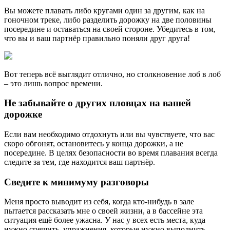
Вы можете плавать либо кругами один за другим, как на
гоночном треке, либо разделить дорожку на две половины
посередине и оставаться на своей стороне. Убедитесь в том,
что вы и ваш партнёр правильно поняли друг друга!
Вот теперь всё выглядит отлично, но столкновение лоб в лоб
– это лишь вопрос времени.
Не забывайте о других пловцах на вашей
дорожке
Если вам необходимо отдохнуть или вы чувствуете, что вас
скоро обгонят, остановитесь у конца дорожки, а не
посередине. В целях безопасности во время плавания всегда
следите за тем, где находится ваш партнёр.
Сведите к минимуму разговоры
Меня просто выводит из себя, когда кто-нибудь в зале
пытается рассказать мне о своей жизни, а в бассейне эта
ситуация ещё более ужасна. У нас у всех есть места, куда
нужно спешить, упражнения, которые нужно выполнить.