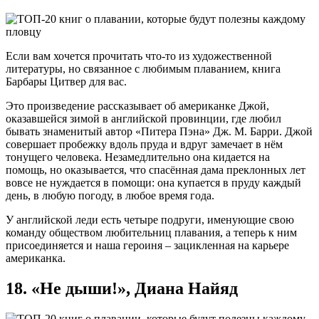
Если вам хочется прочитать что-то из художественной
литературы, но связанное с любимым плаванием, книга
Барбары Цитвер для вас.
Это произведение рассказывает об американке Джой,
оказавшейся зимой в английской провинции, где любил
бывать знаменитый автор «Питера Пэна» Дж. М. Барри. Джой
совершает пробежку вдоль пруда и вдруг замечает в нём
тонущего человека. Незамедлительно она кидается на
помощь, но оказывается, что спасённая дама преклонных лет
вовсе не нуждается в помощи: она купается в пруду каждый
день, в любую погоду, в любое время года.
У английской леди есть четыре подруги, именующие свою
команду обществом любительниц плавания, а теперь к ним
присоединяется и наша героиня – зацикленная на карьере
американка.
18. «Не дыши!», Диана Найяд