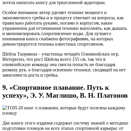
хотела написать книгу для триатлонной аудитории.
Особое внимание автор уделяет технике мощного и
экономичного гребка и в процессе отвечает на вопросы, как
правильно работать руками, ногами и корпусом, какие
упражнения для оттачивания техники выполнять, как дышать
и минимизировать сопротивление воды. Для лучшего
понимания книга снабжена фотографиями, на которых
демонстрируется техника известных спортсменов.
Шейла Таормина – участница четырёх Олимпийских игр.
Интересно, что рост Шейлы всего 155 см, так что в
олимпийскую команду она смогла попасть не благодаря
размаху рук, а благодаря освоению техники, сводящей на нет
зависимость роста и гребка.
9. «Спортивное плавание. Путь к
успеху», Э. У. Маглишо, В. Н. Платонов
Две книги этого издания содержат систему знаний о методике
подготовки пловцов на всех этапах спортивной карьеры: от