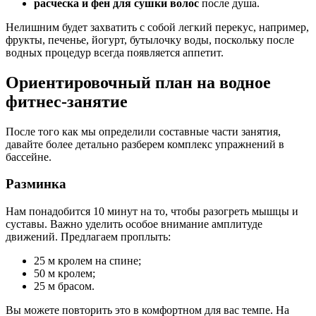
расческа и фен для сушки волос
после душа.
Нелишним будет захватить с собой легкий перекус, например,
фрукты, печенье, йогурт, бутылочку воды, поскольку после
водных процедур всегда появляется аппетит.
Ориентировочный план на водное
фитнес-занятие
После того как мы определили составные части занятия,
давайте более детально разберем комплекс упражнений в
бассейне.
Разминка
Нам понадобится 10 минут на то, чтобы разогреть мышцы и
суставы. Важно уделить особое внимание амплитуде
движений. Предлагаем проплыть:
25 м кролем на спине;
50 м кролем;
25 м брасом.
Вы можете повторить это в комфортном для вас темпе. На