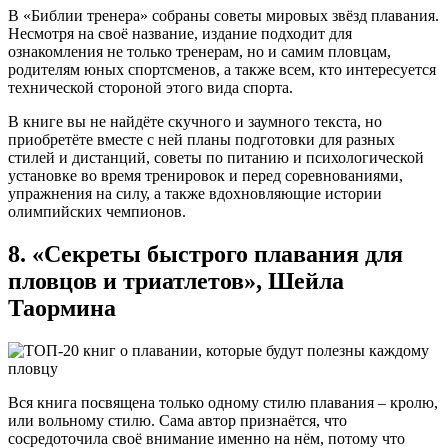
В «Библии тренера» собраны советы мировых звёзд плавания.
Несмотря на своё название, издание подходит для
ознакомления не только тренерам, но и самим пловцам,
родителям юных спортсменов, а также всем, кто интересуется
технической стороной этого вида спорта.
В книге вы не найдёте скучного и заумного текста, но
приобретёте вместе с ней планы подготовки для разных
стилей и дистанций, советы по питанию и психологической
установке во время тренировок и перед соревнованиями,
упражнения на силу, а также вдохновляющие истории
олимпийских чемпионов.
8. «Секреты быстрого плавания для
пловцов и триатлетов», Шейла
Таормина
Вся книга посвящена только одному стилю плавания – кролю,
или вольному стилю. Сама автор признаётся, что
сосредоточила своё внимание именно на нём, потому что