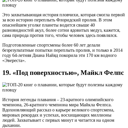
Это захватывающая история пловчихи, которая смогла первой
за всю историю переплыть Флоридский пролив. В этом
опаснейшем уголке планеты водится свыше 40
разновидностей акул, более сотни ядовитых медуз, кажется,
сама природа против того, чтобы человек здесь появлялся.
Подготовленные спортсмены более 60 лет делали
безрезультатные попытки переплыть пролив, и только в 2014
году 64-летняя Диана Найяд покорила эти 170 км водного
«Эвереста».
19. «Под поверхностью», Майкл Фелпс
История легенды плавания – 23-кратного олимпийского
чемпиона, 26-кратного чемпиона мира Майкла Фелпса.
Вдохновляющий рассказ о карьере великого спортсмена,
мировых рекордах и успехах, восхищающих миллионы
людей. Захватывает с первых минут и читается на одном
дыхании.