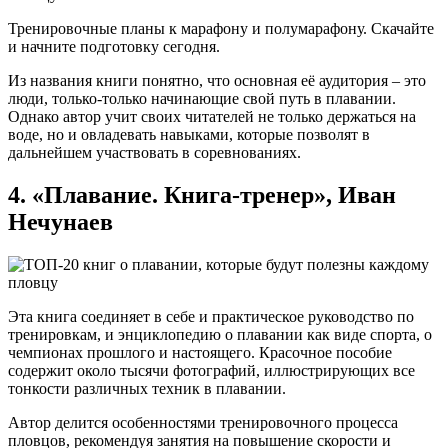
Тренировочные планы к марафону и полумарафону. Скачайте
и начните подготовку сегодня.
Из названия книги понятно, что основная её аудитория – это
люди, только-только начинающие свой путь в плавании.
Однако автор учит своих читателей не только держаться на
воде, но и овладевать навыками, которые позволят в
дальнейшем участвовать в соревнованиях.
4. «Плавание. Книга-тренер», Иван
Нечунаев
Эта книга соединяет в себе и практическое руководство по
тренировкам, и энциклопедию о плавании как виде спорта, о
чемпионах прошлого и настоящего. Красочное пособие
содержит около тысячи фотографий, иллюстрирующих все
тонкости различных техник в плавании.
Автор делится особенностями тренировочного процесса
пловцов, рекомендуя занятия на повышение скорости и