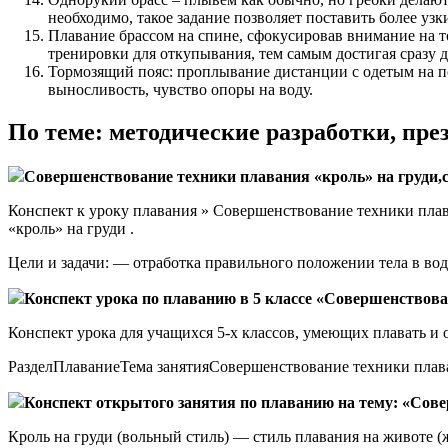
необходимо, такое задание позволяет поставить более узк
Плавание брассом на спине, сфокусировав внимание на т
тренировки для откупывания, тем самым достигая сразу 
Тормозящий пояс: проплывание дистанции с одетым на п
выносливость, чувство опоры на воду.
По теме: методические разработки, пр
Совершенствование техники плавания «кроль» на груди,с
Конспект к уроку плавания » Совершенствование техники плав
«кроль» на груди .
Цели и задачи: — отработка правильного положении тела в во
Конспект урока по плаванию в 5 классе «Совершенствова
Конспект урока для учащихся 5-х классов, умеющих плавать и 
РазделПлаваниеТема занятияСовершенствование техники плава
Конспект открытого занятия по плаванию на тему: «Сов
Кроль на груди (вольный стиль) — стиль плавания на животе 