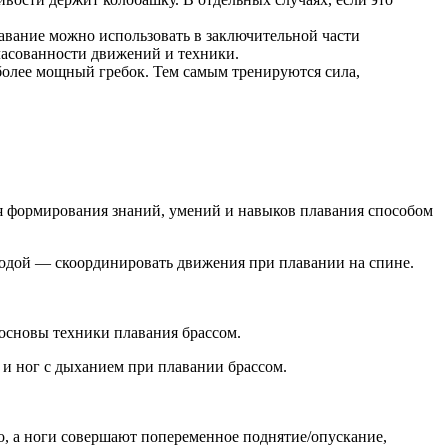
лавание можно использовать в заключительной части
гласованности движений и техники.
более мощный гребок. Тем самым тренируются сила,
ля формирования знаний, умений и навыков плавания способом
 водой — скоординировать движения при плавании на спине.
 основы техники плавания брассом.
и ног с дыханием при плавании брассом.
о, а ноги совершают попеременное поднятие/опускание,