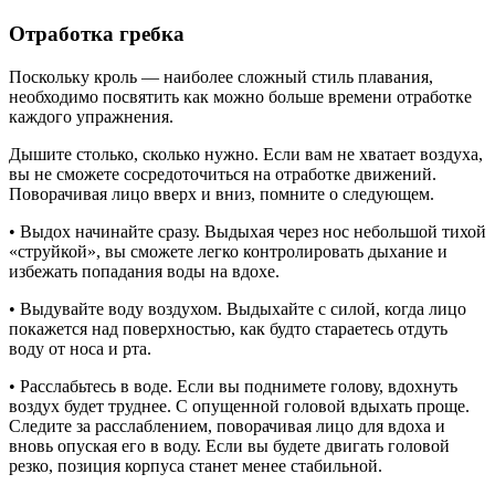
Отработка гребка
Поскольку кроль — наиболее сложный стиль плавания,
необходимо посвятить как можно больше времени отработке
каждого упражнения.
Дышите столько, сколько нужно. Если вам не хватает воздуха,
вы не сможете сосредоточиться на отработке движений.
Поворачивая лицо вверх и вниз, помните о следующем.
• Выдох начинайте сразу. Выдыхая через нос небольшой тихой
«струйкой», вы сможете легко контролировать дыхание и
избежать попадания воды на вдохе.
• Выдувайте воду воздухом. Выдыхайте с силой, когда лицо
покажется над поверхностью, как будто стараетесь отдуть
воду от носа и рта.
• Расслабьтесь в воде. Если вы поднимете голову, вдохнуть
воздух будет труднее. С опущенной головой вдыхать проще.
Следите за расслаблением, поворачивая лицо для вдоха и
вновь опуская его в воду. Если вы будете двигать головой
резко, позиция корпуса станет менее стабильной.