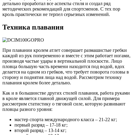
детально проработал все аспекты стиля и создал ряд
методических рекомендаций для спортсменов. С тех пор
кроль практически не терпел серьезных изменений.
Техника плавания
При плавании кролем атлет совершает размашистые гребки
каждой из рук попеременно и вместе с этим работает ногами,
производя частые удары в вертикальной плоскости. Лицо
пловца большую часть времени находится под водой, вдох
делается на одном из гребков, что требует поворота головы в
сторону и поднятия лица над водой. Рассмотрим технику
плавания кролем более детально.
Как и в большинстве других стилей плавания, работа руками
в кроле является главной движущей силой. Для примера
рассмотрим статистику о тяговой силе, которую развивают
пловцы разного уровня:
мастер спорта международного класса – 21-22 кг;
первый разряд – 17-18 кг;
второй разряд – 13-14 кг;