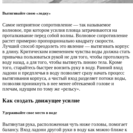
Вытягивайте свою «лодку»
Самое неприятное сопротивление — так называемое
волновое, при котором усилия пловца затрачиваются на
проталкивание перед собой волны. Волновое сопротивление
растет примерно пропорционально квадрату скорости.
Лучший способ преодолеть это явление — вытягивать корпус
в длину. Критическим изменением чувства воды должна стать
привычка пользоваться рукой не для того, чтобы протолкнуть
воду назад, а для того, чтобы вытянуть линию тела. Кроме
того, старайтесь быстрее вонзить руку в воду. Ранний вход
ладони и предплечья в воду позволяет сразу начать процесс
вытягивания корпуса, а чистый вход разделяет потоки воды,
позволяя проникнуть в нее менее обтекаемой голове и
плечам, идущим по тому же «рельсу».
Как создать движущее усилие
Удерживайте свое место в воде
Вытянутая рука, расположенная чуть ниже головы, помогает
балансу. Вход ладони другой руки в воду как можно ближе к