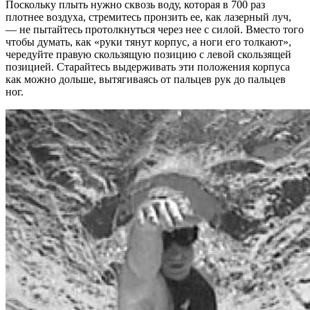
Поскольку плыть нужно сквозь воду, которая в 700 раз
плотнее воздуха, стремитесь пронзить ее, как лазерный луч,
— не пытайтесь протолкнуться через нее с силой. Вместо того
чтобы думать, как «руки тянут корпус, а ноги его толкают»,
чередуйте правую скользящую позицию с левой скользящей
позицией. Старайтесь выдерживать эти положения корпуса
как можно дольше, вытягиваясь от пальцев рук до пальцев
ног.