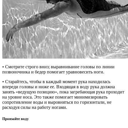
• Смотрите строго вниз; выравнивание головы по линии
позвоночника и бедер помогает уравновесить ноги.
• Старайтесь, чтобы в каждый момент рука находилась
впереди головы и ниже ее. Входящая в воду рука должна
занять «ведущую позицию», пока загребающая рука проходит
на уровне носа. Это также помогает минимизировать
сопротивление воды и выровняться по горизонтали, не
расходуя силы на работу ногами.
Пронзайте воду