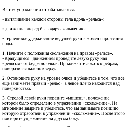
В этом упражнении отрабатываются:
• вытягивание каждой стороны тела вдоль «рельса»;
• движение вперед благодаря скольжению;
• терпеливое удерживание ведущей руки в момент пронзания
воды.
1. Начните с положения скольжения на правом «рельсе».
«Крадущимся» движением проведите левую руку над
«рельсом» от бедра до очков. Прижимайте локоть к ребрам,
поворачивая ладонь кверху.
2. Остановите руку на уровне очков и убедитесь в том, что все
еще занимаете правый «рельс», а левое плечо находится над
поверхностью.
3. Стрелой левой руки поразите «мишень», положение
которой было определено в упражнении «скольжение». На
мгновение замрите и убедитесь, что вы занимаете позицию,
которую отработали в упражнении «скольжение». После этого
повторите упражнение на другом боку.