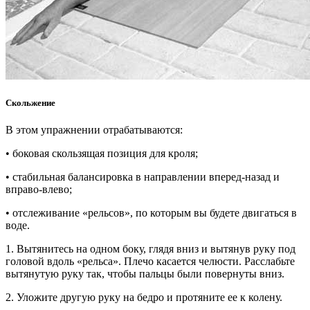
Скольжение
В этом упражнении отрабатываются:
• боковая скользящая позиция для кроля;
• стабильная балансировка в направлении вперед-назад и
вправо-влево;
• отслеживание «рельсов», по которым вы будете двигаться в
воде.
1. Вытянитесь на одном боку, глядя вниз и вытянув руку под
головой вдоль «рельса». Плечо касается челюсти. Расслабьте
вытянутую руку так, чтобы пальцы были повернуты вниз.
2. Уложите другую руку на бедро и протяните ее к колену.