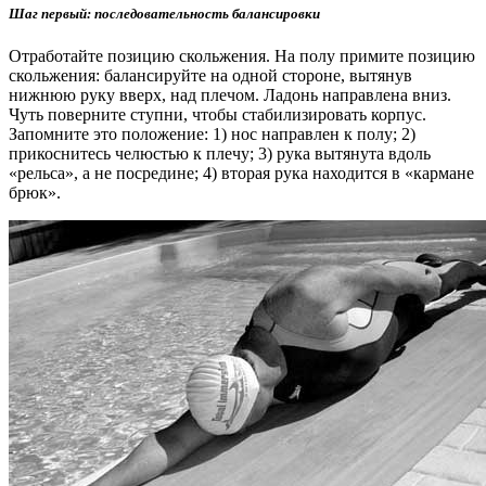
Шаг первый: последовательность балансировки
Отработайте позицию скольжения. На полу примите позицию
скольжения: балансируйте на одной стороне, вытянув
нижнюю руку вверх, над плечом. Ладонь направлена вниз.
Чуть поверните ступни, чтобы стабилизировать корпус.
Запомните это положение: 1) нос направлен к полу; 2)
прикоснитесь челюстью к плечу; 3) рука вытянута вдоль
«рельса», а не посредине; 4) вторая рука находится в «кармане
брюк».