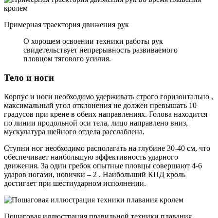
Примерная траектория движения рук
О хорошем освоении техники работы рук
свидетельствует непрерывность развиваемого
пловцом тягового усилия.
Тело и ноги
Корпус и ноги необходимо удерживать строго горизонтально ,
максимальный угол отклонения не должен превышать 10
градусов при крене в обеих направлениях. Голова находится
по линии продольной оси тела, лицо направлено вниз,
мускулатура шейного отдела расслаблена.
Ступни ног необходимо располагать на глубине 30-40 см, что
обеспечивает наибольшую эффективность ударного
движения. За один гребок опытные пловцы совершают 4-6
ударов ногами, новички – 2 . Наибольший КПД кроль
достигает при шестиударном исполнении.
Пошаговая иллюстрация правильной техники плавания