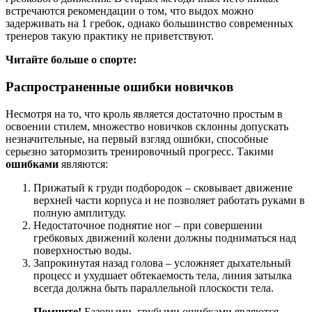
встречаются рекомендации о том, что выдох можно
задерживать на 1 гребок, однако большинство современных
тренеров такую практику не приветствуют.
Читайте больше о спорте:
Распространенные ошибки новичков
Несмотря на то, что кроль является достаточно простым в
освоении стилем, множество новичков склонны допускать
незначительные, на первый взгляд ошибки, способные
серьезно затормозить тренировочный прогресс. Такими
ошибками
являются:
Прижатый к груди подбородок – сковывает движение
верхней части корпуса и не позволяет работать руками в
полную амплитуду.
Недостаточное поднятие ног – при совершении
гребковых движений колени должны подниматься над
поверхностью воды.
Запрокинутая назад голова – усложняет дыхательный
процесс и ухудшает обтекаемость тела, линия затылка
всегда должна быть параллельной плоскости тела.
Помните!
Базовыми, грубыми ошибками являются