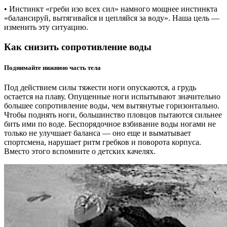
• Инстинкт «греби изо всех сил» намного мощнее инстинкта
«балансируй, вытягивайся и цепляйся за воду». Наша цель —
изменить эту ситуацию.
Как снизить сопротивление воды
Поднимайте нижнюю часть тела
Под действием силы тяжести ноги опускаются, а грудь
остается на плаву. Опущенные ноги испытывают значительно
большее сопротивление воды, чем вытянутые горизонтально.
Чтобы поднять ноги, большинство пловцов пытаются сильнее
бить ими по воде. Беспорядочное взбивание воды ногами не
только не улучшает баланса — оно еще и выматывает
спортсмена, нарушает ритм гребков и поворота корпуса.
Вместо этого вспомните о детских качелях.