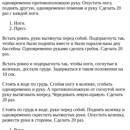
одновременно противоположную руку. Опустить ногу,
поднять другую, одновременно поменяв и руку. Сделать 20
раз с каждой ноги.
Ноги.
Пресс.
Встать ровно, руки вытянуты перед собой. Подпрыгнуть так,
чтобы ноги были подняты вместе и были параллельны дну
бассейна. Одновременно руками сделать гребок. Сделать 20
раз.
Встать ровно и подпрыгнуть так, чтобы ноги, согнутые в
коленках, достали груди. Задержаться в таком положении на
10 сек.
Стоять в воде по грудь. Сгибая ногу в коленке, сгибать
одновременно и руку. А противоположную от согнутой ноги
руку вытягивать вперед. Чередовать левую-правую. Сделать
20 раз.
Стоять по грудь в воде, руки перед собой. Поднять коленку и
одновременно скрестить вытянутые руки. Опустить коленку,
развести руки в стороны. Сделать 20 раз.
Руки.