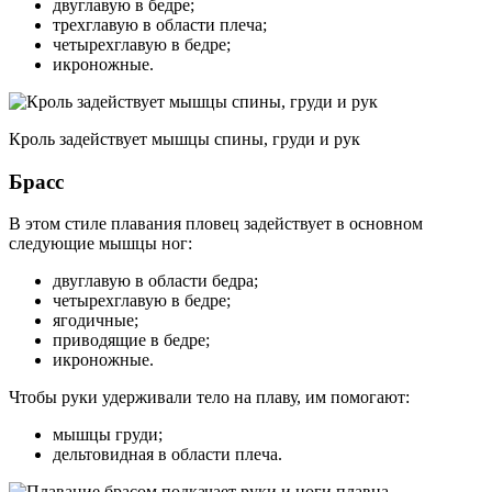
двуглавую в бедре;
трехглавую в области плеча;
четырехглавую в бедре;
икроножные.
Кроль задействует мышцы спины, груди и рук
Брасс
В этом стиле плавания пловец задействует в основном
следующие мышцы ног:
двуглавую в области бедра;
четырехглавую в бедре;
ягодичные;
приводящие в бедре;
икроножные.
Чтобы руки удерживали тело на плаву, им помогают:
мышцы груди;
дельтовидная в области плеча.