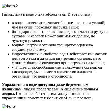
Гимнастика в воде очень эффективна. И вот почему:
в воде человек застрачивает больше энергии и усилий,
чем на суше, поскольку нагрузка выше;
благодаря силе выталкивания вода смягчает нагрузку на
суставы, и человек может заниматься дольше, не
чувствуя усталости;
водные нагрузки отлично тренируют сердечно-
сосудистую систему;
гидростатические свойства воды действуют как массаж
для всего тела и даже для внутренних органов, а это
снижает болевые ощущения при нагрузках на мышцы;
улучшается кровообращение и снабжение организма
кислородом, уменьшается количество жидкости в
организме, что ведет к стройности.
Упражнения в воде доступны даже беременным
женщинам, людям после травм. А еще очень полным
людям.
Плавание облегчает им задачу выполнения
упражнений и помогает избавиться от лишнего веса.