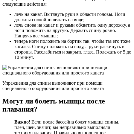
следующие действия:
лечь на канат. Вытянуть руки в области головы. Ноги
должны спокойно лежать на воде;
лечь снова на канат и руками обхватить одну дорожку, а
ноги положить на другую. Держать спину ровно.
Напрячь все мышцы;
теперь ноги положить на бортик так, чтобы таз его тоже
касался. Спину положить на воду, а руки раскинуть в
стороны. Расслабиться и закрыть глаза. Полежать от 5 до
10 минут.
Упражнения для спины выполняют при помощи
специального оборудования или простого каната
Могут ли болеть мышцы после
плавания?
Важно!
Если после бассейна болят мышцы спины,
плеч, шеи, значит, вы неправильно выполняли
технику плавания. Правильно выполненное