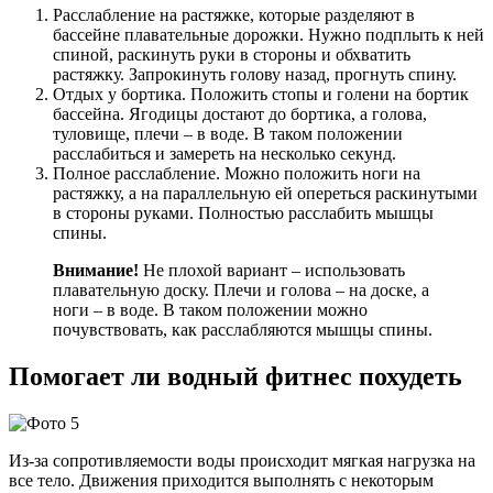
Расслабление на растяжке, которые разделяют в
бассейне плавательные дорожки. Нужно подплыть к ней
спиной, раскинуть руки в стороны и обхватить
растяжку. Запрокинуть голову назад, прогнуть спину.
Отдых у бортика. Положить стопы и голени на бортик
бассейна. Ягодицы достают до бортика, а голова,
туловище, плечи – в воде. В таком положении
расслабиться и замереть на несколько секунд.
Полное расслабление. Можно положить ноги на
растяжку, а на параллельную ей опереться раскинутыми
в стороны руками. Полностью расслабить мышцы
спины.
Внимание!
Не плохой вариант – использовать
плавательную доску. Плечи и голова – на доске, а
ноги – в воде. В таком положении можно
почувствовать, как расслабляются мышцы спины.
Помогает ли водный фитнес похудеть
Из-за сопротивляемости воды происходит мягкая нагрузка на
все тело. Движения приходится выполнять с некоторым