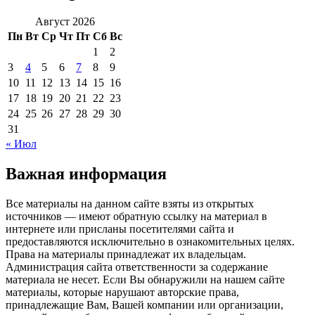
Август 2026
Пн
Вт
Ср
Чт
Пт
Сб
Вс
1
2
3
4
5
6
7
8
9
10
11
12
13
14
15
16
17
18
19
20
21
22
23
24
25
26
27
28
29
30
31
« Июл
Важная информация
Все материалы на данном сайте взяты из открытых
источников — имеют обратную ссылку на материал в
интернете или присланы посетителями сайта и
предоставляются исключительно в ознакомительных целях.
Права на материалы принадлежат их владельцам.
Администрация сайта ответственности за содержание
материала не несет. Если Вы обнаружили на нашем сайте
материалы, которые нарушают авторские права,
принадлежащие Вам, Вашей компании или организации,