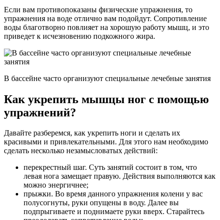
Если вам противопоказаны физические упражнения, то
упражнения на воде отлично вам подойдут. Сопротивление
воды благотворно повлияет на хорошую работу мышц, и это
приведет к исчезновению подкожного жира.
В бассейне часто организуют специальные лечебные занятия
Как укрепить мышцы ног с помощью
упражнений?
Давайте разберемся, как укрепить ноги и сделать их
красивыми и привлекательными. Для этого нам необходимо
сделать несколько незамысловатых действий:
перекрестный шаг. Суть занятий состоит в том, что
левая нога замещает правую. Действия выполняются как
можно энергичнее;
прыжки. Во время данного упражнения колени у вас
полусогнуты, руки опущены в воду. Далее вы
подпрыгиваете и поднимаете руки вверх. Старайтесь