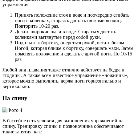
упражнения:
Принять положение стоя в воде и поочередно сгибать
ноги в коленках, стараясь достать пятками ягодиц.
Повторить 10-20 раз.
Делать широкие шаги в воде. Стараться достать
коленками вытянутые перед собой руки.
Подплыть к бортику, опереться рукой, встать боком.
Ногой, которая ближе к бортику, совершать махи. Затем
поменять положение и сделать с другой ноги. По 10-15
раз.
Любой вид плавания также отлично действует на бедра и
ягодицы. А также всем известное упражнение «ножницы»,
которое можно выполнять, держа ноги горизонтально и
вертикально.
На спину
В бассейне есть условия для выполнения упражнений на
спину. Тренировку спины и позвоночника обеспечивают
такие занятия, как: