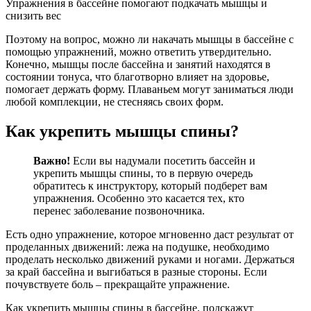
Упражнения в бассейне помогают подкачать мышцы и
снизить вес
Поэтому на вопрос, можно ли накачать мышцы в бассейне с
помощью упражнений, можно ответить утвердительно.
Конечно, мышцы после бассейна и занятий находятся в
состоянии тонуса, что благотворно влияет на здоровье,
помогает держать форму. Плаваньем могут заниматься люди
любой комплекции, не стесняясь своих форм.
Как укрепить мышцы спины?
Важно!
Если вы надумали посетить бассейн и
укрепить мышцы спины, то в первую очередь
обратитесь к инструктору, который подберет вам
упражнения. Особенно это касается тех, кто
перенес заболевание позвоночника.
Есть одно упражнение, которое мгновенно даст результат от
проделанных движений: лежа на подушке, необходимо
проделать несколько движений руками и ногами. Держаться
за край бассейна и выгибаться в разные стороны. Если
почувствуете боль – прекращайте упражнение.
Как укрепить мышцы спины в бассейне, подскажут