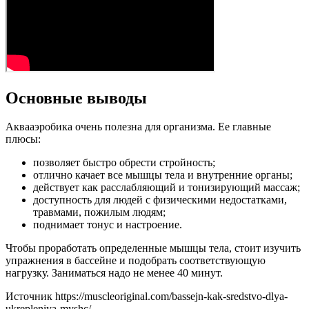
Основные выводы
Аквааэробика очень полезна для организма. Ее главные
плюсы:
позволяет быстро обрести стройность;
отлично качает все мышцы тела и внутренние органы;
действует как расслабляющий и тонизирующий массаж;
доступность для людей с физическими недостатками,
травмами, пожилым людям;
поднимает тонус и настроение.
Чтобы проработать определенные мышцы тела, стоит изучить
упражнения в бассейне и подобрать соответствующую
нагрузку. Заниматься надо не менее 40 минут.
Источник
https://muscleoriginal.com/bassejn-kak-sredstvo-dlya-
ukrepleniya-myshc/