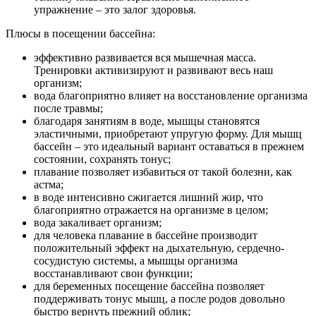
упражнение – это залог здоровья.
Плюсы в посещении бассейна:
эффективно развивается вся мышечная масса.
Тренировки активизируют и развивают весь наш
организм;
вода благоприятно влияет на восстановление организма
после травмы;
благодаря занятиям в воде, мышцы становятся
эластичными, приобретают упругую форму. Для мышц
бассейн – это идеальный вариант оставаться в прежнем
состоянии, сохранять тонус;
плавание позволяет избавиться от такой болезни, как
астма;
в воде интенсивно сжигается лишний жир, что
благоприятно отражается на организме в целом;
вода закаливает организм;
для человека плавание в бассейне производит
положительный эффект на дыхательную, сердечно-
сосудистую системы, а мышцы организма
восстанавливают свои функции;
для беременных посещение бассейна позволяет
поддерживать тонус мышц, а после родов довольно
быстро вернуть прежний облик;