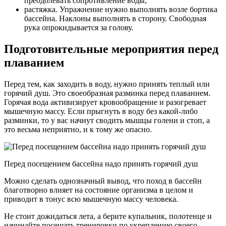
преодолевать сопротивление воды;
растяжка. Упражнение нужно выполнять возле бортика
бассейна. Наклоны выполнять в сторону. Свободная
рука опрокидывается за голову.
Подготовительные мероприятия перед
плаванием
Перед тем, как заходить в воду, нужно принять теплый или
горячий душ. Это своеобразная разминка перед плаванием.
Горячая вода активизирует кровообращение и разогревает
мышечную массу. Если прыгнуть в воду без какой-либо
разминки, то у вас начнут сводить мышцы голени и стоп, а
это весьма неприятно, и к тому же опасно.
Перед посещением бассейна надо принять горячий душ
Можно сделать однозначный вывод, что поход в бассейн
благотворно влияет на состояние организма в целом и
приводит в тонус всю мышечную массу человека.
Не стоит дожидаться лета, а берите купальник, полотенце и
начинайте посещать тренировки по укреплению своего