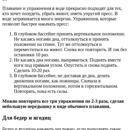
Плавание и упражнения в воде прекрасно подходят для тех,
кто хочет похудеть, убрать живот, иметь упругий пресс. В
воде затрачивается много энергии. Упражнения, которые
позволят быстрее накачать пресс:
В глубоком бассейне принять вертикальное положение.
Не касаясь ногами дна, оттолкнуться и принять
положение на спине. Тут же оттолкнуться и
переместиться на живот. Снова все повторить. И так без
остановки 10 раз.
Не касаясь дна ногами, выпрямиться. Поднять вместе
ноги под прямым углом. Опустить и снова поднять.
Сделать 10-20 раз.
В глубоком бассейне, не доставая до дна, делать
движения ногами, как ножницы. Сначала в
вертикальном положении, потом в горизонтальном.
Повторять, пока есть силы.
Можно повторить все три упражнения по 2-3 раза, сделав
небольшую передышку в виде обычного плавания.
Для бедер и ягодиц
Бедра и ягодицы накачать несложно, если выполнять такие