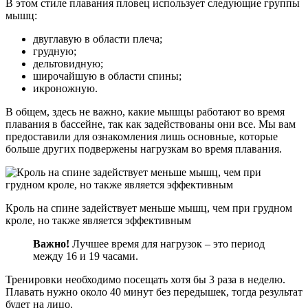
В этом стиле плавания пловец использует следующие группы
мышц:
двуглавую в области плеча;
грудную;
дельтовидную;
широчайшую в области спины;
икроножную.
В общем, здесь не важно, какие мышцы работают во время
плавания в бассейне, так как задействованы они все. Мы вам
предоставили для ознакомления лишь основные, которые
больше других подвержены нагрузкам во время плавания.
Кроль на спине задействует меньше мышц, чем при грудном
кроле, но также является эффективным
Важно!
Лучшее время для нагрузок – это период
между 16 и 19 часами.
Тренировки необходимо посещать хотя бы 3 раза в неделю.
Плавать нужно около 40 минут без передышек, тогда результат
будет на лицо.