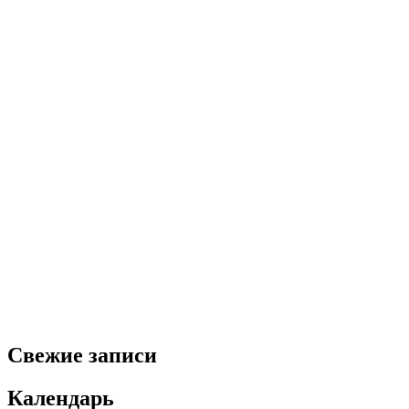
Свежие записи
Календарь