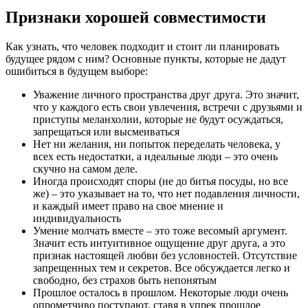
Признаки хорошей совместимости
Как узнать, что человек подходит и стоит ли планировать
будущее рядом с ним? Основные пункты, которые не дадут
ошибиться в будущем выборе:
Уважение личного пространства друг друга. Это значит,
что у каждого есть свои увлечения, встречи с друзьями и
приступы меланхолии, которые не будут осуждаться,
запрещаться или высмеиваться
Нет ни желания, ни попыток переделать человека, у
всех есть недостатки, а идеальные люди – это очень
скучно на самом деле.
Иногда происходят споры (не до битья посуды, но все
же) – это указывает на то, что нет подавления личности,
и каждый имеет право на свое мнение и
индивидуальность
Умение молчать вместе – это тоже весомый аргумент.
Значит есть интуитивное ощущение друг друга, а это
признак настоящей любви без условностей. Отсутствие
запрещенных тем и секретов. Все обсуждается легко и
свободно, без страхов быть непонятым
Прошлое осталось в прошлом. Некоторые люди очень
опрометчиво поступают, ставя в упрек прошлое