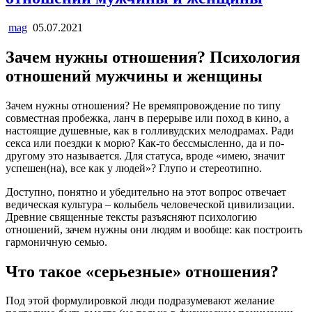
mag
05.07.2021
Зачем нужны отношения? Психология
отношений мужчины и женщины
Зачем нужны отношения? Не времяпровождение по типу
совместная пробежка, ланч в перерыве или поход в кино, а
настоящие душевные, как в голливудских мелодрамах. Ради
секса или поездки к морю? Как-то бессмысленно, да и по-
другому это называется. Для статуса, вроде «имею, значит
успешен(на), все как у людей»? Глупо и стереотипно.
Доступно, понятно и убедительно на этот вопрос отвечает
ведическая культура – колыбель человеческой цивилизации.
Древние священные тексты разъясняют психологию
отношений, зачем нужны они людям и вообще: как построить
гармоничную семью.
Что такое «серьезные» отношения?
Под этой формулировкой люди подразумевают желание