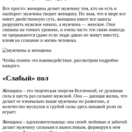
Все просто: женщина делает мужчину тем, кто он есть и
наоборот: мужчина творит женщину. Но зная, что в мире все
имеет двойственную суть, женщина имеет все шансы
разрушить мужское начало, а мужчина — женское. Они
связаны на тонких уровнях, и очень часто эти связи никогда
не прерываются (даже если люди давно не живут вместе),
влияя на сознание и жизнь человека.
Чтобы понять это взаимодействие, рассмотрим подробно
каждого.
«Слабый» пол
Женщина – это творческая энергия Вселенной, ее духовная
сила в шесть раз сильнее мужской. Она — дающая жизнь, что
делает ее изначально выше мужчины по развитию, и
количество мускулов и грубой силы здесь никакой роли не
играет.
Женщина – вдохновительница: она своей любовью и заботой
делает мужчину сильным и выносливым, формируя в нем