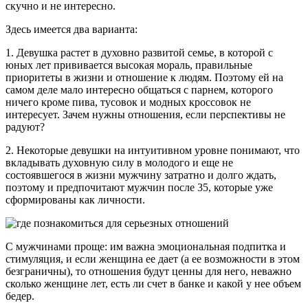
скучно и не интересно.
Здесь имеется два варианта:
1. Девушка растет в духовно развитой семье, в которой с
юных лет прививается высокая мораль, правильные
приоритеты в жизни и отношение к людям. Поэтому ей на
самом деле мало интересно общаться с парнем, которого
ничего кроме пива, тусовок и модных кроссовок не
интересует. Зачем нужны отношения, если перспективы не
радуют?
2. Некоторые девушки на интуитивном уровне понимают, что
вкладывать духовную силу в молодого и еще не
состоявшегося в жизни мужчину затратно и долго ждать,
поэтому и предпочитают мужчин после 35, которые уже
сформированы как личности.
С мужчинами проще: им важна эмоциональная подпитка и
стимуляция, и если женщина ее дает (а ее возможности в этом
безграничны), то отношения будут ценны для него, неважно
сколько женщине лет, есть ли счет в банке и какой у нее объем
бедер.