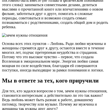
постоянно быть вместе (не только в физическом понимании
этого слова): заниматься совместными делами, делиться
мыслями о прочитанной книге или впечатлениями о новом
фильме, заботиться друг о друге, помогать в сложные
периоды, советоваться и возможно создать семью:
познакомиться с родственниками, создать общий дом и родить
ребенка.
Основа всех этих пунктов – Любовь. Ради любви мужчины и
женщины стремятся друг к другу, остаются вместе в течение
многих лет, подчас претерпевая неудобства и страдания.
Потому что это высокое чувство – первое, что создала
Вселенная в эмоциональном мире. Энергия любви самая
мощная по силе воздействия, благодаря ей совершаются
поступки, иногда выходящие за рамки понимания и логики.
Мы в ответе за тех, кого приручили
Для тех, кто задался вопросом о том, зачем нужны отношения,
становится интересным: а действительно ли это так важно?
Ведь любовь может быть разная: к работе, домашнему
питомцу, творчеству или музыке. Почему же мужчина и
женщина так нужны друг другу?