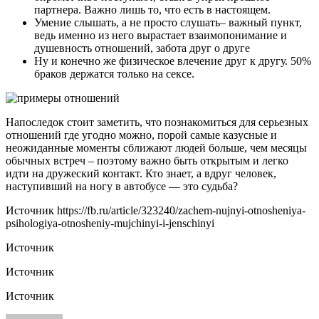
партнера. Важно лишь то, что есть в настоящем.
Умение слышать, а не просто слушать– важный пункт,
ведь именно из него вырастает взаимопонимание и
душевность отношений, забота друг о друге
Ну и конечно же физическое влечение друг к другу. 50%
браков держатся только на сексе.
Напоследок стоит заметить, что познакомиться для серьезных
отношений где угодно можно, порой самые казусные и
неожиданные моменты сближают людей больше, чем месяцы
обычных встреч – поэтому важно быть открытым и легко
идти на дружеский контакт. Кто знает, а вдруг человек,
наступивший на ногу в автобусе — это судьба?
Источник
https://fb.ru/article/323240/zachem-nujnyi-otnosheniya-
psihologiya-otnosheniy-mujchinyi-i-jenschinyi
Источник
Источник
Источник