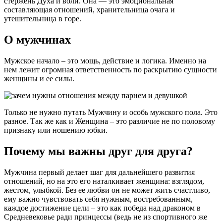
стержень Духа и воли. Она — это эмоциональная
составляющая отношений, хранительница очага и
утешительница в горе.
О мужчинах
Мужское начало – это мощь, действие и логика. Именно на
нем лежит огромная ответственность по раскрытию сущности
женщины и ее силы.
Только не нужно путать Мужчину и особь мужского пола. Это
разное. Так же как и Женщина – это различие не по половому
признаку или ношению юбки.
Почему мы важны друг для друга?
Мужчина первый делает шаг для дальнейшего развития
отношений, но на это его наталкивает женщина: взглядом,
жестом, улыбкой. Без ее любви он не может жить счастливо,
ему важно чувствовать себя нужным, востребованным,
каждое достижение цели – это как победа над драконом в
Средневековье ради принцессы (ведь не из спортивного же