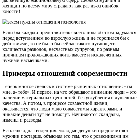
дальнейшую эмоциональную сферу. Сколько мужчин и
женщин по всему миру страдают как раз из-за ошибок
юности!
Если бы каждый представитель своего пола об этом задумался
перед вступлением во взрослую жизнь и не торопился бы с
действиями, то не было бы сейчас такого пугающего
количества разводов, несчастных супругов, по разным
причинам продолжающих жить вместе и искалеченных
чужими насмешками.
Примеры отношений современности
Теперь многое свелось к системе рыночных отношений: «ты –
мне, я- тебе». И первое, на что обращают внимание люди – это
наличие материальных ценностей, без углубления в душевные
качества. А потом, в процессе совместной жизни,
оказывается, что люди мало совместимы характерами, и
никакие деньги тут не помогут. Начинаются скандалы,
измены и разводы.
Есть еще одна тенденция: молодые девушки предпочитают
мужчин постарше, объясняя это тем, что с ровесниками им