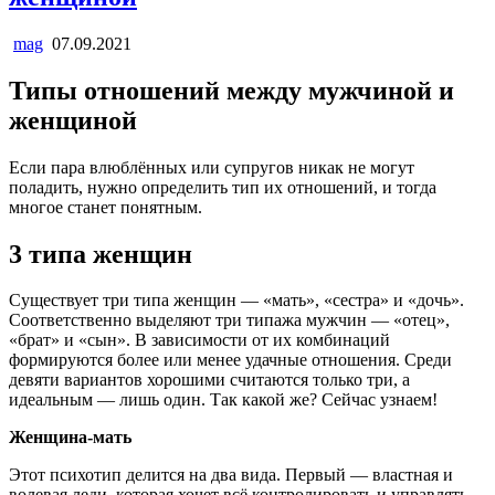
mag
07.09.2021
Типы отношений между мужчиной и
женщиной
Если пара влюблённых или супругов никак не могут
поладить, нужно определить тип их отношений, и тогда
многое станет понятным.
3 типа женщин
Существует три типа женщин — «мать», «сестра» и «дочь».
Соответственно выделяют три типажа мужчин — «отец»,
«брат» и «сын». В зависимости от их комбинаций
формируются более или менее удачные отношения. Среди
девяти вариантов хорошими считаются только три, а
идеальным — лишь один. Так какой же? Сейчас узнаем!
Женщина-мать
Этот психотип делится на два вида. Первый — властная и
волевая леди, которая хочет всё контролировать и управлять