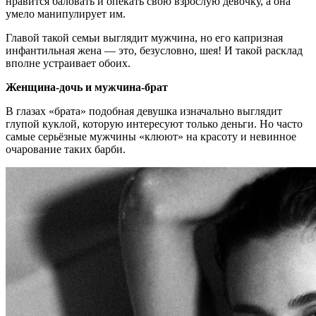
нравится баловать и опекать свою взрослую девочку, а она
умело манипулирует им.
Главой такой семьи выглядит мужчина, но его капризная
инфантильная жена — это, безусловно, шея! И такой расклад
вполне устраивает обоих.
Женщина-дочь и мужчина-брат
В глазах «брата» подобная девушка изначально выглядит
глупой куклой, которую интересуют только деньги. Но часто
самые серьёзные мужчины «клюют» на красоту и невинное
очарование таких барби.