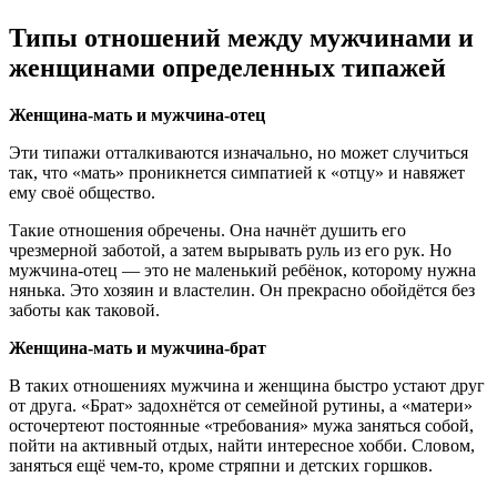
Типы отношений между мужчинами и
женщинами определенных типажей
Женщина-мать и мужчина-отец
Эти типажи отталкиваются изначально, но может случиться
так, что «мать» проникнется симпатией к «отцу» и навяжет
ему своё общество.
Такие отношения обречены. Она начнёт душить его
чрезмерной заботой, а затем вырывать руль из его рук. Но
мужчина-отец — это не маленький ребёнок, которому нужна
нянька. Это хозяин и властелин. Он прекрасно обойдётся без
заботы как таковой.
Женщина-мать и мужчина-брат
В таких отношениях мужчина и женщина быстро устают друг
от друга. «Брат» задохнётся от семейной рутины, а «матери»
осточертеют постоянные «требования» мужа заняться собой,
пойти на активный отдых, найти интересное хобби. Словом,
заняться ещё чем-то, кроме стряпни и детских горшков.