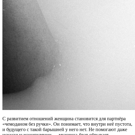
С развитием отношений женщина становится для партнёра
«чемоданом без ручки». Он понимает, что внутри неё пустота,
и будущего с такой барышней у него нет. Не помогают даже
искусные манипуляции — мужчина-брат обрывает