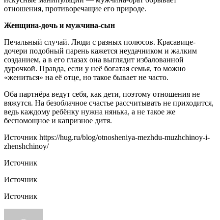
отношения, противоречащие его природе.
Женщина-дочь и мужчина-сын
Печальный случай. Люди с разных полюсов. Красавице-
дочери подобный парень кажется неудачником и жалким
созданием, а в его глазах она выглядит избалованной
дурочкой. Правда, если у неё богатая семья, то можно
«жениться» на её отце, но такое бывает не часто.
Оба партнёра ведут себя, как дети, поэтому отношения не
вяжутся. На безоблачное счастье рассчитывать не приходится,
ведь каждому ребёнку нужна нянька, а не такое же
беспомощное и капризное дитя.
Источник
https://hug.ru/blog/otnosheniya-mezhdu-muzhchinoy-i-
zhenshchinoy/
Источник
Источник
Источник