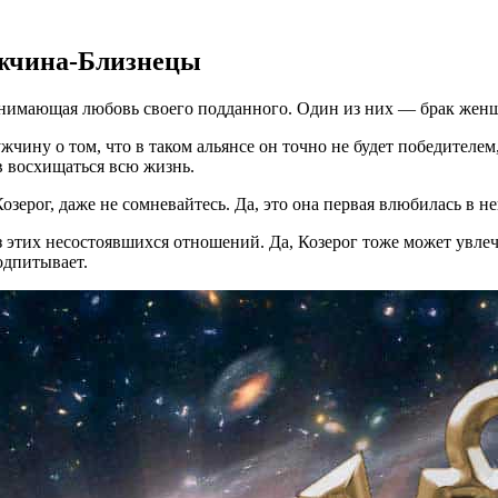
ужчина-Близнецы
ринимающая любовь своего подданного. Один из них — брак же
жчину о том, что в таком альянсе он точно не будет победителем
в восхищаться всю жизнь.
ерог, даже не сомневайтесь. Да, это она первая влюбилась в не
этих несостоявшихся отношений. Да, Козерог тоже может увлеч
одпитывает.