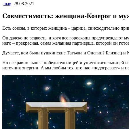
mag
28.08.2021
Совместимость: женщина-Козерог и м
Есть союзы, в которых женщина – царица, снисходительно п
Он далеко не редкость, и хотя все гороскопы предупреждают му
него – прекрасная, самая желанная партнерша, которой он гото
Думаете, кем были пушкинские Татьяна и Онегин? Близнец и Коз
Но все равно вышла победительницей и уничтожительницей из 
источник энергии. А мы любим тех, кто нас «подогревает» и п