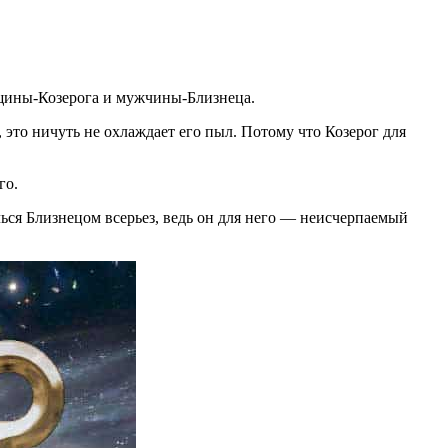
нщины-Козерога и мужчины-Близнеца.
, это ничуть не охлаждает его пыл. Потому что Козерог для
го.
ься Близнецом всерьез, ведь он для него — неисчерпаемый