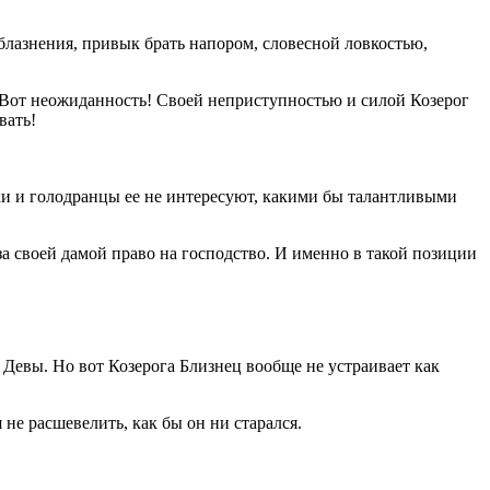
блазнения, привык брать напором, словесной ловкостью,
. Вот неожиданность! Своей неприступностью и силой Козерог
вать!
рахи и голодранцы ее не интересуют, какими бы талантливыми
 своей дамой право на господство. И именно в такой позиции
евы. Но вот Козерога Близнец вообще не устраивает как
 не расшевелить, как бы он ни старался.